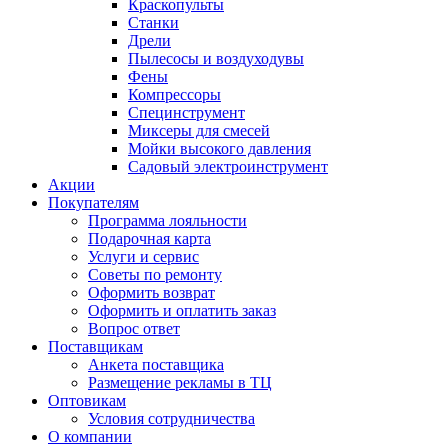
Краскопульты
Станки
Дрели
Пылесосы и воздуходувы
Фены
Компрессоры
Специнструмент
Миксеры для смесей
Мойки высокого давления
Садовый электроинструмент
Акции
Покупателям
Программа лояльности
Подарочная карта
Услуги и сервис
Советы по ремонту
Оформить возврат
Оформить и оплатить заказ
Вопрос ответ
Поставщикам
Анкета поставщика
Размещение рекламы в ТЦ
Оптовикам
Условия сотрудничества
О компании