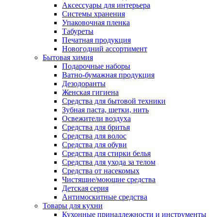
Аксессуары для интерьера
Системы хранения
Упаковочная пленка
Табуреты
Печатная продукция
Новогодний ассортимент
Бытовая химия
Подарочные наборы
Ватно-бумажная продукция
Дезодоранты
Женская гигиена
Средства для бытовой техники
Зубная паста, щетки, нить
Освежители воздуха
Средства для бритья
Средства для волос
Средства для обуви
Средства для стирки белья
Средства для ухода за телом
Средства от насекомых
Чистящие/моющие средства
Детская серия
Антимоскитные средства
Товары для кухни
Кухонные принадлежности и инструменты