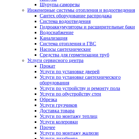
Шурупы-саморезы
Инженерные системы отопления и водоотведения
Сантех оборудование распродажа
Система водоотведения
Гидроаккумуляторы и расширительные баки
Водоснабжение
Канализация
Система отопления и ГВС
Насосы сантехнические
Средства для герметизации труб
Услуги сервисного центра
Прокат
Услуги по установке дверей
Услуги по установке сантехнического
оборудования
Услуги по устройству и ремонту пола
Услуги по обустройству стен
Обрезка
Услуги грузчиков
Доставка товара
Услуги по монтажу теплиц
Услуги колеровки
Прочее
Услуги по монтажу жалюзи
Услуги дизайнера