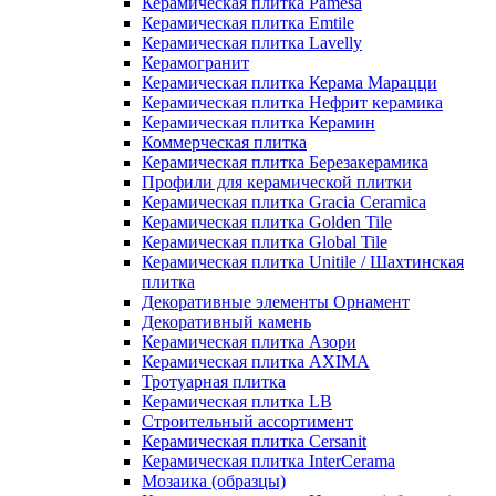
Керамическая плитка Pamesa
Керамическая плитка Emtile
Керамическая плитка Lavelly
Керамогранит
Керамическая плитка Керама Марацци
Керамическая плитка Нефрит керамика
Керамическая плитка Керамин
Коммерческая плитка
Керамическая плитка Березакерамика
Профили для керамической плитки
Керамическая плитка Gracia Ceramica
Керамическая плитка Golden Tile
Керамическая плитка Global Tile
Керамическая плитка Unitile / Шахтинская
плитка
Декоративные элементы Орнамент
Декоративный камень
Керамическая плитка Азори
Керамическая плитка AXIMA
Тротуарная плитка
Керамическая плитка LB
Строительный ассортимент
Керамическая плитка Cersanit
Керамическая плитка InterCerama
Мозаика (образцы)