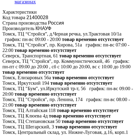
магазинах
Характеристики
Код товара
21400028
Страна производства
Россия
Производитель
КНАУФ
Томск, ТЦ “Стройся”, д.Черная речка, ул.Трактовая 10/1а
график:
пн-вс 09:00 - 20:00
товар временно отсутствует
Томск, ТЦ “Стройся”, пр. Кирова, 51а
график:
пн-вс 07:00 -
22:00
товар временно отсутствует
Северск, Транспортная, 61
товар временно отсутствует
Северск, ТЦ "Стройся", пр. Коммунистический, 46
график:
пн-пт с 09:00 до 20:00 , сб с 10:00 до 20:00, вс с 10:00 до 19:00
товар временно отсутствует
Томск, Елизаровых 56а
товар временно отсутствует
Томск, Иркутский 194
товар временно отсутствует
Томск, ТЦ "Бум", ул.Иркутский тр-т, 56
график:
пн-вс 09:00 -
20:00
товар временно отсутствует
Томск, ТЦ "Стройся", пр. Ленина, 174
график:
пн-вс 08:00 -
21:00
товар временно отсутствует
Томск, ТЦ Алтайская 118
товар временно отсутствует
Томск, ТЦ Клюева 4д
товар временно отсутствует
Томск, ТЦ Степановская 50
товар временно отсутствует
Томск, ТЦ Шегарский, 3
товар временно отсутствует
Томск, Центральный склад, ул. Нижне-Луговая, д.16, корп.1