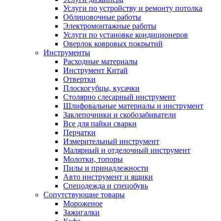
Услуги по устройству и ремонту потолка
Облицовочные работы
Электромонтажные работы
Услуги по установке кондиционеров
Оверлок ковровых покрытий
Инструменты
Расходные материалы
Инструмент Китай
Отвертки
Плоскогубцы, кусачки
Столярно слесарный инструмент
Шлифовальные материалы и инструмент
Заклепочники и скобозабиватели
Все для пайки сварки
Перчатки
Измерительный инструмент
Малярный и отделочный инструмент
Молотки, топоры
Пилы и принадлежности
Авто инструмент и ящики
Спецодежда и спецобувь
Сопутствующие товары
Мороженое
Зажигалки