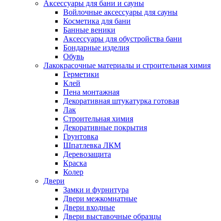
Аксессуары для бани и сауны
Войлочные аксессуары для сауны
Косметика для бани
Банные веники
Аксессуары для обустройства бани
Бондарные изделия
Обувь
Лакокрасочные материалы и строительная химия
Герметики
Клей
Пена монтажная
Декоративная штукатурка готовая
Лак
Строительная химия
Декоративные покрытия
Грунтовка
Шпатлевка ЛКМ
Деревозащита
Краска
Колер
Двери
Замки и фурнитура
Двери межкомнатные
Двери входные
Двери выставочные образцы