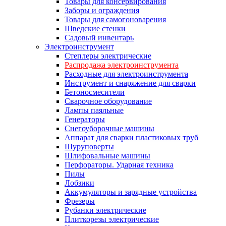
Товары для консервирования
Заборы и ограждения
Товары для самогоноварения
Шведские стенки
Садовый инвентарь
Электроинструмент
Степлеры электрические
Распродажа электроинструмента
Расходные для электроинструмента
Инструмент и снаряжение для сварки
Бетоносмесители
Сварочное оборудование
Лампы паяльные
Генераторы
Снегоуборочные машины
Аппарат для сварки пластиковых труб
Шуруповерты
Шлифовальные машины
Перфораторы. Ударная техника
Пилы
Лобзики
Аккумуляторы и зарядные устройства
Фрезеры
Рубанки электрические
Плиткорезы электрические