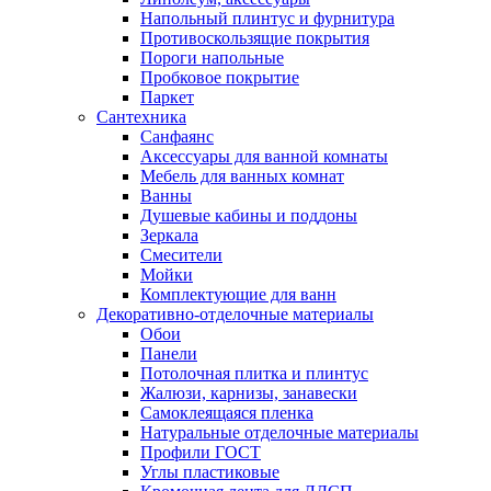
Напольный плинтус и фурнитура
Противоскользящие покрытия
Пороги напольные
Пробковое покрытие
Паркет
Сантехника
Санфаянс
Аксессуары для ванной комнаты
Мебель для ванных комнат
Ванны
Душевые кабины и поддоны
Зеркала
Смесители
Мойки
Комплектующие для ванн
Декоративно-отделочные материалы
Обои
Панели
Потолочная плитка и плинтус
Жалюзи, карнизы, занавески
Самоклеящаяся пленка
Натуральные отделочные материалы
Профили ГОСТ
Углы пластиковые