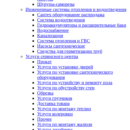
Шурупы-саморезы
Инженерные системы отопления и водоотведения
Сантех оборудование распродажа
Система водоотведения
Гидроаккумуляторы и расширительные баки
Водоснабжение
Канализация
Система отопления и ГВС
Насосы сантехнические
Средства для герметизации труб
Услуги сервисного центра
Прокат
Услуги по установке дверей
Услуги по установке сантехнического
оборудования
Услуги по устройству и ремонту пола
Услуги по обустройству стен
Обрезка
Услуги грузчиков
Доставка товара
Услуги по монтажу теплиц
Услуги колеровки
Прочее
Услуги по монтажу жалюзи
Услуги дизайнера