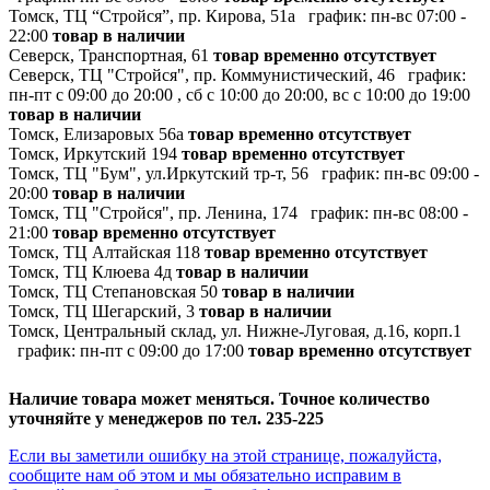
Томск, ТЦ “Стройся”, пр. Кирова, 51а
график:
пн-вс 07:00 -
22:00
товар в наличии
Северск, Транспортная, 61
товар временно отсутствует
Северск, ТЦ "Стройся", пр. Коммунистический, 46
график:
пн-пт с 09:00 до 20:00 , сб с 10:00 до 20:00, вс с 10:00 до 19:00
товар в наличии
Томск, Елизаровых 56а
товар временно отсутствует
Томск, Иркутский 194
товар временно отсутствует
Томск, ТЦ "Бум", ул.Иркутский тр-т, 56
график:
пн-вс 09:00 -
20:00
товар в наличии
Томск, ТЦ "Стройся", пр. Ленина, 174
график:
пн-вс 08:00 -
21:00
товар временно отсутствует
Томск, ТЦ Алтайская 118
товар временно отсутствует
Томск, ТЦ Клюева 4д
товар в наличии
Томск, ТЦ Степановская 50
товар в наличии
Томск, ТЦ Шегарский, 3
товар в наличии
Томск, Центральный склад, ул. Нижне-Луговая, д.16, корп.1
график:
пн-пт с 09:00 до 17:00
товар временно отсутствует
Наличие товара может меняться. Точное количество
уточняйте у менеджеров по тел. 235-225
Если вы заметили ошибку на этой странице, пожалуйста,
сообщите нам об этом и мы обязательно исправим в