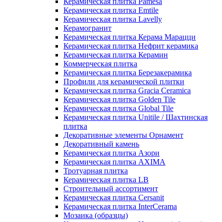
Керамическая плитка Pamesa
Керамическая плитка Emtile
Керамическая плитка Lavelly
Керамогранит
Керамическая плитка Керама Марацци
Керамическая плитка Нефрит керамика
Керамическая плитка Керамин
Коммерческая плитка
Керамическая плитка Березакерамика
Профили для керамической плитки
Керамическая плитка Gracia Ceramica
Керамическая плитка Golden Tile
Керамическая плитка Global Tile
Керамическая плитка Unitile / Шахтинская
плитка
Декоративные элементы Орнамент
Декоративный камень
Керамическая плитка Азори
Керамическая плитка AXIMA
Тротуарная плитка
Керамическая плитка LB
Строительный ассортимент
Керамическая плитка Cersanit
Керамическая плитка InterCerama
Мозаика (образцы)