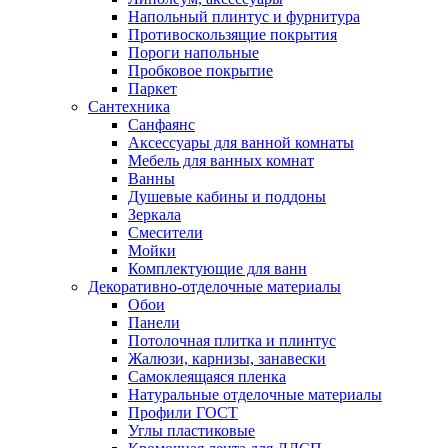
Напольный плинтус и фурнитура
Противоскользящие покрытия
Пороги напольные
Пробковое покрытие
Паркет
Сантехника
Санфаянс
Аксессуары для ванной комнаты
Мебель для ванных комнат
Ванны
Душевые кабины и поддоны
Зеркала
Смесители
Мойки
Комплектующие для ванн
Декоративно-отделочные материалы
Обои
Панели
Потолочная плитка и плинтус
Жалюзи, карнизы, занавески
Самоклеящаяся пленка
Натуральные отделочные материалы
Профили ГОСТ
Углы пластиковые