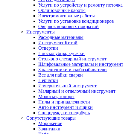
Услуги по устройству и ремонту потолка
Облицовочные работы
Электромонтажные работы
Услуги по установке кондиционеров
Оверлок ковровых покрытий
Инструменты
Расходные материалы
Инструмент Китай
Отвертки
Плоскогубцы, кусачки
Столярно слесарный инструмент
Шлифовальные материалы и инструмент
Заклепочники и скобозабиватели
Все для пайки сварки
Перчатки
Измерительный инструмент
Малярный и отделочный инструмент
Молотки, топоры
Пилы и принадлежности
Авто инструмент и ящики
Спецодежда и спецобувь
Сопутствующие товары
Мороженое
Зажигалки