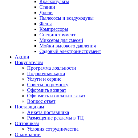
Краскопульты
Станки
Дрели
Пылесосы и воздуходувы
Фены
Компрессоры
Специнструмент
Миксеры для смесей
Мойки высокого давления
Садовый электроинструмент
Акции
Покупателям
Программа лояльности
Подарочная карта
Услуги и сервис
Советы по ремонту
Оформить возврат
Оформить и оплатить заказ
Вопрос ответ
Поставщикам
Анкета поставщика
Размещение рекламы в ТЦ
Оптовикам
Условия сотрудничества
О компании