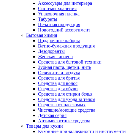
Аксессуары для интерьера
Системы хранения
Упаковочная пленка
Табуреты
Печатная продукция
Новогодний ассортимент
Бытовая химия
Подарочные наборы
Ватно-бумажная продукция
Дезодоранты
Женская гигиена
Средства для бытовой техники
Зубная паста, щетки, нить
Освежители воздуха
Средства для бритья
Средства для волос
Средства для обуви
Средства для стирки белья
Средства для ухода за телом
Средства от насекомых
Чистящие/моющие средства
Детская серия
Антимоскитные средства
Товары для кухни
Кухонные принадлежности и инструменты