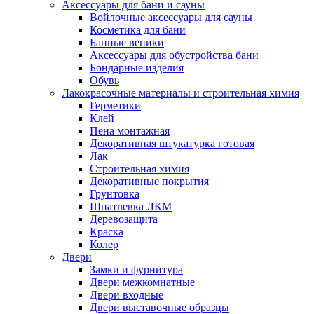
Аксессуары для бани и сауны
Войлочные аксессуары для сауны
Косметика для бани
Банные веники
Аксессуары для обустройства бани
Бондарные изделия
Обувь
Лакокрасочные материалы и строительная химия
Герметики
Клей
Пена монтажная
Декоративная штукатурка готовая
Лак
Строительная химия
Декоративные покрытия
Грунтовка
Шпатлевка ЛКМ
Деревозащита
Краска
Колер
Двери
Замки и фурнитура
Двери межкомнатные
Двери входные
Двери выставочные образцы