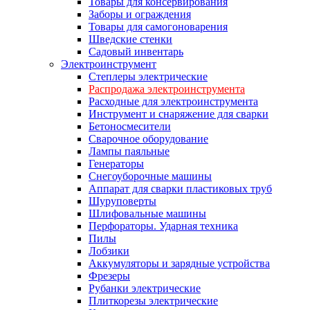
Товары для консервирования
Заборы и ограждения
Товары для самогоноварения
Шведские стенки
Садовый инвентарь
Электроинструмент
Степлеры электрические
Распродажа электроинструмента
Расходные для электроинструмента
Инструмент и снаряжение для сварки
Бетоносмесители
Сварочное оборудование
Лампы паяльные
Генераторы
Снегоуборочные машины
Аппарат для сварки пластиковых труб
Шуруповерты
Шлифовальные машины
Перфораторы. Ударная техника
Пилы
Лобзики
Аккумуляторы и зарядные устройства
Фрезеры
Рубанки электрические
Плиткорезы электрические