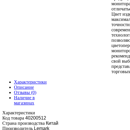
монитор
отличать
Цвет изд
максимал
точности
совреме
технолог
позволяю
цветопер
монитор
рекоменд
свой выб
представ
торговых
Характеристики
Описание
Отзывы
(0)
Наличие в
магазинах
Характеристики
Код товара
40200512
Страна производства
Китай
Производитель
Lemark