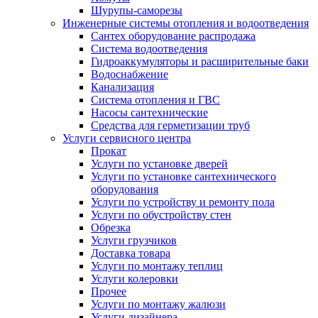
Шурупы-саморезы
Инженерные системы отопления и водоотведения
Сантех оборудование распродажа
Система водоотведения
Гидроаккумуляторы и расширительные баки
Водоснабжение
Канализация
Система отопления и ГВС
Насосы сантехнические
Средства для герметизации труб
Услуги сервисного центра
Прокат
Услуги по установке дверей
Услуги по установке сантехнического
оборудования
Услуги по устройству и ремонту пола
Услуги по обустройству стен
Обрезка
Услуги грузчиков
Доставка товара
Услуги по монтажу теплиц
Услуги колеровки
Прочее
Услуги по монтажу жалюзи
Услуги дизайнера