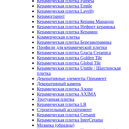
Керамическая плитка Pamesa
Керамическая плитка Emtile
Керамическая плитка Lavelly
Керамогранит
Керамическая плитка Керама Марацци
Керамическая плитка Нефрит керамика
Керамическая плитка Керамин
Коммерческая плитка
Керамическая плитка Березакерамика
Профили для керамической плитки
Керамическая плитка Gracia Ceramica
Керамическая плитка Golden Tile
Керамическая плитка Global Tile
Керамическая плитка Unitile / Шахтинская
плитка
Декоративные элементы Орнамент
Декоративный камень
Керамическая плитка Азори
Керамическая плитка AXIMA
Тротуарная плитка
Керамическая плитка LB
Строительный ассортимент
Керамическая плитка Cersanit
Керамическая плитка InterCerama
Мозаика (образцы)