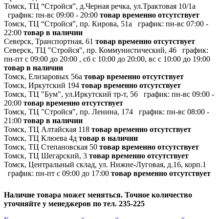
Томск, ТЦ “Стройся”, д.Черная речка, ул.Трактовая 10/1а
график:
пн-вс 09:00 - 20:00
товар временно отсутствует
Томск, ТЦ “Стройся”, пр. Кирова, 51а
график:
пн-вс 07:00 -
22:00
товар в наличии
Северск, Транспортная, 61
товар временно отсутствует
Северск, ТЦ "Стройся", пр. Коммунистический, 46
график:
пн-пт с 09:00 до 20:00 , сб с 10:00 до 20:00, вс с 10:00 до 19:00
товар в наличии
Томск, Елизаровых 56а
товар временно отсутствует
Томск, Иркутский 194
товар временно отсутствует
Томск, ТЦ "Бум", ул.Иркутский тр-т, 56
график:
пн-вс 09:00 -
20:00
товар временно отсутствует
Томск, ТЦ "Стройся", пр. Ленина, 174
график:
пн-вс 08:00 -
21:00
товар в наличии
Томск, ТЦ Алтайская 118
товар временно отсутствует
Томск, ТЦ Клюева 4д
товар в наличии
Томск, ТЦ Степановская 50
товар временно отсутствует
Томск, ТЦ Шегарский, 3
товар временно отсутствует
Томск, Центральный склад, ул. Нижне-Луговая, д.16, корп.1
график:
пн-пт с 09:00 до 17:00
товар временно отсутствует
Наличие товара может меняться. Точное количество
уточняйте у менеджеров по тел. 235-225