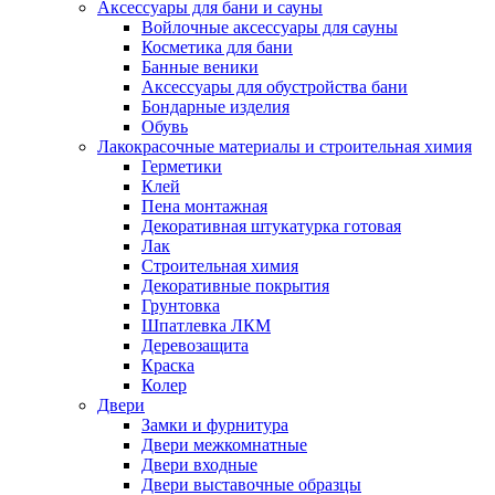
Аксессуары для бани и сауны
Войлочные аксессуары для сауны
Косметика для бани
Банные веники
Аксессуары для обустройства бани
Бондарные изделия
Обувь
Лакокрасочные материалы и строительная химия
Герметики
Клей
Пена монтажная
Декоративная штукатурка готовая
Лак
Строительная химия
Декоративные покрытия
Грунтовка
Шпатлевка ЛКМ
Деревозащита
Краска
Колер
Двери
Замки и фурнитура
Двери межкомнатные
Двери входные
Двери выставочные образцы