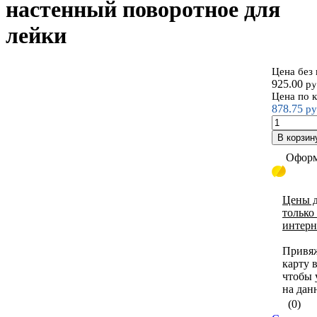
настенный поворотное для
лейки
Цена без
Д
925.00
ру
Цена по 
878.75
ру
В корзин
Оформ
Цены д
только
интерн
Привя
карту 
чтобы 
на дан
(0)