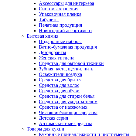
Аксессуары для интерьера
Системы хранения
Упаковочная пленка
Табуреты
Печатная продукция
Новогодний ассортимент
Бытовая химия
Подарочные наборы
Ватно-бумажная продукция
Дезодоранты
Женская гигиена
Средства для бытовой техники
Зубная паста, щетки, нить
Освежители воздуха
Средства для бритья
Средства для волос
Средства для обуви
Средства для стирки белья
Средства для ухода за телом
Средства от насекомых
Чистящие/моющие средства
Детская серия
Антимоскитные средства
Товары для кухни
Кухонные принадлежности и инструменты