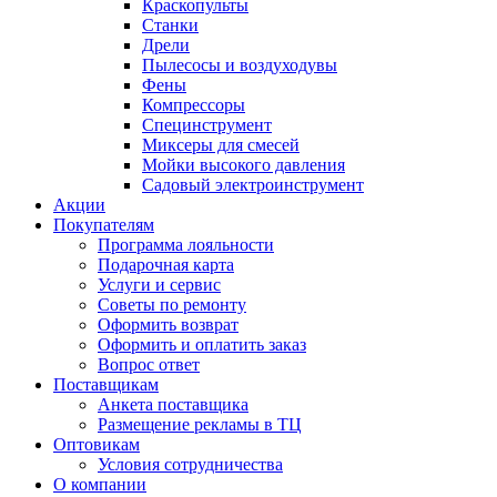
Краскопульты
Станки
Дрели
Пылесосы и воздуходувы
Фены
Компрессоры
Специнструмент
Миксеры для смесей
Мойки высокого давления
Садовый электроинструмент
Акции
Покупателям
Программа лояльности
Подарочная карта
Услуги и сервис
Советы по ремонту
Оформить возврат
Оформить и оплатить заказ
Вопрос ответ
Поставщикам
Анкета поставщика
Размещение рекламы в ТЦ
Оптовикам
Условия сотрудничества
О компании