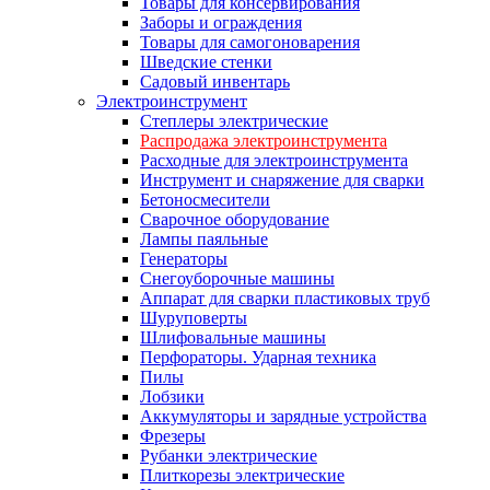
Товары для консервирования
Заборы и ограждения
Товары для самогоноварения
Шведские стенки
Садовый инвентарь
Электроинструмент
Степлеры электрические
Распродажа электроинструмента
Расходные для электроинструмента
Инструмент и снаряжение для сварки
Бетоносмесители
Сварочное оборудование
Лампы паяльные
Генераторы
Снегоуборочные машины
Аппарат для сварки пластиковых труб
Шуруповерты
Шлифовальные машины
Перфораторы. Ударная техника
Пилы
Лобзики
Аккумуляторы и зарядные устройства
Фрезеры
Рубанки электрические
Плиткорезы электрические