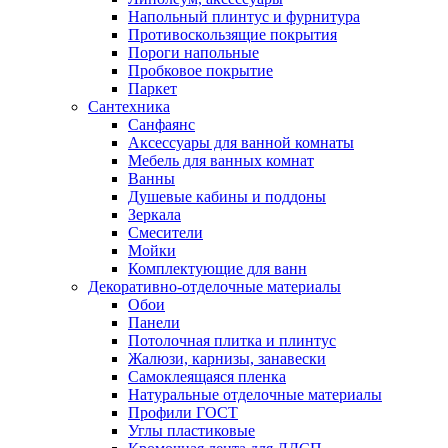
Напольный плинтус и фурнитура
Противоскользящие покрытия
Пороги напольные
Пробковое покрытие
Паркет
Сантехника
Санфаянс
Аксессуары для ванной комнаты
Мебель для ванных комнат
Ванны
Душевые кабины и поддоны
Зеркала
Смесители
Мойки
Комплектующие для ванн
Декоративно-отделочные материалы
Обои
Панели
Потолочная плитка и плинтус
Жалюзи, карнизы, занавески
Самоклеящаяся пленка
Натуральные отделочные материалы
Профили ГОСТ
Углы пластиковые