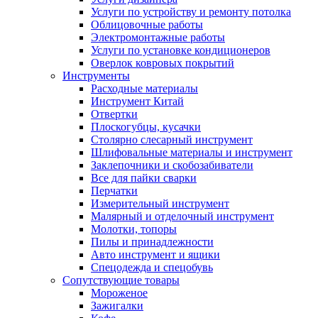
Услуги по устройству и ремонту потолка
Облицовочные работы
Электромонтажные работы
Услуги по установке кондиционеров
Оверлок ковровых покрытий
Инструменты
Расходные материалы
Инструмент Китай
Отвертки
Плоскогубцы, кусачки
Столярно слесарный инструмент
Шлифовальные материалы и инструмент
Заклепочники и скобозабиватели
Все для пайки сварки
Перчатки
Измерительный инструмент
Малярный и отделочный инструмент
Молотки, топоры
Пилы и принадлежности
Авто инструмент и ящики
Спецодежда и спецобувь
Сопутствующие товары
Мороженое
Зажигалки