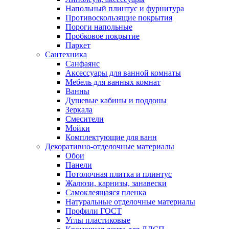
Напольный плинтус и фурнитура
Противоскользящие покрытия
Пороги напольные
Пробковое покрытие
Паркет
Сантехника
Санфаянс
Аксессуары для ванной комнаты
Мебель для ванных комнат
Ванны
Душевые кабины и поддоны
Зеркала
Смесители
Мойки
Комплектующие для ванн
Декоративно-отделочные материалы
Обои
Панели
Потолочная плитка и плинтус
Жалюзи, карнизы, занавески
Самоклеящаяся пленка
Натуральные отделочные материалы
Профили ГОСТ
Углы пластиковые