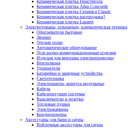
Керамическая плитка Пиастрелла
Керамическая плитка Atlas Concorde
Керамическая плитка Ceramica Classic
Керамическая плитка распродажа/!
Керамическая плитка Laparet
Электротовары, освещение, климатическая техника
Обогреватели бытовые
Звонки
Теплые полы
Автоматическое оборудование
Теле-радио-коммуникационные изделия
Изделия для монтажа электропроводки
Вентиляция
Удлинители
Батарейки и зарядные устройства
Светотехника
Электрощиты, корпуса модульные
Кабель
Кабеленесущие системы
Выключатели и розетки
Тепловые пушки
Электрокамины
Кондиционеры
Аксессуары для бани и сауны
Войлочные аксессуары для сауны