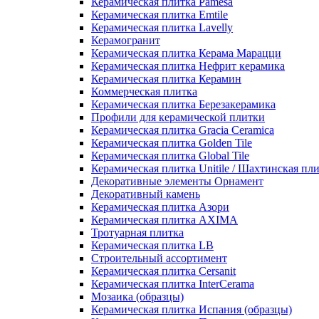
Керамическая плитка Pamesa
Керамическая плитка Emtile
Керамическая плитка Lavelly
Керамогранит
Керамическая плитка Керама Марацци
Керамическая плитка Нефрит керамика
Керамическая плитка Керамин
Коммерческая плитка
Керамическая плитка Березакерамика
Профили для керамической плитки
Керамическая плитка Gracia Ceramica
Керамическая плитка Golden Tile
Керамическая плитка Global Tile
Керамическая плитка Unitile / Шахтинская пл
Декоративные элементы Орнамент
Декоративный камень
Керамическая плитка Азори
Керамическая плитка AXIMA
Тротуарная плитка
Керамическая плитка LB
Строительный ассортимент
Керамическая плитка Cersanit
Керамическая плитка InterCerama
Мозаика (образцы)
Керамическая плитка Испания (образцы)