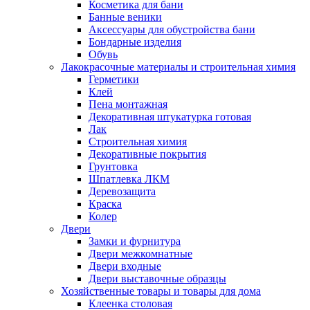
Косметика для бани
Банные веники
Аксессуары для обустройства бани
Бондарные изделия
Обувь
Лакокрасочные материалы и строительная химия
Герметики
Клей
Пена монтажная
Декоративная штукатурка готовая
Лак
Строительная химия
Декоративные покрытия
Грунтовка
Шпатлевка ЛКМ
Деревозащита
Краска
Колер
Двери
Замки и фурнитура
Двери межкомнатные
Двери входные
Двери выставочные образцы
Хозяйственные товары и товары для дома
Клеенка столовая