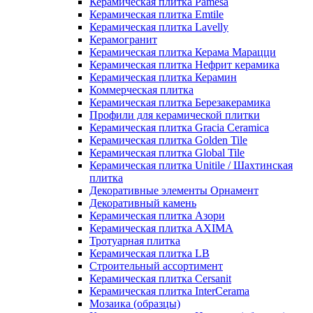
Керамическая плитка Pamesa
Керамическая плитка Emtile
Керамическая плитка Lavelly
Керамогранит
Керамическая плитка Керама Марацци
Керамическая плитка Нефрит керамика
Керамическая плитка Керамин
Коммерческая плитка
Керамическая плитка Березакерамика
Профили для керамической плитки
Керамическая плитка Gracia Ceramica
Керамическая плитка Golden Tile
Керамическая плитка Global Tile
Керамическая плитка Unitile / Шахтинская
плитка
Декоративные элементы Орнамент
Декоративный камень
Керамическая плитка Азори
Керамическая плитка AXIMA
Тротуарная плитка
Керамическая плитка LB
Строительный ассортимент
Керамическая плитка Cersanit
Керамическая плитка InterCerama
Мозаика (образцы)