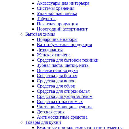
Аксессуары для интерьера
Системы хранения
Упаковочная пленка
Табуреты
Печатная продукция
Новогодний ассортимент
Бытовая химия
Подарочные наборы
Ватно-бумажная продукция
Дезодоранты
Женская гигиена
Средства для бытовой техники
Зубная паста, щетки, нить
Освежители воздуха
Средства для бритья
Средства для волос
Средства для обуви
Средства для стирки белья
Средства для ухода за телом
Средства от насекомых
Чистящие/моющие средства
Детская серия
Антимоскитные средства
Товары для кухни
Кухонные принадлежности и инструменты