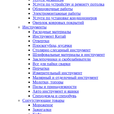
Услуги по устройству и ремонту потолка
Облицовочные работы
Электромонтажные работы
Услуги по установке кондиционеров
Оверлок ковровых покрытий
Инструменты
Расходные материалы
Инструмент Китай
Отвертки
Плоскогубцы, кусачки
Столярно слесарный инструмент
Шлифовальные материалы и инструмент
Заклепочники и скобозабиватели
Все для пайки сварки
Перчатки
Измерительный инструмент
Малярный и отделочный инструмент
Молотки, топоры
Пилы и принадлежности
Авто инструмент и ящики
Спецодежда и спецобувь
Сопутствующие товары
Мороженое
Зажигалки