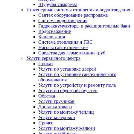
Шурупы-саморезы
Инженерные системы отопления и водоотведения
Сантех оборудование распродажа
Система водоотведения
Гидроаккумуляторы и расширительные баки
Водоснабжение
Канализация
Система отопления и ГВС
Насосы сантехнические
Средства для герметизации труб
Услуги сервисного центра
Прокат
Услуги по установке дверей
Услуги по установке сантехнического
оборудования
Услуги по устройству и ремонту пола
Услуги по обустройству стен
Обрезка
Услуги грузчиков
Доставка товара
Услуги по монтажу теплиц
Услуги колеровки
Прочее
Услуги по монтажу жалюзи
Услуги дизайнера