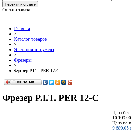
Перейти к оплате
Оплата заказа
Главная
>
Каталог товаров
>
Электроинструмент
>
Фрезеры
>
Фрезер P.I.T. PER 12-C
Поделиться…
Фрезер P.I.T. PER 12-C
Цена без
10 199.00
Цена по 
9 689.05