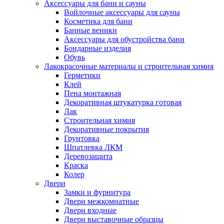
Аксессуары для бани и сауны
Войлочные аксессуары для сауны
Косметика для бани
Банные веники
Аксессуары для обустройства бани
Бондарные изделия
Обувь
Лакокрасочные материалы и строительная химия
Герметики
Клей
Пена монтажная
Декоративная штукатурка готовая
Лак
Строительная химия
Декоративные покрытия
Грунтовка
Шпатлевка ЛКМ
Деревозащита
Краска
Колер
Двери
Замки и фурнитура
Двери межкомнатные
Двери входные
Двери выставочные образцы