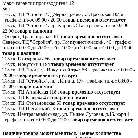
Макс. гарантия производителя
12
мес.
Томск, ТЦ “Стройся”, д.Черная речка, ул.Трактовая 10/1а
график:
пн-вс 09:00 - 20:00
товар временно отсутствует
Томск, ТЦ “Стройся”, пр. Кирова, 51а
график:
пн-вс 07:00 -
22:00
товар в наличии
Северск, Транспортная, 61
товар временно отсутствует
Северск, ТЦ "Стройся", пр. Коммунистический, 46
график:
пн-пт с 09:00 до 20:00 , сб с 10:00 до 20:00, вс с 10:00 до 19:00
товар в наличии
Томск, Елизаровых 56а
товар временно отсутствует
Томск, Иркутский 194
товар временно отсутствует
Томск, ТЦ "Бум", ул.Иркутский тр-т, 56
график:
пн-вс 09:00 -
20:00
товар временно отсутствует
Томск, ТЦ "Стройся", пр. Ленина, 174
график:
пн-вс 08:00 -
21:00
товар в наличии
Томск, ТЦ Алтайская 118
товар временно отсутствует
Томск, ТЦ Клюева 4д
товар в наличии
Томск, ТЦ Степановская 50
товар временно отсутствует
Томск, ТЦ Шегарский, 3
товар временно отсутствует
Томск, Центральный склад, ул. Нижне-Луговая, д.16, корп.1
график:
пн-пт с 09:00 до 17:00
товар временно отсутствует
Наличие товара может меняться. Точное количество