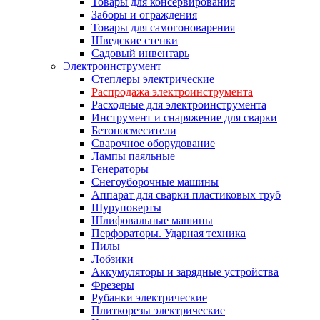
Товары для консервирования
Заборы и ограждения
Товары для самогоноварения
Шведские стенки
Садовый инвентарь
Электроинструмент
Степлеры электрические
Распродажа электроинструмента
Расходные для электроинструмента
Инструмент и снаряжение для сварки
Бетоносмесители
Сварочное оборудование
Лампы паяльные
Генераторы
Снегоуборочные машины
Аппарат для сварки пластиковых труб
Шуруповерты
Шлифовальные машины
Перфораторы. Ударная техника
Пилы
Лобзики
Аккумуляторы и зарядные устройства
Фрезеры
Рубанки электрические
Плиткорезы электрические