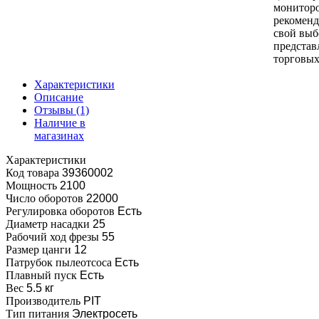
монитор
рекоменд
свой выб
представ
торговых
Характеристики
Описание
Отзывы
(1)
Наличие в
магазинах
Характеристики
Код товара
39360002
Мощность
2100
Число оборотов
22000
Регулировка оборотов
Есть
Диаметр насадки
25
Рабочий ход фрезы
55
Размер цанги
12
Патрубок пылеотсоса
Есть
Плавный пуск
Есть
Вес
5.5 кг
Производитель
PIT
Тип питания
Электросеть