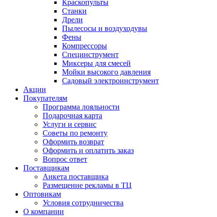
Краскопульты
Станки
Дрели
Пылесосы и воздуходувы
Фены
Компрессоры
Специнструмент
Миксеры для смесей
Мойки высокого давления
Садовый электроинструмент
Акции
Покупателям
Программа лояльности
Подарочная карта
Услуги и сервис
Советы по ремонту
Оформить возврат
Оформить и оплатить заказ
Вопрос ответ
Поставщикам
Анкета поставщика
Размещение рекламы в ТЦ
Оптовикам
Условия сотрудничества
О компании