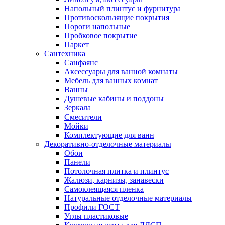
Напольный плинтус и фурнитура
Противоскользящие покрытия
Пороги напольные
Пробковое покрытие
Паркет
Сантехника
Санфаянс
Аксессуары для ванной комнаты
Мебель для ванных комнат
Ванны
Душевые кабины и поддоны
Зеркала
Смесители
Мойки
Комплектующие для ванн
Декоративно-отделочные материалы
Обои
Панели
Потолочная плитка и плинтус
Жалюзи, карнизы, занавески
Самоклеящаяся пленка
Натуральные отделочные материалы
Профили ГОСТ
Углы пластиковые