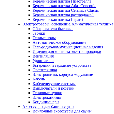
Керамическая плитка Пиастрелла
Керамическая плитка Atlas Concorde
Керамическая плитка Ceramica Classic
Керамическая плитка распродажа/!
Керамическая плитка Laparet
Электротовары, освещение, климатическая техника
Обогреватели бытовые
Звонки
Теплые полы
Автоматическое оборудование
Теле-радио-коммуникационные изделия
Изделия для монтажа электропроводки
Вентиляция
Удлинители
Батарейки и зарядные устройства
Светотехника
Электрощиты, корпуса модульные
Кабель
Кабеленесущие системы
Выключатели и розетки
Тепловые пушки
Электрокамины
Кондиционеры
Аксессуары для бани и сауны
Войлочные аксессуары для сауны