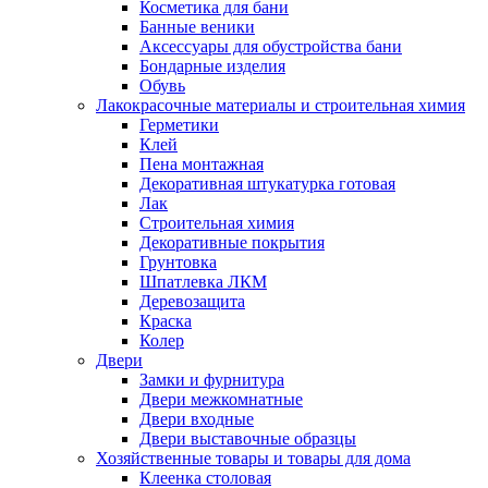
Косметика для бани
Банные веники
Аксессуары для обустройства бани
Бондарные изделия
Обувь
Лакокрасочные материалы и строительная химия
Герметики
Клей
Пена монтажная
Декоративная штукатурка готовая
Лак
Строительная химия
Декоративные покрытия
Грунтовка
Шпатлевка ЛКМ
Деревозащита
Краска
Колер
Двери
Замки и фурнитура
Двери межкомнатные
Двери входные
Двери выставочные образцы
Хозяйственные товары и товары для дома
Клеенка столовая