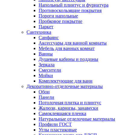
Напольный плинтус и фурнитура
Противоскользящие покрытия
Пороги напольные
Пробковое покрытие
Паркет
Сантехника
Санфаянс
Аксессуары для ванной комнаты
Мебель для ванных комнат
Ванны
Душевые кабины и поддоны
Зеркала
Смесители
Мойки
Комплектующие для ванн
Декоративно-отделочные материалы
Обои
Панели
Потолочная плитка и плинтус
Жалюзи, карнизы, занавески
Самоклеящаяся пленка
Натуральные отделочные материалы
Профили ГОСТ
Углы пластиковые