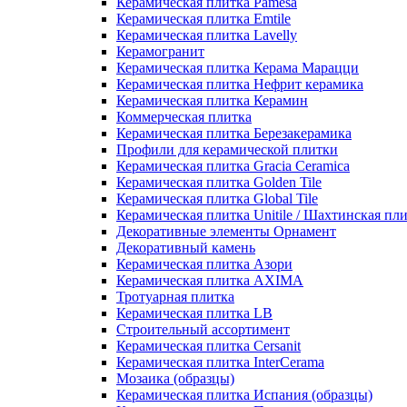
Керамическая плитка Pamesa
Керамическая плитка Emtile
Керамическая плитка Lavelly
Керамогранит
Керамическая плитка Керама Марацци
Керамическая плитка Нефрит керамика
Керамическая плитка Керамин
Коммерческая плитка
Керамическая плитка Березакерамика
Профили для керамической плитки
Керамическая плитка Gracia Ceramica
Керамическая плитка Golden Tile
Керамическая плитка Global Tile
Керамическая плитка Unitile / Шахтинская пл
Декоративные элементы Орнамент
Декоративный камень
Керамическая плитка Азори
Керамическая плитка AXIMA
Тротуарная плитка
Керамическая плитка LB
Строительный ассортимент
Керамическая плитка Cersanit
Керамическая плитка InterCerama
Мозаика (образцы)
Керамическая плитка Испания (образцы)