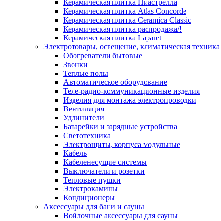
Керамическая плитка Пиастрелла
Керамическая плитка Atlas Concorde
Керамическая плитка Ceramica Classic
Керамическая плитка распродажа/!
Керамическая плитка Laparet
Электротовары, освещение, климатическая техника
Обогреватели бытовые
Звонки
Теплые полы
Автоматическое оборудование
Теле-радио-коммуникационные изделия
Изделия для монтажа электропроводки
Вентиляция
Удлинители
Батарейки и зарядные устройства
Светотехника
Электрощиты, корпуса модульные
Кабель
Кабеленесущие системы
Выключатели и розетки
Тепловые пушки
Электрокамины
Кондиционеры
Аксессуары для бани и сауны
Войлочные аксессуары для сауны