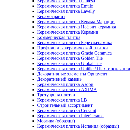
Керамическая плитка Pamesa
Керамическая плитка Emtile
Керамическая плитка Lavelly
Керамогранит
Керамическая плитка Керама Марацци
Керамическая плитка Нефрит керамика
Керамическая плитка Керамин
Коммерческая плитка
Керамическая плитка Березакерамика
Профили для керамической плитки
Керамическая плитка Gracia Ceramica
Керамическая плитка Golden Tile
Керамическая плитка Global Tile
Керамическая плитка Unitile / Шахтинская пл
Декоративные элементы Орнамент
Декоративный камень
Керамическая плитка Азори
Керамическая плитка AXIMA
Тротуарная плитка
Керамическая плитка LB
Строительный ассортимент
Керамическая плитка Cersanit
Керамическая плитка InterCerama
Мозаика (образцы)
Керамическая плитка Испания (образцы)