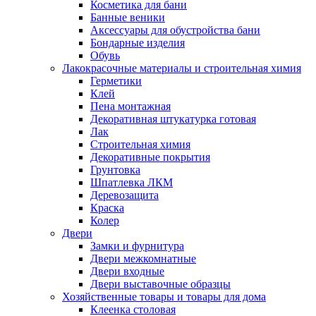
Косметика для бани
Банные веники
Аксессуары для обустройства бани
Бондарные изделия
Обувь
Лакокрасочные материалы и строительная химия
Герметики
Клей
Пена монтажная
Декоративная штукатурка готовая
Лак
Строительная химия
Декоративные покрытия
Грунтовка
Шпатлевка ЛКМ
Деревозащита
Краска
Колер
Двери
Замки и фурнитура
Двери межкомнатные
Двери входные
Двери выставочные образцы
Хозяйственные товары и товары для дома
Клеенка столовая