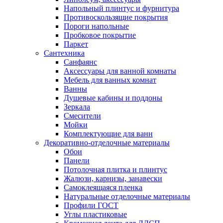
Напольный плинтус и фурнитура
Противоскользящие покрытия
Пороги напольные
Пробковое покрытие
Паркет
Сантехника
Санфаянс
Аксессуары для ванной комнаты
Мебель для ванных комнат
Ванны
Душевые кабины и поддоны
Зеркала
Смесители
Мойки
Комплектующие для ванн
Декоративно-отделочные материалы
Обои
Панели
Потолочная плитка и плинтус
Жалюзи, карнизы, занавески
Самоклеящаяся пленка
Натуральные отделочные материалы
Профили ГОСТ
Углы пластиковые