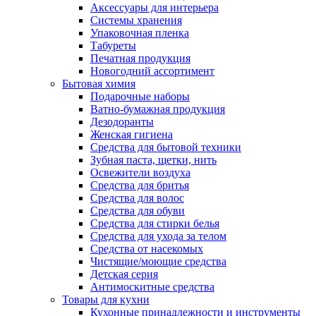
Аксессуары для интерьера
Системы хранения
Упаковочная пленка
Табуреты
Печатная продукция
Новогодний ассортимент
Бытовая химия
Подарочные наборы
Ватно-бумажная продукция
Дезодоранты
Женская гигиена
Средства для бытовой техники
Зубная паста, щетки, нить
Освежители воздуха
Средства для бритья
Средства для волос
Средства для обуви
Средства для стирки белья
Средства для ухода за телом
Средства от насекомых
Чистящие/моющие средства
Детская серия
Антимоскитные средства
Товары для кухни
Кухонные принадлежности и инструменты