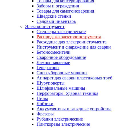
Товары для консервирования
Заборы и ограждения
Товары для самогоноварения
Шведские стенки
Садовый инвентарь
Электроинструмент
Степлеры электрические
Распродажа электроинструмента
Расходные для электроинструмента
Инструмент и снаряжение для сварки
Бетоносмесители
Сварочное оборудование
Лампы паяльные
Генераторы
Снегоуборочные машины
Аппарат для сварки пластиковых труб
Шуруповерты
Шлифовальные машины
Перфораторы. Ударная техника
Пилы
Лобзики
Аккумуляторы и зарядные устройства
Фрезеры
Рубанки электрические
Плиткорезы электрические