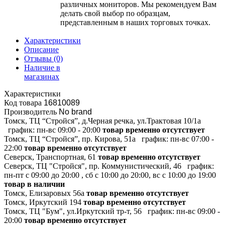
различных мониторов. Мы рекомендуем Вам
делать свой выбор по образцам,
представленным в наших торговых точках.
Характеристики
Описание
Отзывы
(0)
Наличие в
магазинах
Характеристики
Код товара
16810089
Производитель
No brand
Томск, ТЦ “Стройся”, д.Черная речка, ул.Трактовая 10/1а
график:
пн-вс 09:00 - 20:00
товар временно отсутствует
Томск, ТЦ “Стройся”, пр. Кирова, 51а
график:
пн-вс 07:00 -
22:00
товар временно отсутствует
Северск, Транспортная, 61
товар временно отсутствует
Северск, ТЦ "Стройся", пр. Коммунистический, 46
график:
пн-пт с 09:00 до 20:00 , сб с 10:00 до 20:00, вс с 10:00 до 19:00
товар в наличии
Томск, Елизаровых 56а
товар временно отсутствует
Томск, Иркутский 194
товар временно отсутствует
Томск, ТЦ "Бум", ул.Иркутский тр-т, 56
график:
пн-вс 09:00 -
20:00
товар временно отсутствует