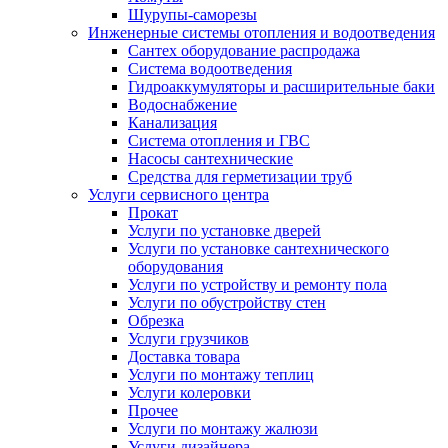
Шурупы-саморезы
Инженерные системы отопления и водоотведения
Сантех оборудование распродажа
Система водоотведения
Гидроаккумуляторы и расширительные баки
Водоснабжение
Канализация
Система отопления и ГВС
Насосы сантехнические
Средства для герметизации труб
Услуги сервисного центра
Прокат
Услуги по установке дверей
Услуги по установке сантехнического
оборудования
Услуги по устройству и ремонту пола
Услуги по обустройству стен
Обрезка
Услуги грузчиков
Доставка товара
Услуги по монтажу теплиц
Услуги колеровки
Прочее
Услуги по монтажу жалюзи
Услуги дизайнера