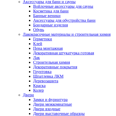
Аксессуары для бани и сауны
Войлочные аксессуары для сауны
Косметика для бани
Банные веники
Аксессуары для обустройства бани
Бондарные изделия
Обувь
Лакокрасочные материалы и строительная химия
Герметики
Клей
Пена монтажная
Декоративная штукатурка готовая
Лак
Строительная химия
Декоративные покрытия
Грунтовка
Шпатлевка ЛКМ
Деревозащита
Краска
Колер
Двери
Замки и фурнитура
Двери межкомнатные
Двери входные
Двери выставочные образцы