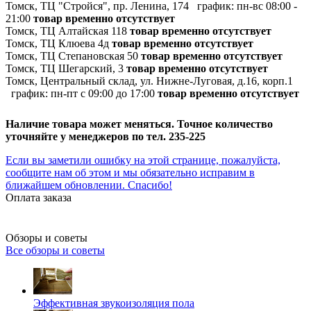
Томск, ТЦ "Стройся", пр. Ленина, 174
график:
пн-вс 08:00 -
21:00
товар временно отсутствует
Томск, ТЦ Алтайская 118
товар временно отсутствует
Томск, ТЦ Клюева 4д
товар временно отсутствует
Томск, ТЦ Степановская 50
товар временно отсутствует
Томск, ТЦ Шегарский, 3
товар временно отсутствует
Томск, Центральный склад, ул. Нижне-Луговая, д.16, корп.1
график:
пн-пт с 09:00 до 17:00
товар временно отсутствует
Наличие товара может меняться. Точное количество
уточняйте у менеджеров по тел. 235-225
Если вы заметили ошибку на этой странице, пожалуйста,
сообщите нам об этом и мы обязательно исправим в
ближайшем обновлении. Спасибо!
Оплата заказа
Обзоры и советы
Все обзоры и советы
Эффективная звукоизоляция пола