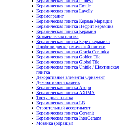
Керамическая плитка Pamesa
Керамическая плитка Emtile
Керамическая плитка Lavelly
Керамогранит
Керамическая плитка Керама Марацци
Керамическая плитка Нефрит керамика
Керамическая плитка Керамин
Коммерческая плитка
Керамическая плитка Березакерамика
Профили для керамической плитки
Керамическая плитка Gracia Ceramica
Керамическая плитка Golden Tile
Керамическая плитка Global Tile
Керамическая плитка Unitile / Шахтинская
плитка
Декоративные элементы Орнамент
Декоративный камень
Керамическая плитка Азори
Керамическая плитка AXIMA
Тротуарная плитка
Керамическая плитка LB
Строительный ассортимент
Керамическая плитка Cersanit
Керамическая плитка InterCerama
Мозаика (образцы)