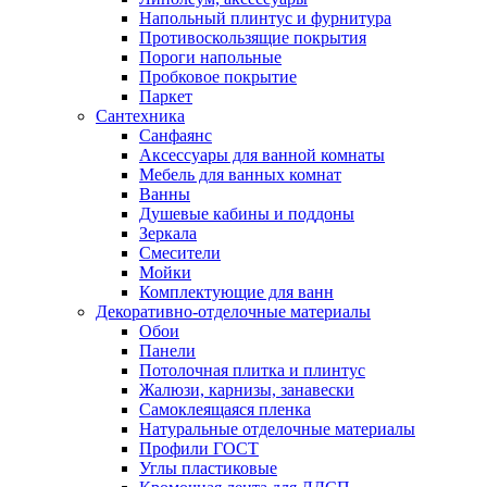
Напольный плинтус и фурнитура
Противоскользящие покрытия
Пороги напольные
Пробковое покрытие
Паркет
Сантехника
Санфаянс
Аксессуары для ванной комнаты
Мебель для ванных комнат
Ванны
Душевые кабины и поддоны
Зеркала
Смесители
Мойки
Комплектующие для ванн
Декоративно-отделочные материалы
Обои
Панели
Потолочная плитка и плинтус
Жалюзи, карнизы, занавески
Самоклеящаяся пленка
Натуральные отделочные материалы
Профили ГОСТ
Углы пластиковые