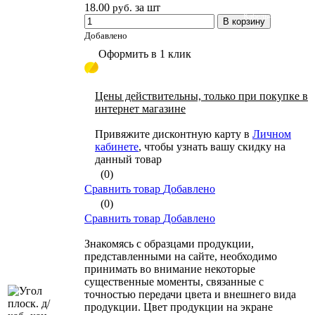
18.00
за шт
руб.
Кабель-канал
В корзину
Добавлено
Оформить в 1 клик
Цены действительны, только при покупке в
интернет магазине
Привяжите дисконтную карту в
Личном
кабинете
, чтобы узнать вашу скидку на
данный товар
(0)
Сравнить товар
Добавлено
(0)
Сравнить товар
Добавлено
Знакомясь с образцами продукции,
представленными на сайте, необходимо
принимать во внимание некоторые
существенные моменты, связанные с
точностью передачи цвета и внешнего вида
продукции. Цвет продукции на экране