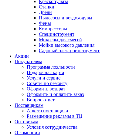
Краскопульты
Станки
Дрели
Пылесосы и воздуходувы
Фены
Компрессоры
Специнструмент
Миксеры для смесей
Мойки высокого давления
Садовый электроинструмент
Акции
Покупателям
Программа лояльности
Подарочная карта
Услуги и сервис
Советы по ремонту
Оформить возврат
Оформить и оплатить заказ
Вопрос ответ
Поставщикам
Анкета поставщика
Размещение рекламы в ТЦ
Оптовикам
Условия сотрудничества
О компании