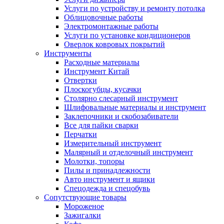
Услуги по устройству и ремонту потолка
Облицовочные работы
Электромонтажные работы
Услуги по установке кондиционеров
Оверлок ковровых покрытий
Инструменты
Расходные материалы
Инструмент Китай
Отвертки
Плоскогубцы, кусачки
Столярно слесарный инструмент
Шлифовальные материалы и инструмент
Заклепочники и скобозабиватели
Все для пайки сварки
Перчатки
Измерительный инструмент
Малярный и отделочный инструмент
Молотки, топоры
Пилы и принадлежности
Авто инструмент и ящики
Спецодежда и спецобувь
Сопутствующие товары
Мороженое
Зажигалки