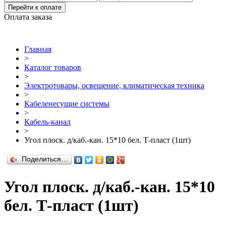
Перейти к оплате
Оплата заказа
Главная
>
Каталог товаров
>
Электротовары, освещение, климатическая техника
>
Кабеленесущие системы
>
Кабель-канал
>
Угол плоск. д/каб.-кан. 15*10 бел. Т-пласт (1шт)
Поделиться…
Угол плоск. д/каб.-кан. 15*10
бел. Т-пласт (1шт)