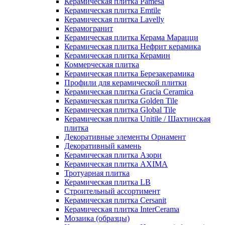
Керамическая плитка Pamesa
Керамическая плитка Emtile
Керамическая плитка Lavelly
Керамогранит
Керамическая плитка Керама Марацци
Керамическая плитка Нефрит керамика
Керамическая плитка Керамин
Коммерческая плитка
Керамическая плитка Березакерамика
Профили для керамической плитки
Керамическая плитка Gracia Ceramica
Керамическая плитка Golden Tile
Керамическая плитка Global Tile
Керамическая плитка Unitile / Шахтинская
плитка
Декоративные элементы Орнамент
Декоративный камень
Керамическая плитка Азори
Керамическая плитка AXIMA
Тротуарная плитка
Керамическая плитка LB
Строительный ассортимент
Керамическая плитка Cersanit
Керамическая плитка InterCerama
Мозаика (образцы)