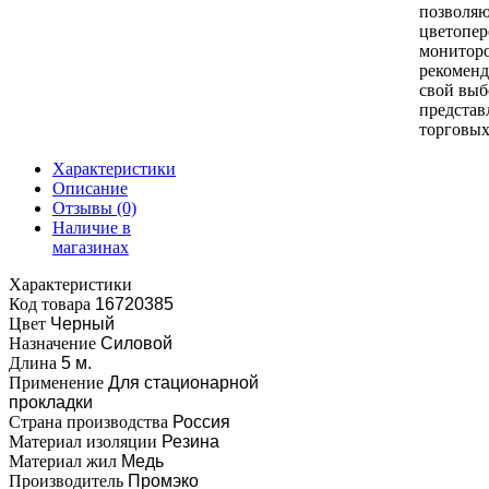
позволяю
цветопер
монитор
рекоменд
свой выб
представ
торговых
Характеристики
Описание
Отзывы
(0)
Наличие в
магазинах
Характеристики
Код товара
16720385
Цвет
Черный
Назначение
Силовой
Длина
5 м.
Применение
Для стационарной
прокладки
Страна производства
Россия
Материал изоляции
Резина
Материал жил
Медь
Производитель
Промэко