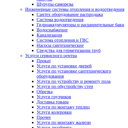
Шурупы-саморезы
Инженерные системы отопления и водоотведения
Сантех оборудование распродажа
Система водоотведения
Гидроаккумуляторы и расширительные баки
Водоснабжение
Канализация
Система отопления и ГВС
Насосы сантехнические
Средства для герметизации труб
Услуги сервисного центра
Прокат
Услуги по установке дверей
Услуги по установке сантехнического
оборудования
Услуги по устройству и ремонту пола
Услуги по обустройству стен
Обрезка
Услуги грузчиков
Доставка товара
Услуги по монтажу теплиц
Услуги колеровки
Прочее
Услуги по монтажу жалюзи
Услуги дизайнера