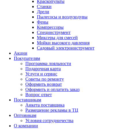
Краскопульты
Станки
Дрели
Пылесосы и воздуходувы
Фены
Компрессоры
Специнструмент
Миксеры для смесей
Мойки высокого давления
Садовый электроинструмент
Акции
Покупателям
Программа лояльности
Подарочная карта
Услуги и сервис
Советы по ремонту
Оформить возврат
Оформить и оплатить заказ
Вопрос ответ
Поставщикам
Анкета поставщика
Размещение рекламы в ТЦ
Оптовикам
Условия сотрудничества
О компании