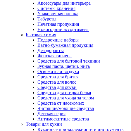
Аксессуары для интерьера
Системы хранения
Упаковочная пленка
Табуреты
Печатная продукция
Новогодний ассортимент
Бытовая химия
Подарочные наборы
Ватно-бумажная продукция
Дезодоранты
Женская гигиена
Средства для бытовой техники
Зубная паста, щетки, нить
Освежители воздуха
Средства для бритья
Средства для волос
Средства для обуви
Средства для стирки белья
Средства для ухода за телом
Средства от насекомых
Чистящие/моющие средства
Детская серия
Антимоскитные средства
Товары для кухни
Кухонные принадлежности и инструменты