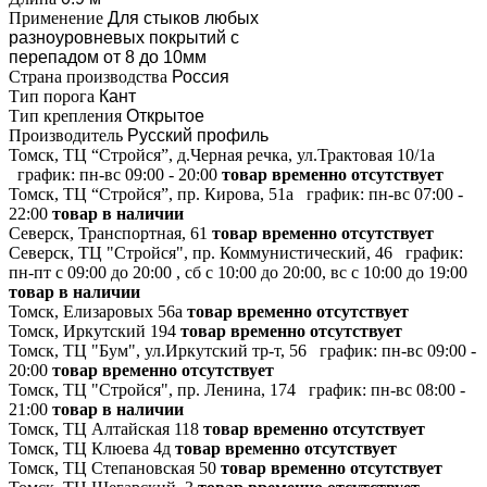
Применение
Для стыков любых
разноуровневых покрытий с
перепадом от 8 до 10мм
Страна производства
Россия
Тип порога
Кант
Тип крепления
Открытое
Производитель
Русский профиль
Томск, ТЦ “Стройся”, д.Черная речка, ул.Трактовая 10/1а
график:
пн-вс 09:00 - 20:00
товар временно отсутствует
Томск, ТЦ “Стройся”, пр. Кирова, 51а
график:
пн-вс 07:00 -
22:00
товар в наличии
Северск, Транспортная, 61
товар временно отсутствует
Северск, ТЦ "Стройся", пр. Коммунистический, 46
график:
пн-пт с 09:00 до 20:00 , сб с 10:00 до 20:00, вс с 10:00 до 19:00
товар в наличии
Томск, Елизаровых 56а
товар временно отсутствует
Томск, Иркутский 194
товар временно отсутствует
Томск, ТЦ "Бум", ул.Иркутский тр-т, 56
график:
пн-вс 09:00 -
20:00
товар временно отсутствует
Томск, ТЦ "Стройся", пр. Ленина, 174
график:
пн-вс 08:00 -
21:00
товар в наличии
Томск, ТЦ Алтайская 118
товар временно отсутствует
Томск, ТЦ Клюева 4д
товар временно отсутствует
Томск, ТЦ Степановская 50
товар временно отсутствует