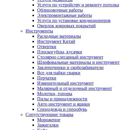
Услуги по устройству и ремонту потолка
Облицовочные работы
Электромонтажные работы
Услуги по установке кондиционеров
Оверлок ковровых покрытий
Инструменты
Расходные материалы
Инструмент Китай
Отвертки
Плоскогубцы, кусачки
Столярно слесарный инструмент
Шлифовальные материалы и инструмент
Заклепочники и скобозабиватели
Все для пайки сварки
Перчатки
Измерительный инструмент
Малярный и отделочный инструмент
Молотки, топоры
Пилы и принадлежности
Авто инструмент и ящики
Спецодежда и спецобувь
Сопутствующие товары
Мороженое
Зажигалки