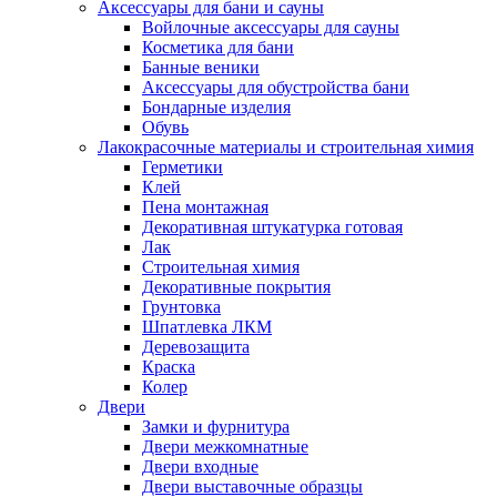
Аксессуары для бани и сауны
Войлочные аксессуары для сауны
Косметика для бани
Банные веники
Аксессуары для обустройства бани
Бондарные изделия
Обувь
Лакокрасочные материалы и строительная химия
Герметики
Клей
Пена монтажная
Декоративная штукатурка готовая
Лак
Строительная химия
Декоративные покрытия
Грунтовка
Шпатлевка ЛКМ
Деревозащита
Краска
Колер
Двери
Замки и фурнитура
Двери межкомнатные
Двери входные
Двери выставочные образцы