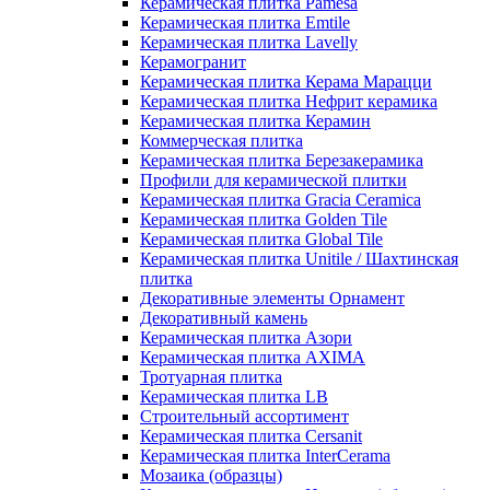
Керамическая плитка Pamesa
Керамическая плитка Emtile
Керамическая плитка Lavelly
Керамогранит
Керамическая плитка Керама Марацци
Керамическая плитка Нефрит керамика
Керамическая плитка Керамин
Коммерческая плитка
Керамическая плитка Березакерамика
Профили для керамической плитки
Керамическая плитка Gracia Ceramica
Керамическая плитка Golden Tile
Керамическая плитка Global Tile
Керамическая плитка Unitile / Шахтинская
плитка
Декоративные элементы Орнамент
Декоративный камень
Керамическая плитка Азори
Керамическая плитка AXIMA
Тротуарная плитка
Керамическая плитка LB
Строительный ассортимент
Керамическая плитка Cersanit
Керамическая плитка InterCerama
Мозаика (образцы)