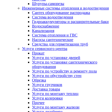
Шурупы-саморезы
Инженерные системы отопления и водоотведения
Сантех оборудование распродажа
Система водоотведения
Гидроаккумуляторы и расширительные баки
Водоснабжение
Канализация
Система отопления и ГВС
Насосы сантехнические
Средства для герметизации труб
Услуги сервисного центра
Прокат
Услуги по установке дверей
Услуги по установке сантехнического
оборудования
Услуги по устройству и ремонту пола
Услуги по обустройству стен
Обрезка
Услуги грузчиков
Доставка товара
Услуги по монтажу теплиц
Услуги колеровки
Прочее
Услуги по монтажу жалюзи
Услуги дизайнера