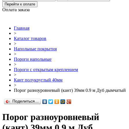
Перейти к оплате
Оплата заказа
Главная
>
Каталог товаров
>
Напольные покрытия
>
Пороги напольные
>
Пороги с открытым креплением
>
Кант полукруглый 40мм
>
Порог разноуровневый (кант) 39мм 0.9 м Дуб дымчатый
Поделиться…
Порог разноуровневый
(кант) 39мм 0.9 м Дуб