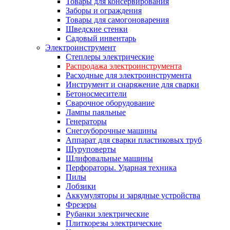
Товары для консервирования
Заборы и ограждения
Товары для самогоноварения
Шведские стенки
Садовый инвентарь
Электроинструмент
Степлеры электрические
Распродажа электроинструмента
Расходные для электроинструмента
Инструмент и снаряжение для сварки
Бетоносмесители
Сварочное оборудование
Лампы паяльные
Генераторы
Снегоуборочные машины
Аппарат для сварки пластиковых труб
Шуруповерты
Шлифовальные машины
Перфораторы. Ударная техника
Пилы
Лобзики
Аккумуляторы и зарядные устройства
Фрезеры
Рубанки электрические
Плиткорезы электрические