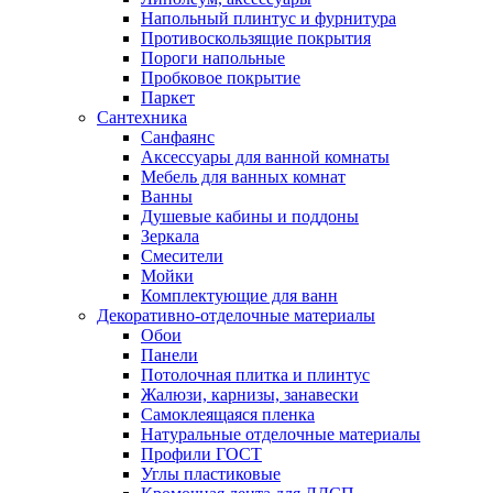
Напольный плинтус и фурнитура
Противоскользящие покрытия
Пороги напольные
Пробковое покрытие
Паркет
Сантехника
Санфаянс
Аксессуары для ванной комнаты
Мебель для ванных комнат
Ванны
Душевые кабины и поддоны
Зеркала
Смесители
Мойки
Комплектующие для ванн
Декоративно-отделочные материалы
Обои
Панели
Потолочная плитка и плинтус
Жалюзи, карнизы, занавески
Самоклеящаяся пленка
Натуральные отделочные материалы
Профили ГОСТ
Углы пластиковые