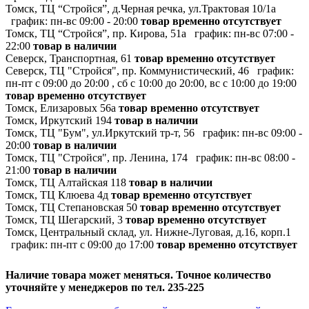
Томск, ТЦ “Стройся”, д.Черная речка, ул.Трактовая 10/1а
график:
пн-вс 09:00 - 20:00
товар временно отсутствует
Томск, ТЦ “Стройся”, пр. Кирова, 51а
график:
пн-вс 07:00 -
22:00
товар в наличии
Северск, Транспортная, 61
товар временно отсутствует
Северск, ТЦ "Стройся", пр. Коммунистический, 46
график:
пн-пт с 09:00 до 20:00 , сб с 10:00 до 20:00, вс с 10:00 до 19:00
товар временно отсутствует
Томск, Елизаровых 56а
товар временно отсутствует
Томск, Иркутский 194
товар в наличии
Томск, ТЦ "Бум", ул.Иркутский тр-т, 56
график:
пн-вс 09:00 -
20:00
товар в наличии
Томск, ТЦ "Стройся", пр. Ленина, 174
график:
пн-вс 08:00 -
21:00
товар в наличии
Томск, ТЦ Алтайская 118
товар в наличии
Томск, ТЦ Клюева 4д
товар временно отсутствует
Томск, ТЦ Степановская 50
товар временно отсутствует
Томск, ТЦ Шегарский, 3
товар временно отсутствует
Томск, Центральный склад, ул. Нижне-Луговая, д.16, корп.1
график:
пн-пт с 09:00 до 17:00
товар временно отсутствует
Наличие товара может меняться. Точное количество
уточняйте у менеджеров по тел. 235-225