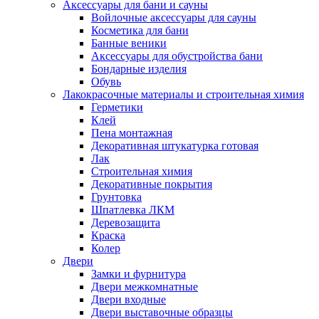
Аксессуары для бани и сауны
Войлочные аксессуары для сауны
Косметика для бани
Банные веники
Аксессуары для обустройства бани
Бондарные изделия
Обувь
Лакокрасочные материалы и строительная химия
Герметики
Клей
Пена монтажная
Декоративная штукатурка готовая
Лак
Строительная химия
Декоративные покрытия
Грунтовка
Шпатлевка ЛКМ
Деревозащита
Краска
Колер
Двери
Замки и фурнитура
Двери межкомнатные
Двери входные
Двери выставочные образцы