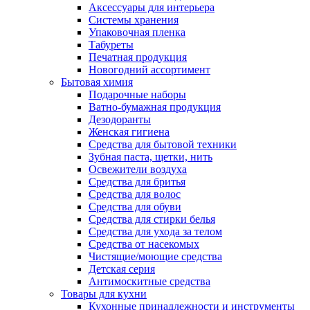
Аксессуары для интерьера
Системы хранения
Упаковочная пленка
Табуреты
Печатная продукция
Новогодний ассортимент
Бытовая химия
Подарочные наборы
Ватно-бумажная продукция
Дезодоранты
Женская гигиена
Средства для бытовой техники
Зубная паста, щетки, нить
Освежители воздуха
Средства для бритья
Средства для волос
Средства для обуви
Средства для стирки белья
Средства для ухода за телом
Средства от насекомых
Чистящие/моющие средства
Детская серия
Антимоскитные средства
Товары для кухни
Кухонные принадлежности и инструменты