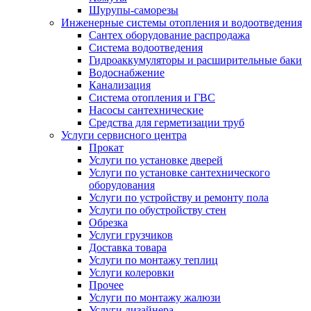
Шурупы-саморезы
Инженерные системы отопления и водоотведения
Сантех оборудование распродажа
Система водоотведения
Гидроаккумуляторы и расширительные баки
Водоснабжение
Канализация
Система отопления и ГВС
Насосы сантехнические
Средства для герметизации труб
Услуги сервисного центра
Прокат
Услуги по установке дверей
Услуги по установке сантехнического
оборудования
Услуги по устройству и ремонту пола
Услуги по обустройству стен
Обрезка
Услуги грузчиков
Доставка товара
Услуги по монтажу теплиц
Услуги колеровки
Прочее
Услуги по монтажу жалюзи
Услуги дизайнера