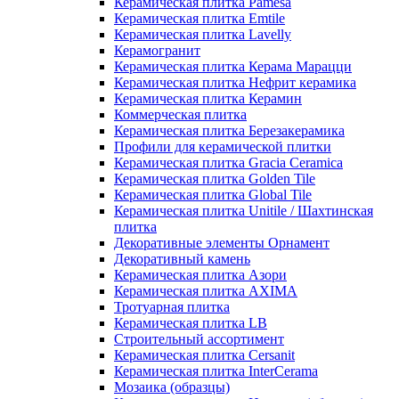
Керамическая плитка Pamesa
Керамическая плитка Emtile
Керамическая плитка Lavelly
Керамогранит
Керамическая плитка Керама Марацци
Керамическая плитка Нефрит керамика
Керамическая плитка Керамин
Коммерческая плитка
Керамическая плитка Березакерамика
Профили для керамической плитки
Керамическая плитка Gracia Ceramica
Керамическая плитка Golden Tile
Керамическая плитка Global Tile
Керамическая плитка Unitile / Шахтинская
плитка
Декоративные элементы Орнамент
Декоративный камень
Керамическая плитка Азори
Керамическая плитка AXIMA
Тротуарная плитка
Керамическая плитка LB
Строительный ассортимент
Керамическая плитка Cersanit
Керамическая плитка InterCerama
Мозаика (образцы)