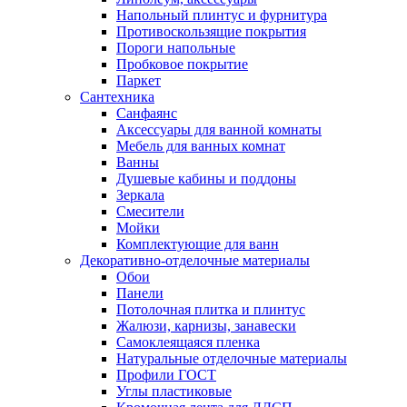
Напольный плинтус и фурнитура
Противоскользящие покрытия
Пороги напольные
Пробковое покрытие
Паркет
Сантехника
Санфаянс
Аксессуары для ванной комнаты
Мебель для ванных комнат
Ванны
Душевые кабины и поддоны
Зеркала
Смесители
Мойки
Комплектующие для ванн
Декоративно-отделочные материалы
Обои
Панели
Потолочная плитка и плинтус
Жалюзи, карнизы, занавески
Самоклеящаяся пленка
Натуральные отделочные материалы
Профили ГОСТ
Углы пластиковые