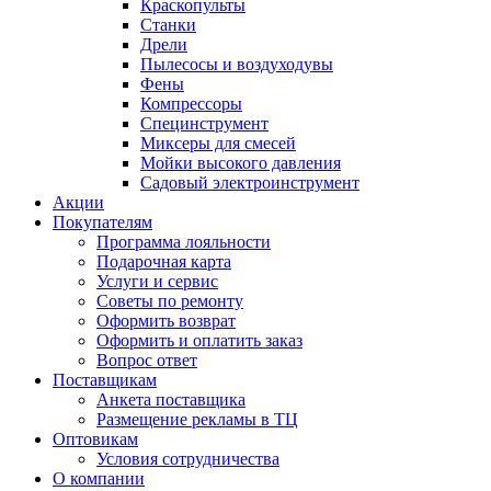
Краскопульты
Станки
Дрели
Пылесосы и воздуходувы
Фены
Компрессоры
Специнструмент
Миксеры для смесей
Мойки высокого давления
Садовый электроинструмент
Акции
Покупателям
Программа лояльности
Подарочная карта
Услуги и сервис
Советы по ремонту
Оформить возврат
Оформить и оплатить заказ
Вопрос ответ
Поставщикам
Анкета поставщика
Размещение рекламы в ТЦ
Оптовикам
Условия сотрудничества
О компании