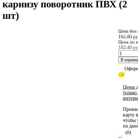
карнизу поворотник ПВХ (2
шт)
Цена без
Комплект
192.00
ру
пластиков
Цена по 
182.40
ру
В корзин
Оформ
Цены д
только
интерн
Привя
карту 
чтобы 
на дан
(0)