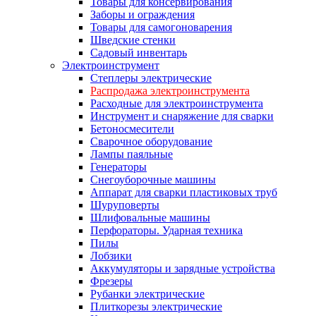
Товары для консервирования
Заборы и ограждения
Товары для самогоноварения
Шведские стенки
Садовый инвентарь
Электроинструмент
Степлеры электрические
Распродажа электроинструмента
Расходные для электроинструмента
Инструмент и снаряжение для сварки
Бетоносмесители
Сварочное оборудование
Лампы паяльные
Генераторы
Снегоуборочные машины
Аппарат для сварки пластиковых труб
Шуруповерты
Шлифовальные машины
Перфораторы. Ударная техника
Пилы
Лобзики
Аккумуляторы и зарядные устройства
Фрезеры
Рубанки электрические
Плиткорезы электрические