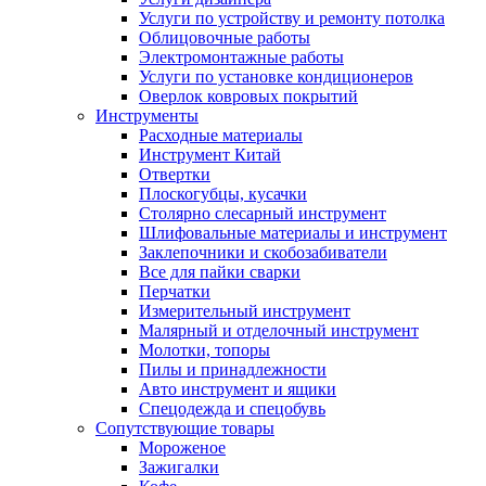
Услуги по устройству и ремонту потолка
Облицовочные работы
Электромонтажные работы
Услуги по установке кондиционеров
Оверлок ковровых покрытий
Инструменты
Расходные материалы
Инструмент Китай
Отвертки
Плоскогубцы, кусачки
Столярно слесарный инструмент
Шлифовальные материалы и инструмент
Заклепочники и скобозабиватели
Все для пайки сварки
Перчатки
Измерительный инструмент
Малярный и отделочный инструмент
Молотки, топоры
Пилы и принадлежности
Авто инструмент и ящики
Спецодежда и спецобувь
Сопутствующие товары
Мороженое
Зажигалки