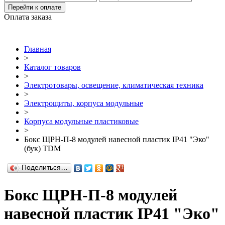
Перейти к оплате
Оплата заказа
Главная
>
Каталог товаров
>
Электротовары, освещение, климатическая техника
>
Электрощиты, корпуса модульные
>
Корпуса модульные пластиковые
>
Бокс ЩРН-П-8 модулей навесной пластик IP41 "Эко"
(бук) TDM
Поделиться…
Бокс ЩРН-П-8 модулей
навесной пластик IP41 "Эко"