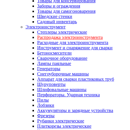
Товары для консервирования
Заборы и ограждения
Товары для самогоноварения
Шведские стенки
Садовый инвентарь
Электроинструмент
Степлеры электрические
Распродажа электроинструмента
Расходные для электроинструмента
Инструмент и снаряжение для сварки
Бетоносмесители
Сварочное оборудование
Лампы паяльные
Генераторы
Снегоуборочные машины
Аппарат для сварки пластиковых труб
Шуруповерты
Шлифовальные машины
Перфораторы. Ударная техника
Пилы
Лобзики
Аккумуляторы и зарядные устройства
Фрезеры
Рубанки электрические
Плиткорезы электрические