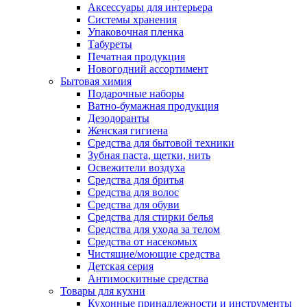
Аксессуары для интерьера
Системы хранения
Упаковочная пленка
Табуреты
Печатная продукция
Новогодний ассортимент
Бытовая химия
Подарочные наборы
Ватно-бумажная продукция
Дезодоранты
Женская гигиена
Средства для бытовой техники
Зубная паста, щетки, нить
Освежители воздуха
Средства для бритья
Средства для волос
Средства для обуви
Средства для стирки белья
Средства для ухода за телом
Средства от насекомых
Чистящие/моющие средства
Детская серия
Антимоскитные средства
Товары для кухни
Кухонные принадлежности и инструменты