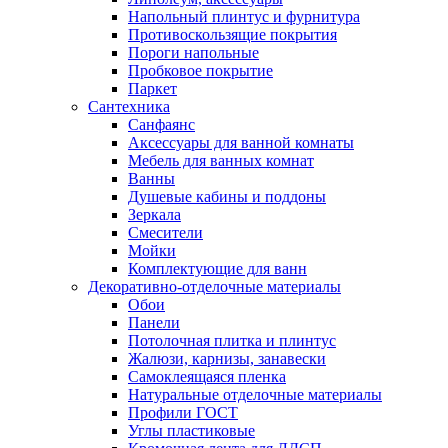
Напольный плинтус и фурнитура
Противоскользящие покрытия
Пороги напольные
Пробковое покрытие
Паркет
Сантехника
Санфаянс
Аксессуары для ванной комнаты
Мебель для ванных комнат
Ванны
Душевые кабины и поддоны
Зеркала
Смесители
Мойки
Комплектующие для ванн
Декоративно-отделочные материалы
Обои
Панели
Потолочная плитка и плинтус
Жалюзи, карнизы, занавески
Самоклеящаяся пленка
Натуральные отделочные материалы
Профили ГОСТ
Углы пластиковые