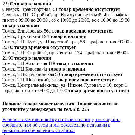
22:00
товар в наличии
Северск, Транспортная, 61
товар временно отсутствует
Северск, ТЦ "Стройся", пр. Коммунистический, 46
график:
пн-пт с 09:00 до 20:00 , сб с 10:00 до 20:00, вс с 10:00 до 19:00
товар в наличии
Томск, Елизаровых 56а
товар временно отсутствует
Томск, Иркутский 194
товар в наличии
Томск, ТЦ "Бум", ул.Иркутский тр-т, 56
график:
пн-вс 09:00 -
20:00
товар временно отсутствует
Томск, ТЦ "Стройся", пр. Ленина, 174
график:
пн-вс 08:00 -
21:00
товар в наличии
Томск, ТЦ Алтайская 118
товар в наличии
Томск, ТЦ Клюева 4д
товар в наличии
Томск, ТЦ Степановская 50
товар временно отсутствует
Томск, ТЦ Шегарский, 3
товар временно отсутствует
Томск, Центральный склад, ул. Нижне-Луговая, д.16, корп.1
график:
пн-пт с 09:00 до 17:00
товар временно отсутствует
Наличие товара может меняться. Точное количество
уточняйте у менеджеров по тел. 235-225
Если вы заметили ошибку на этой странице, пожалуйста,
сообщите нам об этом и мы обязательно исправим в
ближайшем обновлении. Спасибо!