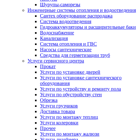
Шурупы-саморезы
Инженерные системы отопления и водоотведения
Сантех оборудование распродажа
Система водоотведения
Гидроаккумуляторы и расширительные баки
Водоснабжение
Канализация
Система отопления и ГВС
Насосы сантехнические
Средства для герметизации труб
Услуги сервисного центра
Прокат
Услуги по установке дверей
Услуги по установке сантехнического
оборудования
Услуги по устройству и ремонту пола
Услуги по обустройству стен
Обрезка
Услуги грузчиков
Доставка товара
Услуги по монтажу теплиц
Услуги колеровки
Прочее
Услуги по монтажу жалюзи
Услуги дизайнера