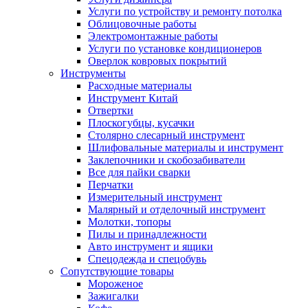
Услуги по устройству и ремонту потолка
Облицовочные работы
Электромонтажные работы
Услуги по установке кондиционеров
Оверлок ковровых покрытий
Инструменты
Расходные материалы
Инструмент Китай
Отвертки
Плоскогубцы, кусачки
Столярно слесарный инструмент
Шлифовальные материалы и инструмент
Заклепочники и скобозабиватели
Все для пайки сварки
Перчатки
Измерительный инструмент
Малярный и отделочный инструмент
Молотки, топоры
Пилы и принадлежности
Авто инструмент и ящики
Спецодежда и спецобувь
Сопутствующие товары
Мороженое
Зажигалки