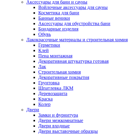
Аксессуары для бани и сауны
Войлочные аксессуары для сауны
Косметика для бани
Банные веники
Аксессуары для обустройства бани
Бондарные изделия
Обувь
Лакокрасочные материалы и строительная химия
Герметики
Клей
Пена монтажная
Декоративная штукатурка готовая
Лак
Строительная химия
Декоративные покрытия
Грунтовка
Шпатлевка ЛКМ
Деревозащита
Краска
Колер
Двери
Замки и фурнитура
Двери межкомнатные
Двери входные
Двери выставочные образцы