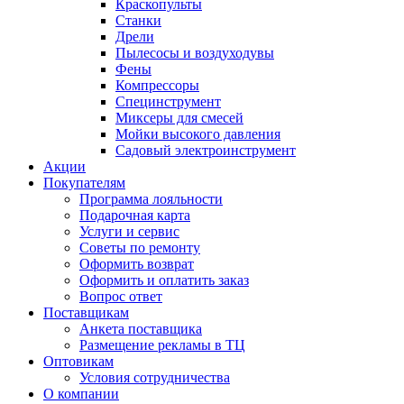
Краскопульты
Станки
Дрели
Пылесосы и воздуходувы
Фены
Компрессоры
Специнструмент
Миксеры для смесей
Мойки высокого давления
Садовый электроинструмент
Акции
Покупателям
Программа лояльности
Подарочная карта
Услуги и сервис
Советы по ремонту
Оформить возврат
Оформить и оплатить заказ
Вопрос ответ
Поставщикам
Анкета поставщика
Размещение рекламы в ТЦ
Оптовикам
Условия сотрудничества
О компании