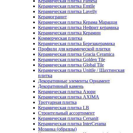
Керамическая плитка Pamesa
Керамическая плитка Emtile
Керамическая плитка Lavelly
Керамогранит
Керамическая плитка Керама Марацци
Керамическая плитка Нефрит керамика
Керамическая плитка Керамин
Коммерческая плитка
Керамическая плитка Березакерамика
Профили для керамической плитки
Керамическая плитка Gracia Ceramica
Керамическая плитка Golden Tile
Керамическая плитка Global Tile
Керамическая плитка Unitile / Шахтинская
плитка
Декоративные элементы Орнамент
Декоративный камень
Керамическая плитка Азори
Керамическая плитка AXIMA
Тротуарная плитка
Керамическая плитка LB
Строительный ассортимент
Керамическая плитка Cersanit
Керамическая плитка InterCerama
Мозаика (образцы)