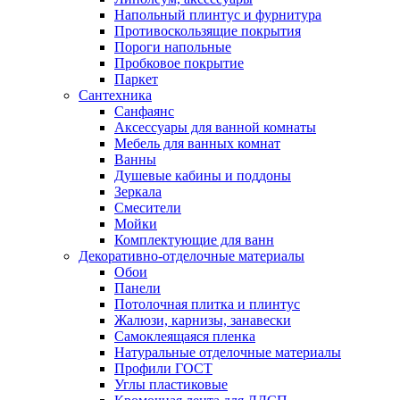
Напольный плинтус и фурнитура
Противоскользящие покрытия
Пороги напольные
Пробковое покрытие
Паркет
Сантехника
Санфаянс
Аксессуары для ванной комнаты
Мебель для ванных комнат
Ванны
Душевые кабины и поддоны
Зеркала
Смесители
Мойки
Комплектующие для ванн
Декоративно-отделочные материалы
Обои
Панели
Потолочная плитка и плинтус
Жалюзи, карнизы, занавески
Самоклеящаяся пленка
Натуральные отделочные материалы
Профили ГОСТ
Углы пластиковые