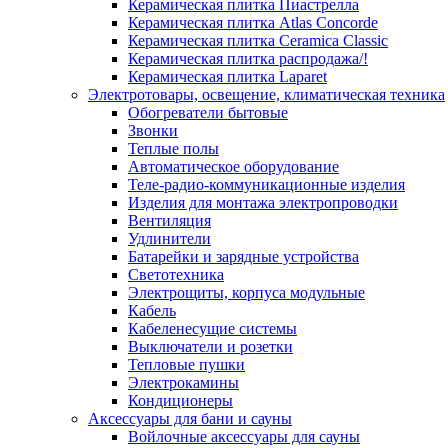
Керамическая плитка Пиастрелла
Керамическая плитка Atlas Concorde
Керамическая плитка Ceramica Classic
Керамическая плитка распродажа/!
Керамическая плитка Laparet
Электротовары, освещение, климатическая техника
Обогреватели бытовые
Звонки
Теплые полы
Автоматическое оборудование
Теле-радио-коммуникационные изделия
Изделия для монтажа электропроводки
Вентиляция
Удлинители
Батарейки и зарядные устройства
Светотехника
Электрощиты, корпуса модульные
Кабель
Кабеленесущие системы
Выключатели и розетки
Тепловые пушки
Электрокамины
Кондиционеры
Аксессуары для бани и сауны
Войлочные аксессуары для сауны