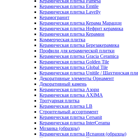
Керамическая плитка Pamesa
Керамическая плитка Emtile
Керамическая плитка Lavelly
Керамогранит
Керамическая плитка Керама Марацци
Керамическая плитка Нефрит керамика
Керамическая плитка Керамин
Коммерческая плитка
Керамическая плитка Березакерамика
Профили для керамической плитки
Керамическая плитка Gracia Ceramica
Керамическая плитка Golden Tile
Керамическая плитка Global Tile
Керамическая плитка Unitile / Шахтинская пл
Декоративные элементы Орнамент
Декоративный камень
Керамическая плитка Азори
Керамическая плитка AXIMA
Тротуарная плитка
Керамическая плитка LB
Строительный ассортимент
Керамическая плитка Cersanit
Керамическая плитка InterCerama
Мозаика (образцы)
Керамическая плитка Испания (образцы)