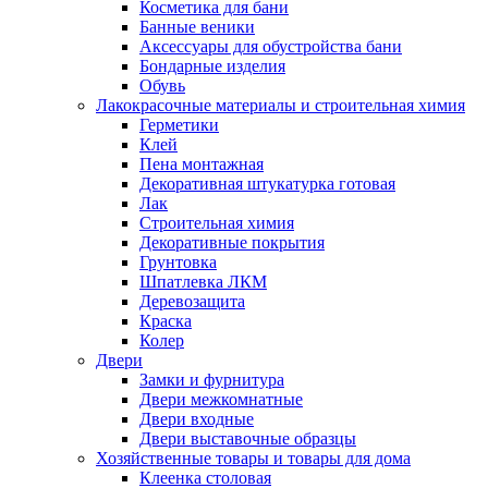
Косметика для бани
Банные веники
Аксессуары для обустройства бани
Бондарные изделия
Обувь
Лакокрасочные материалы и строительная химия
Герметики
Клей
Пена монтажная
Декоративная штукатурка готовая
Лак
Строительная химия
Декоративные покрытия
Грунтовка
Шпатлевка ЛКМ
Деревозащита
Краска
Колер
Двери
Замки и фурнитура
Двери межкомнатные
Двери входные
Двери выставочные образцы
Хозяйственные товары и товары для дома
Клеенка столовая