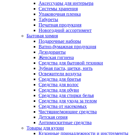
Аксессуары для интерьера
Системы хранения
Упаковочная пленка
Табуреты
Печатная продукция
Новогодний ассортимент
Бытовая химия
Подарочные наборы
Ватно-бумажная продукция
Дезодоранты
Женская гигиена
Средства для бытовой техники
Зубная паста, щетки, нить
Освежители воздуха
Средства для бритья
Средства для волос
Средства для обуви
Средства для стирки белья
Средства для ухода за телом
Средства от насекомых
Чистящие/моющие средства
Детская серия
Антимоскитные средства
Товары для кухни
Кухонные принадлежности и инструменты