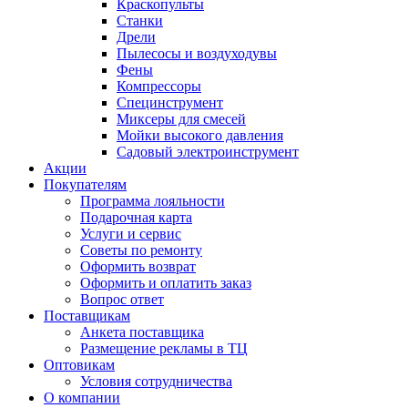
Краскопульты
Станки
Дрели
Пылесосы и воздуходувы
Фены
Компрессоры
Специнструмент
Миксеры для смесей
Мойки высокого давления
Садовый электроинструмент
Акции
Покупателям
Программа лояльности
Подарочная карта
Услуги и сервис
Советы по ремонту
Оформить возврат
Оформить и оплатить заказ
Вопрос ответ
Поставщикам
Анкета поставщика
Размещение рекламы в ТЦ
Оптовикам
Условия сотрудничества
О компании