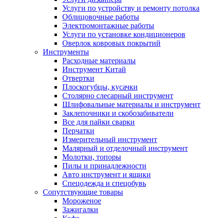
Услуги по устройству и ремонту потолка
Облицовочные работы
Электромонтажные работы
Услуги по установке кондиционеров
Оверлок ковровых покрытий
Инструменты
Расходные материалы
Инструмент Китай
Отвертки
Плоскогубцы, кусачки
Столярно слесарный инструмент
Шлифовальные материалы и инструмент
Заклепочники и скобозабиватели
Все для пайки сварки
Перчатки
Измерительный инструмент
Малярный и отделочный инструмент
Молотки, топоры
Пилы и принадлежности
Авто инструмент и ящики
Спецодежда и спецобувь
Сопутствующие товары
Мороженое
Зажигалки