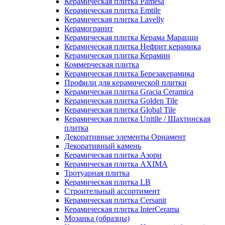
Керамическая плитка Pamesa
Керамическая плитка Emtile
Керамическая плитка Lavelly
Керамогранит
Керамическая плитка Керама Марацци
Керамическая плитка Нефрит керамика
Керамическая плитка Керамин
Коммерческая плитка
Керамическая плитка Березакерамика
Профили для керамической плитки
Керамическая плитка Gracia Ceramica
Керамическая плитка Golden Tile
Керамическая плитка Global Tile
Керамическая плитка Unitile / Шахтинская
плитка
Декоративные элементы Орнамент
Декоративный камень
Керамическая плитка Азори
Керамическая плитка AXIMA
Тротуарная плитка
Керамическая плитка LB
Строительный ассортимент
Керамическая плитка Cersanit
Керамическая плитка InterCerama
Мозаика (образцы)