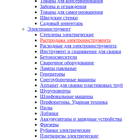
Товары для консервирования
Заборы и ограждения
Товары для самогоноварения
Шведские стенки
Садовый инвентарь
Электроинструмент
Степлеры электрические
Распродажа электроинструмента
Расходные для электроинструмента
Инструмент и снаряжение для сварки
Бетоносмесители
Сварочное оборудование
Лампы паяльные
Генераторы
Снегоуборочные машины
Аппарат для сварки пластиковых труб
Шуруповерты
Шлифовальные машины
Перфораторы. Ударная техника
Пилы
Лобзики
Аккумуляторы и зарядные устройства
Фрезеры
Рубанки электрические
Плиткорезы электрические