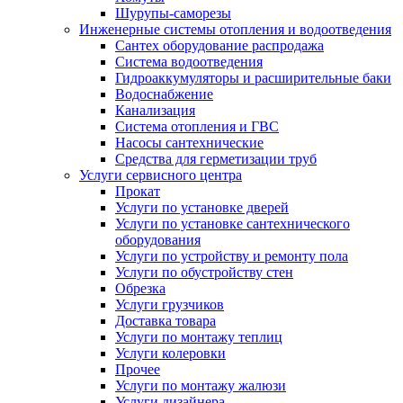
Шурупы-саморезы
Инженерные системы отопления и водоотведения
Сантех оборудование распродажа
Система водоотведения
Гидроаккумуляторы и расширительные баки
Водоснабжение
Канализация
Система отопления и ГВС
Насосы сантехнические
Средства для герметизации труб
Услуги сервисного центра
Прокат
Услуги по установке дверей
Услуги по установке сантехнического
оборудования
Услуги по устройству и ремонту пола
Услуги по обустройству стен
Обрезка
Услуги грузчиков
Доставка товара
Услуги по монтажу теплиц
Услуги колеровки
Прочее
Услуги по монтажу жалюзи
Услуги дизайнера