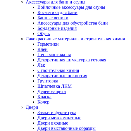
Аксессуары для бани и сауны
Войлочные аксессуары для сауны
Косметика для бани
Банные веники
Аксессуары для обустройства бани
Бондарные изделия
Обувь
Лакокрасочные материалы и строительная химия
Герметики
Клей
Пена монтажная
Декоративная штукатурка готовая
Лак
Строительная химия
Декоративные покрытия
Грунтовка
Шпатлевка ЛКМ
Деревозащита
Краска
Колер
Двери
Замки и фурнитура
Двери межкомнатные
Двери входные
Двери выставочные образцы