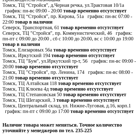
Томск, ТЦ “Стройся”, д.Черная речка, ул.Трактовая 10/1а
график:
пн-вс 09:00 - 20:00
товар временно отсутствует
Томск, ТЦ “Стройся”, пр. Кирова, 51а
график:
пн-вс 07:00 -
22:00
товар в наличии
Северск, Транспортная, 61
товар временно отсутствует
Северск, ТЦ "Стройся", пр. Коммунистический, 46
график:
пн-пт с 09:00 до 20:00 , сб с 10:00 до 20:00, вс с 10:00 до 19:00
товар в наличии
Томск, Елизаровых 56а
товар временно отсутствует
Томск, Иркутский 194
товар временно отсутствует
Томск, ТЦ "Бум", ул.Иркутский тр-т, 56
график:
пн-вс 09:00 -
20:00
товар временно отсутствует
Томск, ТЦ "Стройся", пр. Ленина, 174
график:
пн-вс 08:00 -
21:00
товар временно отсутствует
Томск, ТЦ Алтайская 118
товар временно отсутствует
Томск, ТЦ Клюева 4д
товар временно отсутствует
Томск, ТЦ Степановская 50
товар временно отсутствует
Томск, ТЦ Шегарский, 3
товар временно отсутствует
Томск, Центральный склад, ул. Нижне-Луговая, д.16, корп.1
график:
пн-пт с 09:00 до 17:00
товар временно отсутствует
Наличие товара может меняться. Точное количество
уточняйте у менеджеров по тел. 235-225