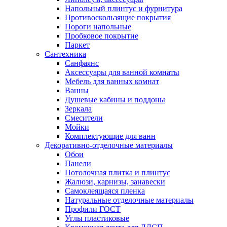
Напольный плинтус и фурнитура
Противоскользящие покрытия
Пороги напольные
Пробковое покрытие
Паркет
Сантехника
Санфаянс
Аксессуары для ванной комнаты
Мебель для ванных комнат
Ванны
Душевые кабины и поддоны
Зеркала
Смесители
Мойки
Комплектующие для ванн
Декоративно-отделочные материалы
Обои
Панели
Потолочная плитка и плинтус
Жалюзи, карнизы, занавески
Самоклеящаяся пленка
Натуральные отделочные материалы
Профили ГОСТ
Углы пластиковые