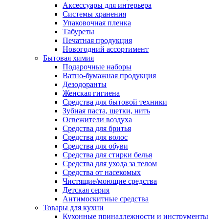
Аксессуары для интерьера
Системы хранения
Упаковочная пленка
Табуреты
Печатная продукция
Новогодний ассортимент
Бытовая химия
Подарочные наборы
Ватно-бумажная продукция
Дезодоранты
Женская гигиена
Средства для бытовой техники
Зубная паста, щетки, нить
Освежители воздуха
Средства для бритья
Средства для волос
Средства для обуви
Средства для стирки белья
Средства для ухода за телом
Средства от насекомых
Чистящие/моющие средства
Детская серия
Антимоскитные средства
Товары для кухни
Кухонные принадлежности и инструменты