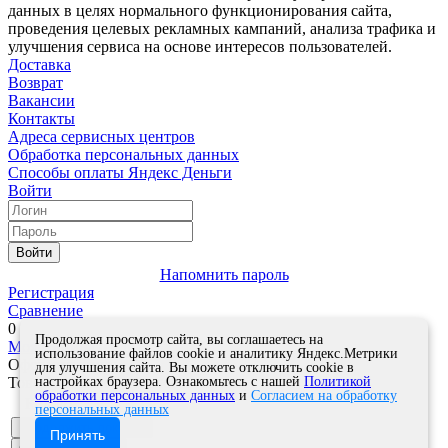
данных в целях нормального функционирования сайта,
проведения целевых рекламных кампаний, анализа трафика и
улучшения сервиса на основе интересов пользователей.
Доставка
Возврат
Вакансии
Контакты
Адреса сервисных центров
Обработка персональных данных
Способы оплаты
Яндекс Деньги
Войти
Войти
Напомнить пароль
Регистрация
Сравнение
0
Продолжая просмотр сайта, вы соглашаетесь на
Моя корзина
0
0
руб.
использование файлов cookie и аналитику Яндекс.Метрики
Оформить заказ
для улучшения сайта. Вы можете отключить cookie в
настройках браузера. Ознакомьтесь с нашей
Политикой
Товар успешно добавлен в корзину!
обработки персональных данных
и
Согласием на обработку
Кол-во
персональных данных
Продолжить покупки
Принять