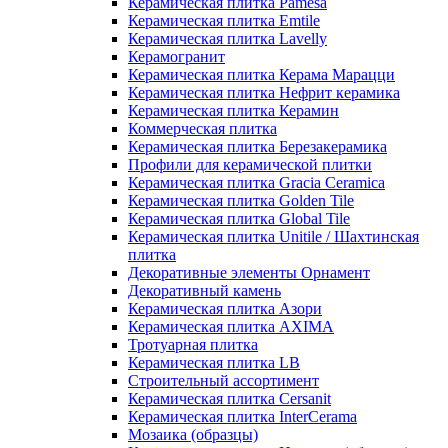
Керамическая плитка Pamesa
Керамическая плитка Emtile
Керамическая плитка Lavelly
Керамогранит
Керамическая плитка Керама Марацци
Керамическая плитка Нефрит керамика
Керамическая плитка Керамин
Коммерческая плитка
Керамическая плитка Березакерамика
Профили для керамической плитки
Керамическая плитка Gracia Ceramica
Керамическая плитка Golden Tile
Керамическая плитка Global Tile
Керамическая плитка Unitile / Шахтинская
плитка
Декоративные элементы Орнамент
Декоративный камень
Керамическая плитка Азори
Керамическая плитка AXIMA
Тротуарная плитка
Керамическая плитка LB
Строительный ассортимент
Керамическая плитка Cersanit
Керамическая плитка InterCerama
Мозаика (образцы)