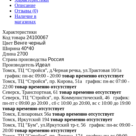
Описание
Отзывы
(0)
Наличие в
магазинах
Характеристики
Код товара
24100067
Цвет
Венге черный
Ширина
40*40
Длина
2700
Страна производства
Россия
Производитель
Идеал
Томск, ТЦ “Стройся”, д.Черная речка, ул.Трактовая 10/1а
график:
пн-вс 09:00 - 20:00
товар временно отсутствует
Томск, ТЦ “Стройся”, пр. Кирова, 51а
график:
пн-вс 07:00 -
22:00
товар временно отсутствует
Северск, Транспортная, 61
товар временно отсутствует
Северск, ТЦ "Стройся", пр. Коммунистический, 46
график:
пн-пт с 09:00 до 20:00 , сб с 10:00 до 20:00, вс с 10:00 до 19:00
товар временно отсутствует
Томск, Елизаровых 56а
товар временно отсутствует
Томск, Иркутский 194
товар временно отсутствует
Томск, ТЦ "Бум", ул.Иркутский тр-т, 56
график:
пн-вс 09:00 -
20:00
товар временно отсутствует
Томск, ТЦ "Стройся", пр. Ленина, 174
график:
пн-вс 08:00 -