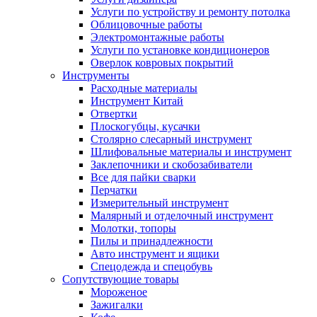
Услуги по устройству и ремонту потолка
Облицовочные работы
Электромонтажные работы
Услуги по установке кондиционеров
Оверлок ковровых покрытий
Инструменты
Расходные материалы
Инструмент Китай
Отвертки
Плоскогубцы, кусачки
Столярно слесарный инструмент
Шлифовальные материалы и инструмент
Заклепочники и скобозабиватели
Все для пайки сварки
Перчатки
Измерительный инструмент
Малярный и отделочный инструмент
Молотки, топоры
Пилы и принадлежности
Авто инструмент и ящики
Спецодежда и спецобувь
Сопутствующие товары
Мороженое
Зажигалки