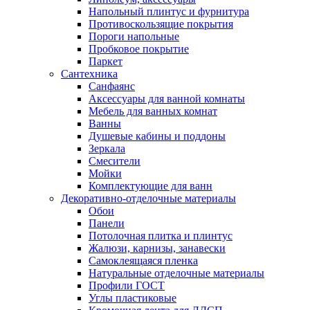
Напольный плинтус и фурнитура
Противоскользящие покрытия
Пороги напольные
Пробковое покрытие
Паркет
Сантехника
Санфаянс
Аксессуары для ванной комнаты
Мебель для ванных комнат
Ванны
Душевые кабины и поддоны
Зеркала
Смесители
Мойки
Комплектующие для ванн
Декоративно-отделочные материалы
Обои
Панели
Потолочная плитка и плинтус
Жалюзи, карнизы, занавески
Самоклеящаяся пленка
Натуральные отделочные материалы
Профили ГОСТ
Углы пластиковые