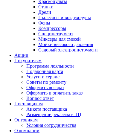
Краскопульты
Станки
Дрели
Пылесосы и воздуходувы
Фены
Компрессоры
Специнструмент
Миксеры для смесей
Мойки высокого давления
Садовый электроинструмент
Акции
Покупателям
Программа лояльности
Подарочная карта
Услуги и сервис
Советы по ремонту
Оформить возврат
Оформить и оплатить заказ
Вопрос ответ
Поставщикам
Анкета поставщика
Размещение рекламы в ТЦ
Оптовикам
Условия сотрудничества
О компании