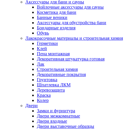
Аксессуары для бани и сауны
Войлочные аксессуары для сауны
Косметика для бани
Банные веники
Аксессуары для обустройства бани
Бондарные изделия
Обувь
Лакокрасочные материалы и строительная химия
Герметики
Клей
Пена монтажная
Декоративная штукатурка готовая
Лак
Строительная химия
Декоративные покрытия
Грунтовка
Шпатлевка ЛКМ
Деревозащита
Краска
Колер
Двери
Замки и фурнитура
Двери межкомнатные
Двери входные
Двери выставочные образцы