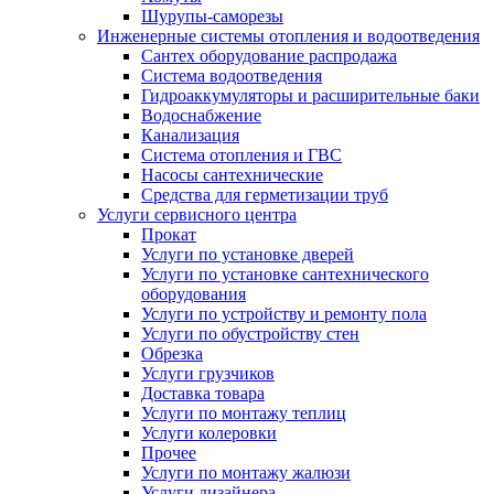
Шурупы-саморезы
Инженерные системы отопления и водоотведения
Сантех оборудование распродажа
Система водоотведения
Гидроаккумуляторы и расширительные баки
Водоснабжение
Канализация
Система отопления и ГВС
Насосы сантехнические
Средства для герметизации труб
Услуги сервисного центра
Прокат
Услуги по установке дверей
Услуги по установке сантехнического
оборудования
Услуги по устройству и ремонту пола
Услуги по обустройству стен
Обрезка
Услуги грузчиков
Доставка товара
Услуги по монтажу теплиц
Услуги колеровки
Прочее
Услуги по монтажу жалюзи
Услуги дизайнера