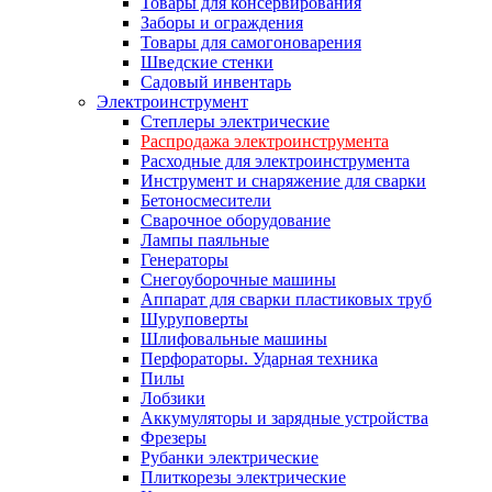
Товары для консервирования
Заборы и ограждения
Товары для самогоноварения
Шведские стенки
Садовый инвентарь
Электроинструмент
Степлеры электрические
Распродажа электроинструмента
Расходные для электроинструмента
Инструмент и снаряжение для сварки
Бетоносмесители
Сварочное оборудование
Лампы паяльные
Генераторы
Снегоуборочные машины
Аппарат для сварки пластиковых труб
Шуруповерты
Шлифовальные машины
Перфораторы. Ударная техника
Пилы
Лобзики
Аккумуляторы и зарядные устройства
Фрезеры
Рубанки электрические
Плиткорезы электрические