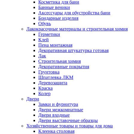
Косметика для бани
Банные веники
Аксессуары для обустройства бани
Бондарные изделия
Обувь
Лакокрасочные материалы и строительная химия
Герметики
Клей
Пена монтажная
Декоративная штукатурка готовая
Лак
Строительная химия
Декоративные покрытия
Грунтовка
Шпатлевка ЛКМ
Деревозащита
Краска
Колер
Двери
Замки и фурнитура
Двери межкомнатные
Двери входные
Двери выставочные образцы
Хозяйственные товары и товары для дома
Клеенка столовая