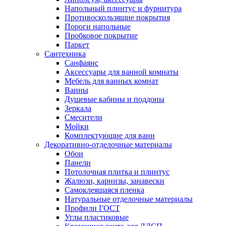
Напольный плинтус и фурнитура
Противоскользящие покрытия
Пороги напольные
Пробковое покрытие
Паркет
Сантехника
Санфаянс
Аксессуары для ванной комнаты
Мебель для ванных комнат
Ванны
Душевые кабины и поддоны
Зеркала
Смесители
Мойки
Комплектующие для ванн
Декоративно-отделочные материалы
Обои
Панели
Потолочная плитка и плинтус
Жалюзи, карнизы, занавески
Самоклеящаяся пленка
Натуральные отделочные материалы
Профили ГОСТ
Углы пластиковые