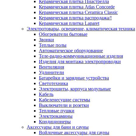
Керамическая плитка Пиастрелла
Керамическая плитка Atlas Concorde
Керамическая плитка Ceramica Classic
Керамическая плитка распродажа/!
Керамическая плитка Laparet
Электротовары, освещение, климатическая техника
Обогреватели бытовые
Звонки
Теплые полы
Автоматическое оборудование
Теле-радио-коммуникационные изделия
Изделия для монтажа электропроводки
Вентиляция
Удлинители
Батарейки и зарядные устройства
Светотехника
Электрощиты, корпуса модульные
Кабель
Кабеленесущие системы
Выключатели и розетки
Тепловые пушки
Электрокамины
Кондиционеры
Аксессуары для бани и сауны
Войлочные аксессуары для сауны