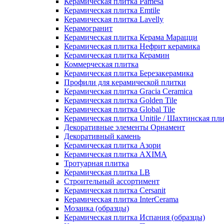
Керамическая плитка Pamesa
Керамическая плитка Emtile
Керамическая плитка Lavelly
Керамогранит
Керамическая плитка Керама Марацци
Керамическая плитка Нефрит керамика
Керамическая плитка Керамин
Коммерческая плитка
Керамическая плитка Березакерамика
Профили для керамической плитки
Керамическая плитка Gracia Ceramica
Керамическая плитка Golden Tile
Керамическая плитка Global Tile
Керамическая плитка Unitile / Шахтинская пл
Декоративные элементы Орнамент
Декоративный камень
Керамическая плитка Азори
Керамическая плитка AXIMA
Тротуарная плитка
Керамическая плитка LB
Строительный ассортимент
Керамическая плитка Cersanit
Керамическая плитка InterCerama
Мозаика (образцы)
Керамическая плитка Испания (образцы)