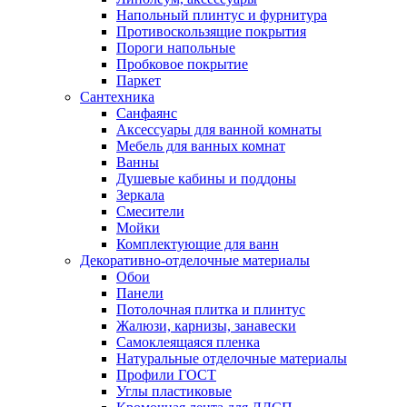
Напольный плинтус и фурнитура
Противоскользящие покрытия
Пороги напольные
Пробковое покрытие
Паркет
Сантехника
Санфаянс
Аксессуары для ванной комнаты
Мебель для ванных комнат
Ванны
Душевые кабины и поддоны
Зеркала
Смесители
Мойки
Комплектующие для ванн
Декоративно-отделочные материалы
Обои
Панели
Потолочная плитка и плинтус
Жалюзи, карнизы, занавески
Самоклеящаяся пленка
Натуральные отделочные материалы
Профили ГОСТ
Углы пластиковые