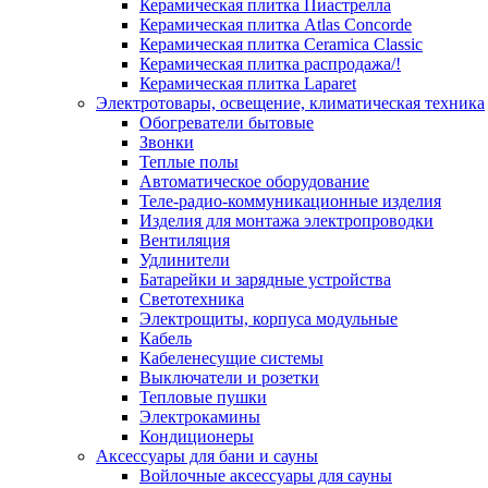
Керамическая плитка Пиастрелла
Керамическая плитка Atlas Concorde
Керамическая плитка Ceramica Classic
Керамическая плитка распродажа/!
Керамическая плитка Laparet
Электротовары, освещение, климатическая техника
Обогреватели бытовые
Звонки
Теплые полы
Автоматическое оборудование
Теле-радио-коммуникационные изделия
Изделия для монтажа электропроводки
Вентиляция
Удлинители
Батарейки и зарядные устройства
Светотехника
Электрощиты, корпуса модульные
Кабель
Кабеленесущие системы
Выключатели и розетки
Тепловые пушки
Электрокамины
Кондиционеры
Аксессуары для бани и сауны
Войлочные аксессуары для сауны