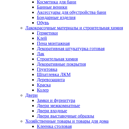
Косметика для бани
Банные веники
Аксессуары для обустройства бани
Бондарные изделия
Обувь
Лакокрасочные материалы и строительная химия
Герметики
Клей
Пена монтажная
Декоративная штукатурка готовая
Лак
Строительная химия
Декоративные покрытия
Грунтовка
Шпатлевка ЛКМ
Деревозащита
Краска
Колер
Двери
Замки и фурнитура
Двери межкомнатные
Двери входные
Двери выставочные образцы
Хозяйственные товары и товары для дома
Клеенка столовая