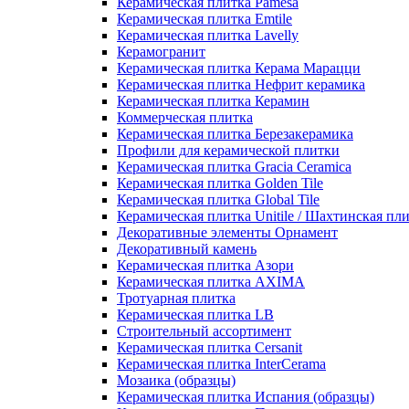
Керамическая плитка Pamesa
Керамическая плитка Emtile
Керамическая плитка Lavelly
Керамогранит
Керамическая плитка Керама Марацци
Керамическая плитка Нефрит керамика
Керамическая плитка Керамин
Коммерческая плитка
Керамическая плитка Березакерамика
Профили для керамической плитки
Керамическая плитка Gracia Ceramica
Керамическая плитка Golden Tile
Керамическая плитка Global Tile
Керамическая плитка Unitile / Шахтинская пл
Декоративные элементы Орнамент
Декоративный камень
Керамическая плитка Азори
Керамическая плитка AXIMA
Тротуарная плитка
Керамическая плитка LB
Строительный ассортимент
Керамическая плитка Cersanit
Керамическая плитка InterCerama
Мозаика (образцы)
Керамическая плитка Испания (образцы)