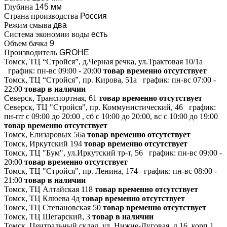
Глубина
145 мм
Страна производства
Россия
Режим смыва
два
Система экономии воды
есть
Объем бачка
9
Производитель
GROHE
Томск, ТЦ “Стройся”, д.Черная речка, ул.Трактовая 10/1а
график:
пн-вс 09:00 - 20:00
товар временно отсутствует
Томск, ТЦ “Стройся”, пр. Кирова, 51а
график:
пн-вс 07:00 -
22:00
товар в наличии
Северск, Транспортная, 61
товар временно отсутствует
Северск, ТЦ "Стройся", пр. Коммунистический, 46
график:
пн-пт с 09:00 до 20:00 , сб с 10:00 до 20:00, вс с 10:00 до 19:00
товар временно отсутствует
Томск, Елизаровых 56а
товар временно отсутствует
Томск, Иркутский 194
товар временно отсутствует
Томск, ТЦ "Бум", ул.Иркутский тр-т, 56
график:
пн-вс 09:00 -
20:00
товар временно отсутствует
Томск, ТЦ "Стройся", пр. Ленина, 174
график:
пн-вс 08:00 -
21:00
товар в наличии
Томск, ТЦ Алтайская 118
товар временно отсутствует
Томск, ТЦ Клюева 4д
товар временно отсутствует
Томск, ТЦ Степановская 50
товар временно отсутствует
Томск, ТЦ Шегарский, 3
товар в наличии
Томск, Центральный склад, ул. Нижне-Луговая, д.16, корп.1