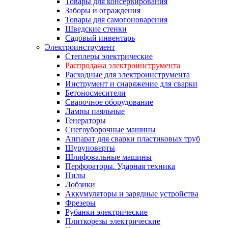
Товары для консервирования
Заборы и ограждения
Товары для самогоноварения
Шведские стенки
Садовый инвентарь
Электроинструмент
Степлеры электрические
Распродажа электроинструмента
Расходные для электроинструмента
Инструмент и снаряжение для сварки
Бетоносмесители
Сварочное оборудование
Лампы паяльные
Генераторы
Снегоуборочные машины
Аппарат для сварки пластиковых труб
Шуруповерты
Шлифовальные машины
Перфораторы. Ударная техника
Пилы
Лобзики
Аккумуляторы и зарядные устройства
Фрезеры
Рубанки электрические
Плиткорезы электрические