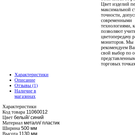
Цвет изделий пе
максимальной с
точности, допу
современными
технологиями, 
позволяют учит
цветопередачу 
мониторов. Мы
рекомендуем Ва
свой выбор по о
представленным
торговых точках
Характеристики
Описание
Отзывы
(1)
Наличие в
магазинах
Характеристики
Код товара
11060012
Цвет
белый/ синий
Материал
металл/ пластик
Ширина
500 мм
Высота
1130 мм