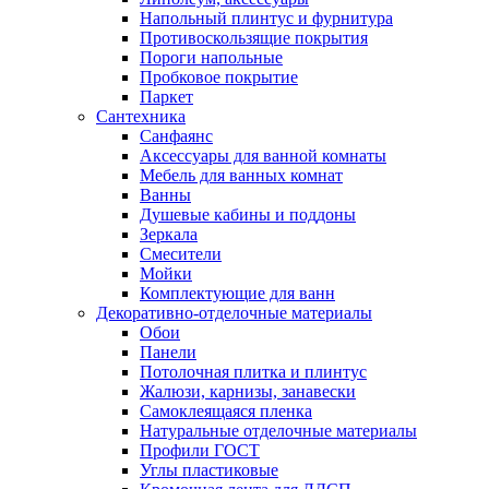
Напольный плинтус и фурнитура
Противоскользящие покрытия
Пороги напольные
Пробковое покрытие
Паркет
Сантехника
Санфаянс
Аксессуары для ванной комнаты
Мебель для ванных комнат
Ванны
Душевые кабины и поддоны
Зеркала
Смесители
Мойки
Комплектующие для ванн
Декоративно-отделочные материалы
Обои
Панели
Потолочная плитка и плинтус
Жалюзи, карнизы, занавески
Самоклеящаяся пленка
Натуральные отделочные материалы
Профили ГОСТ
Углы пластиковые