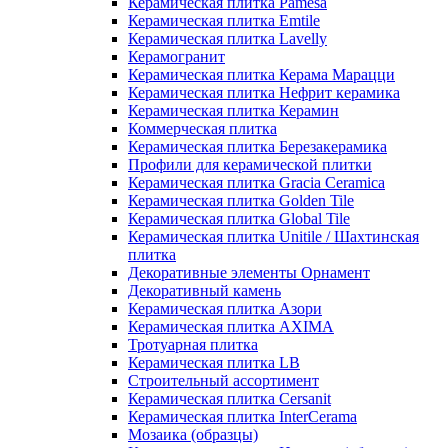
Керамическая плитка Pamesa
Керамическая плитка Emtile
Керамическая плитка Lavelly
Керамогранит
Керамическая плитка Керама Марацци
Керамическая плитка Нефрит керамика
Керамическая плитка Керамин
Коммерческая плитка
Керамическая плитка Березакерамика
Профили для керамической плитки
Керамическая плитка Gracia Ceramica
Керамическая плитка Golden Tile
Керамическая плитка Global Tile
Керамическая плитка Unitile / Шахтинская
плитка
Декоративные элементы Орнамент
Декоративный камень
Керамическая плитка Азори
Керамическая плитка AXIMA
Тротуарная плитка
Керамическая плитка LB
Строительный ассортимент
Керамическая плитка Cersanit
Керамическая плитка InterCerama
Мозаика (образцы)