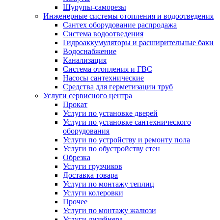
Шурупы-саморезы
Инженерные системы отопления и водоотведения
Сантех оборудование распродажа
Система водоотведения
Гидроаккумуляторы и расширительные баки
Водоснабжение
Канализация
Система отопления и ГВС
Насосы сантехнические
Средства для герметизации труб
Услуги сервисного центра
Прокат
Услуги по установке дверей
Услуги по установке сантехнического
оборудования
Услуги по устройству и ремонту пола
Услуги по обустройству стен
Обрезка
Услуги грузчиков
Доставка товара
Услуги по монтажу теплиц
Услуги колеровки
Прочее
Услуги по монтажу жалюзи
Услуги дизайнера