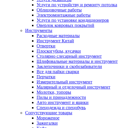
Услуги по устройству и ремонту потолка
Облицовочные работы
Электромонтажные работы
Услуги по установке кондиционеров
Оверлок ковровых покрытий
Инструменты
Расходные материалы
Инструмент Китай
Отвертки
Плоскогубцы, кусачки
Столярно слесарный инструмент
Шлифовальные материалы и инструмент
Заклепочники и скобозабиватели
Все для пайки сварки
Перчатки
Измерительный инструмент
Малярный и отделочный инструмент
Молотки, топоры
Пилы и принадлежности
Авто инструмент и ящики
Спецодежда и спецобувь
Сопутствующие товары
Мороженое
Зажигалки