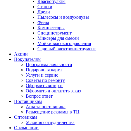
Краскопульты
Станки
Дрели
Пылесосы и воздуходувы
Фены
Компрессоры
Специнструмент
Миксеры для смесей
Мойки высокого давления
Садовый электроинструмент
Акции
Покупателям
Программа лояльности
Подарочная карта
Услуги и сервис
Советы по ремонту
Оформить возврат
Оформить и оплатить заказ
Вопрос ответ
Поставщикам
Анкета поставщика
Размещение рекламы в ТЦ
Оптовикам
Условия сотрудничества
О компании