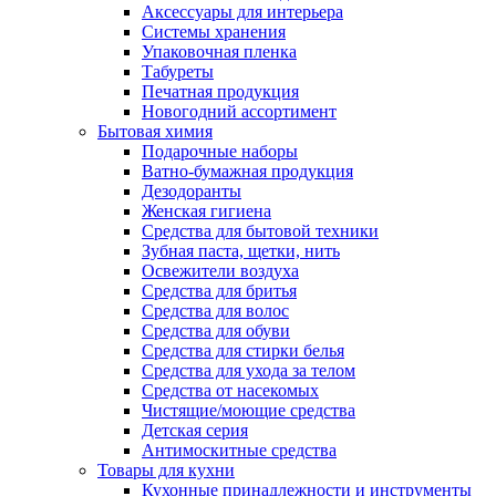
Аксессуары для интерьера
Системы хранения
Упаковочная пленка
Табуреты
Печатная продукция
Новогодний ассортимент
Бытовая химия
Подарочные наборы
Ватно-бумажная продукция
Дезодоранты
Женская гигиена
Средства для бытовой техники
Зубная паста, щетки, нить
Освежители воздуха
Средства для бритья
Средства для волос
Средства для обуви
Средства для стирки белья
Средства для ухода за телом
Средства от насекомых
Чистящие/моющие средства
Детская серия
Антимоскитные средства
Товары для кухни
Кухонные принадлежности и инструменты