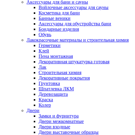
Аксессуары для бани и сауны
Войлочные аксессуары для сауны
Косметика для бани
Банные веники
Аксессуары для обустройства бани
Бондарные изделия
Обувь
Лакокрасочные материалы и строительная химия
Герметики
Клей
Пена монтажная
Декоративная штукатурка готовая
Лак
Строительная химия
Декоративные покрытия
Грунтовка
Шпатлевка ЛКМ
Деревозащита
Краска
Колер
Двери
Замки и фурнитура
Двери межкомнатные
Двери входные
Двери выставочные образцы