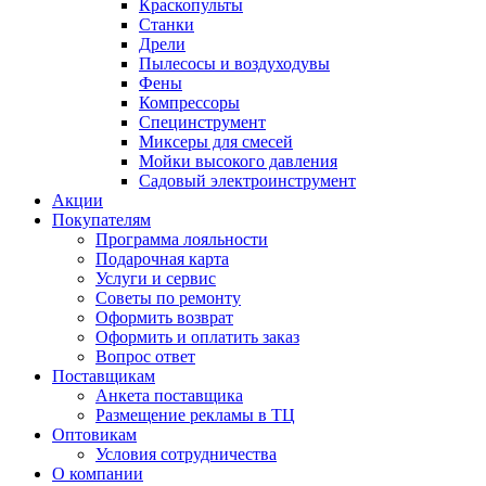
Краскопульты
Станки
Дрели
Пылесосы и воздуходувы
Фены
Компрессоры
Специнструмент
Миксеры для смесей
Мойки высокого давления
Садовый электроинструмент
Акции
Покупателям
Программа лояльности
Подарочная карта
Услуги и сервис
Советы по ремонту
Оформить возврат
Оформить и оплатить заказ
Вопрос ответ
Поставщикам
Анкета поставщика
Размещение рекламы в ТЦ
Оптовикам
Условия сотрудничества
О компании