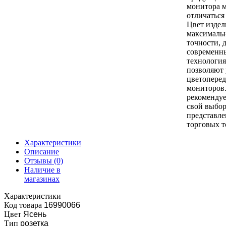
монитора 
отличаться
Цвет издел
максималь
точности, 
современн
технология
позволяют
цветоперед
мониторов
рекомендуе
свой выбор
представл
торговых т
Характеристики
Описание
Отзывы
(0)
Наличие в
магазинах
Характеристики
Код товара
16990066
Цвет
Ясень
Тип
розетка