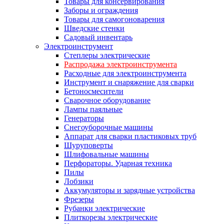
Товары для консервирования
Заборы и ограждения
Товары для самогоноварения
Шведские стенки
Садовый инвентарь
Электроинструмент
Степлеры электрические
Распродажа электроинструмента
Расходные для электроинструмента
Инструмент и снаряжение для сварки
Бетоносмесители
Сварочное оборудование
Лампы паяльные
Генераторы
Снегоуборочные машины
Аппарат для сварки пластиковых труб
Шуруповерты
Шлифовальные машины
Перфораторы. Ударная техника
Пилы
Лобзики
Аккумуляторы и зарядные устройства
Фрезеры
Рубанки электрические
Плиткорезы электрические