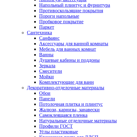
Напольный плинтус и фурнитура
Противоскользящие покрытия
Пороги напольные
Пробковое покрытие
Паркет
Сантехника
Санфаянс
Аксессуары для ванной комнаты
Мебель для ванных комнат
Ванны
Душевые кабины и поддоны
Зеркала
Смесители
Мойки
Комплектующие для ванн
Декоративно-отделочные материалы
Обои
Панели
Потолочная плитка и плинтус
Жалюзи, карнизы, занавески
Самоклеящаяся пленка
Натуральные отделочные материалы
Профили ГОСТ
Углы пластиковые