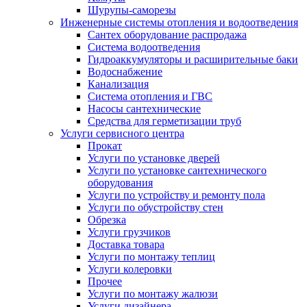
Шурупы-саморезы
Инженерные системы отопления и водоотведения
Сантех оборудование распродажа
Система водоотведения
Гидроаккумуляторы и расширительные баки
Водоснабжение
Канализация
Система отопления и ГВС
Насосы сантехнические
Средства для герметизации труб
Услуги сервисного центра
Прокат
Услуги по установке дверей
Услуги по установке сантехнического
оборудования
Услуги по устройству и ремонту пола
Услуги по обустройству стен
Обрезка
Услуги грузчиков
Доставка товара
Услуги по монтажу теплиц
Услуги колеровки
Прочее
Услуги по монтажу жалюзи
Услуги дизайнера