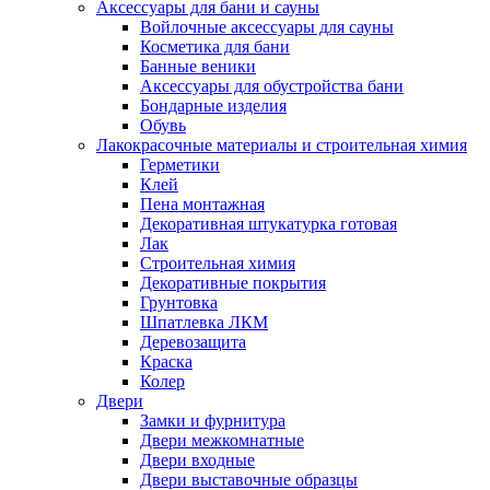
Аксессуары для бани и сауны
Войлочные аксессуары для сауны
Косметика для бани
Банные веники
Аксессуары для обустройства бани
Бондарные изделия
Обувь
Лакокрасочные материалы и строительная химия
Герметики
Клей
Пена монтажная
Декоративная штукатурка готовая
Лак
Строительная химия
Декоративные покрытия
Грунтовка
Шпатлевка ЛКМ
Деревозащита
Краска
Колер
Двери
Замки и фурнитура
Двери межкомнатные
Двери входные
Двери выставочные образцы