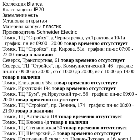
Коллекция
Blanca
Класс защиты
IP20
Заземление
есть
Установка
открытая
Материал корпуса
пластик
Производитель
Schneider Electric
Томск, ТЦ “Стройся”, д.Черная речка, ул.Трактовая 10/1а
график:
пн-вс 09:00 - 20:00
товар временно отсутствует
Томск, ТЦ “Стройся”, пр. Кирова, 51а
график:
пн-вс 07:00 -
22:00
товар в наличии
Северск, Транспортная, 61
товар временно отсутствует
Северск, ТЦ "Стройся", пр. Коммунистический, 46
график:
пн-пт с 09:00 до 20:00 , сб с 10:00 до 20:00, вс с 10:00 до 19:00
товар в наличии
Томск, Елизаровых 56а
товар временно отсутствует
Томск, Иркутский 194
товар временно отсутствует
Томск, ТЦ "Бум", ул.Иркутский тр-т, 56
график:
пн-вс 09:00 -
20:00
товар временно отсутствует
Томск, ТЦ "Стройся", пр. Ленина, 174
график:
пн-вс 08:00 -
21:00
товар в наличии
Томск, ТЦ Алтайская 118
товар временно отсутствует
Томск, ТЦ Клюева 4д
товар в наличии
Томск, ТЦ Степановская 50
товар временно отсутствует
Томск, ТЦ Шегарский, 3
товар временно отсутствует
Томск, Центральный склад, ул. Нижне-Луговая, д.16, корп.1