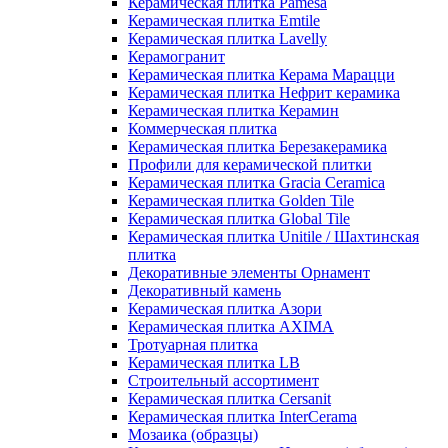
Керамическая плитка Pamesa
Керамическая плитка Emtile
Керамическая плитка Lavelly
Керамогранит
Керамическая плитка Керама Марацци
Керамическая плитка Нефрит керамика
Керамическая плитка Керамин
Коммерческая плитка
Керамическая плитка Березакерамика
Профили для керамической плитки
Керамическая плитка Gracia Ceramica
Керамическая плитка Golden Tile
Керамическая плитка Global Tile
Керамическая плитка Unitile / Шахтинская
плитка
Декоративные элементы Орнамент
Декоративный камень
Керамическая плитка Азори
Керамическая плитка AXIMA
Тротуарная плитка
Керамическая плитка LB
Строительный ассортимент
Керамическая плитка Cersanit
Керамическая плитка InterCerama
Мозаика (образцы)