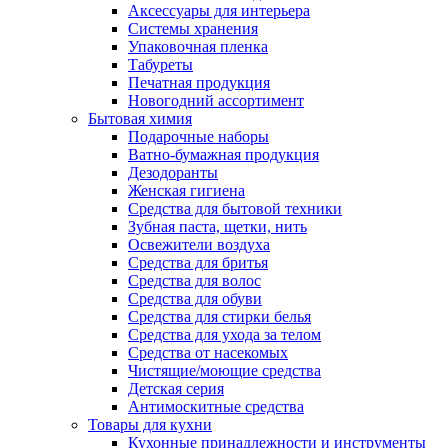
Аксессуары для интерьера
Системы хранения
Упаковочная пленка
Табуреты
Печатная продукция
Новогодний ассортимент
Бытовая химия
Подарочные наборы
Ватно-бумажная продукция
Дезодоранты
Женская гигиена
Средства для бытовой техники
Зубная паста, щетки, нить
Освежители воздуха
Средства для бритья
Средства для волос
Средства для обуви
Средства для стирки белья
Средства для ухода за телом
Средства от насекомых
Чистящие/моющие средства
Детская серия
Антимоскитные средства
Товары для кухни
Кухонные принадлежности и инструменты