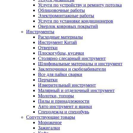
Услуги по устройству и ремонту потолка
Облицовочные работы
Электромонтажные работы
Услуги по установке кондиционеров
Оверлок ковровых покрытий
Инструменты
Расходные материалы
Инструмент Китай
Отвертки
Плоскогубцы, кусачки
Столярно слесарный инструмент
Шлифовальные материалы и инструмент
Заклепочники и скобозабиватели
Все для пайки сварки
Перчатки
Измерительный инструмент
Малярный и отделочный инструмент
Молотки, топоры
Пилы и принадлежности
Авто инструмент и ящики
Спецодежда и спецобувь
Сопутствующие товары
Мороженое
Зажигалки