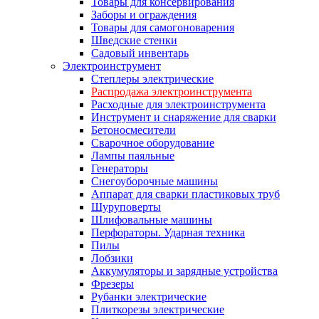
Товары для консервирования
Заборы и ограждения
Товары для самогоноварения
Шведские стенки
Садовый инвентарь
Электроинструмент
Степлеры электрические
Распродажа электроинструмента
Расходные для электроинструмента
Инструмент и снаряжение для сварки
Бетоносмесители
Сварочное оборудование
Лампы паяльные
Генераторы
Снегоуборочные машины
Аппарат для сварки пластиковых труб
Шуруповерты
Шлифовальные машины
Перфораторы. Ударная техника
Пилы
Лобзики
Аккумуляторы и зарядные устройства
Фрезеры
Рубанки электрические
Плиткорезы электрические