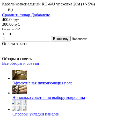
Кабель коаксиальный RG-6/U упаковка 20м (+/- 5%)
(0)
Сравнить товар
Добавлено
400.00
руб.
380.00
руб.
По карте 5%*
за шт
В корзину
Добавлено
Оплата заказа
Обзоры и советы
Все обзоры и советы
Эффективная звукоизоляция пола
Несколько советов по выбору ковролина
Способы укладки панелей