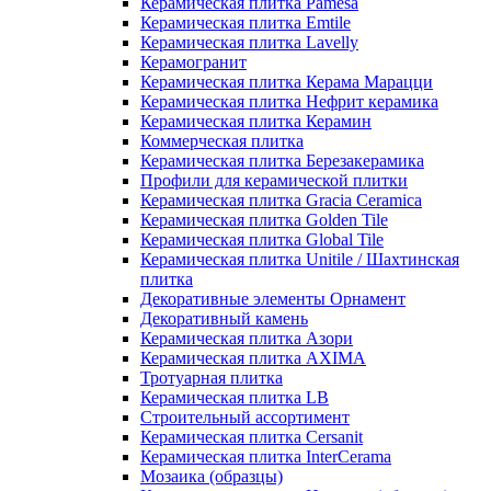
Керамическая плитка Pamesa
Керамическая плитка Emtile
Керамическая плитка Lavelly
Керамогранит
Керамическая плитка Керама Марацци
Керамическая плитка Нефрит керамика
Керамическая плитка Керамин
Коммерческая плитка
Керамическая плитка Березакерамика
Профили для керамической плитки
Керамическая плитка Gracia Ceramica
Керамическая плитка Golden Tile
Керамическая плитка Global Tile
Керамическая плитка Unitile / Шахтинская
плитка
Декоративные элементы Орнамент
Декоративный камень
Керамическая плитка Азори
Керамическая плитка AXIMA
Тротуарная плитка
Керамическая плитка LB
Строительный ассортимент
Керамическая плитка Cersanit
Керамическая плитка InterCerama
Мозаика (образцы)