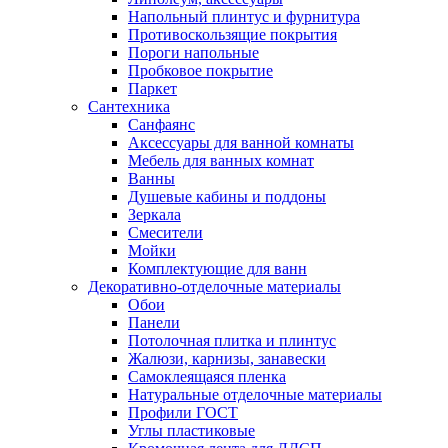
Напольный плинтус и фурнитура
Противоскользящие покрытия
Пороги напольные
Пробковое покрытие
Паркет
Сантехника
Санфаянс
Аксессуары для ванной комнаты
Мебель для ванных комнат
Ванны
Душевые кабины и поддоны
Зеркала
Смесители
Мойки
Комплектующие для ванн
Декоративно-отделочные материалы
Обои
Панели
Потолочная плитка и плинтус
Жалюзи, карнизы, занавески
Самоклеящаяся пленка
Натуральные отделочные материалы
Профили ГОСТ
Углы пластиковые