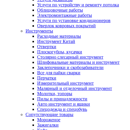
Услуги по устройству и ремонту потолка
Облицовочные работы
Электромонтажные работы
Услуги по установке кондиционеров
Оверлок ковровых покрытий
Инструменты
Расходные материалы
Инструмент Китай
Отвертки
Плоскогубцы, кусачки
Столярно слесарный инструмент
Шлифовальные материалы и инструмент
Заклепочники и скобозабиватели
Все для пайки сварки
Перчатки
Измерительный инструмент
Малярный и отделочный инструмент
Молотки, топоры
Пилы и принадлежности
Авто инструмент и ящики
Спецодежда и спецобувь
Сопутствующие товары
Мороженое
Зажигалки