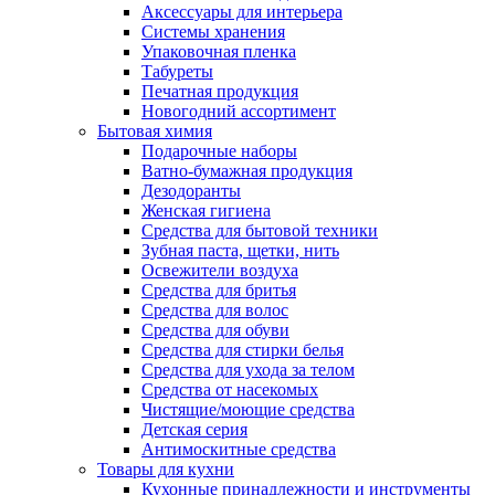
Аксессуары для интерьера
Системы хранения
Упаковочная пленка
Табуреты
Печатная продукция
Новогодний ассортимент
Бытовая химия
Подарочные наборы
Ватно-бумажная продукция
Дезодоранты
Женская гигиена
Средства для бытовой техники
Зубная паста, щетки, нить
Освежители воздуха
Средства для бритья
Средства для волос
Средства для обуви
Средства для стирки белья
Средства для ухода за телом
Средства от насекомых
Чистящие/моющие средства
Детская серия
Антимоскитные средства
Товары для кухни
Кухонные принадлежности и инструменты