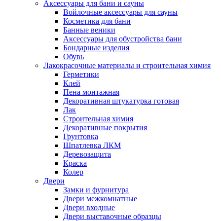
Аксессуары для бани и сауны
Войлочные аксессуары для сауны
Косметика для бани
Банные веники
Аксессуары для обустройства бани
Бондарные изделия
Обувь
Лакокрасочные материалы и строительная химия
Герметики
Клей
Пена монтажная
Декоративная штукатурка готовая
Лак
Строительная химия
Декоративные покрытия
Грунтовка
Шпатлевка ЛКМ
Деревозащита
Краска
Колер
Двери
Замки и фурнитура
Двери межкомнатные
Двери входные
Двери выставочные образцы