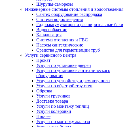
Шурупы-саморезы
Инженерные системы отопления и водоотведения
Сантех оборудование распродажа
Система водоотведения
Гидроаккумуляторы и расширительные баки
Водоснабжение
Канализация
Система отопления и ГВС
Насосы сантехнические
Средства для герметизации труб
Услуги сервисного центра
Прокат
Услуги по установке дверей
Услуги по установке сантехнического
оборудования
Услуги по устройству и ремонту пола
Услуги по обустройству стен
Обрезка
Услуги грузчиков
Доставка товара
Услуги по монтажу теплиц
Услуги колеровки
Прочее
Услуги по монтажу жалюзи
Услуги дизайнера