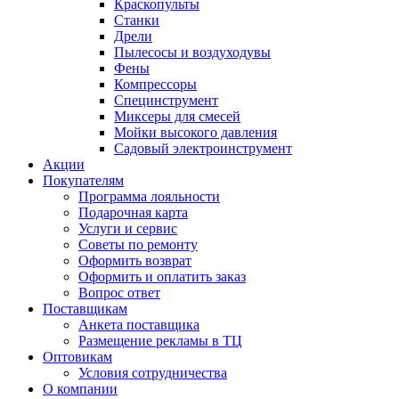
Краскопульты
Станки
Дрели
Пылесосы и воздуходувы
Фены
Компрессоры
Специнструмент
Миксеры для смесей
Мойки высокого давления
Садовый электроинструмент
Акции
Покупателям
Программа лояльности
Подарочная карта
Услуги и сервис
Советы по ремонту
Оформить возврат
Оформить и оплатить заказ
Вопрос ответ
Поставщикам
Анкета поставщика
Размещение рекламы в ТЦ
Оптовикам
Условия сотрудничества
О компании