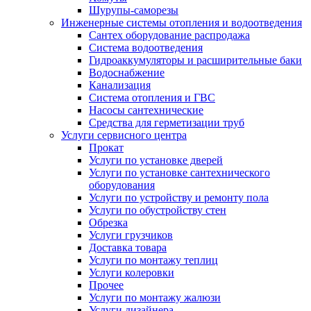
Шурупы-саморезы
Инженерные системы отопления и водоотведения
Сантех оборудование распродажа
Система водоотведения
Гидроаккумуляторы и расширительные баки
Водоснабжение
Канализация
Система отопления и ГВС
Насосы сантехнические
Средства для герметизации труб
Услуги сервисного центра
Прокат
Услуги по установке дверей
Услуги по установке сантехнического
оборудования
Услуги по устройству и ремонту пола
Услуги по обустройству стен
Обрезка
Услуги грузчиков
Доставка товара
Услуги по монтажу теплиц
Услуги колеровки
Прочее
Услуги по монтажу жалюзи
Услуги дизайнера