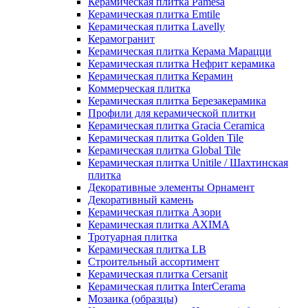
Керамическая плитка Pamesa
Керамическая плитка Emtile
Керамическая плитка Lavelly
Керамогранит
Керамическая плитка Керама Марацци
Керамическая плитка Нефрит керамика
Керамическая плитка Керамин
Коммерческая плитка
Керамическая плитка Березакерамика
Профили для керамической плитки
Керамическая плитка Gracia Ceramica
Керамическая плитка Golden Tile
Керамическая плитка Global Tile
Керамическая плитка Unitile / Шахтинская
плитка
Декоративные элементы Орнамент
Декоративный камень
Керамическая плитка Азори
Керамическая плитка AXIMA
Тротуарная плитка
Керамическая плитка LB
Строительный ассортимент
Керамическая плитка Cersanit
Керамическая плитка InterCerama
Мозаика (образцы)