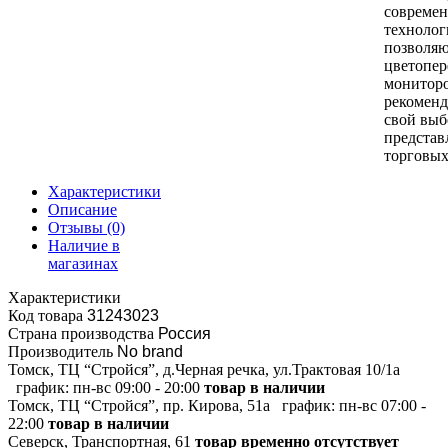
совреме
технолог
позволяю
цветопер
монитор
рекоменд
свой выб
представ
торговых
Характеристики
Описание
Отзывы
(0)
Наличие в
магазинах
Характеристики
Код товара
31243023
Страна производства
Россия
Производитель
No brand
Томск, ТЦ “Стройся”, д.Черная речка, ул.Трактовая 10/1а
график:
пн-вс 09:00 - 20:00
товар в наличии
Томск, ТЦ “Стройся”, пр. Кирова, 51а
график:
пн-вс 07:00 -
22:00
товар в наличии
Северск, Транспортная, 61
товар временно отсутствует