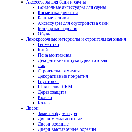
Аксессуары для бани и сауны
Войлочные аксессуары для сауны
Косметика для бани
Банные веники
Аксессуары для обустройства бани
Бондарные изделия
Обувь
Лакокрасочные материалы и строительная химия
Герметики
Клей
Пена монтажная
Декоративная штукатурка готовая
Лак
Строительная химия
Декоративные покрытия
Грунтовка
Шпатлевка ЛКМ
Деревозащита
Краска
Колер
Двери
Замки и фурнитура
Двери межкомнатные
Двери входные
Двери выставочные образцы