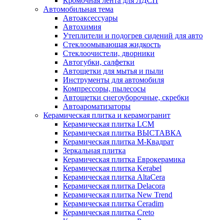
Кромочная лента для ЛДСП
Автомобильная тема
Автоаксессуары
Автохимия
Утеплители и подогрев сидений для авто
Стеклоомывающая жидкость
Стеклоочистели, дворники
Автогубки, салфетки
Автощетки для мытья и пыли
Инструменты для автомобиля
Компрессоры, пылесосы
Автощетки снегоуборочные, скребки
Автоароматизаторы
Керамическая плитка и керамогранит
Керамическая плитка LCM
Керамическая плитка ВЫСТАВКА
Керамическая плитка М-Квадрат
Зеркальная плитка
Керамическая плитка Еврокерамика
Керамическая плитка Kerabel
Керамическая плитка AltaCera
Керамическая плитка Delacora
Керамическая плитка New Trend
Керамическая плитка Ceradim
Керамическая плитка Creto