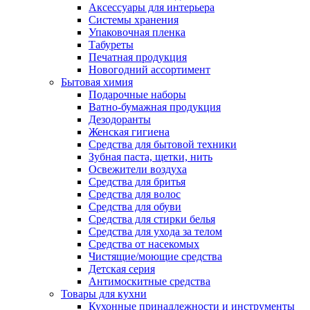
Аксессуары для интерьера
Системы хранения
Упаковочная пленка
Табуреты
Печатная продукция
Новогодний ассортимент
Бытовая химия
Подарочные наборы
Ватно-бумажная продукция
Дезодоранты
Женская гигиена
Средства для бытовой техники
Зубная паста, щетки, нить
Освежители воздуха
Средства для бритья
Средства для волос
Средства для обуви
Средства для стирки белья
Средства для ухода за телом
Средства от насекомых
Чистящие/моющие средства
Детская серия
Антимоскитные средства
Товары для кухни
Кухонные принадлежности и инструменты