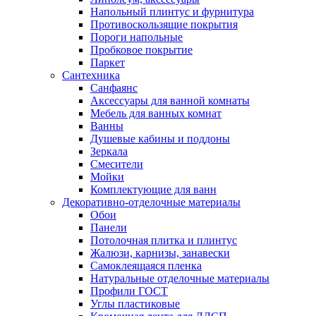
Напольный плинтус и фурнитура
Противоскользящие покрытия
Пороги напольные
Пробковое покрытие
Паркет
Сантехника
Санфаянс
Аксессуары для ванной комнаты
Мебель для ванных комнат
Ванны
Душевые кабины и поддоны
Зеркала
Смесители
Мойки
Комплектующие для ванн
Декоративно-отделочные материалы
Обои
Панели
Потолочная плитка и плинтус
Жалюзи, карнизы, занавески
Самоклеящаяся пленка
Натуральные отделочные материалы
Профили ГОСТ
Углы пластиковые