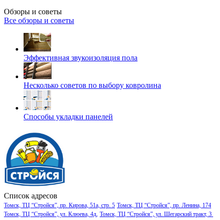
Обзоры и советы
Все обзоры и советы
Эффективная звукоизоляция пола
Несколько советов по выбору ковролина
Способы укладки панелей
Список адресов
Томск, ТЦ “Стройся”, пр. Кирова, 51а, стр. 5
Томск, ТЦ “Стройся”, пр. Ленина, 174
Томск, ТЦ “Стройся”, ул. Клюева, 4д,
Томск, ТЦ “Стройся”, ул. Шегарский тракт, 3