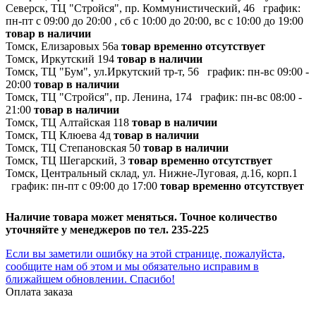
Северск, ТЦ "Стройся", пр. Коммунистический, 46
график:
пн-пт с 09:00 до 20:00 , сб с 10:00 до 20:00, вс с 10:00 до 19:00
товар в наличии
Томск, Елизаровых 56а
товар временно отсутствует
Томск, Иркутский 194
товар в наличии
Томск, ТЦ "Бум", ул.Иркутский тр-т, 56
график:
пн-вс 09:00 -
20:00
товар в наличии
Томск, ТЦ "Стройся", пр. Ленина, 174
график:
пн-вс 08:00 -
21:00
товар в наличии
Томск, ТЦ Алтайская 118
товар в наличии
Томск, ТЦ Клюева 4д
товар в наличии
Томск, ТЦ Степановская 50
товар в наличии
Томск, ТЦ Шегарский, 3
товар временно отсутствует
Томск, Центральный склад, ул. Нижне-Луговая, д.16, корп.1
график:
пн-пт с 09:00 до 17:00
товар временно отсутствует
Наличие товара может меняться. Точное количество
уточняйте у менеджеров по тел. 235-225
Если вы заметили ошибку на этой странице, пожалуйста,
сообщите нам об этом и мы обязательно исправим в
ближайшем обновлении. Спасибо!
Оплата заказа