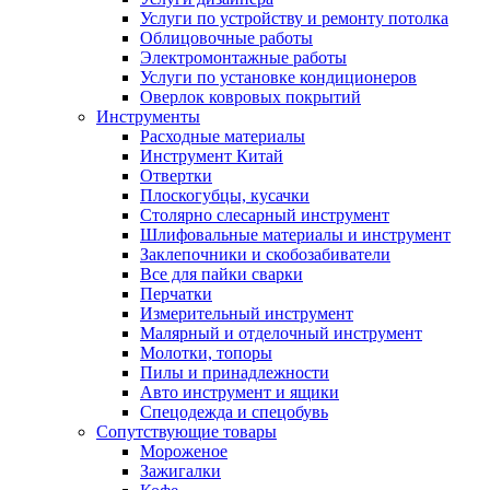
Услуги по устройству и ремонту потолка
Облицовочные работы
Электромонтажные работы
Услуги по установке кондиционеров
Оверлок ковровых покрытий
Инструменты
Расходные материалы
Инструмент Китай
Отвертки
Плоскогубцы, кусачки
Столярно слесарный инструмент
Шлифовальные материалы и инструмент
Заклепочники и скобозабиватели
Все для пайки сварки
Перчатки
Измерительный инструмент
Малярный и отделочный инструмент
Молотки, топоры
Пилы и принадлежности
Авто инструмент и ящики
Спецодежда и спецобувь
Сопутствующие товары
Мороженое
Зажигалки