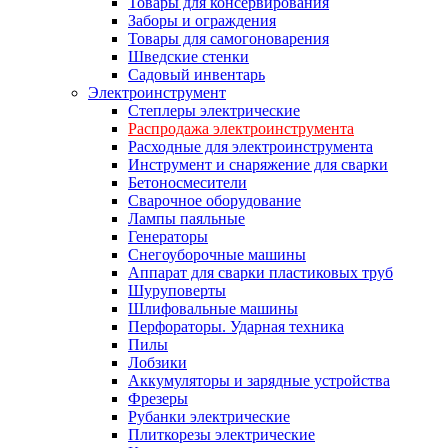
Товары для консервирования
Заборы и ограждения
Товары для самогоноварения
Шведские стенки
Садовый инвентарь
Электроинструмент
Степлеры электрические
Распродажа электроинструмента
Расходные для электроинструмента
Инструмент и снаряжение для сварки
Бетоносмесители
Сварочное оборудование
Лампы паяльные
Генераторы
Снегоуборочные машины
Аппарат для сварки пластиковых труб
Шуруповерты
Шлифовальные машины
Перфораторы. Ударная техника
Пилы
Лобзики
Аккумуляторы и зарядные устройства
Фрезеры
Рубанки электрические
Плиткорезы электрические