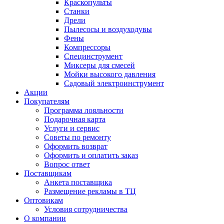
Краскопульты
Станки
Дрели
Пылесосы и воздуходувы
Фены
Компрессоры
Специнструмент
Миксеры для смесей
Мойки высокого давления
Садовый электроинструмент
Акции
Покупателям
Программа лояльности
Подарочная карта
Услуги и сервис
Советы по ремонту
Оформить возврат
Оформить и оплатить заказ
Вопрос ответ
Поставщикам
Анкета поставщика
Размещение рекламы в ТЦ
Оптовикам
Условия сотрудничества
О компании