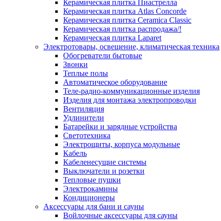
Керамическая плитка Пиастрелла
Керамическая плитка Atlas Concorde
Керамическая плитка Ceramica Classic
Керамическая плитка распродажа/!
Керамическая плитка Laparet
Электротовары, освещение, климатическая техника
Обогреватели бытовые
Звонки
Теплые полы
Автоматическое оборудование
Теле-радио-коммуникационные изделия
Изделия для монтажа электропроводки
Вентиляция
Удлинители
Батарейки и зарядные устройства
Светотехника
Электрощиты, корпуса модульные
Кабель
Кабеленесущие системы
Выключатели и розетки
Тепловые пушки
Электрокамины
Кондиционеры
Аксессуары для бани и сауны
Войлочные аксессуары для сауны