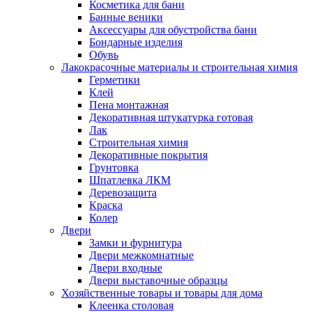
Косметика для бани
Банные веники
Аксессуары для обустройства бани
Бондарные изделия
Обувь
Лакокрасочные материалы и строительная химия
Герметики
Клей
Пена монтажная
Декоративная штукатурка готовая
Лак
Строительная химия
Декоративные покрытия
Грунтовка
Шпатлевка ЛКМ
Деревозащита
Краска
Колер
Двери
Замки и фурнитура
Двери межкомнатные
Двери входные
Двери выставочные образцы
Хозяйственные товары и товары для дома
Клеенка столовая