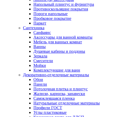
Напольный плинтус и фурнитура
Противоскользящие покрытия
Пороги напольные
Пробковое покрытие
Паркет
Сантехника
Санфаянс
Аксессуары для ванной комнаты
Мебель для ванных комнат
Ванны
Душевые кабины и поддоны
Зеркала
Смесители
Мойки
Комплектующие для ванн
Декоративно-отделочные материалы
Обои
Панели
Потолочная плитка и плинтус
Жалюзи, карнизы, занавески
Самоклеящаяся пленка
Натуральные отделочные материалы
Профили ГОСТ
Углы пластиковые