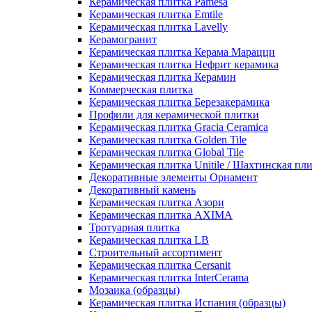
Керамическая плитка Pamesa
Керамическая плитка Emtile
Керамическая плитка Lavelly
Керамогранит
Керамическая плитка Керама Марацци
Керамическая плитка Нефрит керамика
Керамическая плитка Керамин
Коммерческая плитка
Керамическая плитка Березакерамика
Профили для керамической плитки
Керамическая плитка Gracia Ceramica
Керамическая плитка Golden Tile
Керамическая плитка Global Tile
Керамическая плитка Unitile / Шахтинская пл
Декоративные элементы Орнамент
Декоративный камень
Керамическая плитка Азори
Керамическая плитка AXIMA
Тротуарная плитка
Керамическая плитка LB
Строительный ассортимент
Керамическая плитка Cersanit
Керамическая плитка InterCerama
Мозаика (образцы)
Керамическая плитка Испания (образцы)