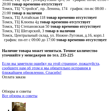
20:00
товар временно отсутствует
Томск, ТЦ "Стройся", пр. Ленина, 174
график:
пн-вс 08:00 -
21:00
товар в наличии
Томск, ТЦ Алтайская 118
товар временно отсутствует
Томск, ТЦ Клюева 4д
товар временно отсутствует
Томск, ТЦ Степановская 50
товар временно отсутствует
Томск, ТЦ Шегарский, 3
товар в наличии
Томск, Центральный склад, ул. Нижне-Луговая, д.16, корп.1
график:
пн-пт с 09:00 до 17:00
товар временно отсутствует
Наличие товара может меняться. Точное количество
уточняйте у менеджеров по тел. 235-225
Если вы заметили ошибку на этой странице, пожалуйста,
сообщите нам об этом и мы обязательно исправим в
ближайшем обновлении. Спасибо!
Оплата заказа
Обзоры и советы
Все обзоры и советы