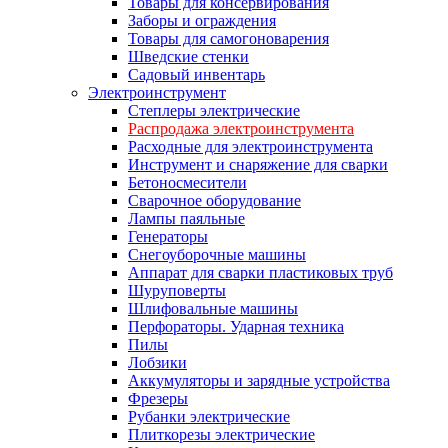
Товары для консервирования
Заборы и ограждения
Товары для самогоноварения
Шведские стенки
Садовый инвентарь
Электроинструмент
Степлеры электрические
Распродажа электроинструмента
Расходные для электроинструмента
Инструмент и снаряжение для сварки
Бетоносмесители
Сварочное оборудование
Лампы паяльные
Генераторы
Снегоуборочные машины
Аппарат для сварки пластиковых труб
Шуруповерты
Шлифовальные машины
Перфораторы. Ударная техника
Пилы
Лобзики
Аккумуляторы и зарядные устройства
Фрезеры
Рубанки электрические
Плиткорезы электрические