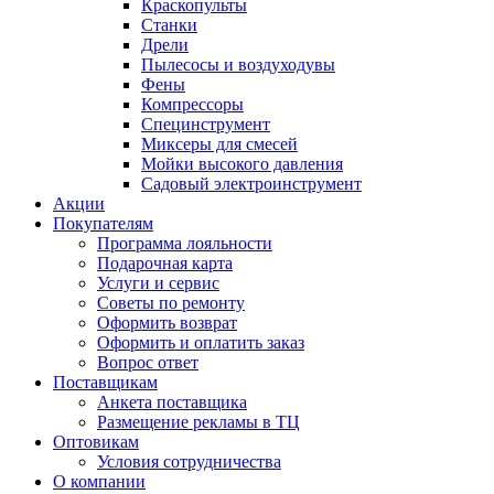
Краскопульты
Станки
Дрели
Пылесосы и воздуходувы
Фены
Компрессоры
Специнструмент
Миксеры для смесей
Мойки высокого давления
Садовый электроинструмент
Акции
Покупателям
Программа лояльности
Подарочная карта
Услуги и сервис
Советы по ремонту
Оформить возврат
Оформить и оплатить заказ
Вопрос ответ
Поставщикам
Анкета поставщика
Размещение рекламы в ТЦ
Оптовикам
Условия сотрудничества
О компании