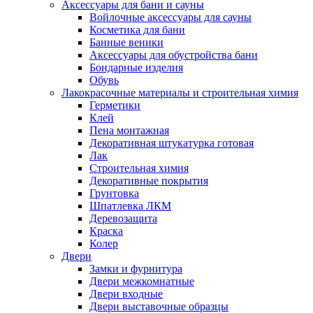
Аксессуары для бани и сауны
Войлочные аксессуары для сауны
Косметика для бани
Банные веники
Аксессуары для обустройства бани
Бондарные изделия
Обувь
Лакокрасочные материалы и строительная химия
Герметики
Клей
Пена монтажная
Декоративная штукатурка готовая
Лак
Строительная химия
Декоративные покрытия
Грунтовка
Шпатлевка ЛКМ
Деревозащита
Краска
Колер
Двери
Замки и фурнитура
Двери межкомнатные
Двери входные
Двери выставочные образцы