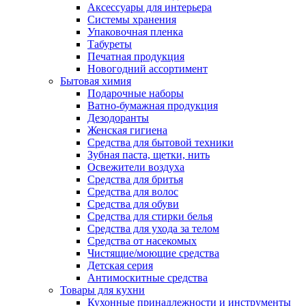
Аксессуары для интерьера
Системы хранения
Упаковочная пленка
Табуреты
Печатная продукция
Новогодний ассортимент
Бытовая химия
Подарочные наборы
Ватно-бумажная продукция
Дезодоранты
Женская гигиена
Средства для бытовой техники
Зубная паста, щетки, нить
Освежители воздуха
Средства для бритья
Средства для волос
Средства для обуви
Средства для стирки белья
Средства для ухода за телом
Средства от насекомых
Чистящие/моющие средства
Детская серия
Антимоскитные средства
Товары для кухни
Кухонные принадлежности и инструменты