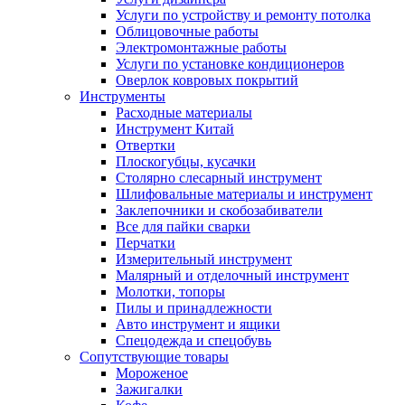
Услуги по устройству и ремонту потолка
Облицовочные работы
Электромонтажные работы
Услуги по установке кондиционеров
Оверлок ковровых покрытий
Инструменты
Расходные материалы
Инструмент Китай
Отвертки
Плоскогубцы, кусачки
Столярно слесарный инструмент
Шлифовальные материалы и инструмент
Заклепочники и скобозабиватели
Все для пайки сварки
Перчатки
Измерительный инструмент
Малярный и отделочный инструмент
Молотки, топоры
Пилы и принадлежности
Авто инструмент и ящики
Спецодежда и спецобувь
Сопутствующие товары
Мороженое
Зажигалки