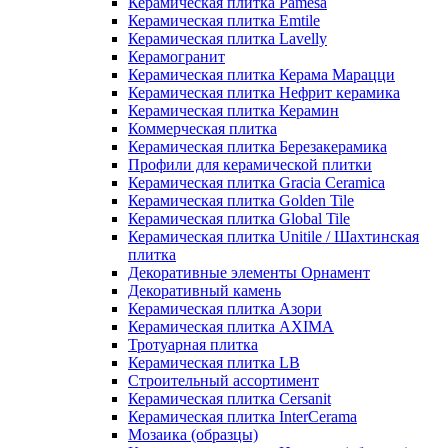
Керамическая плитка Pamesa
Керамическая плитка Emtile
Керамическая плитка Lavelly
Керамогранит
Керамическая плитка Керама Марацци
Керамическая плитка Нефрит керамика
Керамическая плитка Керамин
Коммерческая плитка
Керамическая плитка Березакерамика
Профили для керамической плитки
Керамическая плитка Gracia Ceramica
Керамическая плитка Golden Tile
Керамическая плитка Global Tile
Керамическая плитка Unitile / Шахтинская
плитка
Декоративные элементы Орнамент
Декоративный камень
Керамическая плитка Азори
Керамическая плитка AXIMA
Тротуарная плитка
Керамическая плитка LB
Строительный ассортимент
Керамическая плитка Cersanit
Керамическая плитка InterCerama
Мозаика (образцы)