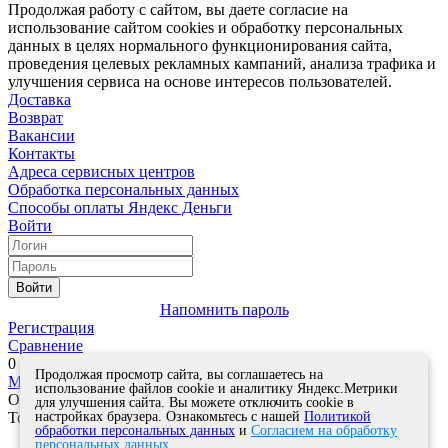
Продолжая работу с сайтом, вы даете согласие на
использование сайтом cookies и обработку персональных
данных в целях нормального функционирования сайта,
проведения целевых рекламных кампаний, анализа трафика и
улучшения сервиса на основе интересов пользователей.
Доставка
Возврат
Вакансии
Контакты
Адреса сервисных центров
Обработка персональных данных
Способы оплаты
Яндекс Деньги
Войти
Войти
Напомнить пароль
Регистрация
Сравнение
0
Продолжая просмотр сайта, вы соглашаетесь на
Моя корзина
0
0
руб.
использование файлов cookie и аналитику Яндекс.Метрики
Оформить заказ
для улучшения сайта. Вы можете отключить cookie в
настройках браузера. Ознакомьтесь с нашей
Политикой
Товар успешно добавлен в корзину!
обработки персональных данных
и
Согласием на обработку
Кол-во
персональных данных