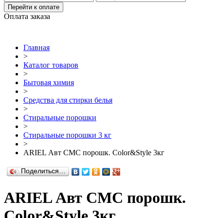
Перейти к оплате
Оплата заказа
Главная
>
Каталог товаров
>
Бытовая химия
>
Средства для стирки белья
>
Стиральные порошки
>
Стиральные порошки 3 кг
>
ARIEL Авт СМС порошк. Color&Style 3кг
Поделиться…
ARIEL Авт СМС порошк.
Color&Style 3кг