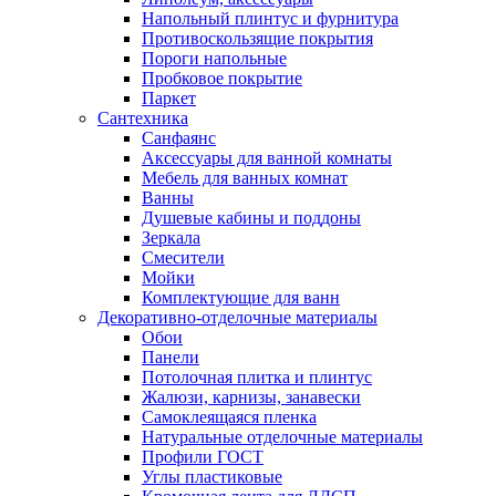
Напольный плинтус и фурнитура
Противоскользящие покрытия
Пороги напольные
Пробковое покрытие
Паркет
Сантехника
Санфаянс
Аксессуары для ванной комнаты
Мебель для ванных комнат
Ванны
Душевые кабины и поддоны
Зеркала
Смесители
Мойки
Комплектующие для ванн
Декоративно-отделочные материалы
Обои
Панели
Потолочная плитка и плинтус
Жалюзи, карнизы, занавески
Самоклеящаяся пленка
Натуральные отделочные материалы
Профили ГОСТ
Углы пластиковые