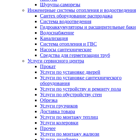
Шурупы-саморезы
Инженерные системы отопления и водоотведения
Сантех оборудование распродажа
Система водоотведения
Гидроаккумуляторы и расширительные баки
Водоснабжение
Канализация
Система отопления и ГВС
Насосы сантехнические
Средства для герметизации труб
Услуги сервисного центра
Прокат
Услуги по установке дверей
Услуги по установке сантехнического
оборудования
Услуги по устройству и ремонту пола
Услуги по обустройству стен
Обрезка
Услуги грузчиков
Доставка товара
Услуги по монтажу теплиц
Услуги колеровки
Прочее
Услуги по монтажу жалюзи
Услуги дизайнера