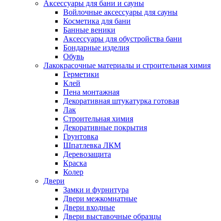
Аксессуары для бани и сауны
Войлочные аксессуары для сауны
Косметика для бани
Банные веники
Аксессуары для обустройства бани
Бондарные изделия
Обувь
Лакокрасочные материалы и строительная химия
Герметики
Клей
Пена монтажная
Декоративная штукатурка готовая
Лак
Строительная химия
Декоративные покрытия
Грунтовка
Шпатлевка ЛКМ
Деревозащита
Краска
Колер
Двери
Замки и фурнитура
Двери межкомнатные
Двери входные
Двери выставочные образцы