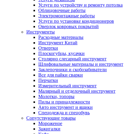
Услуги по устройству и ремонту потолка
Облицовочные работы
Электромонтажные работы
Услуги по установке кондиционеров
Оверлок ковровых покрытий
Инструменты
Расходные материалы
Инструмент Китай
Отвертки
Плоскогубцы, кусачки
Столярно слесарный инструмент
Шлифовальные материалы и инструмент
Заклепочники и скобозабиватели
Все для пайки сварки
Перчатки
Измерительный инструмент
Малярный и отделочный инструмент
Молотки, топоры
Пилы и принадлежности
Авто инструмент и ящики
Спецодежда и спецобувь
Сопутствующие товары
Мороженое
Зажигалки