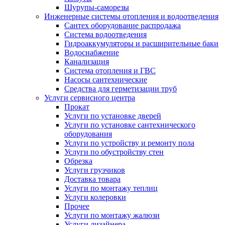
Шурупы-саморезы
Инженерные системы отопления и водоотведения
Сантех оборудование распродажа
Система водоотведения
Гидроаккумуляторы и расширительные баки
Водоснабжение
Канализация
Система отопления и ГВС
Насосы сантехнические
Средства для герметизации труб
Услуги сервисного центра
Прокат
Услуги по установке дверей
Услуги по установке сантехнического
оборудования
Услуги по устройству и ремонту пола
Услуги по обустройству стен
Обрезка
Услуги грузчиков
Доставка товара
Услуги по монтажу теплиц
Услуги колеровки
Прочее
Услуги по монтажу жалюзи
Услуги дизайнера