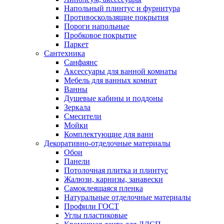
Напольный плинтус и фурнитура
Противоскользящие покрытия
Пороги напольные
Пробковое покрытие
Паркет
Сантехника
Санфаянс
Аксессуары для ванной комнаты
Мебель для ванных комнат
Ванны
Душевые кабины и поддоны
Зеркала
Смесители
Мойки
Комплектующие для ванн
Декоративно-отделочные материалы
Обои
Панели
Потолочная плитка и плинтус
Жалюзи, карнизы, занавески
Самоклеящаяся пленка
Натуральные отделочные материалы
Профили ГОСТ
Углы пластиковые