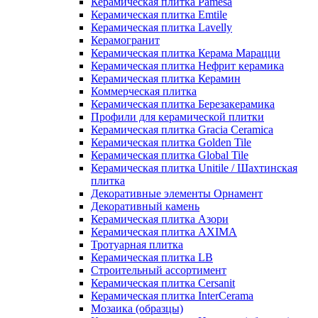
Керамическая плитка Pamesa
Керамическая плитка Emtile
Керамическая плитка Lavelly
Керамогранит
Керамическая плитка Керама Марацци
Керамическая плитка Нефрит керамика
Керамическая плитка Керамин
Коммерческая плитка
Керамическая плитка Березакерамика
Профили для керамической плитки
Керамическая плитка Gracia Ceramica
Керамическая плитка Golden Tile
Керамическая плитка Global Tile
Керамическая плитка Unitile / Шахтинская
плитка
Декоративные элементы Орнамент
Декоративный камень
Керамическая плитка Азори
Керамическая плитка AXIMA
Тротуарная плитка
Керамическая плитка LB
Строительный ассортимент
Керамическая плитка Cersanit
Керамическая плитка InterCerama
Мозаика (образцы)