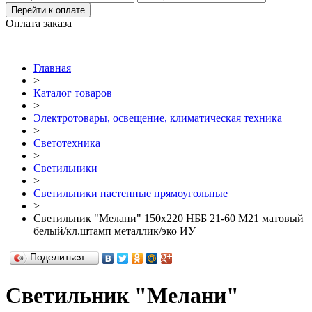
Перейти к оплате
Оплата заказа
Главная
>
Каталог товаров
>
Электротовары, освещение, климатическая техника
>
Светотехника
>
Светильники
>
Светильники настенные прямоугольные
>
Светильник "Мелани" 150х220 НББ 21-60 М21 матовый
белый/кл.штамп металлик/эко ИУ
Поделиться…
Светильник "Мелани"