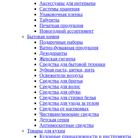
Аксессуары для интерьера
Системы хранения
Упаковочная пленка
Табуреты
Печатная продукция
Новогодний ассортимент
Бытовая химия
Подарочные наборы
Ватно-бумажная продукция
Дезодоранты
Женская гигиена
Средства для бытовой техники
Зубная паста, щетки, нить
Освежители воздуха
Средства для бритья
Средства для волос
Средства для обуви
Средства для стирки белья
Средства для ухода за телом
Средства от насекомых
Чистящие/моющие средства
Детская серия
Антимоскитные средства
Товары для кухни
Кухонные принадлежности и инструменты