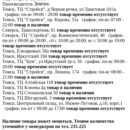
Производитель
Элетех
Томск, ТЦ “Стройся”, д.Черная речка, ул.Трактовая 10/1а
график:
пн-вс 09:00 - 20:00
товар временно отсутствует
Томск, ТЦ “Стройся”, пр. Кирова, 51а
график:
пн-вс 07:00 -
22:00
товар в наличии
Северск, Транспортная, 61
товар временно отсутствует
Северск, ТЦ "Стройся", пр. Коммунистический, 46
график:
пн-пт с 09:00 до 20:00 , сб с 10:00 до 20:00, вс с 10:00 до 19:00
товар временно отсутствует
Томск, Елизаровых 56а
товар временно отсутствует
Томск, Иркутский 194
товар временно отсутствует
Томск, ТЦ "Бум", ул.Иркутский тр-т, 56
график:
пн-вс 09:00 -
20:00
товар временно отсутствует
Томск, ТЦ "Стройся", пр. Ленина, 174
график:
пн-вс 08:00 -
21:00
товар в наличии
Томск, ТЦ Алтайская 118
товар временно отсутствует
Томск, ТЦ Клюева 4д
товар в наличии
Томск, ТЦ Степановская 50
товар в наличии
Томск, ТЦ Шегарский, 3
товар временно отсутствует
Томск, Центральный склад, ул. Нижне-Луговая, д.16, корп.1
график:
пн-пт с 09:00 до 17:00
товар временно отсутствует
Наличие товара может меняться. Точное количество
уточняйте у менеджеров по тел. 235-225