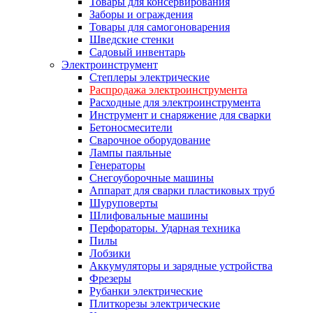
Товары для консервирования
Заборы и ограждения
Товары для самогоноварения
Шведские стенки
Садовый инвентарь
Электроинструмент
Степлеры электрические
Распродажа электроинструмента
Расходные для электроинструмента
Инструмент и снаряжение для сварки
Бетоносмесители
Сварочное оборудование
Лампы паяльные
Генераторы
Снегоуборочные машины
Аппарат для сварки пластиковых труб
Шуруповерты
Шлифовальные машины
Перфораторы. Ударная техника
Пилы
Лобзики
Аккумуляторы и зарядные устройства
Фрезеры
Рубанки электрические
Плиткорезы электрические