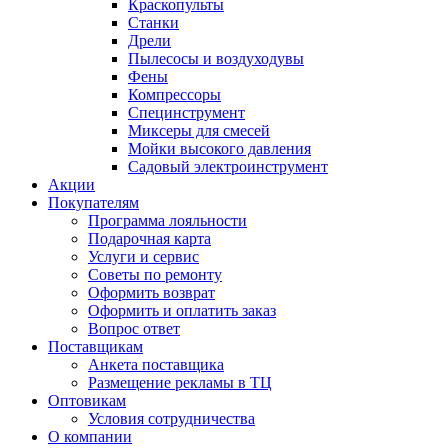
Краскопульты
Станки
Дрели
Пылесосы и воздуходувы
Фены
Компрессоры
Специнструмент
Миксеры для смесей
Мойки высокого давления
Садовый электроинструмент
Акции
Покупателям
Программа лояльности
Подарочная карта
Услуги и сервис
Советы по ремонту
Оформить возврат
Оформить и оплатить заказ
Вопрос ответ
Поставщикам
Анкета поставщика
Размещение рекламы в ТЦ
Оптовикам
Условия сотрудничества
О компании