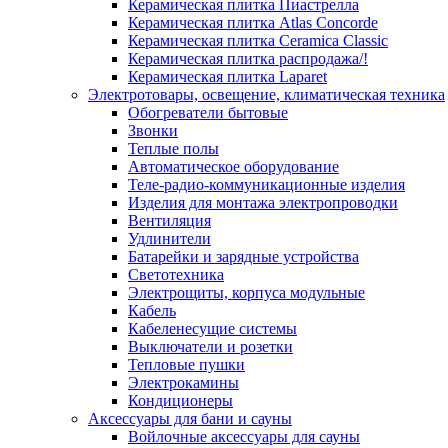
Керамическая плитка Пиастрелла
Керамическая плитка Atlas Concorde
Керамическая плитка Ceramica Classic
Керамическая плитка распродажа/!
Керамическая плитка Laparet
Электротовары, освещение, климатическая техника
Обогреватели бытовые
Звонки
Теплые полы
Автоматическое оборудование
Теле-радио-коммуникационные изделия
Изделия для монтажа электропроводки
Вентиляция
Удлинители
Батарейки и зарядные устройства
Светотехника
Электрощиты, корпуса модульные
Кабель
Кабеленесущие системы
Выключатели и розетки
Тепловые пушки
Электрокамины
Кондиционеры
Аксессуары для бани и сауны
Войлочные аксессуары для сауны