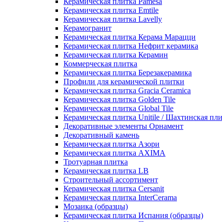
Керамическая плитка Pamesa
Керамическая плитка Emtile
Керамическая плитка Lavelly
Керамогранит
Керамическая плитка Керама Марацци
Керамическая плитка Нефрит керамика
Керамическая плитка Керамин
Коммерческая плитка
Керамическая плитка Березакерамика
Профили для керамической плитки
Керамическая плитка Gracia Ceramica
Керамическая плитка Golden Tile
Керамическая плитка Global Tile
Керамическая плитка Unitile / Шахтинская пл
Декоративные элементы Орнамент
Декоративный камень
Керамическая плитка Азори
Керамическая плитка AXIMA
Тротуарная плитка
Керамическая плитка LB
Строительный ассортимент
Керамическая плитка Cersanit
Керамическая плитка InterCerama
Мозаика (образцы)
Керамическая плитка Испания (образцы)