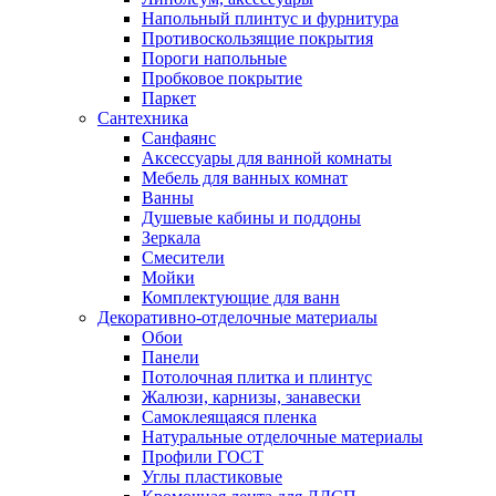
Напольный плинтус и фурнитура
Противоскользящие покрытия
Пороги напольные
Пробковое покрытие
Паркет
Сантехника
Санфаянс
Аксессуары для ванной комнаты
Мебель для ванных комнат
Ванны
Душевые кабины и поддоны
Зеркала
Смесители
Мойки
Комплектующие для ванн
Декоративно-отделочные материалы
Обои
Панели
Потолочная плитка и плинтус
Жалюзи, карнизы, занавески
Самоклеящаяся пленка
Натуральные отделочные материалы
Профили ГОСТ
Углы пластиковые