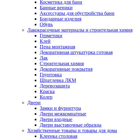
Косметика для бани
Банные веники
Аксессуары для обустройства бани
Бондарные изделия
Обувь
Лакокрасочные материалы и строительная химия
Герметики
Клей
Пена монтажная
Декоративная штукатурка готовая
Лак
Строительная химия
Декоративные покрытия
Грунтовка
Шпатлевка ЛКМ
Деревозащита
Краска
Колер
Двери
Замки и фурнитура
Двери межкомнатные
Двери входные
Двери выставочные образцы
Хозяйственные товары и товары для дома
Клеенка столовая