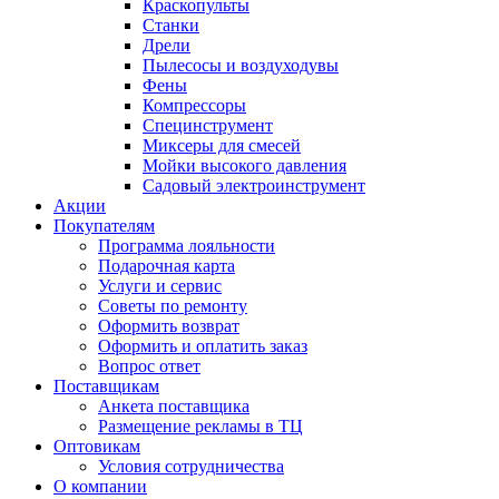
Краскопульты
Станки
Дрели
Пылесосы и воздуходувы
Фены
Компрессоры
Специнструмент
Миксеры для смесей
Мойки высокого давления
Садовый электроинструмент
Акции
Покупателям
Программа лояльности
Подарочная карта
Услуги и сервис
Советы по ремонту
Оформить возврат
Оформить и оплатить заказ
Вопрос ответ
Поставщикам
Анкета поставщика
Размещение рекламы в ТЦ
Оптовикам
Условия сотрудничества
О компании