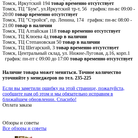
Томск, Иркутский 194
товар временно отсутствует
Томск, ТЦ "Бум", ул.Иркутский тр-т, 56
график:
пн-вс 09:00 -
20:00
товар временно отсутствует
Томск, ТЦ "Стройся", пр. Ленина, 174
график:
пн-вс 08:00 -
21:00
товар в наличии
Томск, ТЦ Алтайская 118
товар временно отсутствует
Томск, ТЦ Клюева 4д
товар в наличии
Томск, ТЦ Степановская 50
товар в наличии
Томск, ТЦ Шегарский, 3
товар временно отсутствует
Томск, Центральный склад, ул. Нижне-Луговая, д.16, корп.1
график:
пн-пт с 09:00 до 17:00
товар временно отсутствует
Наличие товара может меняться. Точное количество
уточняйте у менеджеров по тел. 235-225
Если вы заметили ошибку на этой странице, пожалуйста,
сообщите нам об этом и мы обязательно исправим в
ближайшем обновлении. Спасибо!
Оплата заказа
Обзоры и советы
Все обзоры и советы