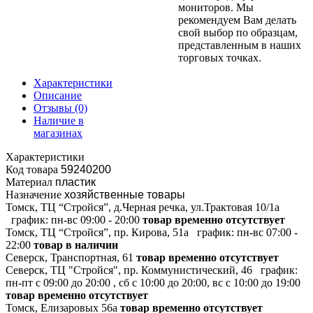
мониторов. Мы
рекомендуем Вам делать
свой выбор по образцам,
представленным в наших
торговых точках.
Характеристики
Описание
Отзывы
(0)
Наличие в
магазинах
Характеристики
Код товара
59240200
Материал
пластик
Назначение
хозяйственные товары
Томск, ТЦ “Стройся”, д.Черная речка, ул.Трактовая 10/1а
график:
пн-вс 09:00 - 20:00
товар временно отсутствует
Томск, ТЦ “Стройся”, пр. Кирова, 51а
график:
пн-вс 07:00 -
22:00
товар в наличии
Северск, Транспортная, 61
товар временно отсутствует
Северск, ТЦ "Стройся", пр. Коммунистический, 46
график:
пн-пт с 09:00 до 20:00 , сб с 10:00 до 20:00, вс с 10:00 до 19:00
товар временно отсутствует
Томск, Елизаровых 56а
товар временно отсутствует