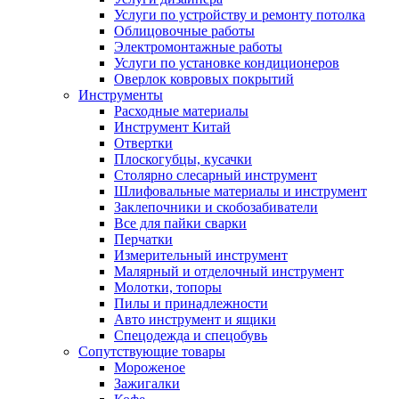
Услуги по устройству и ремонту потолка
Облицовочные работы
Электромонтажные работы
Услуги по установке кондиционеров
Оверлок ковровых покрытий
Инструменты
Расходные материалы
Инструмент Китай
Отвертки
Плоскогубцы, кусачки
Столярно слесарный инструмент
Шлифовальные материалы и инструмент
Заклепочники и скобозабиватели
Все для пайки сварки
Перчатки
Измерительный инструмент
Малярный и отделочный инструмент
Молотки, топоры
Пилы и принадлежности
Авто инструмент и ящики
Спецодежда и спецобувь
Сопутствующие товары
Мороженое
Зажигалки