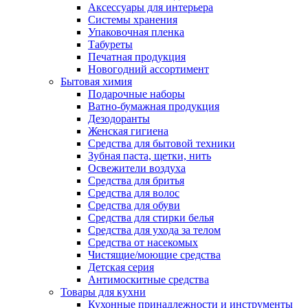
Аксессуары для интерьера
Системы хранения
Упаковочная пленка
Табуреты
Печатная продукция
Новогодний ассортимент
Бытовая химия
Подарочные наборы
Ватно-бумажная продукция
Дезодоранты
Женская гигиена
Средства для бытовой техники
Зубная паста, щетки, нить
Освежители воздуха
Средства для бритья
Средства для волос
Средства для обуви
Средства для стирки белья
Средства для ухода за телом
Средства от насекомых
Чистящие/моющие средства
Детская серия
Антимоскитные средства
Товары для кухни
Кухонные принадлежности и инструменты