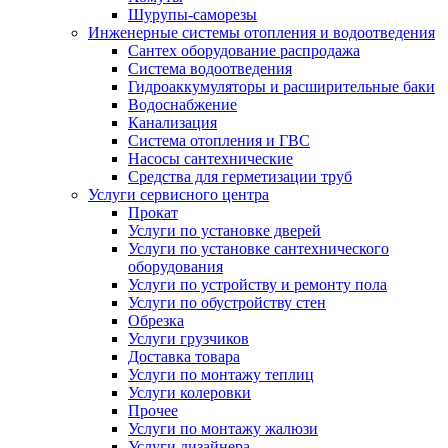
Шурупы-саморезы
Инженерные системы отопления и водоотведения
Сантех оборудование распродажа
Система водоотведения
Гидроаккумуляторы и расширительные баки
Водоснабжение
Канализация
Система отопления и ГВС
Насосы сантехнические
Средства для герметизации труб
Услуги сервисного центра
Прокат
Услуги по установке дверей
Услуги по установке сантехнического
оборудования
Услуги по устройству и ремонту пола
Услуги по обустройству стен
Обрезка
Услуги грузчиков
Доставка товара
Услуги по монтажу теплиц
Услуги колеровки
Прочее
Услуги по монтажу жалюзи
Услуги дизайнера