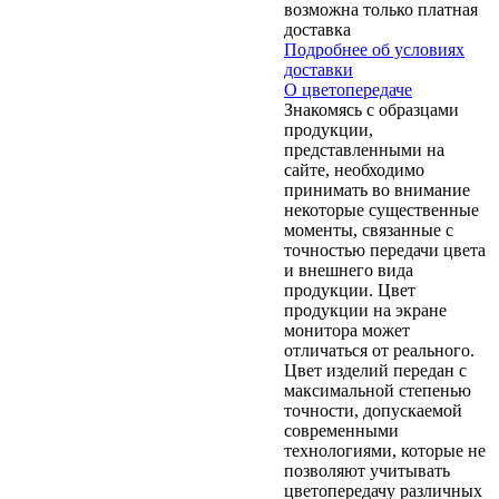
возможна только платная
доставка
Подробнее об условиях
доставки
О цветопередаче
Знакомясь с образцами
продукции,
представленными на
сайте, необходимо
принимать во внимание
некоторые существенные
моменты, связанные с
точностью передачи цвета
и внешнего вида
продукции. Цвет
продукции на экране
монитора может
отличаться от реального.
Цвет изделий передан с
максимальной степенью
точности, допускаемой
современными
технологиями, которые не
позволяют учитывать
цветопередачу различных