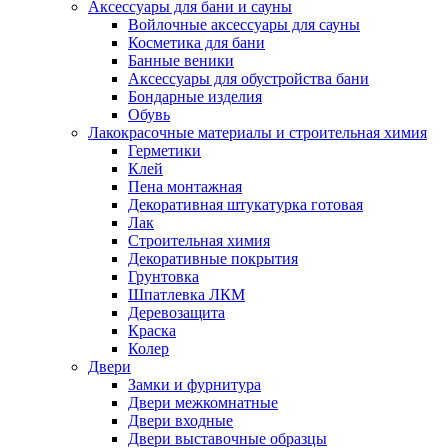
Аксессуары для бани и сауны
Войлочные аксессуары для сауны
Косметика для бани
Банные веники
Аксессуары для обустройства бани
Бондарные изделия
Обувь
Лакокрасочные материалы и строительная химия
Герметики
Клей
Пена монтажная
Декоративная штукатурка готовая
Лак
Строительная химия
Декоративные покрытия
Грунтовка
Шпатлевка ЛКМ
Деревозащита
Краска
Колер
Двери
Замки и фурнитура
Двери межкомнатные
Двери входные
Двери выставочные образцы