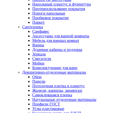
Напольный плинтус и фурнитура
Противоскользящие покрытия
Пороги напольные
Пробковое покрытие
Паркет
Сантехника
Санфаянс
Аксессуары для ванной комнаты
Мебель для ванных комнат
Ванны
Душевые кабины и поддоны
Зеркала
Смесители
Мойки
Комплектующие для ванн
Декоративно-отделочные материалы
Обои
Панели
Потолочная плитка и плинтус
Жалюзи, карнизы, занавески
Самоклеящаяся пленка
Натуральные отделочные материалы
Профили ГОСТ
Углы пластиковые