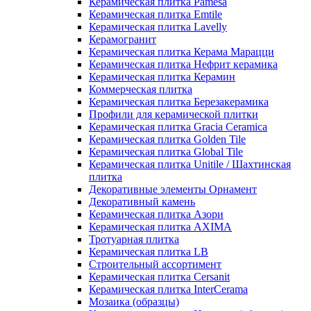
Керамическая плитка Pamesa
Керамическая плитка Emtile
Керамическая плитка Lavelly
Керамогранит
Керамическая плитка Керама Марацци
Керамическая плитка Нефрит керамика
Керамическая плитка Керамин
Коммерческая плитка
Керамическая плитка Березакерамика
Профили для керамической плитки
Керамическая плитка Gracia Ceramica
Керамическая плитка Golden Tile
Керамическая плитка Global Tile
Керамическая плитка Unitile / Шахтинская
плитка
Декоративные элементы Орнамент
Декоративный камень
Керамическая плитка Азори
Керамическая плитка AXIMA
Тротуарная плитка
Керамическая плитка LB
Строительный ассортимент
Керамическая плитка Cersanit
Керамическая плитка InterCerama
Мозаика (образцы)