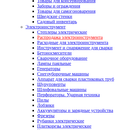
Товары для консервирования
Заборы и ограждения
Товары для самогоноварения
Шведские стенки
Садовый инвентарь
Электроинструмент
Степлеры электрические
Распродажа электроинструмента
Расходные для электроинструмента
Инструмент и снаряжение для сварки
Бетоносмесители
Сварочное оборудование
Лампы паяльные
Генераторы
Снегоуборочные машины
Аппарат для сварки пластиковых труб
Шуруповерты
Шлифовальные машины
Перфораторы. Ударная техника
Пилы
Лобзики
Аккумуляторы и зарядные устройства
Фрезеры
Рубанки электрические
Плиткорезы электрические