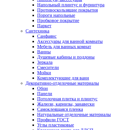
Напольный плинтус и фурнитура
Противоскользящие покрытия
Пороги напольные
Пробковое покрытие
Паркет
Сантехника
Санфаянс
Аксессуары для ванной комнаты
Мебель для ванных комнат
Ванны
Душевые кабины и поддоны
Зеркала
Смесители
Мойки
Комплектующие для ванн
Декоративно-отделочные материалы
Обои
Панели
Потолочная плитка и плинтус
Жалюзи, карнизы, занавески
Самоклеящаяся пленка
Натуральные отделочные материалы
Профили ГОСТ
Углы пластиковые