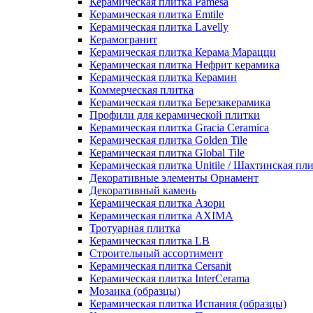
Керамическая плитка Pamesa
Керамическая плитка Emtile
Керамическая плитка Lavelly
Керамогранит
Керамическая плитка Керама Марацци
Керамическая плитка Нефрит керамика
Керамическая плитка Керамин
Коммерческая плитка
Керамическая плитка Березакерамика
Профили для керамической плитки
Керамическая плитка Gracia Ceramica
Керамическая плитка Golden Tile
Керамическая плитка Global Tile
Керамическая плитка Unitile / Шахтинская пл
Декоративные элементы Орнамент
Декоративный камень
Керамическая плитка Азори
Керамическая плитка AXIMA
Тротуарная плитка
Керамическая плитка LB
Строительный ассортимент
Керамическая плитка Cersanit
Керамическая плитка InterCerama
Мозаика (образцы)
Керамическая плитка Испания (образцы)