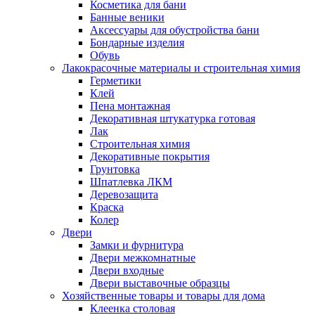
Косметика для бани
Банные веники
Аксессуары для обустройства бани
Бондарные изделия
Обувь
Лакокрасочные материалы и строительная химия
Герметики
Клей
Пена монтажная
Декоративная штукатурка готовая
Лак
Строительная химия
Декоративные покрытия
Грунтовка
Шпатлевка ЛКМ
Деревозащита
Краска
Колер
Двери
Замки и фурнитура
Двери межкомнатные
Двери входные
Двери выставочные образцы
Хозяйственные товары и товары для дома
Клеенка столовая