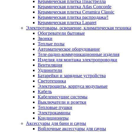
Керамическая плитка Пиастрелла
Керамическая плитка Atlas Concorde
Керамическая плитка Ceramica Classic
Керамическая плитка распродажа/!
Керамическая плитка Laparet
Электротовары, освещение, климатическая техника
Обогреватели бытовые
Звонки
Теплые полы
Автоматическое оборудование
Теле-радио-коммуникационные изделия
Изделия для монтажа электропроводки
Вентиляция
Удлинители
Батарейки и зарядные устройства
Светотехника
Электрощиты, корпуса модульные
Кабель
Кабеленесущие системы
Выключатели и розетки
Тепловые пушки
Электрокамины
Кондиционеры
Аксессуары для бани и сауны
Войлочные аксессуары для сауны