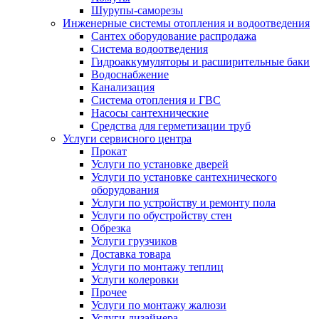
Шурупы-саморезы
Инженерные системы отопления и водоотведения
Сантех оборудование распродажа
Система водоотведения
Гидроаккумуляторы и расширительные баки
Водоснабжение
Канализация
Система отопления и ГВС
Насосы сантехнические
Средства для герметизации труб
Услуги сервисного центра
Прокат
Услуги по установке дверей
Услуги по установке сантехнического
оборудования
Услуги по устройству и ремонту пола
Услуги по обустройству стен
Обрезка
Услуги грузчиков
Доставка товара
Услуги по монтажу теплиц
Услуги колеровки
Прочее
Услуги по монтажу жалюзи
Услуги дизайнера