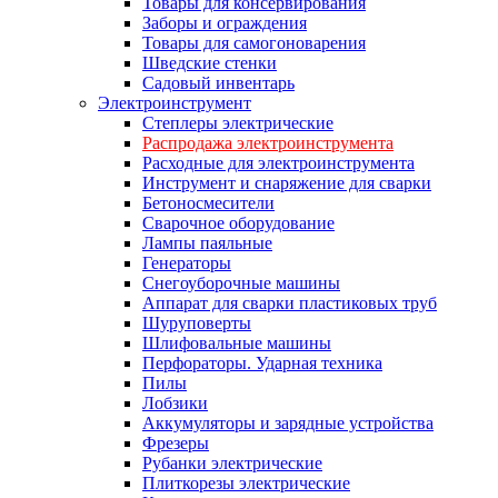
Товары для консервирования
Заборы и ограждения
Товары для самогоноварения
Шведские стенки
Садовый инвентарь
Электроинструмент
Степлеры электрические
Распродажа электроинструмента
Расходные для электроинструмента
Инструмент и снаряжение для сварки
Бетоносмесители
Сварочное оборудование
Лампы паяльные
Генераторы
Снегоуборочные машины
Аппарат для сварки пластиковых труб
Шуруповерты
Шлифовальные машины
Перфораторы. Ударная техника
Пилы
Лобзики
Аккумуляторы и зарядные устройства
Фрезеры
Рубанки электрические
Плиткорезы электрические