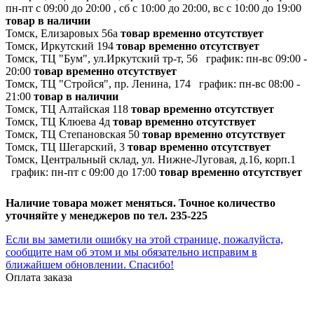
пн-пт с 09:00 до 20:00 , сб с 10:00 до 20:00, вс с 10:00 до 19:00
товар в наличии
Томск, Елизаровых 56а
товар временно отсутствует
Томск, Иркутский 194
товар временно отсутствует
Томск, ТЦ "Бум", ул.Иркутский тр-т, 56
график:
пн-вс 09:00 -
20:00
товар временно отсутствует
Томск, ТЦ "Стройся", пр. Ленина, 174
график:
пн-вс 08:00 -
21:00
товар в наличии
Томск, ТЦ Алтайская 118
товар временно отсутствует
Томск, ТЦ Клюева 4д
товар временно отсутствует
Томск, ТЦ Степановская 50
товар временно отсутствует
Томск, ТЦ Шегарский, 3
товар временно отсутствует
Томск, Центральный склад, ул. Нижне-Луговая, д.16, корп.1
график:
пн-пт с 09:00 до 17:00
товар временно отсутствует
Наличие товара может меняться. Точное количество
уточняйте у менеджеров по тел. 235-225
Если вы заметили ошибку на этой странице, пожалуйста,
сообщите нам об этом и мы обязательно исправим в
ближайшем обновлении. Спасибо!
Оплата заказа