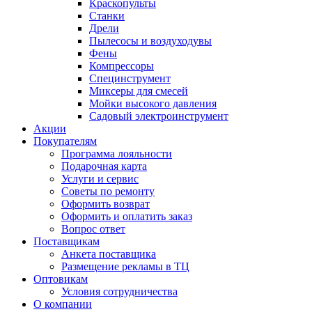
Краскопульты
Станки
Дрели
Пылесосы и воздуходувы
Фены
Компрессоры
Специнструмент
Миксеры для смесей
Мойки высокого давления
Садовый электроинструмент
Акции
Покупателям
Программа лояльности
Подарочная карта
Услуги и сервис
Советы по ремонту
Оформить возврат
Оформить и оплатить заказ
Вопрос ответ
Поставщикам
Анкета поставщика
Размещение рекламы в ТЦ
Оптовикам
Условия сотрудничества
О компании