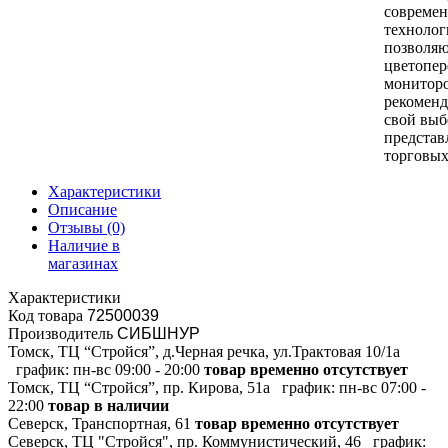
совреме
технолог
позволяю
цветопер
монитор
рекоменд
свой выб
представ
торговых
Характеристики
Описание
Отзывы
(0)
Наличие в
магазинах
Характеристики
Код товара
72500039
Производитель
СИБШНУР
Томск, ТЦ “Стройся”, д.Черная речка, ул.Трактовая 10/1а
график:
пн-вс 09:00 - 20:00
товар временно отсутствует
Томск, ТЦ “Стройся”, пр. Кирова, 51а
график:
пн-вс 07:00 -
22:00
товар в наличии
Северск, Транспортная, 61
товар временно отсутствует
Северск, ТЦ "Стройся", пр. Коммунистический, 46
график: