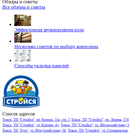
Обзоры и советы
Все обзоры и советы
Эффективная звукоизоляция пола
Несколько советов по выбору ковролина
Способы укладки панелей
Список адресов
Томск, ТЦ “Стройся”, пр. Кирова, 51а, стр. 5
Томск, ТЦ “Стройся”, пр. Ленина, 174
Томск, ТЦ “Стройся”, ул. Клюева, 4д,
Томск, ТЦ “Стройся”, ул. Шегарский тракт, 3
Томск, ТЦ "Бум", ул. Иркутский тракт, 56
Томск, ТЦ “Стройся”, ул. Степановская,