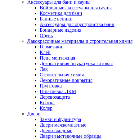
Аксессуары для бани и сауны
Войлочные аксессуары для сауны
Косметика для бани
Банные веники
Аксессуары для обустройства бани
Бондарные изделия
Обувь
Лакокрасочные материалы и строительная химия
Герметики
Клей
Пена монтажная
Декоративная штукатурка готовая
Лак
Строительная химия
Декоративные покрытия
Грунтовка
Шпатлевка ЛКМ
Деревозащита
Краска
Колер
Двери
Замки и фурнитура
Двери межкомнатные
Двери входные
Двери выставочные образцы