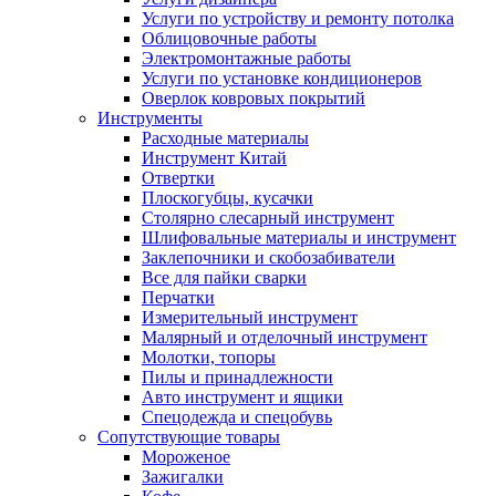
Услуги по устройству и ремонту потолка
Облицовочные работы
Электромонтажные работы
Услуги по установке кондиционеров
Оверлок ковровых покрытий
Инструменты
Расходные материалы
Инструмент Китай
Отвертки
Плоскогубцы, кусачки
Столярно слесарный инструмент
Шлифовальные материалы и инструмент
Заклепочники и скобозабиватели
Все для пайки сварки
Перчатки
Измерительный инструмент
Малярный и отделочный инструмент
Молотки, топоры
Пилы и принадлежности
Авто инструмент и ящики
Спецодежда и спецобувь
Сопутствующие товары
Мороженое
Зажигалки