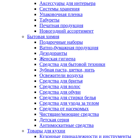
Аксессуары для интерьера
Системы хранения
Упаковочная пленка
Табуреты
Печатная продукция
Новогодний ассортимент
Бытовая химия
Подарочные наборы
Ватно-бумажная продукция
Дезодоранты
Женская гигиена
Средства для бытовой техники
Зубная паста, щетки, нить
Освежители воздуха
Средства для бритья
Средства для волос
Средства для обуви
Средства для стирки белья
Средства для ухода за телом
Средства от насекомых
Чистящие/моющие средства
Детская серия
Антимоскитные средства
Товары для кухни
Кухонные принадлежности и инструменты