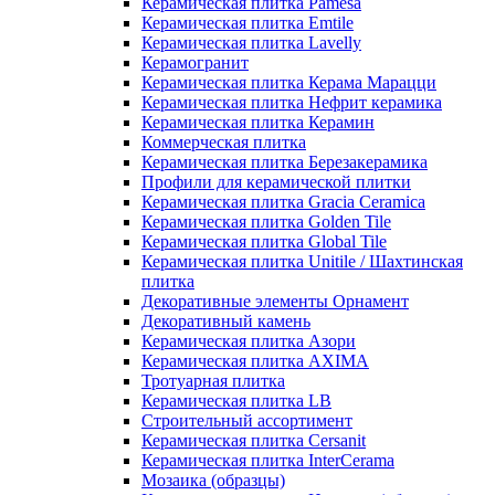
Керамическая плитка Pamesa
Керамическая плитка Emtile
Керамическая плитка Lavelly
Керамогранит
Керамическая плитка Керама Марацци
Керамическая плитка Нефрит керамика
Керамическая плитка Керамин
Коммерческая плитка
Керамическая плитка Березакерамика
Профили для керамической плитки
Керамическая плитка Gracia Ceramica
Керамическая плитка Golden Tile
Керамическая плитка Global Tile
Керамическая плитка Unitile / Шахтинская
плитка
Декоративные элементы Орнамент
Декоративный камень
Керамическая плитка Азори
Керамическая плитка AXIMA
Тротуарная плитка
Керамическая плитка LB
Строительный ассортимент
Керамическая плитка Cersanit
Керамическая плитка InterCerama
Мозаика (образцы)