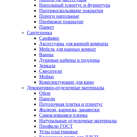
Напольный плинтус и фурнитура
Противоскользящие покрытия
Пороги напольные
Пробковое покрытие
Паркет
Сантехника
Санфаянс
Аксессуары для ванной комнаты
Мебель для ванных комнат
Ванны
Душевые кабины и поддоны
Зеркала
Смесители
Мойки
Комплектующие для ванн
Декоративно-отделочные материалы
Обои
Панели
Потолочная плитка и плинтус
Жалюзи, карнизы, занавески
Самоклеящаяся пленка
Натуральные отделочные материалы
Профили ГОСТ
Углы пластиковые