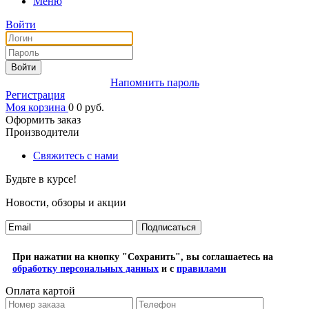
Меню
Войти
Войти
Напомнить пароль
Регистрация
Моя корзина
0
0
руб.
Оформить заказ
Производители
Свяжитесь с нами
Будьте в курсе!
Новости, обзоры и акции
Подписаться
При нажатии на кнопку "Сохранить", вы соглашаетесь на
обработку персональных данных
и с
правилами
Оплата картой