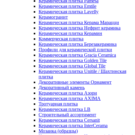
Керамическая плитка Pamesa
Керамическая плитка Emtile
Керамическая плитка Lavelly
Керамогранит
Керамическая плитка Керама Марацци
Керамическая плитка Нефрит керамика
Керамическая плитка Керамин
Коммерческая плитка
Керамическая плитка Березакерамика
Профили для керамической плитки
Керамическая плитка Gracia Ceramica
Керамическая плитка Golden Tile
Керамическая плитка Global Tile
Керамическая плитка Unitile / Шахтинская
плитка
Декоративные элементы Орнамент
Декоративный камень
Керамическая плитка Азори
Керамическая плитка AXIMA
Тротуарная плитка
Керамическая плитка LB
Строительный ассортимент
Керамическая плитка Cersanit
Керамическая плитка InterCerama
Мозаика (образцы)