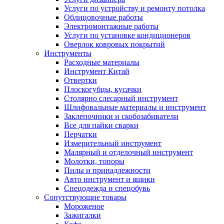
Услуги по устройству и ремонту потолка
Облицовочные работы
Электромонтажные работы
Услуги по установке кондиционеров
Оверлок ковровых покрытий
Инструменты
Расходные материалы
Инструмент Китай
Отвертки
Плоскогубцы, кусачки
Столярно слесарный инструмент
Шлифовальные материалы и инструмент
Заклепочники и скобозабиватели
Все для пайки сварки
Перчатки
Измерительный инструмент
Малярный и отделочный инструмент
Молотки, топоры
Пилы и принадлежности
Авто инструмент и ящики
Спецодежда и спецобувь
Сопутствующие товары
Мороженое
Зажигалки