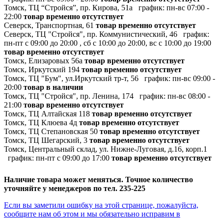
Томск, ТЦ “Стройся”, пр. Кирова, 51а
график:
пн-вс 07:00 -
22:00
товар временно отсутствует
Северск, Транспортная, 61
товар временно отсутствует
Северск, ТЦ "Стройся", пр. Коммунистический, 46
график:
пн-пт с 09:00 до 20:00 , сб с 10:00 до 20:00, вс с 10:00 до 19:00
товар временно отсутствует
Томск, Елизаровых 56а
товар временно отсутствует
Томск, Иркутский 194
товар временно отсутствует
Томск, ТЦ "Бум", ул.Иркутский тр-т, 56
график:
пн-вс 09:00 -
20:00
товар в наличии
Томск, ТЦ "Стройся", пр. Ленина, 174
график:
пн-вс 08:00 -
21:00
товар временно отсутствует
Томск, ТЦ Алтайская 118
товар временно отсутствует
Томск, ТЦ Клюева 4д
товар временно отсутствует
Томск, ТЦ Степановская 50
товар временно отсутствует
Томск, ТЦ Шегарский, 3
товар временно отсутствует
Томск, Центральный склад, ул. Нижне-Луговая, д.16, корп.1
график:
пн-пт с 09:00 до 17:00
товар временно отсутствует
Наличие товара может меняться. Точное количество
уточняйте у менеджеров по тел. 235-225
Если вы заметили ошибку на этой странице, пожалуйста,
сообщите нам об этом и мы обязательно исправим в