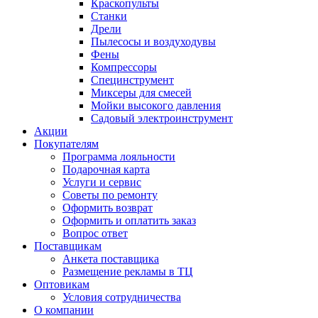
Краскопульты
Станки
Дрели
Пылесосы и воздуходувы
Фены
Компрессоры
Специнструмент
Миксеры для смесей
Мойки высокого давления
Садовый электроинструмент
Акции
Покупателям
Программа лояльности
Подарочная карта
Услуги и сервис
Советы по ремонту
Оформить возврат
Оформить и оплатить заказ
Вопрос ответ
Поставщикам
Анкета поставщика
Размещение рекламы в ТЦ
Оптовикам
Условия сотрудничества
О компании