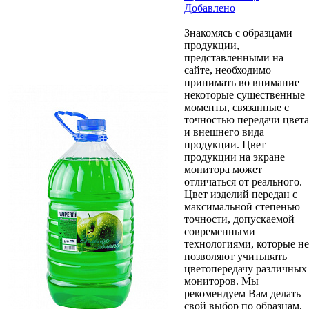
Добавлено
Знакомясь с образцами
продукции,
представленными на
сайте, необходимо
принимать во внимание
некоторые существенные
моменты, связанные с
точностью передачи цвета
и внешнего вида
продукции. Цвет
продукции на экране
монитора может
отличаться от реального.
Цвет изделий передан с
максимальной степенью
точности, допускаемой
современными
технологиями, которые не
позволяют учитывать
цветопередачу различных
мониторов. Мы
рекомендуем Вам делать
свой выбор по образцам,