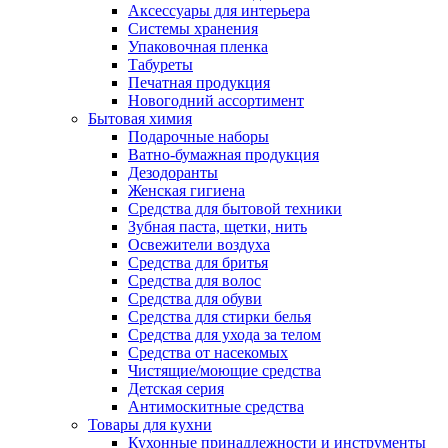
Аксессуары для интерьера
Системы хранения
Упаковочная пленка
Табуреты
Печатная продукция
Новогодний ассортимент
Бытовая химия
Подарочные наборы
Ватно-бумажная продукция
Дезодоранты
Женская гигиена
Средства для бытовой техники
Зубная паста, щетки, нить
Освежители воздуха
Средства для бритья
Средства для волос
Средства для обуви
Средства для стирки белья
Средства для ухода за телом
Средства от насекомых
Чистящие/моющие средства
Детская серия
Антимоскитные средства
Товары для кухни
Кухонные принадлежности и инструменты