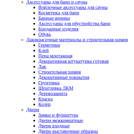
Аксессуары для бани и сауны
Войлочные аксессуары для сауны
Косметика для бани
Банные веники
Аксессуары для обустройства бани
Бондарные изделия
Обувь
Лакокрасочные материалы и строительная химия
Герметики
Клей
Пена монтажная
Декоративная штукатурка готовая
Лак
Строительная химия
Декоративные покрытия
Грунтовка
Шпатлевка ЛКМ
Деревозащита
Краска
Колер
Двери
Замки и фурнитура
Двери межкомнатные
Двери входные
Двери выставочные образцы