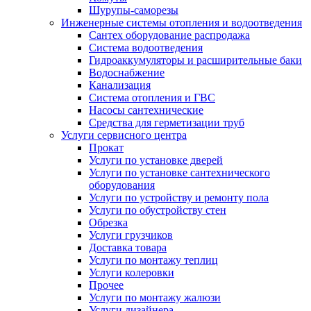
Шурупы-саморезы
Инженерные системы отопления и водоотведения
Сантех оборудование распродажа
Система водоотведения
Гидроаккумуляторы и расширительные баки
Водоснабжение
Канализация
Система отопления и ГВС
Насосы сантехнические
Средства для герметизации труб
Услуги сервисного центра
Прокат
Услуги по установке дверей
Услуги по установке сантехнического
оборудования
Услуги по устройству и ремонту пола
Услуги по обустройству стен
Обрезка
Услуги грузчиков
Доставка товара
Услуги по монтажу теплиц
Услуги колеровки
Прочее
Услуги по монтажу жалюзи
Услуги дизайнера