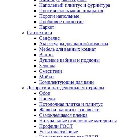
Напольный плинтус и фурнитура
Противоскользящие покрытия
Пороги напольные
Пробковое покрытие
Паркет
Сантехника
Санфаянс
Аксессуары для ванной комнаты
Мебель для ванных комнат
Ванны
Душевые кабины и поддоны
Зеркала
Смесители
Мойки
Комплектующие для ванн
Декоративно-отделочные материалы
Обои
Панели
Потолочная плитка и плинтус
Жалюзи, карнизы, занавески
Самоклеящаяся пленка
Натуральные отделочные материалы
Профили ГОСТ
Углы пластиковые