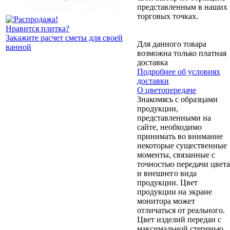
представленным в наших
торговых точках.
Нравится плитка?
Закажите расчет сметы для своей
Для данного товара
ванной
возможна только платная
доставка
Подробнее об условиях
доставки
О цветопередаче
Знакомясь с образцами
продукции,
представленными на
сайте, необходимо
принимать во внимание
некоторые существенные
моменты, связанные с
точностью передачи цвета
и внешнего вида
продукции. Цвет
продукции на экране
монитора может
отличаться от реального.
Цвет изделий передан с
максимальной степенью