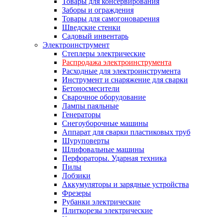
Товары для консервирования
Заборы и ограждения
Товары для самогоноварения
Шведские стенки
Садовый инвентарь
Электроинструмент
Степлеры электрические
Распродажа электроинструмента
Расходные для электроинструмента
Инструмент и снаряжение для сварки
Бетоносмесители
Сварочное оборудование
Лампы паяльные
Генераторы
Снегоуборочные машины
Аппарат для сварки пластиковых труб
Шуруповерты
Шлифовальные машины
Перфораторы. Ударная техника
Пилы
Лобзики
Аккумуляторы и зарядные устройства
Фрезеры
Рубанки электрические
Плиткорезы электрические