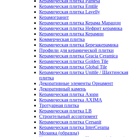
Керамическая плитка Pamesa
Керамическая плитка Emtile
Керамическая плитка Lavelly
Керамогранит
Керамическая плитка Керама Марацци
Керамическая плитка Нефрит керамика
Керамическая плитка Керамин
Коммерческая плитка
Керамическая плитка Березакерамика
Профили для керамической плитки
Керамическая плитка Gracia Ceramica
Керамическая плитка Golden Tile
Керамическая плитка Global Tile
Керамическая плитка Unitile / Шахтинская
плитка
Декоративные элементы Орнамент
Декоративный камень
Керамическая плитка Азори
Керамическая плитка AXIMA
Тротуарная плитка
Керамическая плитка LB
Строительный ассортимент
Керамическая плитка Cersanit
Керамическая плитка InterCerama
Мозаика (образцы)