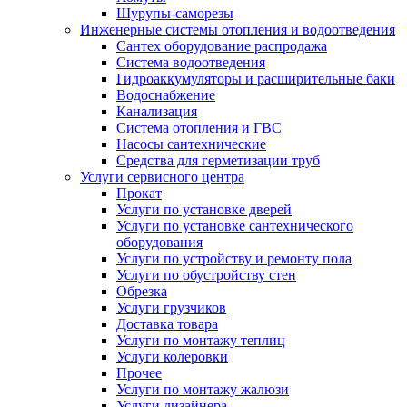
Шурупы-саморезы
Инженерные системы отопления и водоотведения
Сантех оборудование распродажа
Система водоотведения
Гидроаккумуляторы и расширительные баки
Водоснабжение
Канализация
Система отопления и ГВС
Насосы сантехнические
Средства для герметизации труб
Услуги сервисного центра
Прокат
Услуги по установке дверей
Услуги по установке сантехнического
оборудования
Услуги по устройству и ремонту пола
Услуги по обустройству стен
Обрезка
Услуги грузчиков
Доставка товара
Услуги по монтажу теплиц
Услуги колеровки
Прочее
Услуги по монтажу жалюзи
Услуги дизайнера