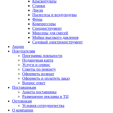
Краскопульты
Станки
Дрели
Пылесосы и воздуходувы
Фены
Компрессоры
Специнструмент
Миксеры для смесей
Мойки высокого давления
Садовый электроинструмент
Акции
Покупателям
Программа лояльности
Подарочная карта
Услуги и сервис
Советы по ремонту
Оформить возврат
Оформить и оплатить заказ
Вопрос ответ
Поставщикам
Анкета поставщика
Размещение рекламы в ТЦ
Оптовикам
Условия сотрудничества
О компании