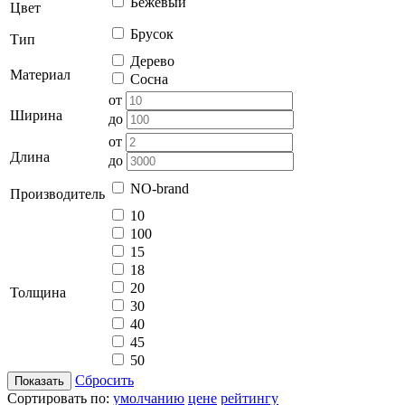
Бежевый
Цвет
Брусок
Тип
Дерево
Материал
Сосна
от
Ширина
до
от
Длина
до
NO-brand
Производитель
10
100
15
18
20
Толщина
30
40
45
50
Сбросить
Показать
Сортировать по:
умолчанию
цене
рейтингу