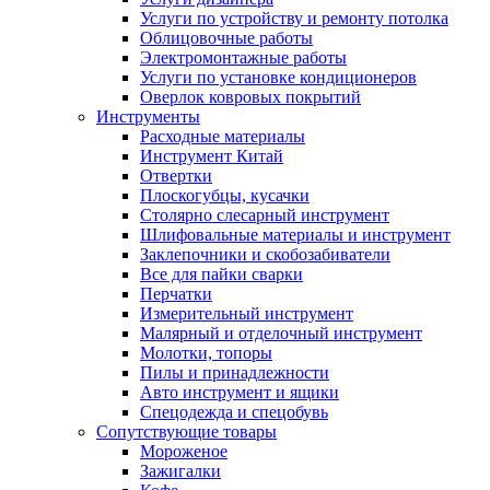
Услуги по устройству и ремонту потолка
Облицовочные работы
Электромонтажные работы
Услуги по установке кондиционеров
Оверлок ковровых покрытий
Инструменты
Расходные материалы
Инструмент Китай
Отвертки
Плоскогубцы, кусачки
Столярно слесарный инструмент
Шлифовальные материалы и инструмент
Заклепочники и скобозабиватели
Все для пайки сварки
Перчатки
Измерительный инструмент
Малярный и отделочный инструмент
Молотки, топоры
Пилы и принадлежности
Авто инструмент и ящики
Спецодежда и спецобувь
Сопутствующие товары
Мороженое
Зажигалки