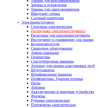
Товары для консервирования
Заборы и ограждения
Товары для самогоноварения
Шведские стенки
Садовый инвентарь
Электроинструмент
Степлеры электрические
Распродажа электроинструмента
Расходные для электроинструмента
Инструмент и снаряжение для сварки
Бетоносмесители
Сварочное оборудование
Лампы паяльные
Генераторы
Снегоуборочные машины
Аппарат для сварки пластиковых труб
Шуруповерты
Шлифовальные машины
Перфораторы. Ударная техника
Пилы
Лобзики
Аккумуляторы и зарядные устройства
Фрезеры
Рубанки электрические
Плиткорезы электрические