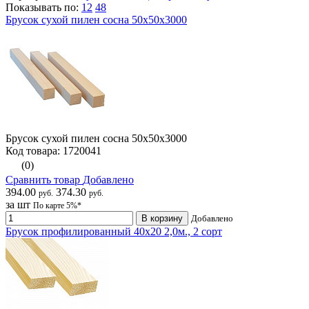
Показывать по:
12
48
Брусок сухой пилен сосна 50х50х3000
Брусок сухой пилен сосна 50х50х3000
Код товара: 1720041
(0)
Сравнить товар
Добавлено
394.00
374.30
руб.
руб.
за шт
По карте 5%*
В корзину
Добавлено
Брусок профилированный 40х20 2,0м., 2 сорт