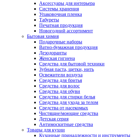
Аксессуары для интерьера
Системы хранения
Упаковочная пленка
Табуреты
Печатная продукция
Новогодний ассортимент
Бытовая химия
Подарочные наборы
Ватно-бумажная продукция
Дезодоранты
Женская гигиена
Средства для бытовой техники
Зубная паста, щетки, нить
Освежители воздуха
Средства для бритья
Средства для волос
Средства для обуви
Средства для стирки белья
Средства для ухода за телом
Средства от насекомых
Чистящие/моющие средства
Детская серия
Антимоскитные средства
Товары для кухни
Кухонные принадлежности и инструменты