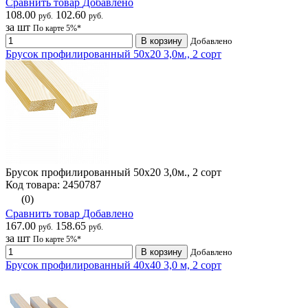
Сравнить товар
Добавлено
108.00
102.60
руб.
руб.
за шт
По карте 5%*
В корзину
Добавлено
Брусок профилированный 50х20 3,0м., 2 сорт
Брусок профилированный 50х20 3,0м., 2 сорт
Код товара: 2450787
(0)
Сравнить товар
Добавлено
167.00
158.65
руб.
руб.
за шт
По карте 5%*
В корзину
Добавлено
Брусок профилированный 40х40 3,0 м, 2 сорт