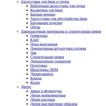
Аксессуары для бани и сауны
Войлочные аксессуары для сауны
Косметика для бани
Банные веники
Аксессуары для обустройства бани
Бондарные изделия
Обувь
Лакокрасочные материалы и строительная химия
Герметики
Клей
Пена монтажная
Декоративная штукатурка готовая
Лак
Строительная химия
Декоративные покрытия
Грунтовка
Шпатлевка ЛКМ
Деревозащита
Краска
Колер
Двери
Замки и фурнитура
Двери межкомнатные
Двери входные
Двери выставочные образцы