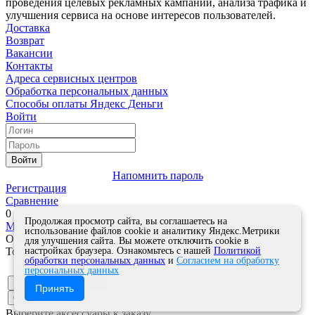
проведения целевых рекламных кампаний, анализа трафика и
улучшения сервиса на основе интересов пользователей.
Доставка
Возврат
Вакансии
Контакты
Адреса сервисных центров
Обработка персональных данных
Способы оплаты
Яндекс Деньги
Войти
Войти
Напомнить пароль
Регистрация
Сравнение
0
Продолжая просмотр сайта, вы соглашаетесь на
Моя корзина
0
0
руб.
использование файлов cookie и аналитику Яндекс.Метрики
Оформить заказ
для улучшения сайта. Вы можете отключить cookie в
настройках браузера. Ознакомьтесь с нашей
Политикой
Товар успешно добавлен в корзину!
обработки персональных данных
и
Согласием на обработку
Кол-во
персональных данных
Продолжить покупки
Принять
Оформить заказ
Выберите аксессуары к заказу