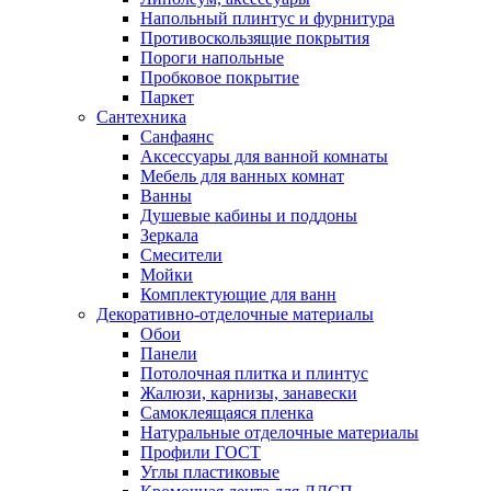
Напольный плинтус и фурнитура
Противоскользящие покрытия
Пороги напольные
Пробковое покрытие
Паркет
Сантехника
Санфаянс
Аксессуары для ванной комнаты
Мебель для ванных комнат
Ванны
Душевые кабины и поддоны
Зеркала
Смесители
Мойки
Комплектующие для ванн
Декоративно-отделочные материалы
Обои
Панели
Потолочная плитка и плинтус
Жалюзи, карнизы, занавески
Самоклеящаяся пленка
Натуральные отделочные материалы
Профили ГОСТ
Углы пластиковые