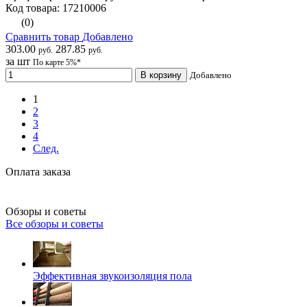
Код товара: 17210006
(0)
Сравнить товар
Добавлено
303.00
287.85
руб.
руб.
за шт
По карте 5%*
В корзину
Добавлено
1
2
3
4
След.
Оплата заказа
Обзоры и советы
Все обзоры и советы
Эффективная звукоизоляция пола