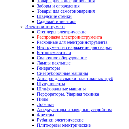
Товары для консервирования
Заборы и ограждения
Товары для самогоноварения
Шведские стенки
Садовый инвентарь
Электроинструмент
Степлеры электрические
Распродажа электроинструмента
Расходные для электроинструмента
Инструмент и снаряжение для сварки
Бетоносмесители
Сварочное оборудование
Лампы паяльные
Генераторы
Снегоуборочные машины
Аппарат для сварки пластиковых труб
Шуруповерты
Шлифовальные машины
Перфораторы. Ударная техника
Пилы
Лобзики
Аккумуляторы и зарядные устройства
Фрезеры
Рубанки электрические
Плиткорезы электрические