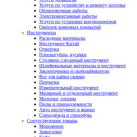
Услуги по устройству и ремонту потолка
Облицовочные работы
Электромонтажные работы
Услуги по установке кондиционеров
Оверлок ковровых покрытий
Инструменты
Расходные материалы
Инструмент Китай
Отвертки
Плоскогубцы, кусачки
Столярно слесарный инструмент
Шлифовальные материалы и инструмент
Заклепочники и скобозабиватели
Все для пайки сварки
Перчатки
Измерительный инструмент
Малярный и отделочный инструмент
Молотки, топоры
Пилы и принадлежности
Авто инструмент и ящики
Спецодежда и спецобувь
Сопутствующие товары
Мороженое
Зажигалки