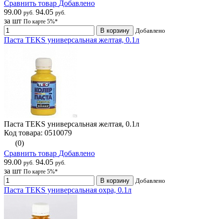
Сравнить товар
Добавлено
99.00
94.05
руб.
руб.
за шт
По карте 5%*
В корзину
Добавлено
Паста TEKS универсальная желтая, 0.1л
Паста TEKS универсальная желтая, 0.1л
Код товара: 0510079
(0)
Сравнить товар
Добавлено
99.00
94.05
руб.
руб.
за шт
По карте 5%*
В корзину
Добавлено
Паста TEKS универсальная охра, 0.1л