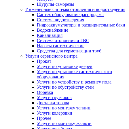
Шурупы-саморезы
Инженерные системы отопления и водоотведения
Сантех оборудование распродажа
Система водоотведения
Гидроаккумуляторы и расширительные баки
Водоснабжение
Канализация
Система отопления и ГВС
Насосы сантехнические
Средства для герметизации труб
Услуги сервисного центра
Прокат
Услуги по установке дверей
Услуги по установке сантехнического
оборудования
Услуги по устройству и ремонту пола
Услуги по обустройству стен
Обрезка
Услуги грузчиков
Доставка товара
Услуги по монтажу теплиц
Услуги колеровки
Прочее
Услуги по монтажу жалюзи
Услуги дизайнера