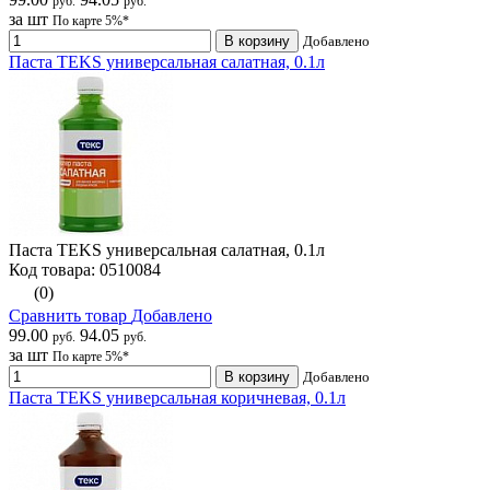
руб.
руб.
за шт
По карте 5%*
В корзину
Добавлено
Паста TEKS универсальная салатная, 0.1л
Паста TEKS универсальная салатная, 0.1л
Код товара: 0510084
(0)
Сравнить товар
Добавлено
99.00
94.05
руб.
руб.
за шт
По карте 5%*
В корзину
Добавлено
Паста TEKS универсальная коричневая, 0.1л