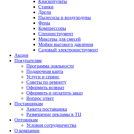
Краскопульты
Станки
Дрели
Пылесосы и воздуходувы
Фены
Компрессоры
Специнструмент
Миксеры для смесей
Мойки высокого давления
Садовый электроинструмент
Акции
Покупателям
Программа лояльности
Подарочная карта
Услуги и сервис
Советы по ремонту
Оформить возврат
Оформить и оплатить заказ
Вопрос ответ
Поставщикам
Анкета поставщика
Размещение рекламы в ТЦ
Оптовикам
Условия сотрудничества
О компании