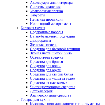
Аксессуары для интерьера
Системы хранения
Упаковочная пленка
Табуреты
Печатная продукция
Новогодний ассортимент
Бытовая химия
Подарочные наборы
Ватно-бумажная продукция
Дезодоранты
Женская гигиена
Средства для бытовой техники
Зубная паста, щетки, нить
Освежители воздуха
Средства для бритья
Средства для волос
Средства для обуви
Средства для стирки белья
Средства для ухода за телом
Средства от насекомых
Чистящие/моющие средства
Детская серия
Антимоскитные средства
Товары для кухни
Кухонные принадлежности и инструменты