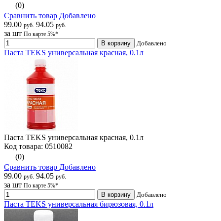
(0)
Сравнить товар
Добавлено
99.00
94.05
руб.
руб.
за шт
По карте 5%*
В корзину
Добавлено
Паста TEKS универсальная красная, 0.1л
Паста TEKS универсальная красная, 0.1л
Код товара: 0510082
(0)
Сравнить товар
Добавлено
99.00
94.05
руб.
руб.
за шт
По карте 5%*
В корзину
Добавлено
Паста TEKS универсальная бирюзовая, 0.1л