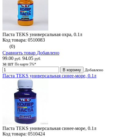
Паста TEKS универсальная охра, 0.1л
Код товара: 0510083
(0)
Сравнить товар
Добавлено
99.00
94.05
руб.
руб.
за шт
По карте 5%*
В корзину
Добавлено
Паста TEKS универсальная синее-море, 0.1л
Паста TEKS универсальная синее-море, 0.1л
Код товара: 0510424