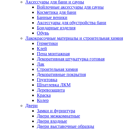
Аксессуары для бани и сауны
Войлочные аксессуары для сауны
Косметика для бани
Банные веники
Аксессуары для обустройства бани
Бондарные изделия
Обувь
Лакокрасочные материалы и строительная химия
Герметики
Клей
Пена монтажная
Декоративная штукатурка готовая
Лак
Строительная химия
Декоративные покрытия
Грунтовка
Шпатлевка ЛКМ
Деревозащита
Краска
Колер
Двери
Замки и фурнитура
Двери межкомнатные
Двери входные
Двери выставочные образцы