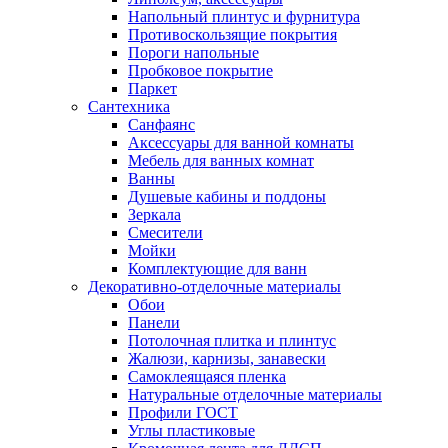
Напольный плинтус и фурнитура
Противоскользящие покрытия
Пороги напольные
Пробковое покрытие
Паркет
Сантехника
Санфаянс
Аксессуары для ванной комнаты
Мебель для ванных комнат
Ванны
Душевые кабины и поддоны
Зеркала
Смесители
Мойки
Комплектующие для ванн
Декоративно-отделочные материалы
Обои
Панели
Потолочная плитка и плинтус
Жалюзи, карнизы, занавески
Самоклеящаяся пленка
Натуральные отделочные материалы
Профили ГОСТ
Углы пластиковые