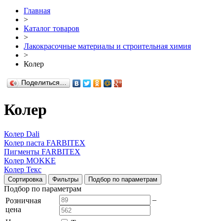
Главная
>
Каталог товаров
>
Лакокрасочные материалы и строительная химия
>
Колер
Поделиться…
Колер
Колер Dali
Колер паста FARBITEX
Пигменты FARBITEX
Колер MOKKE
Колер Текс
Сортировка
Фильтры
Подбор по параметрам
Подбор по параметрам
–
Розничная
цена