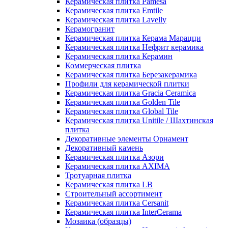
Керамическая плитка Pamesa
Керамическая плитка Emtile
Керамическая плитка Lavelly
Керамогранит
Керамическая плитка Керама Марацци
Керамическая плитка Нефрит керамика
Керамическая плитка Керамин
Коммерческая плитка
Керамическая плитка Березакерамика
Профили для керамической плитки
Керамическая плитка Gracia Ceramica
Керамическая плитка Golden Tile
Керамическая плитка Global Tile
Керамическая плитка Unitile / Шахтинская
плитка
Декоративные элементы Орнамент
Декоративный камень
Керамическая плитка Азори
Керамическая плитка AXIMA
Тротуарная плитка
Керамическая плитка LB
Строительный ассортимент
Керамическая плитка Cersanit
Керамическая плитка InterCerama
Мозаика (образцы)