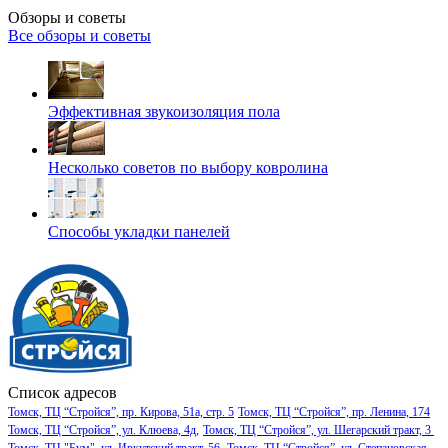
Обзоры и советы
Все обзоры и советы
Эффективная звукоизоляция пола
Несколько советов по выбору ковролина
Способы укладки панелей
Список адресов
Томск, ТЦ “Стройся”, пр. Кирова, 51а, стр. 5
Томск, ТЦ “Стройся”, пр. Ленина, 174
Томск, ТЦ “Стройся”, ул. Клюева, 4д,
Томск, ТЦ “Стройся”, ул. Шегарский тракт, 3