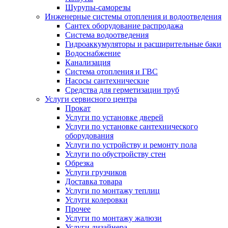
Шурупы-саморезы
Инженерные системы отопления и водоотведения
Сантех оборудование распродажа
Система водоотведения
Гидроаккумуляторы и расширительные баки
Водоснабжение
Канализация
Система отопления и ГВС
Насосы сантехнические
Средства для герметизации труб
Услуги сервисного центра
Прокат
Услуги по установке дверей
Услуги по установке сантехнического
оборудования
Услуги по устройству и ремонту пола
Услуги по обустройству стен
Обрезка
Услуги грузчиков
Доставка товара
Услуги по монтажу теплиц
Услуги колеровки
Прочее
Услуги по монтажу жалюзи
Услуги дизайнера