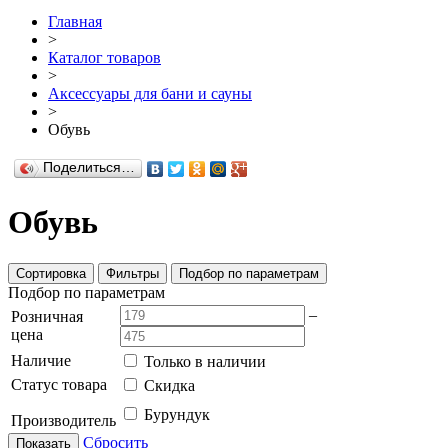
Главная
>
Каталог товаров
>
Аксессуары для бани и сауны
>
Обувь
Поделиться…
Обувь
Сортировка
Фильтры
Подбор по параметрам
Подбор по параметрам
–
Розничная
цена
Наличие
Только в наличии
Статус товара
Скидка
Бурундук
Производитель
Сбросить
Показать