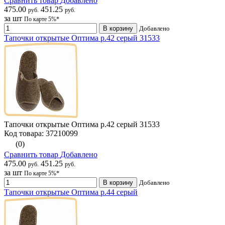
Сравнить товар
Добавлено
475.00
451.25
руб.
руб.
за шт
По карте 5%*
В корзину
Добавлено
Тапочки открытые Оптима р.42 серый 31533
Тапочки открытые Оптима р.42 серый 31533
Код товара: 37210099
(0)
Сравнить товар
Добавлено
475.00
451.25
руб.
руб.
за шт
По карте 5%*
В корзину
Добавлено
Тапочки открытые Оптима р.44 серый