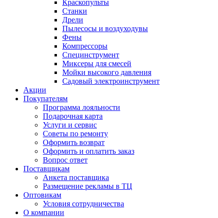
Краскопульты
Станки
Дрели
Пылесосы и воздуходувы
Фены
Компрессоры
Специнструмент
Миксеры для смесей
Мойки высокого давления
Садовый электроинструмент
Акции
Покупателям
Программа лояльности
Подарочная карта
Услуги и сервис
Советы по ремонту
Оформить возврат
Оформить и оплатить заказ
Вопрос ответ
Поставщикам
Анкета поставщика
Размещение рекламы в ТЦ
Оптовикам
Условия сотрудничества
О компании