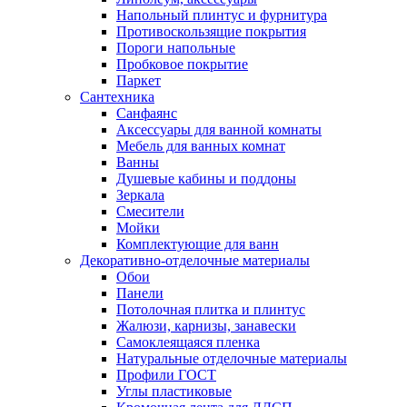
Напольный плинтус и фурнитура
Противоскользящие покрытия
Пороги напольные
Пробковое покрытие
Паркет
Сантехника
Санфаянс
Аксессуары для ванной комнаты
Мебель для ванных комнат
Ванны
Душевые кабины и поддоны
Зеркала
Смесители
Мойки
Комплектующие для ванн
Декоративно-отделочные материалы
Обои
Панели
Потолочная плитка и плинтус
Жалюзи, карнизы, занавески
Самоклеящаяся пленка
Натуральные отделочные материалы
Профили ГОСТ
Углы пластиковые