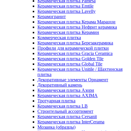
Керамическая плитка Pamesa
Керамическая плитка Emtile
Керамическая плитка Lavelly
Керамогранит
Керамическая плитка Керама Марацци
Керамическая плитка Нефрит керамика
Керамическая плитка Керамин
Коммерческая плитка
Керамическая плитка Березакерамика
Профили для керамической плитки
Керамическая плитка Gracia Ceramica
Керамическая плитка Golden Tile
Керамическая плитка Global Tile
Керамическая плитка Unitile / Шахтинская
плитка
Декоративные элементы Орнамент
Декоративный камень
Керамическая плитка Азори
Керамическая плитка AXIMA
Тротуарная плитка
Керамическая плитка LB
Строительный ассортимент
Керамическая плитка Cersanit
Керамическая плитка InterCerama
Мозаика (образцы)