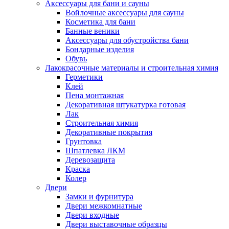
Аксессуары для бани и сауны
Войлочные аксессуары для сауны
Косметика для бани
Банные веники
Аксессуары для обустройства бани
Бондарные изделия
Обувь
Лакокрасочные материалы и строительная химия
Герметики
Клей
Пена монтажная
Декоративная штукатурка готовая
Лак
Строительная химия
Декоративные покрытия
Грунтовка
Шпатлевка ЛКМ
Деревозащита
Краска
Колер
Двери
Замки и фурнитура
Двери межкомнатные
Двери входные
Двери выставочные образцы