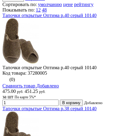
Сортировать по:
умолчанию
цене
рейтингу
Показывать по:
12
48
Тапочки открытые Оптима р.40 серый 10140
Тапочки открытые Оптима р.40 серый 10140
Код товара: 37280005
(0)
Сравнить товар
Добавлено
475.00
451.25
руб.
руб.
за шт
По карте 5%*
В корзину
Добавлено
Тапочки открытые Оптима р.38 серый 10140