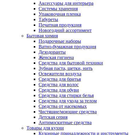
Аксессуары для интерьера
Системы хранения
Упаковочная пленка
Табуреты
Печатная продукция
Новогодний ассортимент
Бытовая химия
Подарочные наборы
Ватно-бумажная продукция
Дезодоранты
Женская гигиена
Средства для бытовой техники
Зубная паста, щетки, нить
Освежители воздуха
Средства для бритья
Средства для волос
Средства для обуви
Средства для стирки белья
Средства для ухода за телом
Средства от насекомых
Чистящие/моющие средства
Детская серия
Антимоскитные средства
Товары для кухни
Кухонные принадлежности и инструменты