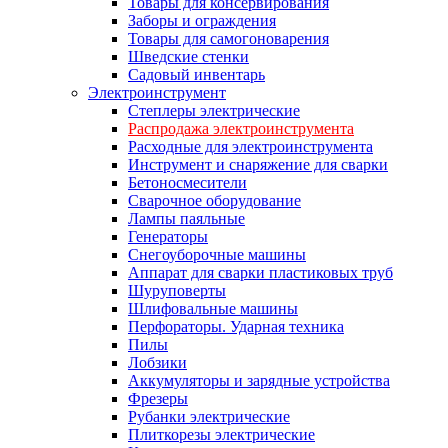
Товары для консервирования
Заборы и ограждения
Товары для самогоноварения
Шведские стенки
Садовый инвентарь
Электроинструмент
Степлеры электрические
Распродажа электроинструмента
Расходные для электроинструмента
Инструмент и снаряжение для сварки
Бетоносмесители
Сварочное оборудование
Лампы паяльные
Генераторы
Снегоуборочные машины
Аппарат для сварки пластиковых труб
Шуруповерты
Шлифовальные машины
Перфораторы. Ударная техника
Пилы
Лобзики
Аккумуляторы и зарядные устройства
Фрезеры
Рубанки электрические
Плиткорезы электрические