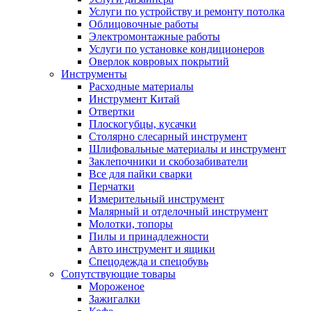
Услуги по устройству и ремонту потолка
Облицовочные работы
Электромонтажные работы
Услуги по установке кондиционеров
Оверлок ковровых покрытий
Инструменты
Расходные материалы
Инструмент Китай
Отвертки
Плоскогубцы, кусачки
Столярно слесарный инструмент
Шлифовальные материалы и инструмент
Заклепочники и скобозабиватели
Все для пайки сварки
Перчатки
Измерительный инструмент
Малярный и отделочный инструмент
Молотки, топоры
Пилы и принадлежности
Авто инструмент и ящики
Спецодежда и спецобувь
Сопутствующие товары
Мороженое
Зажигалки