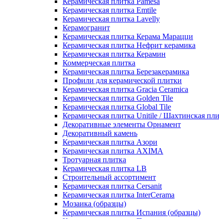
Керамическая плитка Pamesa
Керамическая плитка Emtile
Керамическая плитка Lavelly
Керамогранит
Керамическая плитка Керама Марацци
Керамическая плитка Нефрит керамика
Керамическая плитка Керамин
Коммерческая плитка
Керамическая плитка Березакерамика
Профили для керамической плитки
Керамическая плитка Gracia Ceramica
Керамическая плитка Golden Tile
Керамическая плитка Global Tile
Керамическая плитка Unitile / Шахтинская пл
Декоративные элементы Орнамент
Декоративный камень
Керамическая плитка Азори
Керамическая плитка AXIMA
Тротуарная плитка
Керамическая плитка LB
Строительный ассортимент
Керамическая плитка Cersanit
Керамическая плитка InterCerama
Мозаика (образцы)
Керамическая плитка Испания (образцы)