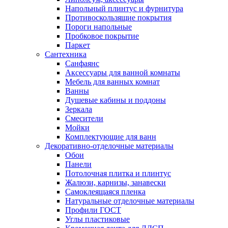
Напольный плинтус и фурнитура
Противоскользящие покрытия
Пороги напольные
Пробковое покрытие
Паркет
Сантехника
Санфаянс
Аксессуары для ванной комнаты
Мебель для ванных комнат
Ванны
Душевые кабины и поддоны
Зеркала
Смесители
Мойки
Комплектующие для ванн
Декоративно-отделочные материалы
Обои
Панели
Потолочная плитка и плинтус
Жалюзи, карнизы, занавески
Самоклеящаяся пленка
Натуральные отделочные материалы
Профили ГОСТ
Углы пластиковые