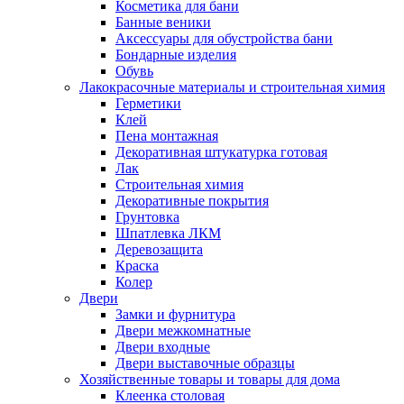
Косметика для бани
Банные веники
Аксессуары для обустройства бани
Бондарные изделия
Обувь
Лакокрасочные материалы и строительная химия
Герметики
Клей
Пена монтажная
Декоративная штукатурка готовая
Лак
Строительная химия
Декоративные покрытия
Грунтовка
Шпатлевка ЛКМ
Деревозащита
Краска
Колер
Двери
Замки и фурнитура
Двери межкомнатные
Двери входные
Двери выставочные образцы
Хозяйственные товары и товары для дома
Клеенка столовая