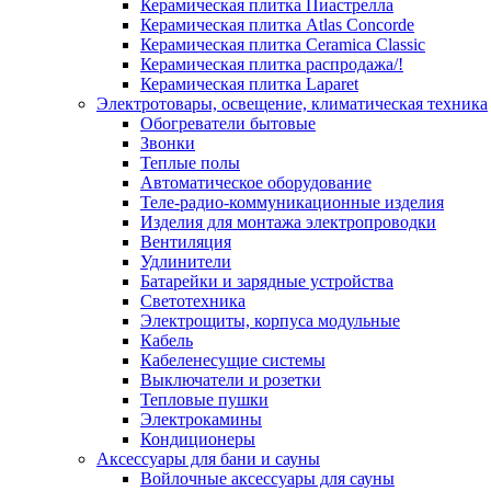
Керамическая плитка Пиастрелла
Керамическая плитка Atlas Concorde
Керамическая плитка Ceramica Classic
Керамическая плитка распродажа/!
Керамическая плитка Laparet
Электротовары, освещение, климатическая техника
Обогреватели бытовые
Звонки
Теплые полы
Автоматическое оборудование
Теле-радио-коммуникационные изделия
Изделия для монтажа электропроводки
Вентиляция
Удлинители
Батарейки и зарядные устройства
Светотехника
Электрощиты, корпуса модульные
Кабель
Кабеленесущие системы
Выключатели и розетки
Тепловые пушки
Электрокамины
Кондиционеры
Аксессуары для бани и сауны
Войлочные аксессуары для сауны