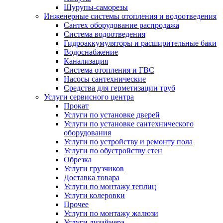
Шурупы-саморезы
Инженерные системы отопления и водоотведения
Сантех оборудование распродажа
Система водоотведения
Гидроаккумуляторы и расширительные баки
Водоснабжение
Канализация
Система отопления и ГВС
Насосы сантехнические
Средства для герметизации труб
Услуги сервисного центра
Прокат
Услуги по установке дверей
Услуги по установке сантехнического
оборудования
Услуги по устройству и ремонту пола
Услуги по обустройству стен
Обрезка
Услуги грузчиков
Доставка товара
Услуги по монтажу теплиц
Услуги колеровки
Прочее
Услуги по монтажу жалюзи
Услуги дизайнера