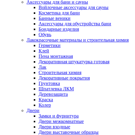
Аксессуары для бани и сауны
Войлочные аксессуары для сауны
Косметика для бани
Банные веники
Аксессуары для обустройства бани
Бондарные изделия
Обувь
Лакокрасочные материалы и строительная химия
Герметики
Клей
Пена монтажная
Декоративная штукатурка готовая
Лак
Строительная химия
Декоративные покрытия
Грунтовка
Шпатлевка ЛКМ
Деревозащита
Краска
Колер
Двери
Замки и фурнитура
Двери межкомнатные
Двери входные
Двери выставочные образцы