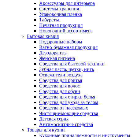
Аксессуары для интерьера
Системы хранения
Упаковочная пленка
Табуреты
Печатная продукция
Новогодний ассортимент
Бытовая химия
Подарочные наборы
Ватно-бумажная продукция
Дезодоранты
Женская гигиена
Средства для бытовой техники
Зубная паста, щетки, нить
Освежители воздуха
Средства для бритья
Средства для волос
Средства для обуви
Средства для стирки белья
Средства для ухода за телом
Средства от насекомых
Чистящие/моющие средства
Детская серия
Антимоскитные средства
Товары для кухни
Кухонные принадлежности и инструменты