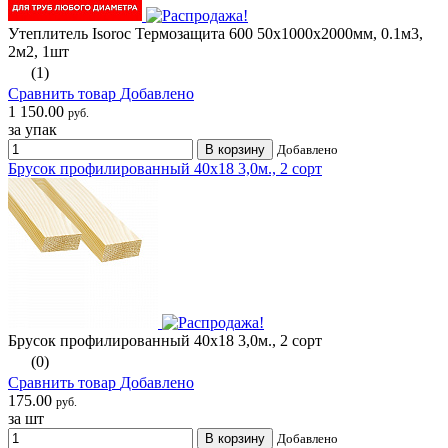
Утеплитель Isoroc Термозащита 600 50х1000х2000мм, 0.1м3,
2м2, 1шт
(1)
Сравнить товар
Добавлено
1 150.00
руб.
за упак
В корзину
Добавлено
Брусок профилированный 40х18 3,0м., 2 сорт
Брусок профилированный 40х18 3,0м., 2 сорт
(0)
Сравнить товар
Добавлено
175.00
руб.
за шт
В корзину
Добавлено