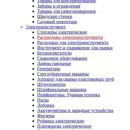
Товары для консервирования
Заборы и ограждения
Товары для самогоноварения
Шведские стенки
Садовый инвентарь
Электроинструмент
Степлеры электрические
Распродажа электроинструмента
Расходные для электроинструмента
Инструмент и снаряжение для сварки
Бетоносмесители
Сварочное оборудование
Лампы паяльные
Генераторы
Снегоуборочные машины
Аппарат для сварки пластиковых труб
Шуруповерты
Шлифовальные машины
Перфораторы. Ударная техника
Пилы
Лобзики
Аккумуляторы и зарядные устройства
Фрезеры
Рубанки электрические
Плиткорезы электрические