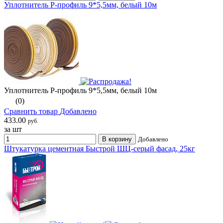
Уплотнитель Р-профиль 9*5,5мм, белый 10м
Уплотнитель Р-профиль 9*5,5мм, белый 10м
(0)
Сравнить товар
Добавлено
433.00
руб.
за шт
В корзину
Добавлено
Штукатурка цементная Быстрой ШЦ-серый фасад, 25кг