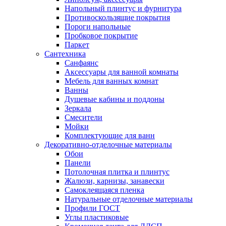
Напольный плинтус и фурнитура
Противоскользящие покрытия
Пороги напольные
Пробковое покрытие
Паркет
Сантехника
Санфаянс
Аксессуары для ванной комнаты
Мебель для ванных комнат
Ванны
Душевые кабины и поддоны
Зеркала
Смесители
Мойки
Комплектующие для ванн
Декоративно-отделочные материалы
Обои
Панели
Потолочная плитка и плинтус
Жалюзи, карнизы, занавески
Самоклеящаяся пленка
Натуральные отделочные материалы
Профили ГОСТ
Углы пластиковые