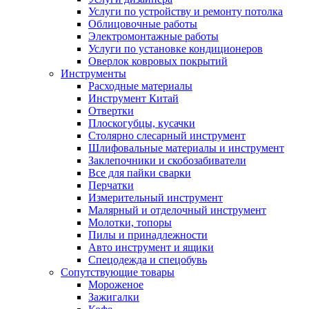
Услуги по устройству и ремонту потолка
Облицовочные работы
Электромонтажные работы
Услуги по установке кондиционеров
Оверлок ковровых покрытий
Инструменты
Расходные материалы
Инструмент Китай
Отвертки
Плоскогубцы, кусачки
Столярно слесарный инструмент
Шлифовальные материалы и инструмент
Заклепочники и скобозабиватели
Все для пайки сварки
Перчатки
Измерительный инструмент
Малярный и отделочный инструмент
Молотки, топоры
Пилы и принадлежности
Авто инструмент и ящики
Спецодежда и спецобувь
Сопутствующие товары
Мороженое
Зажигалки