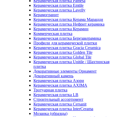
Керамическая плитка Pamesa
Керамическая плитка Emtile
Керамическая плитка Lavelly
Керамогранит
Керамическая плитка Керама Марацци
Керамическая плитка Нефрит керамика
Керамическая плитка Керамин
Коммерческая плитка
Керамическая плитка Березакерамика
Профили для керамической плитки
Керамическая плитка Gracia Ceramica
Керамическая плитка Golden Tile
Керамическая плитка Global Tile
Керамическая плитка Unitile / Шахтинская
плитка
Декоративные элементы Орнамент
Декоративный камень
Керамическая плитка Азори
Керамическая плитка AXIMA
Тротуарная плитка
Керамическая плитка LB
Строительный ассортимент
Керамическая плитка Cersanit
Керамическая плитка InterCerama
Мозаика (образцы)