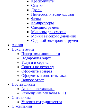
Краскопульты
Станки
Дрели
Пылесосы и воздуходувы
Фены
Компрессоры
Специнструмент
Миксеры для смесей
Мойки высокого давления
Садовый электроинструмент
Акции
Покупателям
Программа лояльности
Подарочная карта
Услуги и сервис
Советы по ремонту
Оформить возврат
Оформить и оплатить заказ
Вопрос ответ
Поставщикам
Анкета поставщика
Размещение рекламы в ТЦ
Оптовикам
Условия сотрудничества
О компании