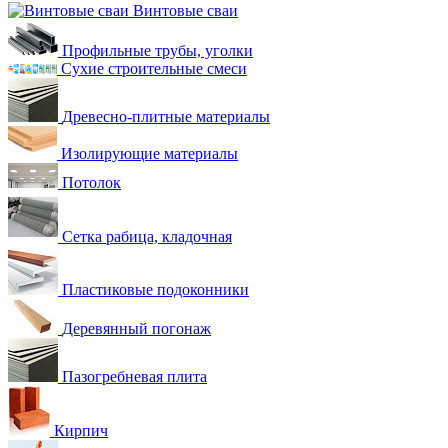
Винтовые сваи
Профильные трубы, уголки
Сухие строительные смеси
Древесно-плитные материалы
Изолирующие материалы
Потолок
Сетка рабица, кладочная
Пластиковые подоконники
Деревянный погонаж
Пазогребневая плита
Кирпич