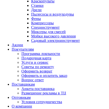
Краскопульты
Станки
Дрели
Пылесосы и воздуходувы
Фены
Компрессоры
Специнструмент
Миксеры для смесей
Мойки высокого давления
Садовый электроинструмент
Акции
Покупателям
Программа лояльности
Подарочная карта
Услуги и сервис
Советы по ремонту
Оформить возврат
Оформить и оплатить заказ
Вопрос ответ
Поставщикам
Анкета поставщика
Размещение рекламы в ТЦ
Оптовикам
Условия сотрудничества
О компании