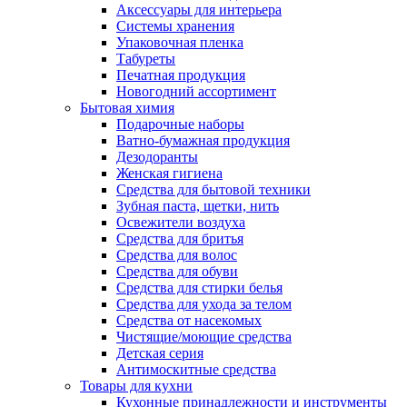
Аксессуары для интерьера
Системы хранения
Упаковочная пленка
Табуреты
Печатная продукция
Новогодний ассортимент
Бытовая химия
Подарочные наборы
Ватно-бумажная продукция
Дезодоранты
Женская гигиена
Средства для бытовой техники
Зубная паста, щетки, нить
Освежители воздуха
Средства для бритья
Средства для волос
Средства для обуви
Средства для стирки белья
Средства для ухода за телом
Средства от насекомых
Чистящие/моющие средства
Детская серия
Антимоскитные средства
Товары для кухни
Кухонные принадлежности и инструменты