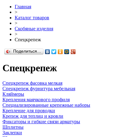
Главная
>
Каталог товаров
>
Скобяные изделия
>
Спецкрепеж
Поделиться…
Спецкрепеж
Спецкрепеж фасовка мелкая
Спецкрепеж фурнитура мебельная
Кляймеры
Крепления маячкового профиля
Специализированные крепежные наборы
Крепление для проводки
Крепеж для теплиц и кровли
Фиксаторы и гибкие связи арматуры
Шплитны
Заклепки