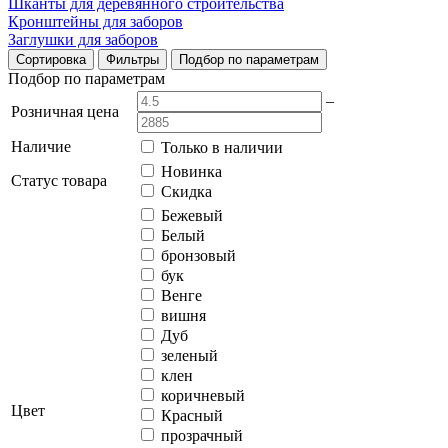
Шканты для деревянного строительства
Кронштейны для заборов
Заглушки для заборов
Сортировка
Фильтры
Подбор по параметрам
Подбор по параметрам
–
Розничная цена
Наличие
Только в наличии
Новинка
Статус товара
Скидка
Бежевый
Белый
бронзовый
бук
Венге
вишня
Дуб
зеленый
клен
коричневый
Цвет
Красный
прозрачный