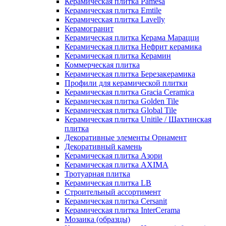
Керамическая плитка Pamesa
Керамическая плитка Emtile
Керамическая плитка Lavelly
Керамогранит
Керамическая плитка Керама Марацци
Керамическая плитка Нефрит керамика
Керамическая плитка Керамин
Коммерческая плитка
Керамическая плитка Березакерамика
Профили для керамической плитки
Керамическая плитка Gracia Ceramica
Керамическая плитка Golden Tile
Керамическая плитка Global Tile
Керамическая плитка Unitile / Шахтинская
плитка
Декоративные элементы Орнамент
Декоративный камень
Керамическая плитка Азори
Керамическая плитка AXIMA
Тротуарная плитка
Керамическая плитка LB
Строительный ассортимент
Керамическая плитка Cersanit
Керамическая плитка InterCerama
Мозаика (образцы)