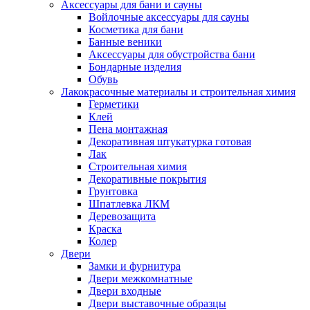
Аксессуары для бани и сауны
Войлочные аксессуары для сауны
Косметика для бани
Банные веники
Аксессуары для обустройства бани
Бондарные изделия
Обувь
Лакокрасочные материалы и строительная химия
Герметики
Клей
Пена монтажная
Декоративная штукатурка готовая
Лак
Строительная химия
Декоративные покрытия
Грунтовка
Шпатлевка ЛКМ
Деревозащита
Краска
Колер
Двери
Замки и фурнитура
Двери межкомнатные
Двери входные
Двери выставочные образцы