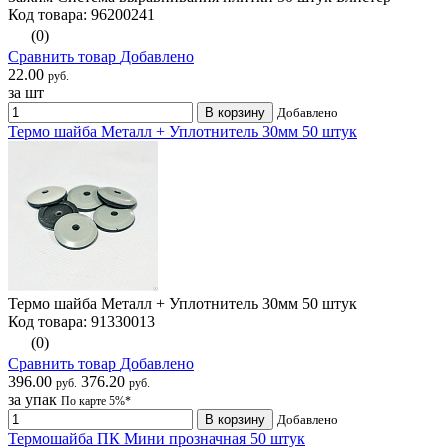
Код товара: 96200241
(0)
Сравнить товар
Добавлено
22.00
руб.
за шт
В корзину
Добавлено
Термо шайба Металл + Уплотнитель 30мм 50 штук
Термо шайба Металл + Уплотнитель 30мм 50 штук
Код товара: 91330013
(0)
Сравнить товар
Добавлено
396.00
376.20
руб.
руб.
за упак
По карте 5%*
В корзину
Добавлено
Термошайба ПК Мини прозначная 50 штук