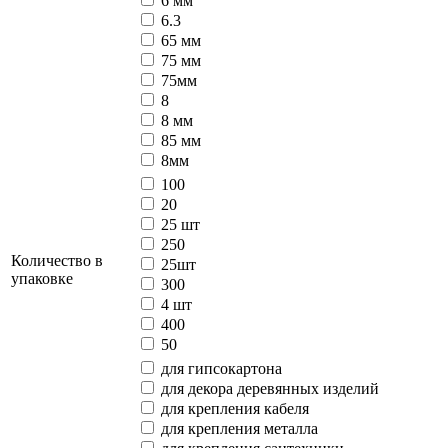
6 мм
6.3
65 мм
75 мм
75мм
8
8 мм
85 мм
8мм
100
20
25 шт
250
Количество в
25шт
упаковке
300
4 шт
400
50
для гипсокартона
для декора деревянных изделий
для крепления кабеля
для крепления металла