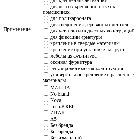
для крепления сантехники
для легких креплений в сухих
помещениях
для поликарбоната
для соединения деревянных деталей
Применение
для установки подвесных конструкций
для фиксации арматуры
крепление в твердые материалы
крепление при установке на грунт
мебельная фурнитура
оконная фурнитура
регулировка высоты конструкции
универсальное крепление в различные
материалы
MAKITA
No brand
Nova
Tech-KREP
ZITAR
А5
Без бренда
Без бренда
Без изменений