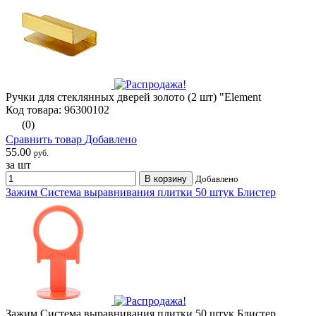
Ручки для стеклянных дверей золото (2 шт) "Element
Код товара: 96300102
(0)
Сравнить товар
Добавлено
55.00
руб.
за шт
В корзину
Добавлено
Зажим Система выравнивания плитки 50 штук Блистер
Зажим Система выравнивания плитки 50 штук Блистер