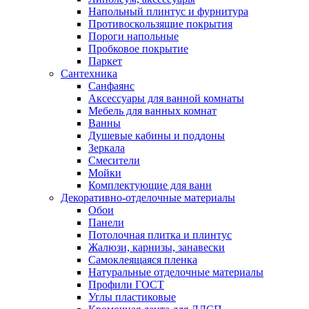
Напольный плинтус и фурнитура
Противоскользящие покрытия
Пороги напольные
Пробковое покрытие
Паркет
Сантехника
Санфаянс
Аксессуары для ванной комнаты
Мебель для ванных комнат
Ванны
Душевые кабины и поддоны
Зеркала
Смесители
Мойки
Комплектующие для ванн
Декоративно-отделочные материалы
Обои
Панели
Потолочная плитка и плинтус
Жалюзи, карнизы, занавески
Самоклеящаяся пленка
Натуральные отделочные материалы
Профили ГОСТ
Углы пластиковые