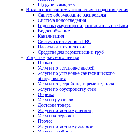
Шурупы-саморезы
Инженерные системы отопления и водоотведения
Сантех оборудование распродажа
Система водоотведения
Гидроаккумуляторы и расширительные баки
Водоснабжение
Канализация
Система отопления и ГВС
Насосы сантехнические
Средства для герметизации труб
Услуги сервисного центра
Прокат
Услуги по установке дверей
Услуги по установке сантехнического
оборудования
Услуги по устройству и ремонту пола
Услуги по обустройству стен
Обрезка
Услуги грузчиков
Доставка товара
Услуги по монтажу теплиц
Услуги колеровки
Прочее
Услуги по монтажу жалюзи
Услуги дизайнера