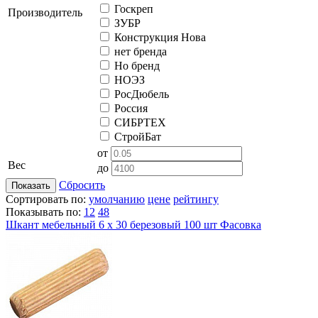
Госкреп
Производитель
ЗУБР
Конструкция Нова
нет бренда
Но бренд
НОЭЗ
РосДюбель
Россия
СИБРТЕХ
СтройБат
от
Вес
до
Сбросить
Показать
Сортировать по:
умолчанию
цене
рейтингу
Показывать по:
12
48
Шкант мебельный 6 х 30 березовый 100 шт Фасовка