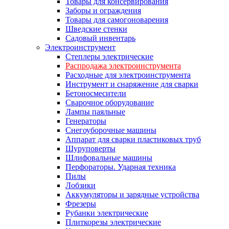
Товары для консервирования
Заборы и ограждения
Товары для самогоноварения
Шведские стенки
Садовый инвентарь
Электроинструмент
Степлеры электрические
Распродажа электроинструмента
Расходные для электроинструмента
Инструмент и снаряжение для сварки
Бетоносмесители
Сварочное оборудование
Лампы паяльные
Генераторы
Снегоуборочные машины
Аппарат для сварки пластиковых труб
Шуруповерты
Шлифовальные машины
Перфораторы. Ударная техника
Пилы
Лобзики
Аккумуляторы и зарядные устройства
Фрезеры
Рубанки электрические
Плиткорезы электрические