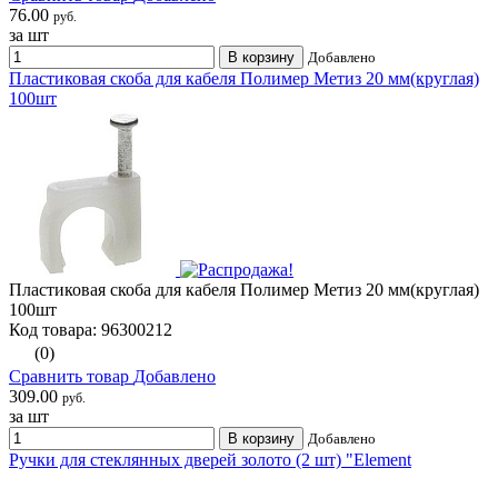
76.00
руб.
за шт
В корзину
Добавлено
Пластиковая скоба для кабеля Полимер Метиз 20 мм(круглая)
100шт
Пластиковая скоба для кабеля Полимер Метиз 20 мм(круглая)
100шт
Код товара: 96300212
(0)
Сравнить товар
Добавлено
309.00
руб.
за шт
В корзину
Добавлено
Ручки для стеклянных дверей золото (2 шт) "Element