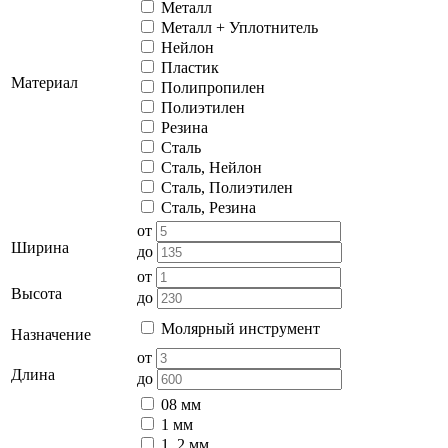
Металл
Металл + Уплотнитель
Нейлон
Пластик
Материал
Полипропилен
Полиэтилен
Резина
Сталь
Сталь, Нейлон
Сталь, Полиэтилен
Сталь, Резина
от
Ширина
до
от
Высота
до
Молярный инструмент
Назначение
от
Длина
до
08 мм
1 мм
1, 2 мм