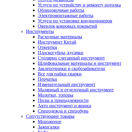
Услуги по устройству и ремонту потолка
Облицовочные работы
Электромонтажные работы
Услуги по установке кондиционеров
Оверлок ковровых покрытий
Инструменты
Расходные материалы
Инструмент Китай
Отвертки
Плоскогубцы, кусачки
Столярно слесарный инструмент
Шлифовальные материалы и инструмент
Заклепочники и скобозабиватели
Все для пайки сварки
Перчатки
Измерительный инструмент
Малярный и отделочный инструмент
Молотки, топоры
Пилы и принадлежности
Авто инструмент и ящики
Спецодежда и спецобувь
Сопутствующие товары
Мороженое
Зажигалки