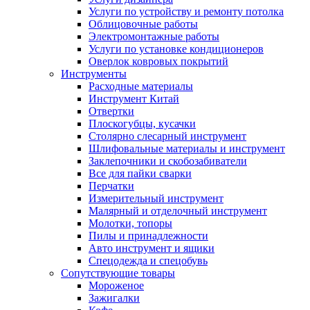
Услуги по устройству и ремонту потолка
Облицовочные работы
Электромонтажные работы
Услуги по установке кондиционеров
Оверлок ковровых покрытий
Инструменты
Расходные материалы
Инструмент Китай
Отвертки
Плоскогубцы, кусачки
Столярно слесарный инструмент
Шлифовальные материалы и инструмент
Заклепочники и скобозабиватели
Все для пайки сварки
Перчатки
Измерительный инструмент
Малярный и отделочный инструмент
Молотки, топоры
Пилы и принадлежности
Авто инструмент и ящики
Спецодежда и спецобувь
Сопутствующие товары
Мороженое
Зажигалки