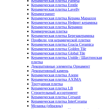
Керамическая плитка Pamesa
Керамическая плитка Emtile
Керамическая плитка Lavelly
Керамогранит
Керамическая плитка Керама Марацци
Керамическая плитка Нефрит керамика
Керамическая плитка Керамин
Коммерческая плитка
Керамическая плитка Березакерамика
Профили для керамической плитки
Керамическая плитка Gracia Ceramica
Керамическая плитка Golden Tile
Керамическая плитка Global Tile
Керамическая плитка Unitile / Шахтинская
плитка
Декоративные элементы Орнамент
Декоративный камень
Керамическая плитка Азори
Керамическая плитка AXIMA
Тротуарная плитка
Керамическая плитка LB
Строительный ассортимент
Керамическая плитка Cersanit
Керамическая плитка InterCerama
Мозаика (образцы)