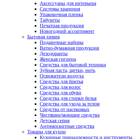
Аксессуары для интерьера
Системы хранения
Упаковочная пленка
Табуреты
Печатная продукция
Новогодний ассортимент
Бытовая химия
Подарочные наборы
Ватно-бумажная продукция
Дезодоранты
Женская гигиена
Средства для бытовой техники
Зубная паста, щетки, нить
Освежители воздуха
Средства для бритья
Средства для волос
Средства для обуви
Средства для стирки белья
Средства для ухода за телом
Средства от насекомых
Чистящие/моющие средства
Детская серия
Антимоскитные средства
Товары для кухни
Кухонные принадлежности и инструменты