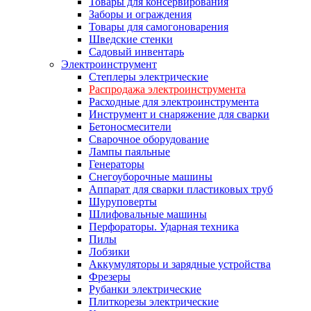
Товары для консервирования
Заборы и ограждения
Товары для самогоноварения
Шведские стенки
Садовый инвентарь
Электроинструмент
Степлеры электрические
Распродажа электроинструмента
Расходные для электроинструмента
Инструмент и снаряжение для сварки
Бетоносмесители
Сварочное оборудование
Лампы паяльные
Генераторы
Снегоуборочные машины
Аппарат для сварки пластиковых труб
Шуруповерты
Шлифовальные машины
Перфораторы. Ударная техника
Пилы
Лобзики
Аккумуляторы и зарядные устройства
Фрезеры
Рубанки электрические
Плиткорезы электрические