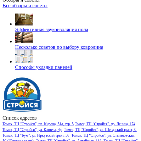
Все обзоры и советы
Эффективная звукоизоляция пола
Несколько советов по выбору ковролина
Способы укладки панелей
Список адресов
Томск, ТЦ “Стройся”, пр. Кирова, 51а, стр. 5
Томск, ТЦ “Стройся”, пр. Ленина, 174
Томск, ТЦ “Стройся”, ул. Клюева, 4д,
Томск, ТЦ “Стройся”, ул. Шегарский тракт, 3
Томск, ТЦ "Бум", ул. Иркутский тракт, 56
Томск, ТЦ “Стройся”, ул. Степановская,