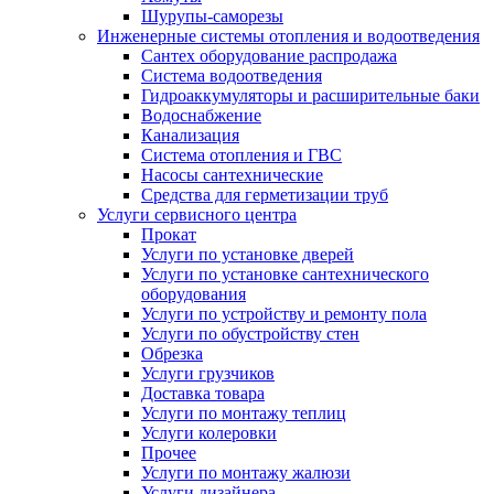
Шурупы-саморезы
Инженерные системы отопления и водоотведения
Сантех оборудование распродажа
Система водоотведения
Гидроаккумуляторы и расширительные баки
Водоснабжение
Канализация
Система отопления и ГВС
Насосы сантехнические
Средства для герметизации труб
Услуги сервисного центра
Прокат
Услуги по установке дверей
Услуги по установке сантехнического
оборудования
Услуги по устройству и ремонту пола
Услуги по обустройству стен
Обрезка
Услуги грузчиков
Доставка товара
Услуги по монтажу теплиц
Услуги колеровки
Прочее
Услуги по монтажу жалюзи
Услуги дизайнера