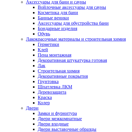
Аксессуары для бани и сауны
Войлочные аксессуары для сауны
Косметика для бани
Банные веники
Аксессуары для обустройства бани
Бондарные изделия
Обувь
Лакокрасочные материалы и строительная химия
Герметики
Клей
Пена монтажная
Декоративная штукатурка готовая
Лак
Строительная химия
Декоративные покрытия
Грунтовка
Шпатлевка ЛКМ
Деревозащита
Краска
Колер
Двери
Замки и фурнитура
Двери межкомнатные
Двери входные
Двери выставочные образцы