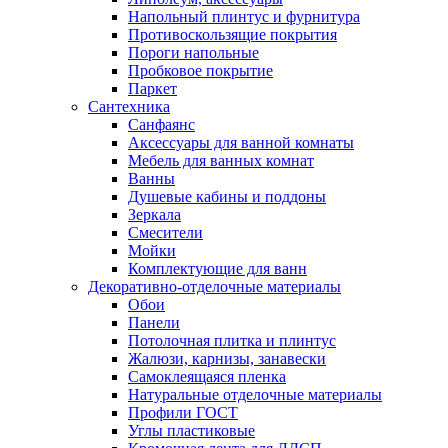
Напольный плинтус и фурнитура
Противоскользящие покрытия
Пороги напольные
Пробковое покрытие
Паркет
Сантехника
Санфаянс
Аксессуары для ванной комнаты
Мебель для ванных комнат
Ванны
Душевые кабины и поддоны
Зеркала
Смесители
Мойки
Комплектующие для ванн
Декоративно-отделочные материалы
Обои
Панели
Потолочная плитка и плинтус
Жалюзи, карнизы, занавески
Самоклеящаяся пленка
Натуральные отделочные материалы
Профили ГОСТ
Углы пластиковые