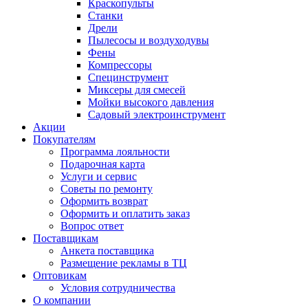
Краскопульты
Станки
Дрели
Пылесосы и воздуходувы
Фены
Компрессоры
Специнструмент
Миксеры для смесей
Мойки высокого давления
Садовый электроинструмент
Акции
Покупателям
Программа лояльности
Подарочная карта
Услуги и сервис
Советы по ремонту
Оформить возврат
Оформить и оплатить заказ
Вопрос ответ
Поставщикам
Анкета поставщика
Размещение рекламы в ТЦ
Оптовикам
Условия сотрудничества
О компании