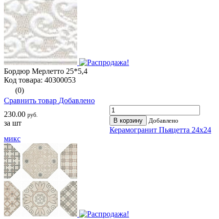
Бордюр Мерлетто 25*5,4
Код товара: 40300053
(0)
Сравнить товар
Добавлено
230.00
руб.
В корзину
Добавлено
за шт
Керамогранит Пьяцетта 24х24
микс