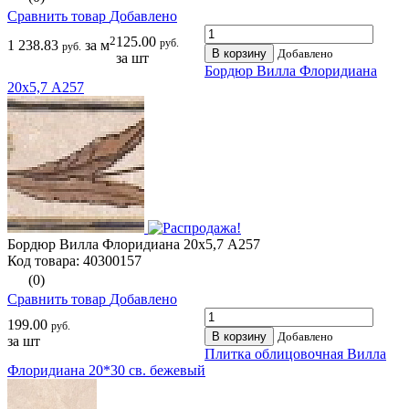
Сравнить товар
Добавлено
2
125.00
руб.
1 238.83
за м
руб.
В корзину
Добавлено
за шт
Бордюр Вилла Флоридиана
20х5,7 A257
Бордюр Вилла Флоридиана 20х5,7 A257
Код товара: 40300157
(0)
Сравнить товар
Добавлено
199.00
руб.
В корзину
Добавлено
за шт
Плитка облицовочная Вилла
Флоридиана 20*30 св. бежевый