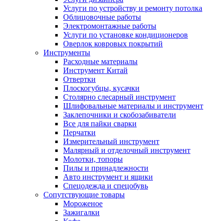
Услуги по устройству и ремонту потолка
Облицовочные работы
Электромонтажные работы
Услуги по установке кондиционеров
Оверлок ковровых покрытий
Инструменты
Расходные материалы
Инструмент Китай
Отвертки
Плоскогубцы, кусачки
Столярно слесарный инструмент
Шлифовальные материалы и инструмент
Заклепочники и скобозабиватели
Все для пайки сварки
Перчатки
Измерительный инструмент
Малярный и отделочный инструмент
Молотки, топоры
Пилы и принадлежности
Авто инструмент и ящики
Спецодежда и спецобувь
Сопутствующие товары
Мороженое
Зажигалки