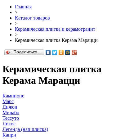
Главная
>
Каталог товаров
>
Керамическая плитка и керамогранит
>
Керамическая плитка Керама Марацци
Поделиться…
Керамическая плитка
Керама Марацци
Кампионе
Марс
Дижон
Мирабо
Тессуто
Литос
Легенда (нап.плитка)
Капри