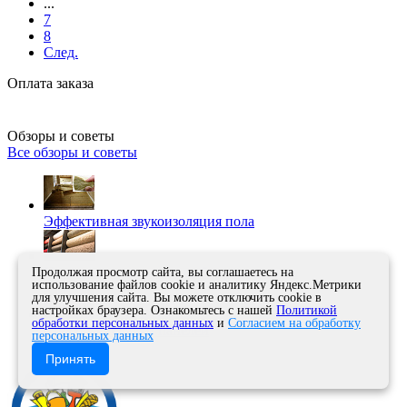
...
7
8
След.
Оплата заказа
Обзоры и советы
Все обзоры и советы
Эффективная звукоизоляция пола
Несколько советов по выбору ковролина
Продолжая просмотр сайта, вы соглашаетесь на
использование файлов cookie и аналитику Яндекс.Метрики
для улучшения сайта. Вы можете отключить cookie в
настройках браузера. Ознакомьтесь с нашей
Политикой
обработки персональных данных
и
Согласием на обработку
Способы укладки панелей
персональных данных
Принять