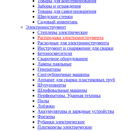
Товары для консервирования
Заборы и ограждения
Товары для самогоноварения
Шведские стенки
Садовый инвентарь
Электроинструмент
Степлеры электрические
Распродажа электроинструмента
Расходные для электроинструмента
Инструмент и снаряжение для сварки
Бетоносмесители
Сварочное оборудование
Лампы паяльные
Генераторы
Снегоуборочные машины
Аппарат для сварки пластиковых труб
Шуруповерты
Шлифовальные машины
Перфораторы. Ударная техника
Пилы
Лобзики
Аккумуляторы и зарядные устройства
Фрезеры
Рубанки электрические
Плиткорезы электрические