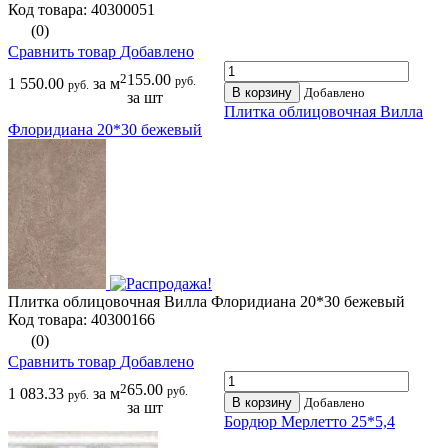
Код товара: 40300051
(0)
Сравнить товар
Добавлено
2
155.00
руб.
1 550.00
за м
руб.
В корзину
Добавлено
за шт
Плитка облицовочная Вилла
Флоридиана 20*30 бежевый
Плитка облицовочная Вилла Флоридиана 20*30 бежевый
Код товара: 40300166
(0)
Сравнить товар
Добавлено
2
65.00
руб.
1 083.33
за м
руб.
В корзину
Добавлено
за шт
Бордюр Мерлетто 25*5,4