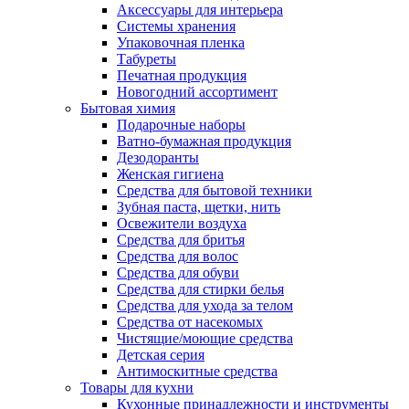
Аксессуары для интерьера
Системы хранения
Упаковочная пленка
Табуреты
Печатная продукция
Новогодний ассортимент
Бытовая химия
Подарочные наборы
Ватно-бумажная продукция
Дезодоранты
Женская гигиена
Средства для бытовой техники
Зубная паста, щетки, нить
Освежители воздуха
Средства для бритья
Средства для волос
Средства для обуви
Средства для стирки белья
Средства для ухода за телом
Средства от насекомых
Чистящие/моющие средства
Детская серия
Антимоскитные средства
Товары для кухни
Кухонные принадлежности и инструменты