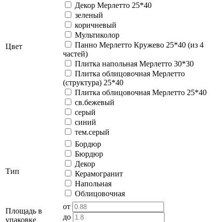
Декор Мерлетто 25*40
зеленый
коричневый
Мультиколор
Панно Мерлетто Кружево 25*40 (из 4
Цвет
частей)
Плитка напольная Мерлетто 30*30
Плитка облицовочная Мерлетто
(структура) 25*40
Плитка облицовочная Мерлетто 25*40
св.бежевый
серый
синий
тем.серый
Бордюр
Бюрдюр
Декор
Тип
Керамогранит
Напольная
Облицовочная
от
Площадь в
до
упаковке