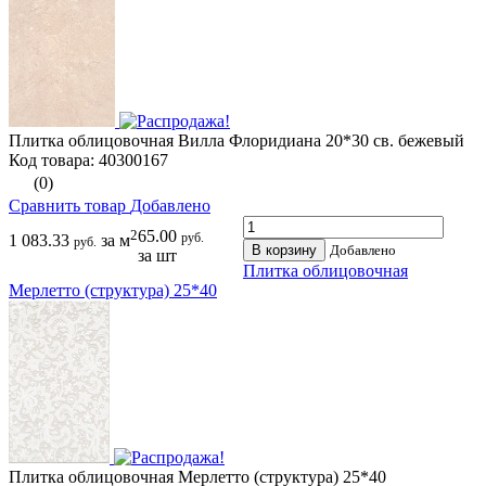
Плитка облицовочная Вилла Флоридиана 20*30 св. бежевый
Код товара: 40300167
(0)
Сравнить товар
Добавлено
2
65.00
руб.
1 083.33
за м
руб.
В корзину
Добавлено
за шт
Плитка облицовочная
Мерлетто (структура) 25*40
Плитка облицовочная Мерлетто (структура) 25*40