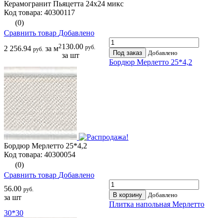
Керамогранит Пьяцетта 24х24 микс
Код товара: 40300117
(0)
Сравнить товар
Добавлено
2
130.00
руб.
2 256.94
за м
руб.
Под заказ
Добавлено
за шт
Бордюр Мерлетто 25*4,2
Бордюр Мерлетто 25*4,2
Код товара: 40300054
(0)
Сравнить товар
Добавлено
56.00
руб.
В корзину
Добавлено
за шт
Плитка напольная Мерлетто
30*30