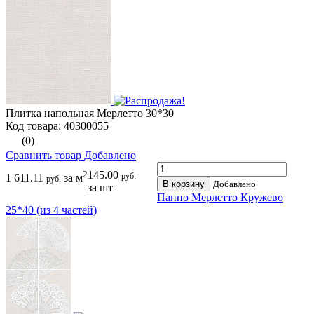
Плитка напольная Мерлетто 30*30
Код товара: 40300055
(0)
Сравнить товар
Добавлено
2
145.00
руб.
1 611.11
за м
руб.
В корзину
Добавлено
за шт
Панно Мерлетто Кружево
25*40 (из 4 частей)