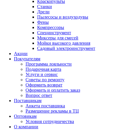
Краскопульты
Станки
Дрели
Пылесосы и воздуходувы
Фены
Компрессоры
Специнструмент
Миксеры для смесей
Мойки высокого давления
Садовый электроинструмент
Акции
Покупателям
Программа лояльности
Подарочная карта
Услуги и сервис
Советы по ремонту
Оформить возврат
Оформить и оплатить заказ
Вопрос ответ
Поставщикам
Анкета поставщика
Размещение рекламы в ТЦ
Оптовикам
Условия сотрудничества
О компании