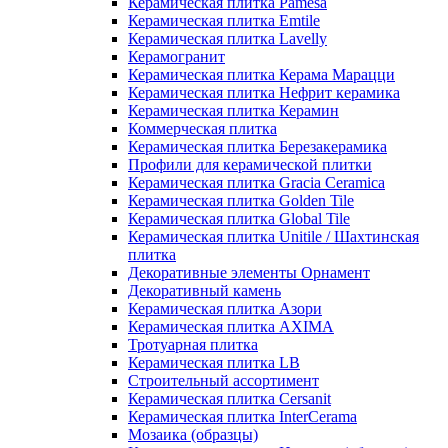
Керамическая плитка Pamesa
Керамическая плитка Emtile
Керамическая плитка Lavelly
Керамогранит
Керамическая плитка Керама Марацци
Керамическая плитка Нефрит керамика
Керамическая плитка Керамин
Коммерческая плитка
Керамическая плитка Березакерамика
Профили для керамической плитки
Керамическая плитка Gracia Ceramica
Керамическая плитка Golden Tile
Керамическая плитка Global Tile
Керамическая плитка Unitile / Шахтинская
плитка
Декоративные элементы Орнамент
Декоративный камень
Керамическая плитка Азори
Керамическая плитка AXIMA
Тротуарная плитка
Керамическая плитка LB
Строительный ассортимент
Керамическая плитка Cersanit
Керамическая плитка InterCerama
Мозаика (образцы)