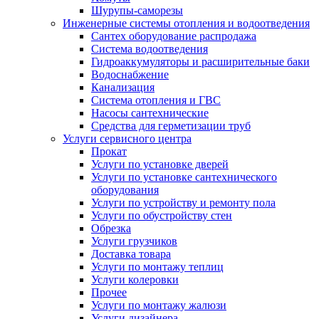
Шурупы-саморезы
Инженерные системы отопления и водоотведения
Сантех оборудование распродажа
Система водоотведения
Гидроаккумуляторы и расширительные баки
Водоснабжение
Канализация
Система отопления и ГВС
Насосы сантехнические
Средства для герметизации труб
Услуги сервисного центра
Прокат
Услуги по установке дверей
Услуги по установке сантехнического
оборудования
Услуги по устройству и ремонту пола
Услуги по обустройству стен
Обрезка
Услуги грузчиков
Доставка товара
Услуги по монтажу теплиц
Услуги колеровки
Прочее
Услуги по монтажу жалюзи
Услуги дизайнера