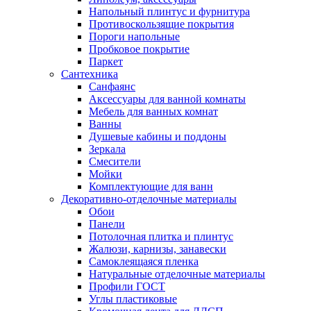
Напольный плинтус и фурнитура
Противоскользящие покрытия
Пороги напольные
Пробковое покрытие
Паркет
Сантехника
Санфаянс
Аксессуары для ванной комнаты
Мебель для ванных комнат
Ванны
Душевые кабины и поддоны
Зеркала
Смесители
Мойки
Комплектующие для ванн
Декоративно-отделочные материалы
Обои
Панели
Потолочная плитка и плинтус
Жалюзи, карнизы, занавески
Самоклеящаяся пленка
Натуральные отделочные материалы
Профили ГОСТ
Углы пластиковые