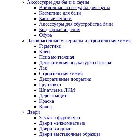
Аксессуары для бани и сауны
Войлочные аксессуары для сауны
Косметика для бани
Банные веники
Аксессуары для обустройства бани
Бондарные изделия
Обувь
Лакокрасочные материалы и строительная химия
Герметики
Клей
Пена монтажная
Декоративная штукатурка готовая
Лак
Строительная химия
Декоративные покрытия
Грунтовка
Шпатлевка ЛКМ
Деревозащита
Краска
Колер
Двери
Замки и фурнитура
Двери межкомнатные
Двери входные
Двери выставочные образцы