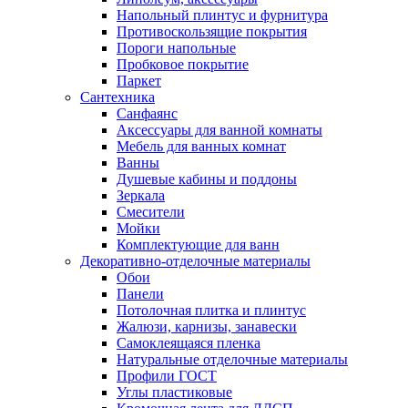
Напольный плинтус и фурнитура
Противоскользящие покрытия
Пороги напольные
Пробковое покрытие
Паркет
Сантехника
Санфаянс
Аксессуары для ванной комнаты
Мебель для ванных комнат
Ванны
Душевые кабины и поддоны
Зеркала
Смесители
Мойки
Комплектующие для ванн
Декоративно-отделочные материалы
Обои
Панели
Потолочная плитка и плинтус
Жалюзи, карнизы, занавески
Самоклеящаяся пленка
Натуральные отделочные материалы
Профили ГОСТ
Углы пластиковые