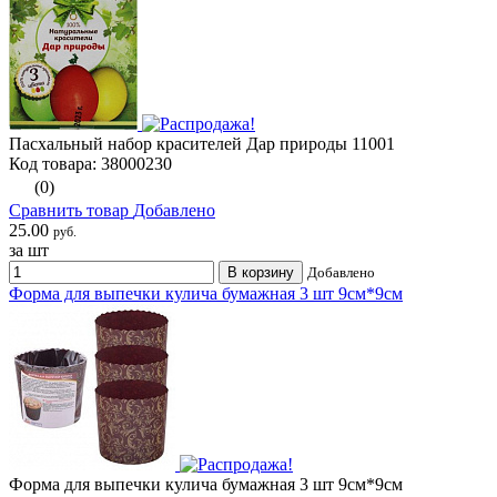
Пасхальный набор красителей Дар природы 11001
Код товара: 38000230
(0)
Сравнить товар
Добавлено
25.00
руб.
за шт
В корзину
Добавлено
Форма для выпечки кулича бумажная 3 шт 9см*9см
Форма для выпечки кулича бумажная 3 шт 9см*9см