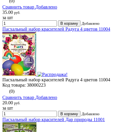
(0)
Сравнить товар
Добавлено
35.00
руб.
за шт
В корзину
Добавлено
Пасхальный набор красителей Радуга 4 цветов 11004
Пасхальный набор красителей Радуга 4 цветов 11004
Код товара: 38000223
(0)
Сравнить товар
Добавлено
20.00
руб.
за шт
В корзину
Добавлено
Пасхальный набор красителей Дар природы 11001