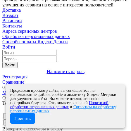
улучшения сервиса на основе интересов пользователей.
Доставка
Возврат
Вакансии
Контакты
Адреса сервисных центров
Обработка персональных данных
Способы оплаты
Яндекс Деньги
Войти
Войти
Напомнить пароль
Регистрация
Сравнение
0
Продолжая просмотр сайта, вы соглашаетесь на
Моя корзина
0
0
руб.
использование файлов cookie и аналитику Яндекс.Метрики
Оформить заказ
для улучшения сайта. Вы можете отключить cookie в
настройках браузера. Ознакомьтесь с нашей
Политикой
Товар успешно добавлен в корзину!
обработки персональных данных
и
Согласием на обработку
Кол-во
персональных данных
Продолжить покупки
Принять
Оформить заказ
Выберите аксессуары к заказу