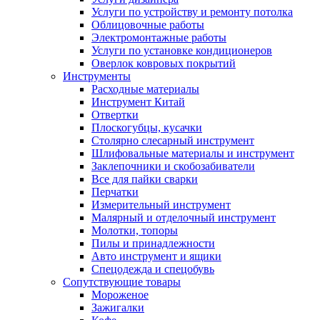
Услуги по устройству и ремонту потолка
Облицовочные работы
Электромонтажные работы
Услуги по установке кондиционеров
Оверлок ковровых покрытий
Инструменты
Расходные материалы
Инструмент Китай
Отвертки
Плоскогубцы, кусачки
Столярно слесарный инструмент
Шлифовальные материалы и инструмент
Заклепочники и скобозабиватели
Все для пайки сварки
Перчатки
Измерительный инструмент
Малярный и отделочный инструмент
Молотки, топоры
Пилы и принадлежности
Авто инструмент и ящики
Спецодежда и спецобувь
Сопутствующие товары
Мороженое
Зажигалки