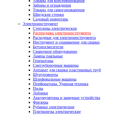
Товары для консервирования
Заборы и ограждения
Товары для самогоноварения
Шведские стенки
Садовый инвентарь
Электроинструмент
Степлеры электрические
Распродажа электроинструмента
Расходные для электроинструмента
Инструмент и снаряжение для сварки
Бетоносмесители
Сварочное оборудование
Лампы паяльные
Генераторы
Снегоуборочные машины
Аппарат для сварки пластиковых труб
Шуруповерты
Шлифовальные машины
Перфораторы. Ударная техника
Пилы
Лобзики
Аккумуляторы и зарядные устройства
Фрезеры
Рубанки электрические
Плиткорезы электрические