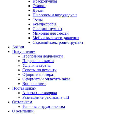
Краскопульты
Станки
Дрели
Пылесосы и воздуходувы
Фены
Компрессоры
Специнструмент
Миксеры для смесей
Мойки высокого давления
Садовый электроинструмент
Акции
Покупателям
Программа лояльности
Подарочная карта
Услуги и сервис
Советы по ремонту
Оформить возврат
Оформить и оплатить заказ
Вопрос ответ
Поставщикам
Анкета поставщика
Размещение рекламы в ТЦ
Оптовикам
Условия сотрудничества
О компании