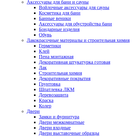
Аксессуары для бани и сауны
Войлочные аксессуары для сауны
Косметика для бани
Банные веники
Аксессуары для обустройства бани
Бондарные изделия
Обувь
Лакокрасочные материалы и строительная химия
Герметики
Клей
Пена монтажная
Декоративная штукатурка готовая
Лак
Строительная химия
Декоративные покрытия
Грунтовка
Шпатлевка ЛКМ
Деревозащита
Краска
Колер
Двери
Замки и фурнитура
Двери межкомнатные
Двери входные
Двери выставочные образцы