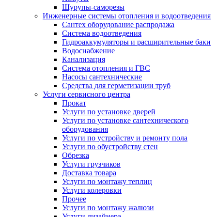
Шурупы-саморезы
Инженерные системы отопления и водоотведения
Сантех оборудование распродажа
Система водоотведения
Гидроаккумуляторы и расширительные баки
Водоснабжение
Канализация
Система отопления и ГВС
Насосы сантехнические
Средства для герметизации труб
Услуги сервисного центра
Прокат
Услуги по установке дверей
Услуги по установке сантехнического
оборудования
Услуги по устройству и ремонту пола
Услуги по обустройству стен
Обрезка
Услуги грузчиков
Доставка товара
Услуги по монтажу теплиц
Услуги колеровки
Прочее
Услуги по монтажу жалюзи
Услуги дизайнера