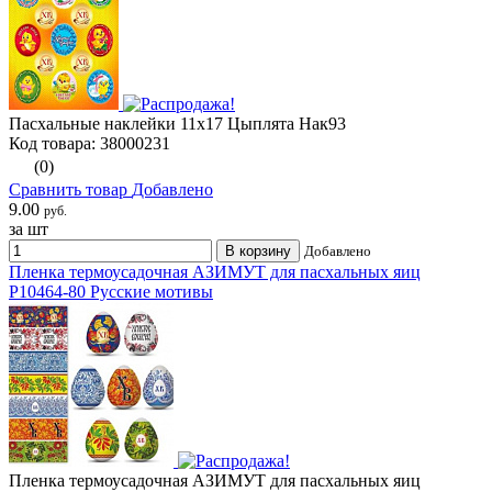
Пасхальные наклейки 11х17 Цыплята Нак93
Код товара: 38000231
(0)
Сравнить товар
Добавлено
9.00
руб.
за шт
В корзину
Добавлено
Пленка термоусадочная АЗИМУТ для пасхальных яиц
Р10464-80 Русские мотивы
Пленка термоусадочная АЗИМУТ для пасхальных яиц