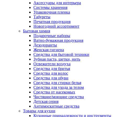
Аксессуары для интерьера
Системы хранения
Упаковочная пленка
Табуреты
Печатная продукция
Новогодний ассортимент
Бытовая химия
Подарочные наборы
Ватно-бумажная продукция
Дезодоранты
Женская гигиена
Средства для бытовой техники
Зубная паста, щетки, нить
Освежители воздуха
Средства для бритья
Средства для волос
Средства для обуви
Средства для стирки белья
Средства для ухода за телом
Средства от насекомых
Чистящие/моющие средства
Детская серия
Антимоскитные средства
Товары для кухни
Кухонные принадлежности и инструменты