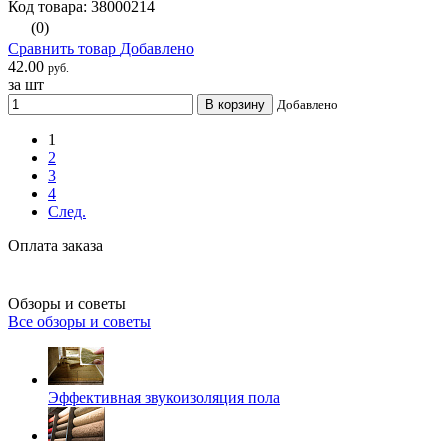
Код товара: 38000214
(0)
Сравнить товар
Добавлено
42.00
руб.
за шт
В корзину
Добавлено
1
2
3
4
След.
Оплата заказа
Обзоры и советы
Все обзоры и советы
Эффективная звукоизоляция пола