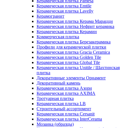
Керамическая плитка Pamesa
Керамическая плитка Emtile
Керамическая плитка Lavelly
Керамогранит
Керамическая плитка Керама Марацци
Керамическая плитка Нефрит керамика
Керамическая плитка Керамин
Коммерческая плитка
Керамическая плитка Березакерамика
Профили для керамической плитки
Керамическая плитка Gracia Ceramica
Керамическая плитка Golden Tile
Керамическая плитка Global Tile
Керамическая плитка Unitile / Шахтинская
плитка
Декоративные элементы Орнамент
Декоративный камень
Керамическая плитка Азори
Керамическая плитка AXIMA
Тротуарная плитка
Керамическая плитка LB
Строительный ассортимент
Керамическая плитка Cersanit
Керамическая плитка InterCerama
Мозаика (образцы)