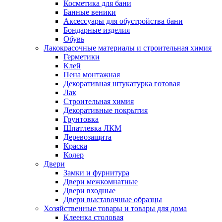
Косметика для бани
Банные веники
Аксессуары для обустройства бани
Бондарные изделия
Обувь
Лакокрасочные материалы и строительная химия
Герметики
Клей
Пена монтажная
Декоративная штукатурка готовая
Лак
Строительная химия
Декоративные покрытия
Грунтовка
Шпатлевка ЛКМ
Деревозащита
Краска
Колер
Двери
Замки и фурнитура
Двери межкомнатные
Двери входные
Двери выставочные образцы
Хозяйственные товары и товары для дома
Клеенка столовая