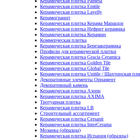
Керамическая плитка Pamesa
Керамическая плитка Emtile
Керамическая плитка Lavelly
Керамогранит
Керамическая плитка Керама Марацци
Керамическая плитка Нефрит керамика
Керамическая плитка Керамин
Коммерческая плитка
Керамическая плитка Березакерамика
Профили для керамической плитки
Керамическая плитка Gracia Ceramica
Керамическая плитка Golden Tile
Керамическая плитка Global Tile
Керамическая плитка Unitile / Шахтинская пл
Декоративные элементы Орнамент
Декоративный камень
Керамическая плитка Азори
Керамическая плитка AXIMA
Тротуарная плитка
Керамическая плитка LB
Строительный ассортимент
Керамическая плитка Cersanit
Керамическая плитка InterCerama
Мозаика (образцы)
Керамическая плитка Испания (образцы)