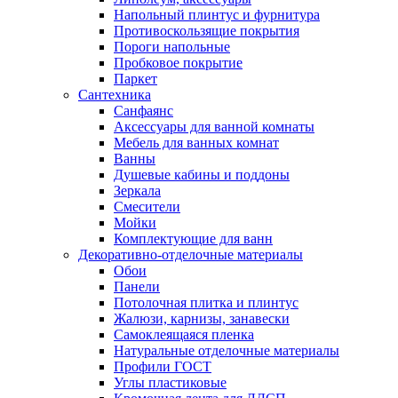
Напольный плинтус и фурнитура
Противоскользящие покрытия
Пороги напольные
Пробковое покрытие
Паркет
Сантехника
Санфаянс
Аксессуары для ванной комнаты
Мебель для ванных комнат
Ванны
Душевые кабины и поддоны
Зеркала
Смесители
Мойки
Комплектующие для ванн
Декоративно-отделочные материалы
Обои
Панели
Потолочная плитка и плинтус
Жалюзи, карнизы, занавески
Самоклеящаяся пленка
Натуральные отделочные материалы
Профили ГОСТ
Углы пластиковые