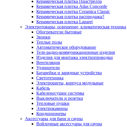
Керамическая плитка Пиастрелла
Керамическая плитка Atlas Concorde
Керамическая плитка Ceramica Classic
Керамическая плитка распродажа/!
Керамическая плитка Laparet
Электротовары, освещение, климатическая техника
Обогреватели бытовые
Звонки
Теплые полы
Автоматическое оборудование
Теле-радио-коммуникационные изделия
Изделия для монтажа электропроводки
Вентиляция
Удлинители
Батарейки и зарядные устройства
Светотехника
Электрощиты, корпуса модульные
Кабель
Кабеленесущие системы
Выключатели и розетки
Тепловые пушки
Электрокамины
Кондиционеры
Аксессуары для бани и сауны
Войлочные аксессуары для сауны