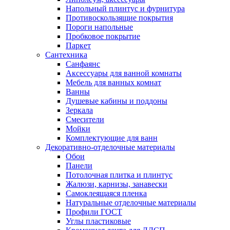
Напольный плинтус и фурнитура
Противоскользящие покрытия
Пороги напольные
Пробковое покрытие
Паркет
Сантехника
Санфаянс
Аксессуары для ванной комнаты
Мебель для ванных комнат
Ванны
Душевые кабины и поддоны
Зеркала
Смесители
Мойки
Комплектующие для ванн
Декоративно-отделочные материалы
Обои
Панели
Потолочная плитка и плинтус
Жалюзи, карнизы, занавески
Самоклеящаяся пленка
Натуральные отделочные материалы
Профили ГОСТ
Углы пластиковые