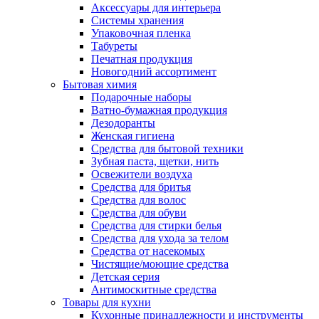
Аксессуары для интерьера
Системы хранения
Упаковочная пленка
Табуреты
Печатная продукция
Новогодний ассортимент
Бытовая химия
Подарочные наборы
Ватно-бумажная продукция
Дезодоранты
Женская гигиена
Средства для бытовой техники
Зубная паста, щетки, нить
Освежители воздуха
Средства для бритья
Средства для волос
Средства для обуви
Средства для стирки белья
Средства для ухода за телом
Средства от насекомых
Чистящие/моющие средства
Детская серия
Антимоскитные средства
Товары для кухни
Кухонные принадлежности и инструменты