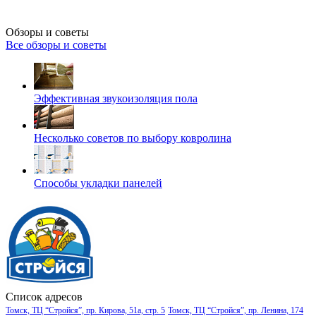
Обзоры и советы
Все обзоры и советы
Эффективная звукоизоляция пола
Несколько советов по выбору ковролина
Способы укладки панелей
Список адресов
Томск, ТЦ “Стройся”, пр. Кирова, 51а, стр. 5
Томск, ТЦ “Стройся”, пр. Ленина, 174