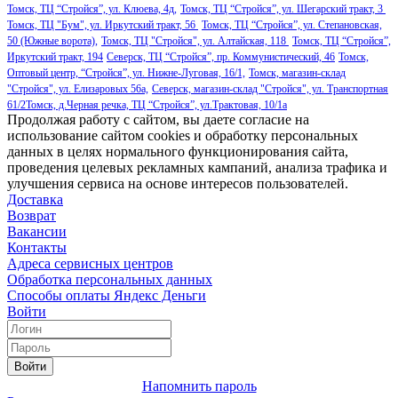
Томск, ТЦ “Стройся”, ул. Клюева, 4д,
Томск, ТЦ “Стройся”, ул. Шегарский тракт, 3
Томск, ТЦ "Бум", ул. Иркутский тракт, 56
Томск, ТЦ “Стройся”, ул. Степановская,
50 (Южные ворота),
Томск, ТЦ "Стройся", ул. Алтайская, 118
Томск, ТЦ “Стройся”,
Иркутский тракт, 194
Северск, ТЦ “Стройся”, пр. Коммунистический, 46
Томск,
Оптовый центр, “Стройся”, ул. Нижне-Луговая, 16/1,
Томск, магазин-склад
"Стройся", ул. Елизаровых 56а,
Северск, магазин-склад "Стройся", ул. Транспортная
61/2
Томск, д.Черная речка, ТЦ “Стройся”, ул.Трактовая, 10/1а
Продолжая работу с сайтом, вы даете согласие на
использование сайтом cookies и обработку персональных
данных в целях нормального функционирования сайта,
проведения целевых рекламных кампаний, анализа трафика и
улучшения сервиса на основе интересов пользователей.
Доставка
Возврат
Вакансии
Контакты
Адреса сервисных центров
Обработка персональных данных
Способы оплаты
Яндекс Деньги
Войти
Войти
Напомнить пароль