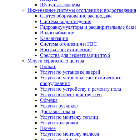
Шурупы-саморезы
Инженерные системы отопления и водоотведения
Сантех оборудование распродажа
Система водоотведения
Гидроаккумуляторы и расширительные баки
Водоснабжение
Канализация
Система отопления и ГВС
Насосы сантехнические
Средства для герметизации труб
Услуги сервисного центра
Прокат
Услуги по установке дверей
Услуги по установке сантехнического
оборудования
Услуги по устройству и ремонту пола
Услуги по обустройству стен
Обрезка
Услуги грузчиков
Доставка товара
Услуги по монтажу теплиц
Услуги колеровки
Прочее
Услуги по монтажу жалюзи
Услуги дизайнера