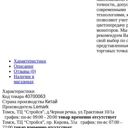
точности, допу
современными
технологиями, 
позволяют учит
цветопередачу 
мониторов. Мы
рекомендуем Ва
свой выбор по 
представленны
торговых точка
Характеристики
Описание
Отзывы
(0)
Наличие в
магазинах
Характеристики
Код товара
40700063
Страна производства
Китай
Производитель
Lemark
Томск, ТЦ “Стройся”, д.Черная речка, ул.Трактовая 10/1а
график:
пн-вс 09:00 - 20:00
товар временно отсутствует
Томск, ТЦ “Стройся”, пр. Кирова, 51а
график:
пн-вс 07:00 -
22:00
товар временно отсутствует