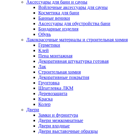
Аксессуары для бани и сауны
Войлочные аксессуары для сауны
Косметика для бани
Банные веники
Аксессуары для обустройства бани
Бондарные изделия
Обувь
Лакокрасочные материалы и строительная химия
Герметики
Клей
Пена монтажная
Декоративная штукатурка готовая
Лак
Строительная химия
Декоративные покрытия
Грунтовка
Шпатлевка ЛКМ
Деревозащита
Краска
Колер
Двери
Замки и фурнитура
Двери межкомнатные
Двери входные
Двери выставочные образцы