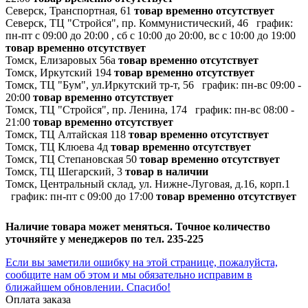
Северск, Транспортная, 61
товар временно отсутствует
Северск, ТЦ "Стройся", пр. Коммунистический, 46
график:
пн-пт с 09:00 до 20:00 , сб с 10:00 до 20:00, вс с 10:00 до 19:00
товар временно отсутствует
Томск, Елизаровых 56а
товар временно отсутствует
Томск, Иркутский 194
товар временно отсутствует
Томск, ТЦ "Бум", ул.Иркутский тр-т, 56
график:
пн-вс 09:00 -
20:00
товар временно отсутствует
Томск, ТЦ "Стройся", пр. Ленина, 174
график:
пн-вс 08:00 -
21:00
товар временно отсутствует
Томск, ТЦ Алтайская 118
товар временно отсутствует
Томск, ТЦ Клюева 4д
товар временно отсутствует
Томск, ТЦ Степановская 50
товар временно отсутствует
Томск, ТЦ Шегарский, 3
товар в наличии
Томск, Центральный склад, ул. Нижне-Луговая, д.16, корп.1
график:
пн-пт с 09:00 до 17:00
товар временно отсутствует
Наличие товара может меняться. Точное количество
уточняйте у менеджеров по тел. 235-225
Если вы заметили ошибку на этой странице, пожалуйста,
сообщите нам об этом и мы обязательно исправим в
ближайшем обновлении. Спасибо!
Оплата заказа