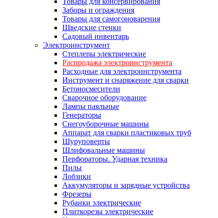
Товары для консервирования
Заборы и ограждения
Товары для самогоноварения
Шведские стенки
Садовый инвентарь
Электроинструмент
Степлеры электрические
Распродажа электроинструмента
Расходные для электроинструмента
Инструмент и снаряжение для сварки
Бетоносмесители
Сварочное оборудование
Лампы паяльные
Генераторы
Снегоуборочные машины
Аппарат для сварки пластиковых труб
Шуруповерты
Шлифовальные машины
Перфораторы. Ударная техника
Пилы
Лобзики
Аккумуляторы и зарядные устройства
Фрезеры
Рубанки электрические
Плиткорезы электрические