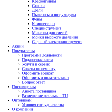
Краскопульты
Станки
Дрели
Пылесосы и воздуходувы
Фены
Компрессоры
Специнструмент
Миксеры для смесей
Мойки высокого давления
Садовый электроинструмент
Акции
Покупателям
Программа лояльности
Подарочная карта
Услуги и сервис
Советы по ремонту
Оформить возврат
Оформить и оплатить заказ
Вопрос ответ
Поставщикам
Анкета поставщика
Размещение рекламы в ТЦ
Оптовикам
Условия сотрудничества
О компании