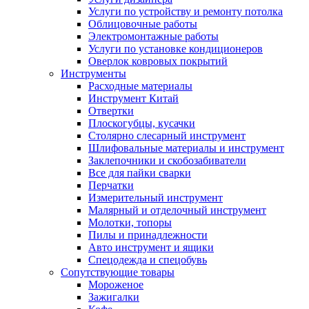
Услуги по устройству и ремонту потолка
Облицовочные работы
Электромонтажные работы
Услуги по установке кондиционеров
Оверлок ковровых покрытий
Инструменты
Расходные материалы
Инструмент Китай
Отвертки
Плоскогубцы, кусачки
Столярно слесарный инструмент
Шлифовальные материалы и инструмент
Заклепочники и скобозабиватели
Все для пайки сварки
Перчатки
Измерительный инструмент
Малярный и отделочный инструмент
Молотки, топоры
Пилы и принадлежности
Авто инструмент и ящики
Спецодежда и спецобувь
Сопутствующие товары
Мороженое
Зажигалки