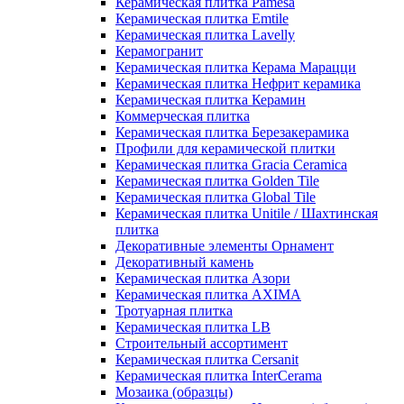
Керамическая плитка Pamesa
Керамическая плитка Emtile
Керамическая плитка Lavelly
Керамогранит
Керамическая плитка Керама Марацци
Керамическая плитка Нефрит керамика
Керамическая плитка Керамин
Коммерческая плитка
Керамическая плитка Березакерамика
Профили для керамической плитки
Керамическая плитка Gracia Ceramica
Керамическая плитка Golden Tile
Керамическая плитка Global Tile
Керамическая плитка Unitile / Шахтинская
плитка
Декоративные элементы Орнамент
Декоративный камень
Керамическая плитка Азори
Керамическая плитка AXIMA
Тротуарная плитка
Керамическая плитка LB
Строительный ассортимент
Керамическая плитка Cersanit
Керамическая плитка InterCerama
Мозаика (образцы)