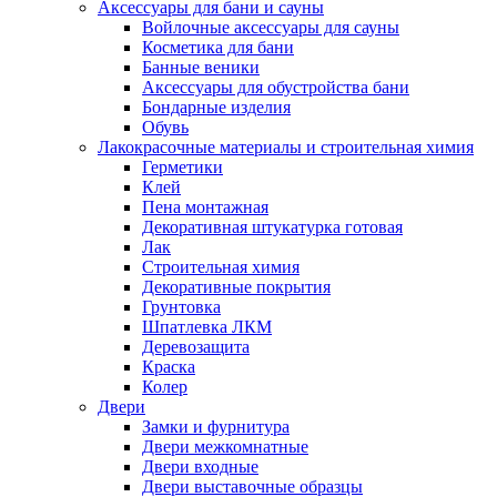
Аксессуары для бани и сауны
Войлочные аксессуары для сауны
Косметика для бани
Банные веники
Аксессуары для обустройства бани
Бондарные изделия
Обувь
Лакокрасочные материалы и строительная химия
Герметики
Клей
Пена монтажная
Декоративная штукатурка готовая
Лак
Строительная химия
Декоративные покрытия
Грунтовка
Шпатлевка ЛКМ
Деревозащита
Краска
Колер
Двери
Замки и фурнитура
Двери межкомнатные
Двери входные
Двери выставочные образцы