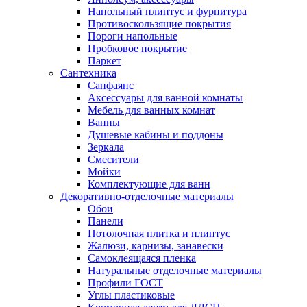
Напольный плинтус и фурнитура
Противоскользящие покрытия
Пороги напольные
Пробковое покрытие
Паркет
Сантехника
Санфаянс
Аксессуары для ванной комнаты
Мебель для ванных комнат
Ванны
Душевые кабины и поддоны
Зеркала
Смесители
Мойки
Комплектующие для ванн
Декоративно-отделочные материалы
Обои
Панели
Потолочная плитка и плинтус
Жалюзи, карнизы, занавески
Самоклеящаяся пленка
Натуральные отделочные материалы
Профили ГОСТ
Углы пластиковые