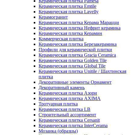
Керамическая плитка Pamesa
Керамическая плитка Emtile
Керамическая плитка Lavelly
Керамогранит
Керамическая плитка Керама Марацци
Керамическая плитка Нефрит керамика
Керамическая плитка Керамин
Коммерческая плитка
Керамическая плитка Березакерамика
Профили для керамической плитки
Керамическая плитка Gracia Ceramica
Керамическая плитка Golden Tile
Керамическая плитка Global Tile
Керамическая плитка Unitile / Шахтинская
плитка
Декоративные элементы Орнамент
Декоративный камень
Керамическая плитка Азори
Керамическая плитка AXIMA
Тротуарная плитка
Керамическая плитка LB
Строительный ассортимент
Керамическая плитка Cersanit
Керамическая плитка InterCerama
Мозаика (образцы)