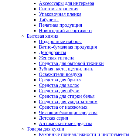
Аксессуары для интерьера
Системы хранения
Упаковочная пленка
Табуреты
Печатная продукция
Новогодний ассортимент
Бытовая химия
Подарочные наборы
Ватно-бумажная продукция
Дезодоранты
Женская гигиена
Средства для бытовой техники
Зубная паста, щетки, нить
Освежители воздуха
Средства для бритья
Средства для волос
Средства для обуви
Средства для стирки белья
Средства для ухода за телом
Средства от насекомых
Чистящие/моющие средства
Детская серия
Антимоскитные средства
Товары для кухни
Кухонные принадлежности и инструменты