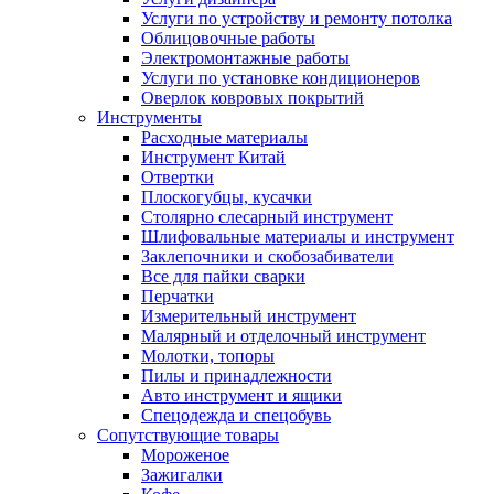
Услуги по устройству и ремонту потолка
Облицовочные работы
Электромонтажные работы
Услуги по установке кондиционеров
Оверлок ковровых покрытий
Инструменты
Расходные материалы
Инструмент Китай
Отвертки
Плоскогубцы, кусачки
Столярно слесарный инструмент
Шлифовальные материалы и инструмент
Заклепочники и скобозабиватели
Все для пайки сварки
Перчатки
Измерительный инструмент
Малярный и отделочный инструмент
Молотки, топоры
Пилы и принадлежности
Авто инструмент и ящики
Спецодежда и спецобувь
Сопутствующие товары
Мороженое
Зажигалки