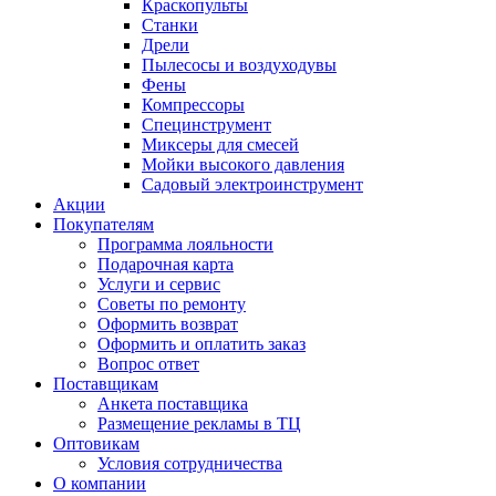
Краскопульты
Станки
Дрели
Пылесосы и воздуходувы
Фены
Компрессоры
Специнструмент
Миксеры для смесей
Мойки высокого давления
Садовый электроинструмент
Акции
Покупателям
Программа лояльности
Подарочная карта
Услуги и сервис
Советы по ремонту
Оформить возврат
Оформить и оплатить заказ
Вопрос ответ
Поставщикам
Анкета поставщика
Размещение рекламы в ТЦ
Оптовикам
Условия сотрудничества
О компании