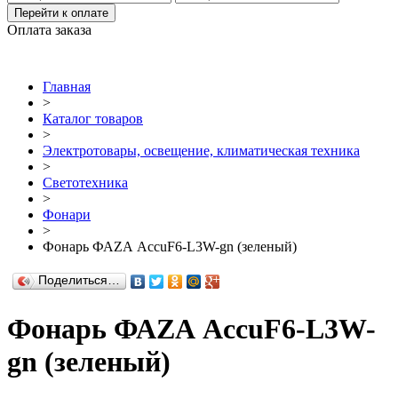
Перейти к оплате
Оплата заказа
Главная
>
Каталог товаров
>
Электротовары, освещение, климатическая техника
>
Светотехника
>
Фонари
>
Фонарь ФАZА AccuF6-L3W-gn (зеленый)
Поделиться…
Фонарь ФАZА AccuF6-L3W-
gn (зеленый)