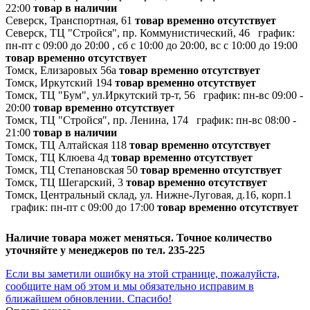
22:00
товар в наличии
Северск, Транспортная, 61
товар временно отсутствует
Северск, ТЦ "Стройся", пр. Коммунистический, 46
график:
пн-пт с 09:00 до 20:00 , сб с 10:00 до 20:00, вс с 10:00 до 19:00
товар временно отсутствует
Томск, Елизаровых 56а
товар временно отсутствует
Томск, Иркутский 194
товар временно отсутствует
Томск, ТЦ "Бум", ул.Иркутский тр-т, 56
график:
пн-вс 09:00 -
20:00
товар временно отсутствует
Томск, ТЦ "Стройся", пр. Ленина, 174
график:
пн-вс 08:00 -
21:00
товар в наличии
Томск, ТЦ Алтайская 118
товар временно отсутствует
Томск, ТЦ Клюева 4д
товар временно отсутствует
Томск, ТЦ Степановская 50
товар временно отсутствует
Томск, ТЦ Шегарский, 3
товар временно отсутствует
Томск, Центральный склад, ул. Нижне-Луговая, д.16, корп.1
график:
пн-пт с 09:00 до 17:00
товар временно отсутствует
Наличие товара может меняться. Точное количество
уточняйте у менеджеров по тел. 235-225
Если вы заметили ошибку на этой странице, пожалуйста,
сообщите нам об этом и мы обязательно исправим в
ближайшем обновлении. Спасибо!