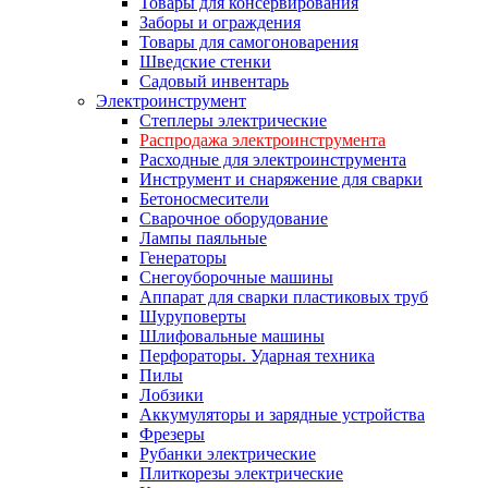
Товары для консервирования
Заборы и ограждения
Товары для самогоноварения
Шведские стенки
Садовый инвентарь
Электроинструмент
Степлеры электрические
Распродажа электроинструмента
Расходные для электроинструмента
Инструмент и снаряжение для сварки
Бетоносмесители
Сварочное оборудование
Лампы паяльные
Генераторы
Снегоуборочные машины
Аппарат для сварки пластиковых труб
Шуруповерты
Шлифовальные машины
Перфораторы. Ударная техника
Пилы
Лобзики
Аккумуляторы и зарядные устройства
Фрезеры
Рубанки электрические
Плиткорезы электрические