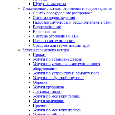
Шурупы-саморезы
Инженерные системы отопления и водоотведения
Сантех оборудование распродажа
Система водоотведения
Гидроаккумуляторы и расширительные баки
Водоснабжение
Канализация
Система отопления и ГВС
Насосы сантехнические
Средства для герметизации труб
Услуги сервисного центра
Прокат
Услуги по установке дверей
Услуги по установке сантехнического
оборудования
Услуги по устройству и ремонту пола
Услуги по обустройству стен
Обрезка
Услуги грузчиков
Доставка товара
Услуги по монтажу теплиц
Услуги колеровки
Прочее
Услуги по монтажу жалюзи
Услуги дизайнера