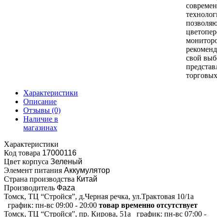
совреме
технолог
позволяю
цветопер
монитор
рекоменд
свой выб
представ
торговых
Характеристики
Описание
Отзывы
(0)
Наличие в
магазинах
Характеристики
Код товара
17000116
Цвет корпуса
Зеленый
Элемент питания
Аккумулятор
Страна производства
Китай
Производитель
Фаza
Томск, ТЦ “Стройся”, д.Черная речка, ул.Трактовая 10/1а
график:
пн-вс 09:00 - 20:00
товар временно отсутствует
Томск, ТЦ “Стройся”, пр. Кирова, 51а
график:
пн-вс 07:00 -