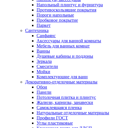
Напольный плинтус и фурнитура
Противоскользящие покрытия
Пороги напольные
Пробковое покрытие
Паркет
Сантехника
Санфаянс
Аксессуары для ванной комнаты
Мебель для ванных комнат
Ванны
Душевые кабины и поддоны
Зеркала
Смесители
Мойки
Комплектующие для ванн
Декоративно-отделочные материалы
Обои
Панели
Потолочная плитка и плинтус
Жалюзи, карнизы, занавески
Самоклеящаяся пленка
Натуральные отделочные материалы
Профили ГОСТ
Углы пластиковые