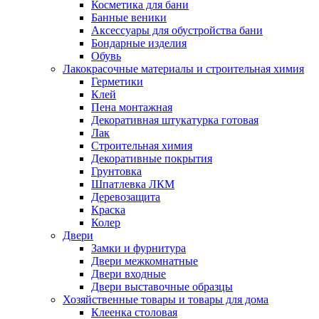
Косметика для бани
Банные веники
Аксессуары для обустройства бани
Бондарные изделия
Обувь
Лакокрасочные материалы и строительная химия
Герметики
Клей
Пена монтажная
Декоративная штукатурка готовая
Лак
Строительная химия
Декоративные покрытия
Грунтовка
Шпатлевка ЛКМ
Деревозащита
Краска
Колер
Двери
Замки и фурнитура
Двери межкомнатные
Двери входные
Двери выставочные образцы
Хозяйственные товары и товары для дома
Клеенка столовая