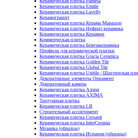
Керамическая плитка Pamesa
Керамическая плитка Emtile
Керамическая плитка Lavelly
Керамогранит
Керамическая плитка Керама Марацци
Керамическая плитка Нефрит керамика
Керамическая плитка Керамин
Коммерческая плитка
Керамическая плитка Березакерамика
Профили для керамической плитки
Керамическая плитка Gracia Ceramica
Керамическая плитка Golden Tile
Керамическая плитка Global Tile
Керамическая плитка Unitile / Шахтинская пл
Декоративные элементы Орнамент
Декоративный камень
Керамическая плитка Азори
Керамическая плитка AXIMA
Тротуарная плитка
Керамическая плитка LB
Строительный ассортимент
Керамическая плитка Cersanit
Керамическая плитка InterCerama
Мозаика (образцы)
Керамическая плитка Испания (образцы)