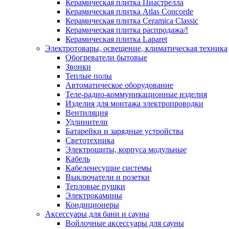
Керамическая плитка Пиастрелла
Керамическая плитка Atlas Concorde
Керамическая плитка Ceramica Classic
Керамическая плитка распродажа/!
Керамическая плитка Laparet
Электротовары, освещение, климатическая техника
Обогреватели бытовые
Звонки
Теплые полы
Автоматическое оборудование
Теле-радио-коммуникационные изделия
Изделия для монтажа электропроводки
Вентиляция
Удлинители
Батарейки и зарядные устройства
Светотехника
Электрощиты, корпуса модульные
Кабель
Кабеленесущие системы
Выключатели и розетки
Тепловые пушки
Электрокамины
Кондиционеры
Аксессуары для бани и сауны
Войлочные аксессуары для сауны