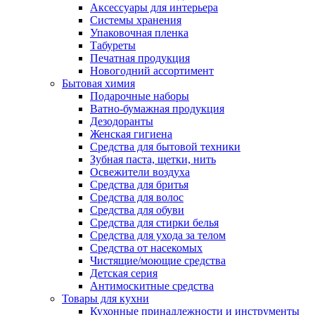
Аксессуары для интерьера
Системы хранения
Упаковочная пленка
Табуреты
Печатная продукция
Новогодний ассортимент
Бытовая химия
Подарочные наборы
Ватно-бумажная продукция
Дезодоранты
Женская гигиена
Средства для бытовой техники
Зубная паста, щетки, нить
Освежители воздуха
Средства для бритья
Средства для волос
Средства для обуви
Средства для стирки белья
Средства для ухода за телом
Средства от насекомых
Чистящие/моющие средства
Детская серия
Антимоскитные средства
Товары для кухни
Кухонные принадлежности и инструменты