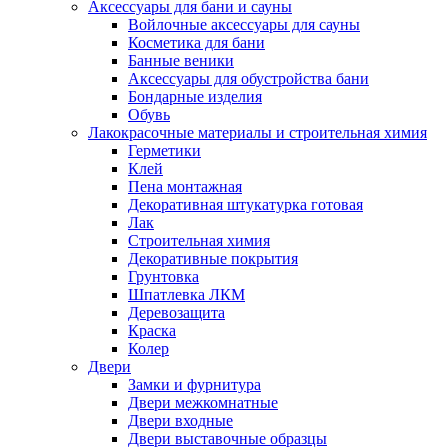
Аксессуары для бани и сауны
Войлочные аксессуары для сауны
Косметика для бани
Банные веники
Аксессуары для обустройства бани
Бондарные изделия
Обувь
Лакокрасочные материалы и строительная химия
Герметики
Клей
Пена монтажная
Декоративная штукатурка готовая
Лак
Строительная химия
Декоративные покрытия
Грунтовка
Шпатлевка ЛКМ
Деревозащита
Краска
Колер
Двери
Замки и фурнитура
Двери межкомнатные
Двери входные
Двери выставочные образцы