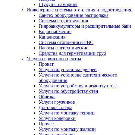
Шурупы-саморезы
Инженерные системы отопления и водоотведения
Сантех оборудование распродажа
Система водоотведения
Гидроаккумуляторы и расширительные баки
Водоснабжение
Канализация
Система отопления и ГВС
Насосы сантехнические
Средства для герметизации труб
Услуги сервисного центра
Прокат
Услуги по установке дверей
Услуги по установке сантехнического
оборудования
Услуги по устройству и ремонту пола
Услуги по обустройству стен
Обрезка
Услуги грузчиков
Доставка товара
Услуги по монтажу теплиц
Услуги колеровки
Прочее
Услуги по монтажу жалюзи
Услуги дизайнера