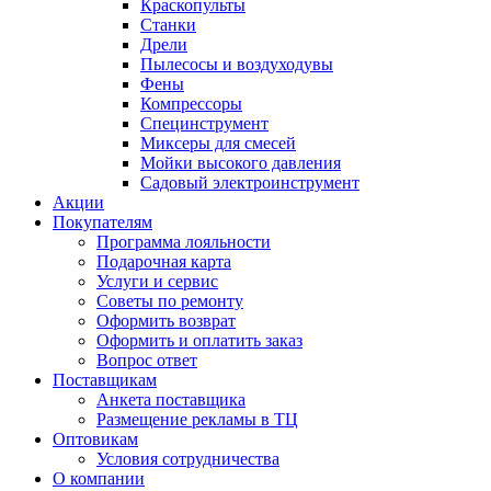
Краскопульты
Станки
Дрели
Пылесосы и воздуходувы
Фены
Компрессоры
Специнструмент
Миксеры для смесей
Мойки высокого давления
Садовый электроинструмент
Акции
Покупателям
Программа лояльности
Подарочная карта
Услуги и сервис
Советы по ремонту
Оформить возврат
Оформить и оплатить заказ
Вопрос ответ
Поставщикам
Анкета поставщика
Размещение рекламы в ТЦ
Оптовикам
Условия сотрудничества
О компании