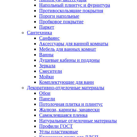
Напольный плинтус и фурнитура
Противоскользящие покрытия
Пороги напольные
Пробковое покрытие
Паркет
Сантехника
Санфаянс
Аксессуары для ванной комнаты
Мебель для ванных комнат
Ванны
Душевые кабины и поддоны
Зеркала
Смесители
Мойки
Комплектующие для ванн
Декоративно-отделочные материалы
Обои
Панели
Потолочная плитка и плинтус
Жалюзи, карнизы, занавески
Самоклеящаяся пленка
Натуральные отделочные материалы
Профили ГОСТ
Углы пластиковые