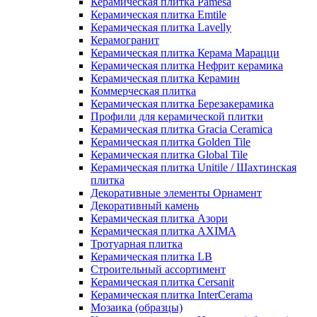
Керамическая плитка Pamesa
Керамическая плитка Emtile
Керамическая плитка Lavelly
Керамогранит
Керамическая плитка Керама Марацци
Керамическая плитка Нефрит керамика
Керамическая плитка Керамин
Коммерческая плитка
Керамическая плитка Березакерамика
Профили для керамической плитки
Керамическая плитка Gracia Ceramica
Керамическая плитка Golden Tile
Керамическая плитка Global Tile
Керамическая плитка Unitile / Шахтинская
плитка
Декоративные элементы Орнамент
Декоративный камень
Керамическая плитка Азори
Керамическая плитка AXIMA
Тротуарная плитка
Керамическая плитка LB
Строительный ассортимент
Керамическая плитка Cersanit
Керамическая плитка InterCerama
Мозаика (образцы)