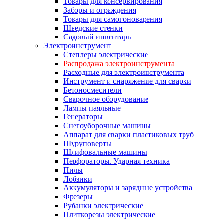
Товары для консервирования
Заборы и ограждения
Товары для самогоноварения
Шведские стенки
Садовый инвентарь
Электроинструмент
Степлеры электрические
Распродажа электроинструмента
Расходные для электроинструмента
Инструмент и снаряжение для сварки
Бетоносмесители
Сварочное оборудование
Лампы паяльные
Генераторы
Снегоуборочные машины
Аппарат для сварки пластиковых труб
Шуруповерты
Шлифовальные машины
Перфораторы. Ударная техника
Пилы
Лобзики
Аккумуляторы и зарядные устройства
Фрезеры
Рубанки электрические
Плиткорезы электрические