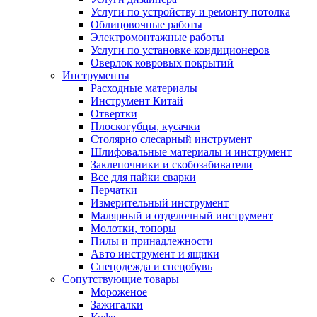
Услуги по устройству и ремонту потолка
Облицовочные работы
Электромонтажные работы
Услуги по установке кондиционеров
Оверлок ковровых покрытий
Инструменты
Расходные материалы
Инструмент Китай
Отвертки
Плоскогубцы, кусачки
Столярно слесарный инструмент
Шлифовальные материалы и инструмент
Заклепочники и скобозабиватели
Все для пайки сварки
Перчатки
Измерительный инструмент
Малярный и отделочный инструмент
Молотки, топоры
Пилы и принадлежности
Авто инструмент и ящики
Спецодежда и спецобувь
Сопутствующие товары
Мороженое
Зажигалки