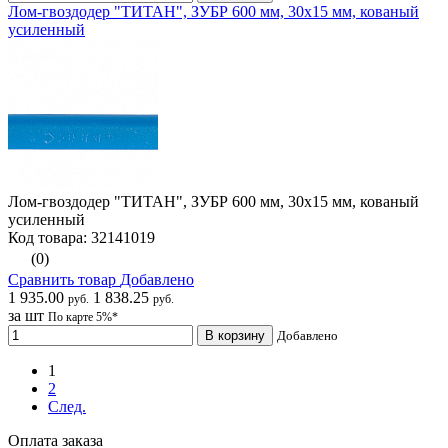
Лом-гвоздодер "ТИТАН", ЗУБР 600 мм, 30х15 мм, кованый
усиленный
Лом-гвоздодер "ТИТАН", ЗУБР 600 мм, 30х15 мм, кованый
усиленный
Код товара: 32141019
(0)
Сравнить товар
Добавлено
1 935.00
1 838.25
руб.
руб.
за шт
По карте 5%*
В корзину
Добавлено
1
2
След.
Оплата заказа