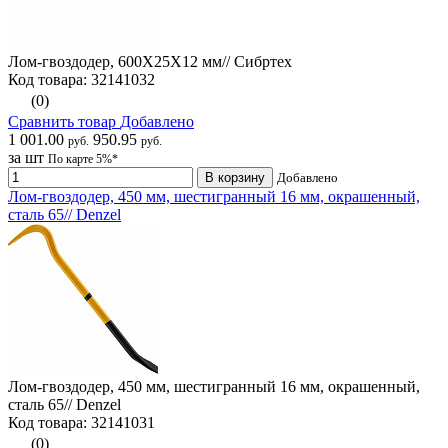
Лом-гвоздодер, 600X25X12 мм// Сибртех
Код товара: 32141032
(0)
Сравнить товар
Добавлено
1 001.00
950.95
руб.
руб.
за шт
По карте 5%*
В корзину
Добавлено
Лом-гвоздодер, 450 мм, шестигранный 16 мм, окрашенный,
сталь 65// Denzel
Лом-гвоздодер, 450 мм, шестигранный 16 мм, окрашенный,
сталь 65// Denzel
Код товара: 32141031
(0)