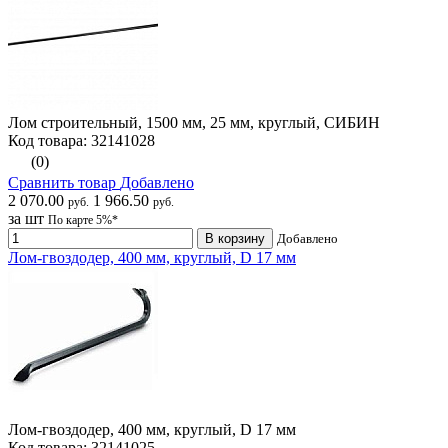
Лом строительный, 1500 мм, 25 мм, круглый, СИБИН
Код товара: 32141028
(0)
Сравнить товар
Добавлено
2 070.00
1 966.50
руб.
руб.
за шт
По карте 5%*
В корзину
Добавлено
Лом-гвоздодер, 400 мм, круглый, D 17 мм
Лом-гвоздодер, 400 мм, круглый, D 17 мм
Код товара: 32141025