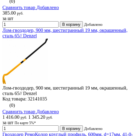
(0)
Сравнить товар
Добавлено
385.00
руб.
за шт
В корзину
Добавлено
Лом-гвоздодер, 900 мм, шестигранный 19 мм, окрашенный,
сталь 65// Denzel
Лом-гвоздодер, 900 мм, шестигранный 19 мм, окрашенный,
сталь 65// Denzel
Код товара: 32141035
(0)
Сравнить товар
Добавлено
1 416.00
1 345.20
руб.
руб.
за шт
По карте 5%*
В корзину
Добавлено
Гвоздодер РемоКолор круглый профиль, 600мм, d=17мм, 41-0-