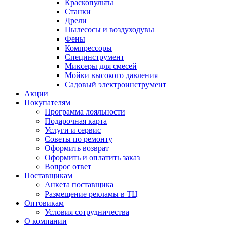
Краскопульты
Станки
Дрели
Пылесосы и воздуходувы
Фены
Компрессоры
Специнструмент
Миксеры для смесей
Мойки высокого давления
Садовый электроинструмент
Акции
Покупателям
Программа лояльности
Подарочная карта
Услуги и сервис
Советы по ремонту
Оформить возврат
Оформить и оплатить заказ
Вопрос ответ
Поставщикам
Анкета поставщика
Размещение рекламы в ТЦ
Оптовикам
Условия сотрудничества
О компании