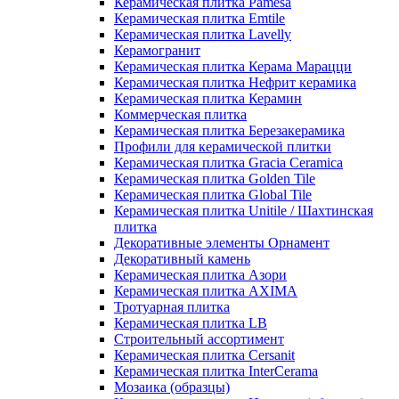
Керамическая плитка Pamesa
Керамическая плитка Emtile
Керамическая плитка Lavelly
Керамогранит
Керамическая плитка Керама Марацци
Керамическая плитка Нефрит керамика
Керамическая плитка Керамин
Коммерческая плитка
Керамическая плитка Березакерамика
Профили для керамической плитки
Керамическая плитка Gracia Ceramica
Керамическая плитка Golden Tile
Керамическая плитка Global Tile
Керамическая плитка Unitile / Шахтинская
плитка
Декоративные элементы Орнамент
Декоративный камень
Керамическая плитка Азори
Керамическая плитка AXIMA
Тротуарная плитка
Керамическая плитка LB
Строительный ассортимент
Керамическая плитка Cersanit
Керамическая плитка InterCerama
Мозаика (образцы)