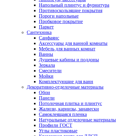
Напольный плинтус и фурнитура
Противоскользящие покрытия
Пороги напольные
Пробковое покрытие
Паркет
Сантехника
Санфаянс
Аксессуары для ванной комнаты
Мебель для ванных комнат
Ванны
Душевые кабины и поддоны
Зеркала
Смесители
Мойки
Комплектующие для ванн
Декоративно-отделочные материалы
Обои
Панели
Потолочная плитка и плинтус
Жалюзи, карнизы, занавески
Самоклеящаяся пленка
Натуральные отделочные материалы
Профили ГОСТ
Углы пластиковые