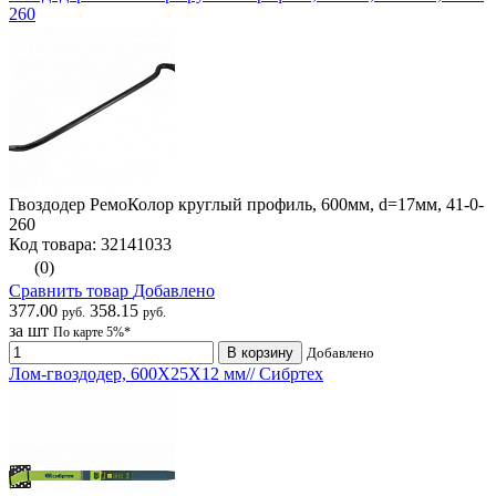
260
Гвоздодер РемоКолор круглый профиль, 600мм, d=17мм, 41-0-
260
Код товара: 32141033
(0)
Сравнить товар
Добавлено
377.00
358.15
руб.
руб.
за шт
По карте 5%*
В корзину
Добавлено
Лом-гвоздодер, 600X25X12 мм// Сибртех