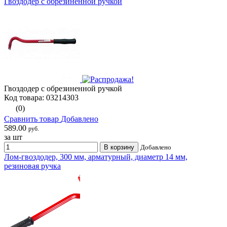
Гвоздодер с обрезиненной ручкой
Гвоздодер с обрезиненной ручкой
Код товара: 03214303
(0)
Сравнить товар
Добавлено
589.00
руб.
за шт
В корзину
Добавлено
Лом-гвоздодер, 300 мм, арматурный, диаметр 14 мм,
резиновая ручка