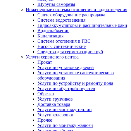
Шурупы-саморезы
Инженерные системы отопления и водоотведения
Сантех оборудование распродажа
Система водоотведения
Гидроаккумуляторы и расширительные баки
Водоснабжение
Канализация
Система отопления и ГВС
Насосы сантехнические
Средства для герметизации труб
Услуги сервисного центра
Прокат
Услуги по установке дверей
Услуги по установке сантехнического
оборудования
Услуги по устройству и ремонту пола
Услуги по обустройству стен
Обрезка
Услуги грузчиков
Доставка товара
Услуги по монтажу теплиц
Услуги колеровки
Прочее
Услуги по монтажу жалюзи
Услуги дизайнера