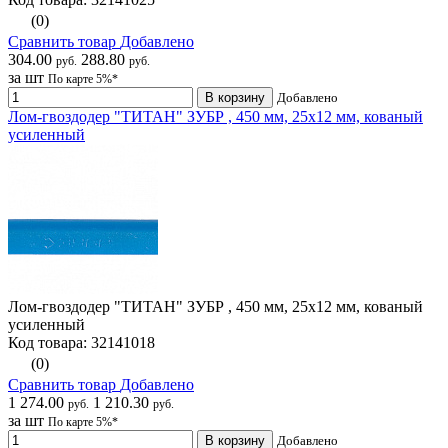
(0)
Сравнить товар
Добавлено
304.00
288.80
руб.
руб.
за шт
По карте 5%*
В корзину
Добавлено
Лом-гвоздодер "ТИТАН" ЗУБР , 450 мм, 25х12 мм, кованый
усиленный
Лом-гвоздодер "ТИТАН" ЗУБР , 450 мм, 25х12 мм, кованый
усиленный
Код товара: 32141018
(0)
Сравнить товар
Добавлено
1 274.00
1 210.30
руб.
руб.
за шт
По карте 5%*
В корзину
Добавлено