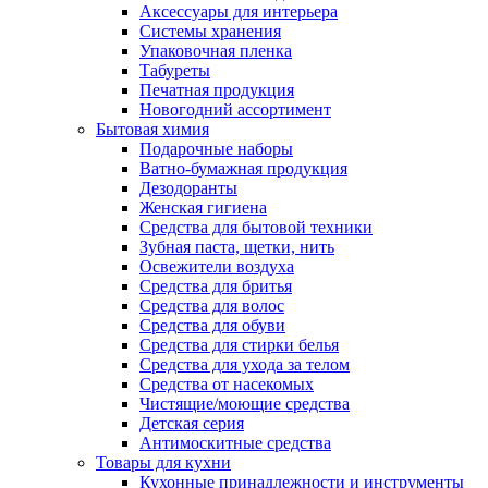
Аксессуары для интерьера
Системы хранения
Упаковочная пленка
Табуреты
Печатная продукция
Новогодний ассортимент
Бытовая химия
Подарочные наборы
Ватно-бумажная продукция
Дезодоранты
Женская гигиена
Средства для бытовой техники
Зубная паста, щетки, нить
Освежители воздуха
Средства для бритья
Средства для волос
Средства для обуви
Средства для стирки белья
Средства для ухода за телом
Средства от насекомых
Чистящие/моющие средства
Детская серия
Антимоскитные средства
Товары для кухни
Кухонные принадлежности и инструменты