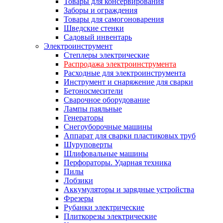
Товары для консервирования
Заборы и ограждения
Товары для самогоноварения
Шведские стенки
Садовый инвентарь
Электроинструмент
Степлеры электрические
Распродажа электроинструмента
Расходные для электроинструмента
Инструмент и снаряжение для сварки
Бетоносмесители
Сварочное оборудование
Лампы паяльные
Генераторы
Снегоуборочные машины
Аппарат для сварки пластиковых труб
Шуруповерты
Шлифовальные машины
Перфораторы. Ударная техника
Пилы
Лобзики
Аккумуляторы и зарядные устройства
Фрезеры
Рубанки электрические
Плиткорезы электрические