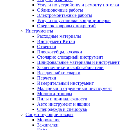
Услуги по устройству и ремонту потолка
Облицовочные работы
Электромонтажные работы
Услуги по установке кондиционеров
Оверлок ковровых покрытий
Инструменты
Расходные материалы
Инструмент Китай
Отвертки
Плоскогубцы, кусачки
Столярно слесарный инструмент
Шлифовальные материалы и инструмент
Заклепочники и скобозабиватели
Все для пайки сварки
Перчатки
Измерительный инструмент
Малярный и отделочный инструмент
Молотки, топоры
Пилы и принадлежности
Авто инструмент и ящики
Спецодежда и спецобувь
Сопутствующие товары
Мороженое
Зажигалки