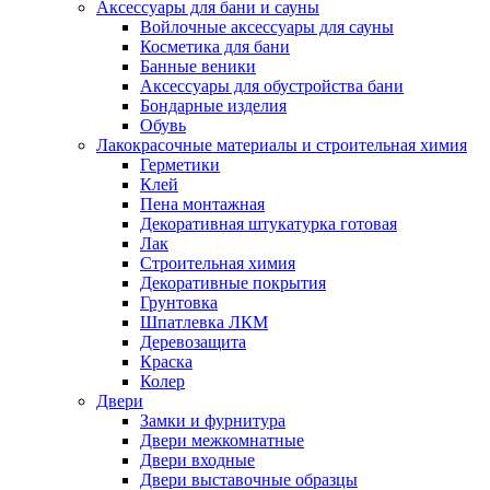
Аксессуары для бани и сауны
Войлочные аксессуары для сауны
Косметика для бани
Банные веники
Аксессуары для обустройства бани
Бондарные изделия
Обувь
Лакокрасочные материалы и строительная химия
Герметики
Клей
Пена монтажная
Декоративная штукатурка готовая
Лак
Строительная химия
Декоративные покрытия
Грунтовка
Шпатлевка ЛКМ
Деревозащита
Краска
Колер
Двери
Замки и фурнитура
Двери межкомнатные
Двери входные
Двери выставочные образцы