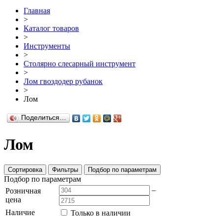
Главная
>
Каталог товаров
>
Инструменты
>
Столярно слесарный инструмент
>
Лом гвоздодер рубанок
>
Лом
Поделиться…
Лом
Сортировка
Фильтры
Подбор по параметрам
Подбор по параметрам
–
Розничная
цена
Наличие
Только в наличии