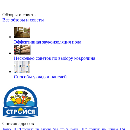
Обзоры и советы
Все обзоры и советы
Эффективная звукоизоляция пола
Несколько советов по выбору ковролина
Способы укладки панелей
Список адресов
Томск, ТЦ “Стройся”, пр. Кирова, 51а, стр. 5
Томск, ТЦ “Стройся”, пр. Ленина, 174