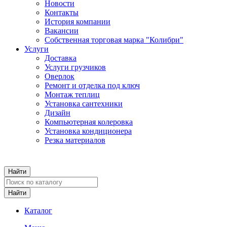
Новости
Контакты
История компании
Вакансии
Собственная торговая марка "Колибри"
Услуги
Доставка
Услуги грузчиков
Оверлок
Ремонт и отделка под ключ
Монтаж теплиц
Установка сантехники
Дизайн
Компьютерная колеровка
Установка кондиционера
Резка материалов
Каталог