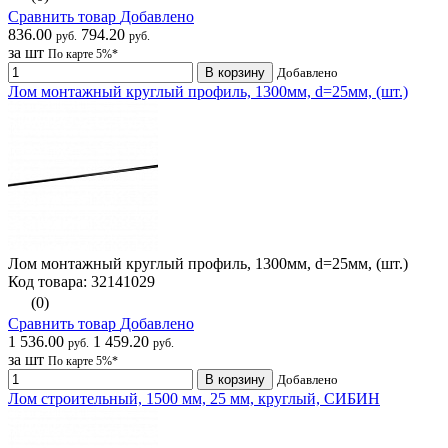
Сравнить товар
Добавлено
836.00
794.20
руб.
руб.
за шт
По карте 5%*
В корзину
Добавлено
Лом монтажный круглый профиль, 1300мм, d=25мм, (шт.)
Лом монтажный круглый профиль, 1300мм, d=25мм, (шт.)
Код товара: 32141029
(0)
Сравнить товар
Добавлено
1 536.00
1 459.20
руб.
руб.
за шт
По карте 5%*
В корзину
Добавлено
Лом строительный, 1500 мм, 25 мм, круглый, СИБИН