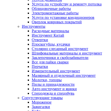
Услуги по устройству и ремонту потолка
Облицовочные работы
Электромонтажные работы
Услуги по установке кондиционеров
Оверлок ковровых покрытий
Инструменты
Расходные материалы
Инструмент Китай
Отвертки
Плоскогубцы, кусачки
Столярно слесарный инструмент
Шлифовальные материалы и инструмент
Заклепочники и скобозабиватели
Все для пайки сварки
Перчатки
Измерительный инструмент
Малярный и отделочный инструмент
Молотки, топоры
Пилы и принадлежности
Авто инструмент и ящики
Спецодежда и спецобувь
Сопутствующие товары
Мороженое
Зажигалки