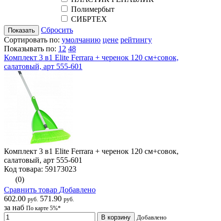
Полимербыт
СИБРТЕХ
Сбросить
Показать
Сортировать по:
умолчанию
цене
рейтингу
Показывать по:
12
48
Комплект 3 в1 Elite Ferrara + черенок 120 см+совок,
салатовый, арт 555-601
Комплект 3 в1 Elite Ferrara + черенок 120 см+совок,
салатовый, арт 555-601
Код товара: 59173023
(0)
Сравнить товар
Добавлено
602.00
571.90
руб.
руб.
за наб
По карте 5%*
В корзину
Добавлено