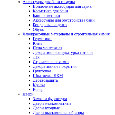
Аксессуары для бани и сауны
Войлочные аксессуары для сауны
Косметика для бани
Банные веники
Аксессуары для обустройства бани
Бондарные изделия
Обувь
Лакокрасочные материалы и строительная химия
Герметики
Клей
Пена монтажная
Декоративная штукатурка готовая
Лак
Строительная химия
Декоративные покрытия
Грунтовка
Шпатлевка ЛКМ
Деревозащита
Краска
Колер
Двери
Замки и фурнитура
Двери межкомнатные
Двери входные
Двери выставочные образцы