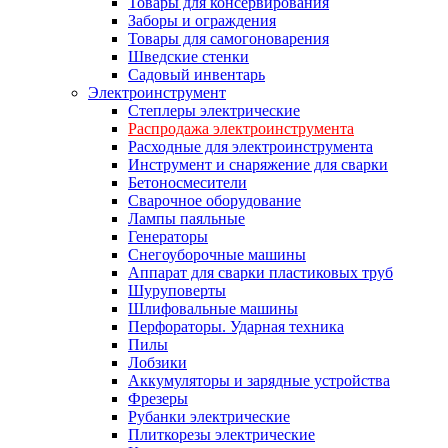
Товары для консервирования
Заборы и ограждения
Товары для самогоноварения
Шведские стенки
Садовый инвентарь
Электроинструмент
Степлеры электрические
Распродажа электроинструмента
Расходные для электроинструмента
Инструмент и снаряжение для сварки
Бетоносмесители
Сварочное оборудование
Лампы паяльные
Генераторы
Снегоуборочные машины
Аппарат для сварки пластиковых труб
Шуруповерты
Шлифовальные машины
Перфораторы. Ударная техника
Пилы
Лобзики
Аккумуляторы и зарядные устройства
Фрезеры
Рубанки электрические
Плиткорезы электрические