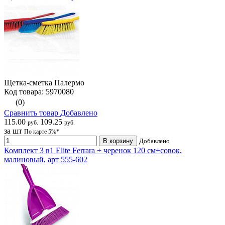
Щетка-сметка Палермо
Код товара: 5970080
(0)
Сравнить товар
Добавлено
115.00
109.25
руб.
руб.
за шт
По карте 5%*
В корзину
Добавлено
Комплект 3 в1 Elite Ferrara + черенок 120 см+совок,
малиновый, арт 555-602