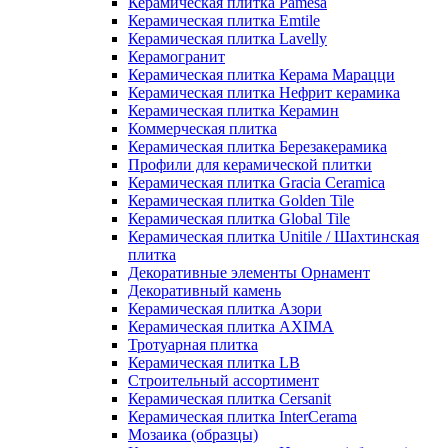
Керамическая плитка Pamesa
Керамическая плитка Emtile
Керамическая плитка Lavelly
Керамогранит
Керамическая плитка Керама Марацци
Керамическая плитка Нефрит керамика
Керамическая плитка Керамин
Коммерческая плитка
Керамическая плитка Березакерамика
Профили для керамической плитки
Керамическая плитка Gracia Ceramica
Керамическая плитка Golden Tile
Керамическая плитка Global Tile
Керамическая плитка Unitile / Шахтинская
плитка
Декоративные элементы Орнамент
Декоративный камень
Керамическая плитка Азори
Керамическая плитка AXIMA
Тротуарная плитка
Керамическая плитка LB
Строительный ассортимент
Керамическая плитка Cersanit
Керамическая плитка InterCerama
Мозаика (образцы)