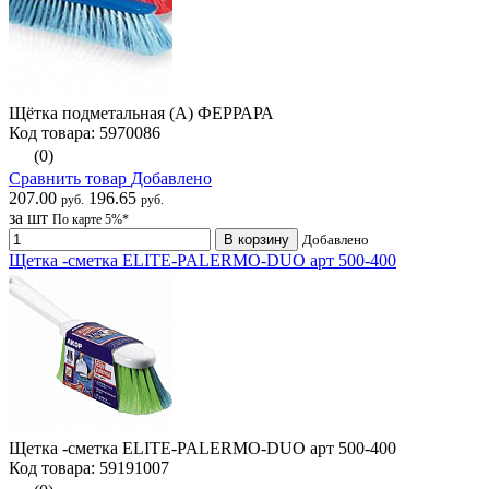
Щётка подметальная (А) ФЕРРАРА
Код товара: 5970086
(0)
Сравнить товар
Добавлено
207.00
196.65
руб.
руб.
за шт
По карте 5%*
В корзину
Добавлено
Щетка -сметка ELITE-PALERMO-DUO арт 500-400
Щетка -сметка ELITE-PALERMO-DUO арт 500-400
Код товара: 59191007