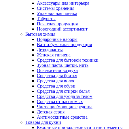
Аксессуары для интерьера
Системы хранения
Упаковочная пленка
Табуреты
Печатная продукция
Новогодний ассортимент
Бытовая химия
Подарочные наборы
Ватно-бумажная продукция
Дезодоранты
Женская гигиена
Средства для бытовой техники
Зубная паста, щетки, нить
Освежители воздуха
Средства для бритья
Средства для волос
Средства для обуви
Средства для стирки белья
Средства для ухода за телом
Средства от насекомых
Чистящие/моющие средства
Детская серия
Антимоскитные средства
Товары для кухни
Кухонные принадлежности и инструменты