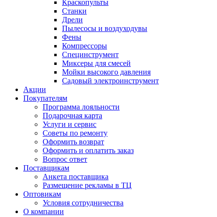
Краскопульты
Станки
Дрели
Пылесосы и воздуходувы
Фены
Компрессоры
Специнструмент
Миксеры для смесей
Мойки высокого давления
Садовый электроинструмент
Акции
Покупателям
Программа лояльности
Подарочная карта
Услуги и сервис
Советы по ремонту
Оформить возврат
Оформить и оплатить заказ
Вопрос ответ
Поставщикам
Анкета поставщика
Размещение рекламы в ТЦ
Оптовикам
Условия сотрудничества
О компании