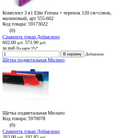
Комплект 3 в1 Elite Ferrara + черенок 120 см+совок,
малиновый, арт 555-602
Код товара: 59173022
(0)
Сравнить товар
Добавлено
602.00
571.90
руб.
руб.
за наб
По карте 5%*
В корзину
Добавлено
Щетка подметальная Милано
Щетка подметальная Милано
Код товара: 5970078
(0)
Сравнить товар
Добавлено
203.00
192.85
руб.
руб.