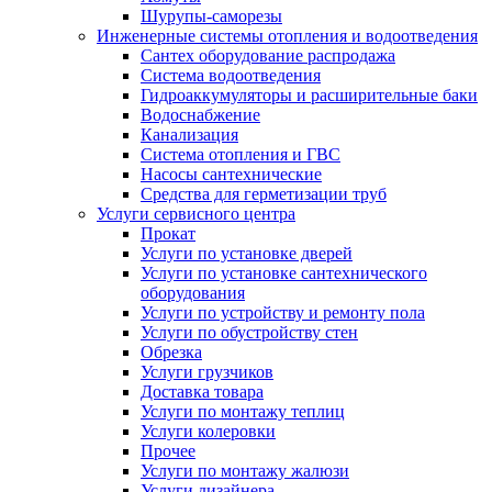
Шурупы-саморезы
Инженерные системы отопления и водоотведения
Сантех оборудование распродажа
Система водоотведения
Гидроаккумуляторы и расширительные баки
Водоснабжение
Канализация
Система отопления и ГВС
Насосы сантехнические
Средства для герметизации труб
Услуги сервисного центра
Прокат
Услуги по установке дверей
Услуги по установке сантехнического
оборудования
Услуги по устройству и ремонту пола
Услуги по обустройству стен
Обрезка
Услуги грузчиков
Доставка товара
Услуги по монтажу теплиц
Услуги колеровки
Прочее
Услуги по монтажу жалюзи
Услуги дизайнера