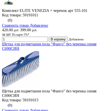
Комплект ELITE VENEZIA + черенок арт 555-101
Код товара: 59191011
(0)
Сравнить товар
Добавлено
420.00
399.00
руб.
руб.
за шт
По карте 5%*
В корзину
Добавлено
Щетка для подметания пола "Фанго" без черенка синяя
С690СИН
Щетка для подметания пола "Фанго" без черенка синяя
С690СИН
Код товара: 59191015
(0)
Сравнить товар
Добавлено