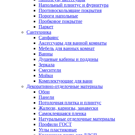
Напольный плинтус и фурнитура
Противоскользящие покрытия
Пороги напольные
Пробковое покрытие
Паркет
Сантехника
Санфаянс
Аксессуары для ванной комнаты
Мебель для ванных комнат
Ванны
Душевые кабины и поддоны
Зеркала
Смесители
Мойки
Комплектующие для ванн
Декоративно-отделочные материалы
Обои
Панели
Потолочная плитка и плинтус
Жалюзи, карнизы, занавески
Самоклеящаяся пленка
Натуральные отделочные материалы
Профили ГОСТ
Углы пластиковые