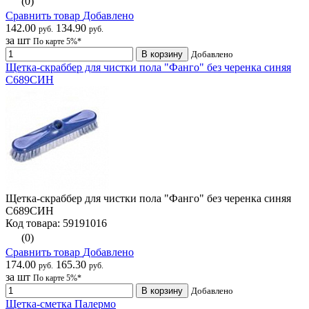
(0)
Сравнить товар
Добавлено
142.00
134.90
руб.
руб.
за шт
По карте 5%*
В корзину
Добавлено
Щетка-скраббер для чистки пола "Фанго" без черенка синяя
С689СИН
Щетка-скраббер для чистки пола "Фанго" без черенка синяя
С689СИН
Код товара: 59191016
(0)
Сравнить товар
Добавлено
174.00
165.30
руб.
руб.
за шт
По карте 5%*
В корзину
Добавлено
Щетка-сметка Палермо