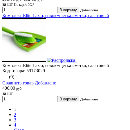
за шт
По карте 5%*
В корзину
Добавлено
Комплект Elite Lazio, совок+щетка-сметка, салатовый
Комплект Elite Lazio, совок+щетка-сметка, салатовый
Код товара: 59173029
(0)
Сравнить товар
Добавлено
406.00
руб.
за шт
В корзину
Добавлено
1
2
3
4