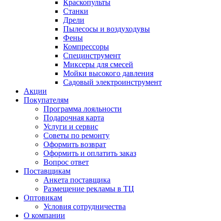
Краскопульты
Станки
Дрели
Пылесосы и воздуходувы
Фены
Компрессоры
Специнструмент
Миксеры для смесей
Мойки высокого давления
Садовый электроинструмент
Акции
Покупателям
Программа лояльности
Подарочная карта
Услуги и сервис
Советы по ремонту
Оформить возврат
Оформить и оплатить заказ
Вопрос ответ
Поставщикам
Анкета поставщика
Размещение рекламы в ТЦ
Оптовикам
Условия сотрудничества
О компании