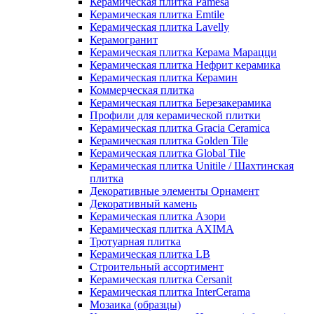
Керамическая плитка Pamesa
Керамическая плитка Emtile
Керамическая плитка Lavelly
Керамогранит
Керамическая плитка Керама Марацци
Керамическая плитка Нефрит керамика
Керамическая плитка Керамин
Коммерческая плитка
Керамическая плитка Березакерамика
Профили для керамической плитки
Керамическая плитка Gracia Ceramica
Керамическая плитка Golden Tile
Керамическая плитка Global Tile
Керамическая плитка Unitile / Шахтинская
плитка
Декоративные элементы Орнамент
Декоративный камень
Керамическая плитка Азори
Керамическая плитка AXIMA
Тротуарная плитка
Керамическая плитка LB
Строительный ассортимент
Керамическая плитка Cersanit
Керамическая плитка InterCerama
Мозаика (образцы)