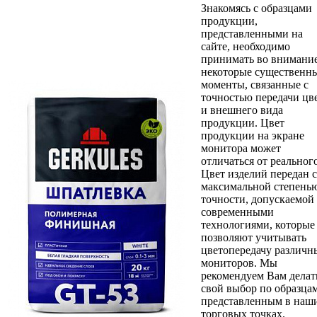
Знакомясь с образцами
продукции,
представленными на
сайте, необходимо
принимать во внимани
некоторые существенн
моменты, связанные с
точностью передачи цв
и внешнего вида
продукции. Цвет
продукции на экране
монитора может
отличаться от реального
Цвет изделий передан с
максимальной степень
точности, допускаемой
современными
технологиями, которые
позволяют учитывать
цветопередачу различн
мониторов. Мы
рекомендуем Вам делат
свой выбор по образцам
представленным в наш
торговых точках.