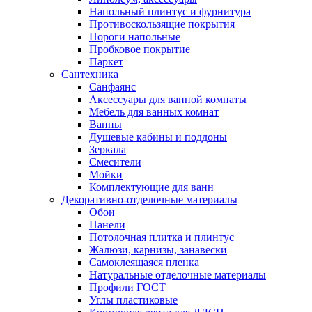
Напольный плинтус и фурнитура
Противоскользящие покрытия
Пороги напольные
Пробковое покрытие
Паркет
Сантехника
Санфаянс
Аксессуары для ванной комнаты
Мебель для ванных комнат
Ванны
Душевые кабины и поддоны
Зеркала
Смесители
Мойки
Комплектующие для ванн
Декоративно-отделочные материалы
Обои
Панели
Потолочная плитка и плинтус
Жалюзи, карнизы, занавески
Самоклеящаяся пленка
Натуральные отделочные материалы
Профили ГОСТ
Углы пластиковые