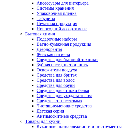
Аксессуары для интерьера
Системы хранения
Упаковочная пленка
Табуреты
Печатная продукция
Новогодний ассортимент
Бытовая химия
Подарочные наборы
Ватно-бумажная продукция
Дезодоранты
Женская гигиена
Средства для бытовой техники
Зубная паста, щетки, нить
Освежители воздуха
Средства для бритья
Средства для волос
Средства для обуви
Средства для стирки белья
Средства для ухода за телом
Средства от насекомых
Чистящие/моющие средства
Детская серия
Антимоскитные средства
Товары для кухни
Кухонные принадлежности и инструменты