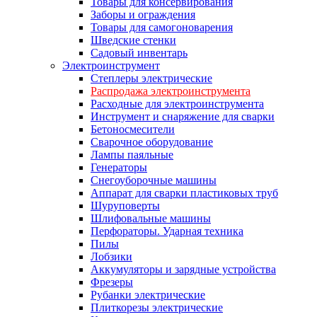
Товары для консервирования
Заборы и ограждения
Товары для самогоноварения
Шведские стенки
Садовый инвентарь
Электроинструмент
Степлеры электрические
Распродажа электроинструмента
Расходные для электроинструмента
Инструмент и снаряжение для сварки
Бетоносмесители
Сварочное оборудование
Лампы паяльные
Генераторы
Снегоуборочные машины
Аппарат для сварки пластиковых труб
Шуруповерты
Шлифовальные машины
Перфораторы. Ударная техника
Пилы
Лобзики
Аккумуляторы и зарядные устройства
Фрезеры
Рубанки электрические
Плиткорезы электрические