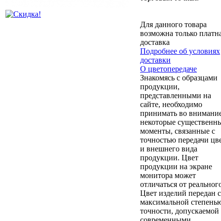
Для данного товара
возможна только платн
доставка
Подробнее об условиях
доставки
О цветопередаче
Знакомясь с образцами
продукции,
представленными на
сайте, необходимо
принимать во внимани
некоторые существенн
моменты, связанные с
точностью передачи цв
и внешнего вида
продукции. Цвет
продукции на экране
монитора может
отличаться от реального
Цвет изделий передан с
максимальной степень
точности, допускаемой
современными