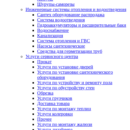
Шурупы-саморезы
Инженерные системы отопления и водоотведения
Сантех оборудование распродажа
Система водоотведения
Гидроаккумуляторы и расширительные баки
Водоснабжение
Канализация
Система отопления и ГВС
Насосы сантехнические
Средства для герметизации труб
Услуги сервисного центра
Прокат
Услуги по установке дверей
Услуги по установке сантехнического
оборудования
Услуги по устройству и ремонту пола
Услуги по обустройству стен
Обрезка
Услуги грузчиков
Доставка товара
Услуги по монтажу теплиц
Услуги колеровки
Прочее
Услуги по монтажу жалюзи
Услуги дизайнера