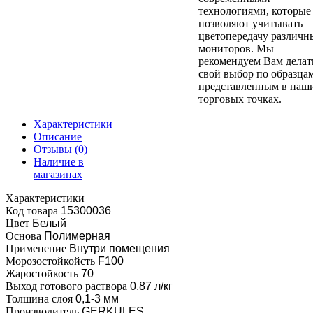
технологиями, которые
позволяют учитывать
цветопередачу различн
мониторов. Мы
рекомендуем Вам делат
свой выбор по образцам
представленным в наш
торговых точках.
Характеристики
Описание
Отзывы
(0)
Наличие в
магазинах
Характеристики
Код товара
15300036
Цвет
Белый
Основа
Полимерная
Применение
Внутри помещения
Морозостойкойсть
F100
Жаростойкость
70
Выход готового раствора
0,87 л/кг
Толщина слоя
0,1-3 мм
Производитель
GERKULES