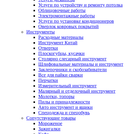
Услуги по устройству и ремонту потолка
Облицовочные работы
Электромонтажные работы
Услуги по установке кондиционеров
Оверлок ковровых покрытий
Инструменты
Расходные материалы
Инструмент Китай
Отвертки
Плоскогубцы, кусачки
Столярно слесарный инструмент
Шлифовальные материалы и инструмент
Заклепочники и скобозабиватели
Все для пайки сварки
Перчатки
Измерительный инструмент
Малярный и отделочный инструмент
Молотки, топоры
Пилы и принадлежности
Авто инструмент и ящики
Спецодежда и спецобувь
Сопутствующие товары
Мороженое
Зажигалки