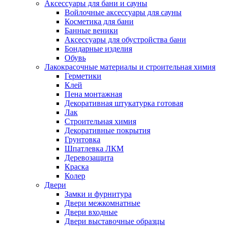
Аксессуары для бани и сауны
Войлочные аксессуары для сауны
Косметика для бани
Банные веники
Аксессуары для обустройства бани
Бондарные изделия
Обувь
Лакокрасочные материалы и строительная химия
Герметики
Клей
Пена монтажная
Декоративная штукатурка готовая
Лак
Строительная химия
Декоративные покрытия
Грунтовка
Шпатлевка ЛКМ
Деревозащита
Краска
Колер
Двери
Замки и фурнитура
Двери межкомнатные
Двери входные
Двери выставочные образцы