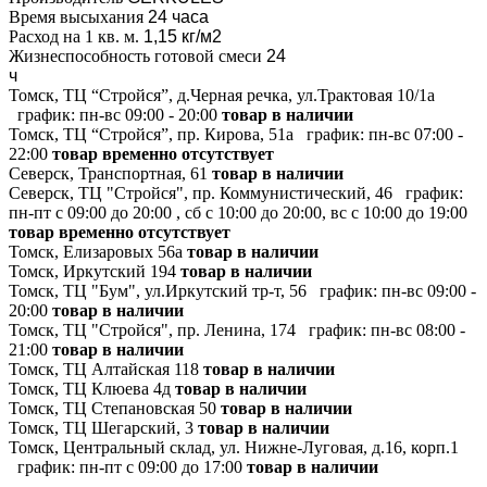
Время высыхания
24 часа
Расход на 1 кв. м.
1,15 кг/м2
Жизнеспособность готовой смеси
24
ч
Томск, ТЦ “Стройся”, д.Черная речка, ул.Трактовая 10/1а
график:
пн-вс 09:00 - 20:00
товар в наличии
Томск, ТЦ “Стройся”, пр. Кирова, 51а
график:
пн-вс 07:00 -
22:00
товар временно отсутствует
Северск, Транспортная, 61
товар в наличии
Северск, ТЦ "Стройся", пр. Коммунистический, 46
график:
пн-пт с 09:00 до 20:00 , сб с 10:00 до 20:00, вс с 10:00 до 19:00
товар временно отсутствует
Томск, Елизаровых 56а
товар в наличии
Томск, Иркутский 194
товар в наличии
Томск, ТЦ "Бум", ул.Иркутский тр-т, 56
график:
пн-вс 09:00 -
20:00
товар в наличии
Томск, ТЦ "Стройся", пр. Ленина, 174
график:
пн-вс 08:00 -
21:00
товар в наличии
Томск, ТЦ Алтайская 118
товар в наличии
Томск, ТЦ Клюева 4д
товар в наличии
Томск, ТЦ Степановская 50
товар в наличии
Томск, ТЦ Шегарский, 3
товар в наличии
Томск, Центральный склад, ул. Нижне-Луговая, д.16, корп.1
график:
пн-пт с 09:00 до 17:00
товар в наличии