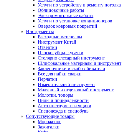
Услуги по устройству и ремонту потолка
Облицовочные работы
Электромонтажные работы
Услуги по установке кондиционеров
Оверлок ковровых покрытий
Инструменты
Расходные материалы
Инструмент Китай
Отвертки
Плоскогубцы, кусачки
Столярно слесарный инструмент
Шлифовальные материалы и инструмент
Заклепочники и скобозабиватели
Все для пайки сварки
Перчатки
Измерительный инструмент
Малярный и отделочный инструмент
Молотки, топоры
Пилы и принадлежности
Авто инструмент и ящики
Спецодежда и спецобувь
Сопутствующие товары
Мороженое
Зажигалки