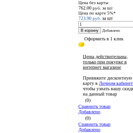
Цена без карты
Стык широкий 100мм
762.00
за шт
руб.
Цена по карте 5%*
723.90
за шт
руб.
В корзину
Добавлено
Оформить в 1 клик
Цены действительны,
только при покупке в
интернет магазине
Привяжите дисконтную
карту в
Личном кабинет
чтобы узнать вашу скид
на данный товар
(0)
Сравнить товар
Добавлено
(0)
Сравнить товар
Добавлено