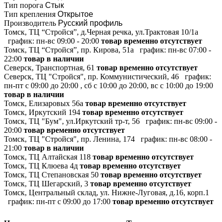
Тип порога
Стык
Тип крепления
Открытое
Производитель
Русский профиль
Томск, ТЦ “Стройся”, д.Черная речка, ул.Трактовая 10/1а
график:
пн-вс 09:00 - 20:00
товар временно отсутствует
Томск, ТЦ “Стройся”, пр. Кирова, 51а
график:
пн-вс 07:00 -
22:00
товар в наличии
Северск, Транспортная, 61
товар временно отсутствует
Северск, ТЦ "Стройся", пр. Коммунистический, 46
график:
пн-пт с 09:00 до 20:00 , сб с 10:00 до 20:00, вс с 10:00 до 19:00
товар в наличии
Томск, Елизаровых 56а
товар временно отсутствует
Томск, Иркутский 194
товар временно отсутствует
Томск, ТЦ "Бум", ул.Иркутский тр-т, 56
график:
пн-вс 09:00 -
20:00
товар временно отсутствует
Томск, ТЦ "Стройся", пр. Ленина, 174
график:
пн-вс 08:00 -
21:00
товар в наличии
Томск, ТЦ Алтайская 118
товар временно отсутствует
Томск, ТЦ Клюева 4д
товар временно отсутствует
Томск, ТЦ Степановская 50
товар временно отсутствует
Томск, ТЦ Шегарский, 3
товар временно отсутствует
Томск, Центральный склад, ул. Нижне-Луговая, д.16, корп.1
график:
пн-пт с 09:00 до 17:00
товар временно отсутствует