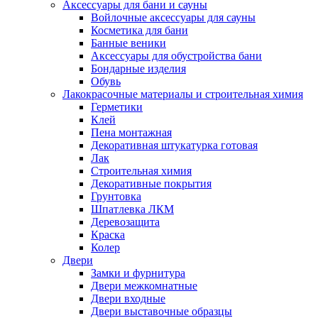
Аксессуары для бани и сауны
Войлочные аксессуары для сауны
Косметика для бани
Банные веники
Аксессуары для обустройства бани
Бондарные изделия
Обувь
Лакокрасочные материалы и строительная химия
Герметики
Клей
Пена монтажная
Декоративная штукатурка готовая
Лак
Строительная химия
Декоративные покрытия
Грунтовка
Шпатлевка ЛКМ
Деревозащита
Краска
Колер
Двери
Замки и фурнитура
Двери межкомнатные
Двери входные
Двери выставочные образцы