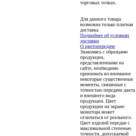
торговых точках.
Для данного товара
возможна только платная
доставка
Подробнее об условиях
доставки
О цветопередаче
Знакомясь с образцами
продукции,
представленными на
сайте, необходимо
принимать во внимание
некоторые существенные
моменты, связанные с
точностью передачи цвета
и внешнего вида
продукции. Цвет
продукции на экране
монитора может
отличаться от реального.
Цвет изделий передан с
максимальной степенью
точности, допускаемой