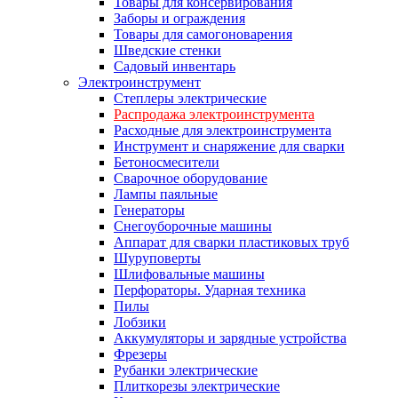
Товары для консервирования
Заборы и ограждения
Товары для самогоноварения
Шведские стенки
Садовый инвентарь
Электроинструмент
Степлеры электрические
Распродажа электроинструмента
Расходные для электроинструмента
Инструмент и снаряжение для сварки
Бетоносмесители
Сварочное оборудование
Лампы паяльные
Генераторы
Снегоуборочные машины
Аппарат для сварки пластиковых труб
Шуруповерты
Шлифовальные машины
Перфораторы. Ударная техника
Пилы
Лобзики
Аккумуляторы и зарядные устройства
Фрезеры
Рубанки электрические
Плиткорезы электрические