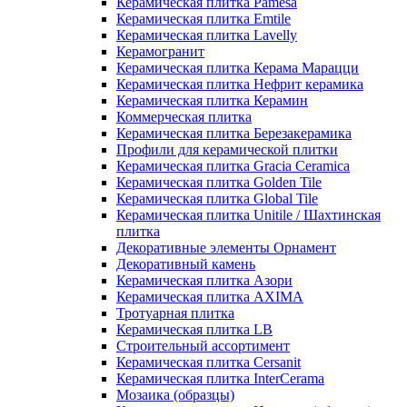
Керамическая плитка Pamesa
Керамическая плитка Emtile
Керамическая плитка Lavelly
Керамогранит
Керамическая плитка Керама Марацци
Керамическая плитка Нефрит керамика
Керамическая плитка Керамин
Коммерческая плитка
Керамическая плитка Березакерамика
Профили для керамической плитки
Керамическая плитка Gracia Ceramica
Керамическая плитка Golden Tile
Керамическая плитка Global Tile
Керамическая плитка Unitile / Шахтинская
плитка
Декоративные элементы Орнамент
Декоративный камень
Керамическая плитка Азори
Керамическая плитка AXIMA
Тротуарная плитка
Керамическая плитка LB
Строительный ассортимент
Керамическая плитка Cersanit
Керамическая плитка InterCerama
Мозаика (образцы)