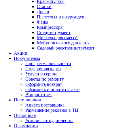
Краскопульты
Станки
Дрели
Пылесосы и воздуходувы
Фены
Компрессоры
Специнструмент
Миксеры для смесей
Мойки высокого давления
Садовый электроинструмент
Акции
Покупателям
Программа лояльности
Подарочная карта
Услуги и сервис
Советы по ремонту
Оформить возврат
Оформить и оплатить заказ
Вопрос ответ
Поставщикам
Анкета поставщика
Размещение рекламы в ТЦ
Оптовикам
Условия сотрудничества
О компании