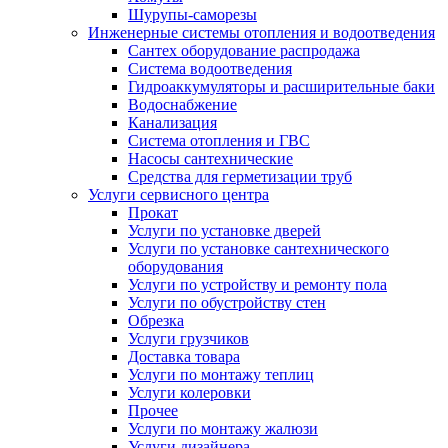
Шурупы-саморезы
Инженерные системы отопления и водоотведения
Сантех оборудование распродажа
Система водоотведения
Гидроаккумуляторы и расширительные баки
Водоснабжение
Канализация
Система отопления и ГВС
Насосы сантехнические
Средства для герметизации труб
Услуги сервисного центра
Прокат
Услуги по установке дверей
Услуги по установке сантехнического
оборудования
Услуги по устройству и ремонту пола
Услуги по обустройству стен
Обрезка
Услуги грузчиков
Доставка товара
Услуги по монтажу теплиц
Услуги колеровки
Прочее
Услуги по монтажу жалюзи
Услуги дизайнера