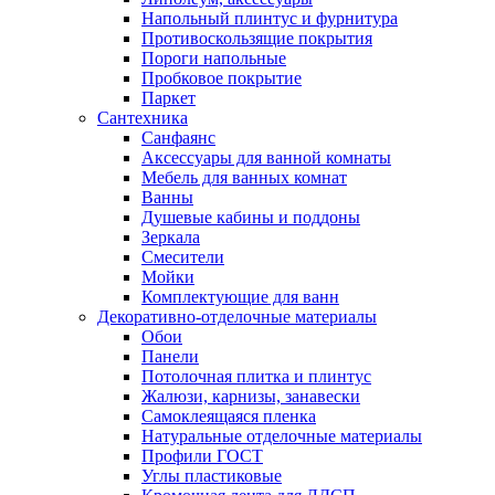
Напольный плинтус и фурнитура
Противоскользящие покрытия
Пороги напольные
Пробковое покрытие
Паркет
Сантехника
Санфаянс
Аксессуары для ванной комнаты
Мебель для ванных комнат
Ванны
Душевые кабины и поддоны
Зеркала
Смесители
Мойки
Комплектующие для ванн
Декоративно-отделочные материалы
Обои
Панели
Потолочная плитка и плинтус
Жалюзи, карнизы, занавески
Самоклеящаяся пленка
Натуральные отделочные материалы
Профили ГОСТ
Углы пластиковые