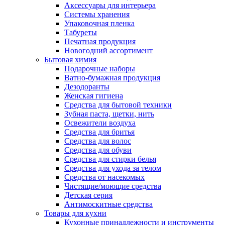
Аксессуары для интерьера
Системы хранения
Упаковочная пленка
Табуреты
Печатная продукция
Новогодний ассортимент
Бытовая химия
Подарочные наборы
Ватно-бумажная продукция
Дезодоранты
Женская гигиена
Средства для бытовой техники
Зубная паста, щетки, нить
Освежители воздуха
Средства для бритья
Средства для волос
Средства для обуви
Средства для стирки белья
Средства для ухода за телом
Средства от насекомых
Чистящие/моющие средства
Детская серия
Антимоскитные средства
Товары для кухни
Кухонные принадлежности и инструменты