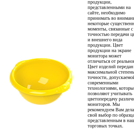
продукции,
представленными на
сайте, необходимо
принимать во вниман
некоторые существен
моменты, связанные с
точностью передачи ц
и внешнего вида
продукции. Цвет
продукции на экране
монитора может
отличаться от реально
Цвет изделий передан
максимальной степен
точности, допускаемо
современными
технологиями, которы
позволяют учитывать
цветопередачу различ
мониторов. Мы
рекомендуем Вам дела
свой выбор по образц
представленным в на
торговых точках.