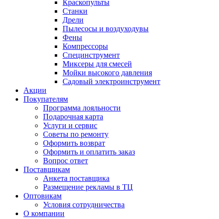
Краскопульты
Станки
Дрели
Пылесосы и воздуходувы
Фены
Компрессоры
Специнструмент
Миксеры для смесей
Мойки высокого давления
Садовый электроинструмент
Акции
Покупателям
Программа лояльности
Подарочная карта
Услуги и сервис
Советы по ремонту
Оформить возврат
Оформить и оплатить заказ
Вопрос ответ
Поставщикам
Анкета поставщика
Размещение рекламы в ТЦ
Оптовикам
Условия сотрудничества
О компании