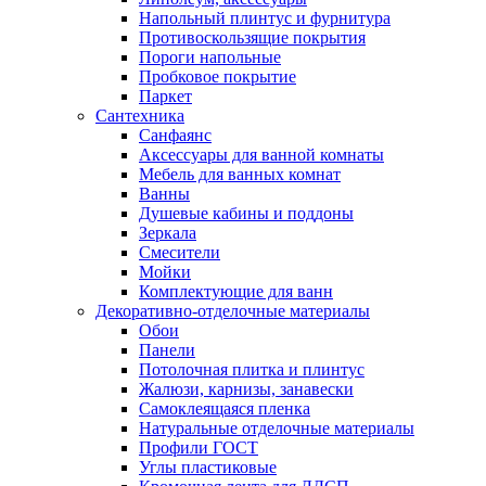
Напольный плинтус и фурнитура
Противоскользящие покрытия
Пороги напольные
Пробковое покрытие
Паркет
Сантехника
Санфаянс
Аксессуары для ванной комнаты
Мебель для ванных комнат
Ванны
Душевые кабины и поддоны
Зеркала
Смесители
Мойки
Комплектующие для ванн
Декоративно-отделочные материалы
Обои
Панели
Потолочная плитка и плинтус
Жалюзи, карнизы, занавески
Самоклеящаяся пленка
Натуральные отделочные материалы
Профили ГОСТ
Углы пластиковые