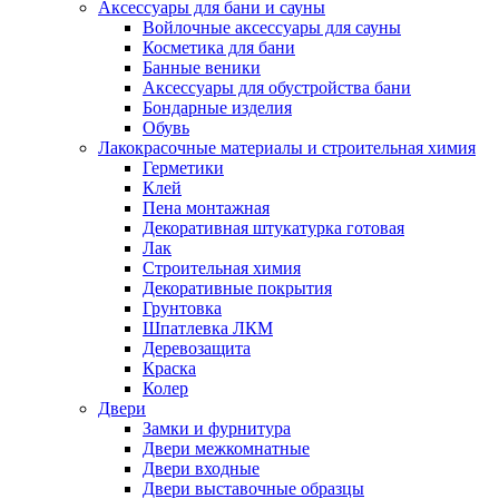
Аксессуары для бани и сауны
Войлочные аксессуары для сауны
Косметика для бани
Банные веники
Аксессуары для обустройства бани
Бондарные изделия
Обувь
Лакокрасочные материалы и строительная химия
Герметики
Клей
Пена монтажная
Декоративная штукатурка готовая
Лак
Строительная химия
Декоративные покрытия
Грунтовка
Шпатлевка ЛКМ
Деревозащита
Краска
Колер
Двери
Замки и фурнитура
Двери межкомнатные
Двери входные
Двери выставочные образцы