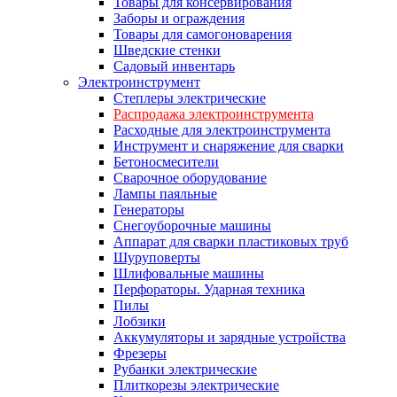
Товары для консервирования
Заборы и ограждения
Товары для самогоноварения
Шведские стенки
Садовый инвентарь
Электроинструмент
Степлеры электрические
Распродажа электроинструмента
Расходные для электроинструмента
Инструмент и снаряжение для сварки
Бетоносмесители
Сварочное оборудование
Лампы паяльные
Генераторы
Снегоуборочные машины
Аппарат для сварки пластиковых труб
Шуруповерты
Шлифовальные машины
Перфораторы. Ударная техника
Пилы
Лобзики
Аккумуляторы и зарядные устройства
Фрезеры
Рубанки электрические
Плиткорезы электрические