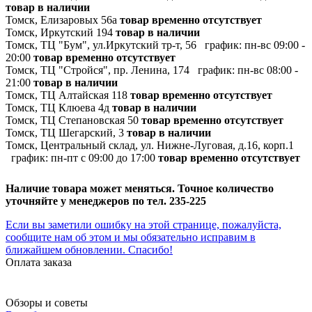
товар в наличии
Томск, Елизаровых 56а
товар временно отсутствует
Томск, Иркутский 194
товар в наличии
Томск, ТЦ "Бум", ул.Иркутский тр-т, 56
график:
пн-вс 09:00 -
20:00
товар временно отсутствует
Томск, ТЦ "Стройся", пр. Ленина, 174
график:
пн-вс 08:00 -
21:00
товар в наличии
Томск, ТЦ Алтайская 118
товар временно отсутствует
Томск, ТЦ Клюева 4д
товар в наличии
Томск, ТЦ Степановская 50
товар временно отсутствует
Томск, ТЦ Шегарский, 3
товар в наличии
Томск, Центральный склад, ул. Нижне-Луговая, д.16, корп.1
график:
пн-пт с 09:00 до 17:00
товар временно отсутствует
Наличие товара может меняться. Точное количество
уточняйте у менеджеров по тел. 235-225
Если вы заметили ошибку на этой странице, пожалуйста,
сообщите нам об этом и мы обязательно исправим в
ближайшем обновлении. Спасибо!
Оплата заказа
Обзоры и советы