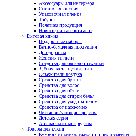
Аксессуары для интерьера
Системы хранения
Упаковочная пленка
Табуреты
Печатная продукция
Новогодний ассортимент
Бытовая химия
Подарочные наборы
Ватно-бумажная продукция
Дезодоранты
Женская гигиена
Средства для бытовой техники
Зубная паста, щетки, нить
Освежители воздуха
Средства для бритья
Средства для волос
Средства для обуви
Средства для стирки белья
Средства для ухода за телом
Средства от насекомых
Чистящие/моющие средства
Детская серия
Антимоскитные средства
Товары для кухни
Кухонные принадлежности и инструменты