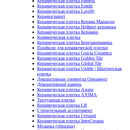
Керамическая плитка Pamesa
Керамическая плитка Emtile
Керамическая плитка Lavelly
Керамогранит
Керамическая плитка Керама Марацци
Керамическая плитка Нефрит керамика
Керамическая плитка Керамин
Коммерческая плитка
Керамическая плитка Березакерамика
Профили для керамической плитки
Керамическая плитка Gracia Ceramica
Керамическая плитка Golden Tile
Керамическая плитка Global Tile
Керамическая плитка Unitile / Шахтинская
плитка
Декоративные элементы Орнамент
Декоративный камень
Керамическая плитка Азори
Керамическая плитка AXIMA
Тротуарная плитка
Керамическая плитка LB
Строительный ассортимент
Керамическая плитка Cersanit
Керамическая плитка InterCerama
Мозаика (образцы)