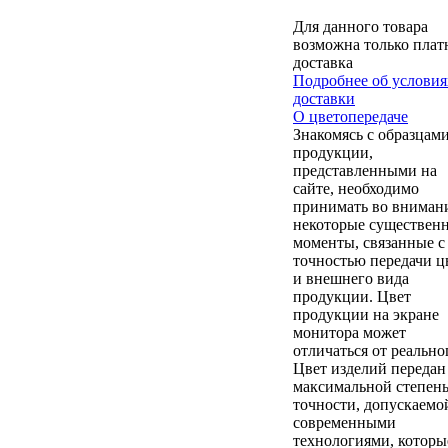
Для данного товара
возможна только плат
доставка
Подробнее об условия
доставки
О цветопередаче
Знакомясь с образцам
продукции,
представленными на
сайте, необходимо
принимать во вниман
некоторые существен
моменты, связанные с
точностью передачи ц
и внешнего вида
продукции. Цвет
продукции на экране
монитора может
отличаться от реально
Цвет изделий передан
максимальной степен
точности, допускаемо
современными
технологиями, которы