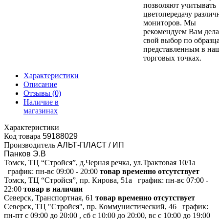
позволяют учитывать
цветопередачу различ
мониторов. Мы
рекомендуем Вам дела
свой выбор по образц
представленным в на
торговых точках.
Характеристики
Описание
Отзывы
(0)
Наличие в
магазинах
Характеристики
Код товара
59188029
Производитель
АЛЬТ-ПЛАСТ / ИП
Панков Э.В
Томск, ТЦ “Стройся”, д.Черная речка, ул.Трактовая 10/1а
график:
пн-вс 09:00 - 20:00
товар временно отсутствует
Томск, ТЦ “Стройся”, пр. Кирова, 51а
график:
пн-вс 07:00 -
22:00
товар в наличии
Северск, Транспортная, 61
товар временно отсутствует
Северск, ТЦ "Стройся", пр. Коммунистический, 46
график:
пн-пт с 09:00 до 20:00 , сб с 10:00 до 20:00, вс с 10:00 до 19:00