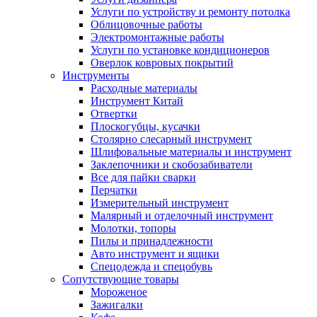
Услуги по устройству и ремонту потолка
Облицовочные работы
Электромонтажные работы
Услуги по установке кондиционеров
Оверлок ковровых покрытий
Инструменты
Расходные материалы
Инструмент Китай
Отвертки
Плоскогубцы, кусачки
Столярно слесарный инструмент
Шлифовальные материалы и инструмент
Заклепочники и скобозабиватели
Все для пайки сварки
Перчатки
Измерительный инструмент
Малярный и отделочный инструмент
Молотки, топоры
Пилы и принадлежности
Авто инструмент и ящики
Спецодежда и спецобувь
Сопутствующие товары
Мороженое
Зажигалки