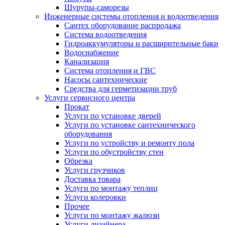
Шурупы-саморезы
Инженерные системы отопления и водоотведения
Сантех оборудование распродажа
Система водоотведения
Гидроаккумуляторы и расширительные баки
Водоснабжение
Канализация
Система отопления и ГВС
Насосы сантехнические
Средства для герметизации труб
Услуги сервисного центра
Прокат
Услуги по установке дверей
Услуги по установке сантехнического
оборудования
Услуги по устройству и ремонту пола
Услуги по обустройству стен
Обрезка
Услуги грузчиков
Доставка товара
Услуги по монтажу теплиц
Услуги колеровки
Прочее
Услуги по монтажу жалюзи
Услуги дизайнера