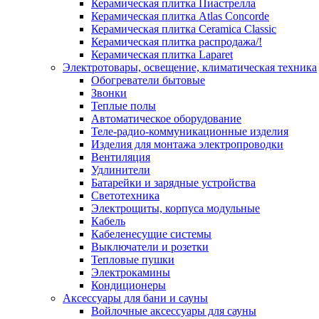
Керамическая плитка Пиастрелла
Керамическая плитка Atlas Concorde
Керамическая плитка Ceramica Classic
Керамическая плитка распродажа/!
Керамическая плитка Laparet
Электротовары, освещение, климатическая техника
Обогреватели бытовые
Звонки
Теплые полы
Автоматическое оборудование
Теле-радио-коммуникационные изделия
Изделия для монтажа электропроводки
Вентиляция
Удлинители
Батарейки и зарядные устройства
Светотехника
Электрощиты, корпуса модульные
Кабель
Кабеленесущие системы
Выключатели и розетки
Тепловые пушки
Электрокамины
Кондиционеры
Аксессуары для бани и сауны
Войлочные аксессуары для сауны