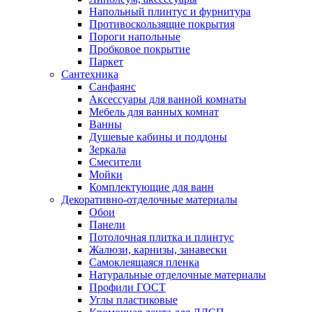
Напольный плинтус и фурнитура
Противоскользящие покрытия
Пороги напольные
Пробковое покрытие
Паркет
Сантехника
Санфаянс
Аксессуары для ванной комнаты
Мебель для ванных комнат
Ванны
Душевые кабины и поддоны
Зеркала
Смесители
Мойки
Комплектующие для ванн
Декоративно-отделочные материалы
Обои
Панели
Потолочная плитка и плинтус
Жалюзи, карнизы, занавески
Самоклеящаяся пленка
Натуральные отделочные материалы
Профили ГОСТ
Углы пластиковые