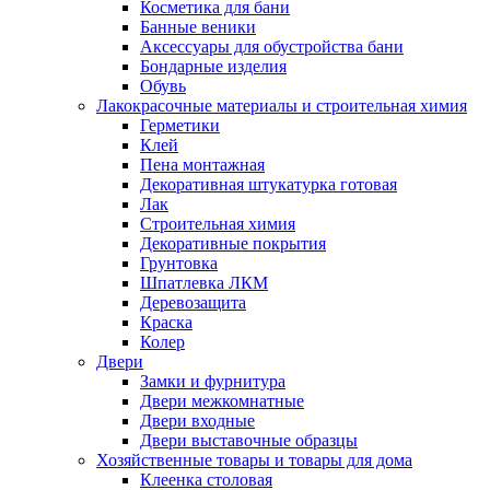
Косметика для бани
Банные веники
Аксессуары для обустройства бани
Бондарные изделия
Обувь
Лакокрасочные материалы и строительная химия
Герметики
Клей
Пена монтажная
Декоративная штукатурка готовая
Лак
Строительная химия
Декоративные покрытия
Грунтовка
Шпатлевка ЛКМ
Деревозащита
Краска
Колер
Двери
Замки и фурнитура
Двери межкомнатные
Двери входные
Двери выставочные образцы
Хозяйственные товары и товары для дома
Клеенка столовая