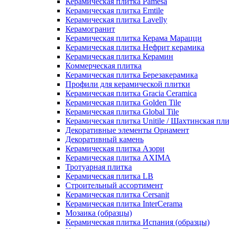
Керамическая плитка Pamesa
Керамическая плитка Emtile
Керамическая плитка Lavelly
Керамогранит
Керамическая плитка Керама Марацци
Керамическая плитка Нефрит керамика
Керамическая плитка Керамин
Коммерческая плитка
Керамическая плитка Березакерамика
Профили для керамической плитки
Керамическая плитка Gracia Ceramica
Керамическая плитка Golden Tile
Керамическая плитка Global Tile
Керамическая плитка Unitile / Шахтинская пл
Декоративные элементы Орнамент
Декоративный камень
Керамическая плитка Азори
Керамическая плитка AXIMA
Тротуарная плитка
Керамическая плитка LB
Строительный ассортимент
Керамическая плитка Cersanit
Керамическая плитка InterCerama
Мозаика (образцы)
Керамическая плитка Испания (образцы)